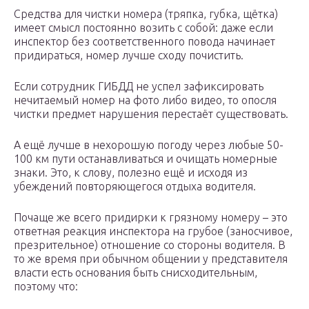
Средства для чистки номера (тряпка, губка, щётка)
имеет смысл постоянно возить с собой: даже если
инспектор без соответственного повода начинает
придираться, номер лучше сходу почистить.
Если сотрудник ГИБДД не успел зафиксировать
нечитаемый номер на фото либо видео, то опосля
чистки предмет нарушения перестаёт существовать.
А ещё лучше в нехорошую погоду через любые 50-
100 км пути останавливаться и очищать номерные
знаки. Это, к слову, полезно ещё и исходя из
убеждений повторяющегося отдыха водителя.
Почаще же всего придирки к грязному номеру – это
ответная реакция инспектора на грубое (заносчивое,
презрительное) отношение со стороны водителя. В
то же время при обычном общении у представителя
власти есть основания быть снисходительным,
поэтому что: