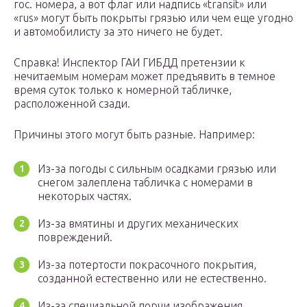
гос. номера, а вот флаг или надпись «transit» или
«rus» могут быть покрыты грязью или чем еще угодно
и автомобилисту за это ничего не будет.
Справка! Инспектор ГАИ ГИБДД претензии к
нечитаемым номерам может предъявить в темное
время суток только к номерной табличке,
расположенной сзади.
Причины этого могут быть разные. Например:
Из-за погоды с сильным осадками грязью или
снегом залеплена табличка с номерами в
некоторых частях.
Из-за вмятины и других механических
повреждений.
Из-за потертости покрасочного покрытия,
созданной естественно или не естественно.
Из-за специальной порчи изображения