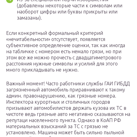
(добавлены некоторые части к символам или
наоборот цифры или буквы прикрыты или
замазаны).
Если конкретный формальный критерий
«нечитабельности» отсутствует, появляется
субъективное определение оценки, так как иногда
на табличке с номером есть немало грязи, но при
этом все же можно прочесть с двадцатиметрового
расстояния нужные символы и усилий для этого
много прикладывать не нужно.
Важный момент! Часто работники службы ГАИ ГИБДД
загрязненный автомобиль приравнивают к такому
админ. правонарушению, как грязные номера.
Инспектора курортных и столичных городов
призывают автомобилистов держать кузова их ТС в
чистоте ведь грязные авто негативно сказываются на
репутаци населенного пункта. Однако в КоАП РФ
материальных взысканий за ТС с грязью не
установлено. Машина может быть сильно пыльной