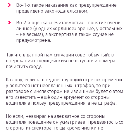
Во-1-х такое наказание как предупреждение
предвидено законодательством,
Во-2-х оценка «нечитаемости» – понятие очень
личное (у одних «орлиное» зрение, у остальных
– не весьма), а экспертиза в таком случае не
предусмотрена.
Так что в данной нам ситуации совет обычный: в
пререкания с полицейским не вступать и номера
почистить сходу.
К слову, если за предшествующий отрезок времени
у водителя нет неоплаченных штрафов, то при
разговоре с инспектором не излишним будет о этом
его известить – ещё один аргумент со стороны
водителя в пользу предупреждения, а не штрафа.
Но если, невзирая на адекватное со стороны
водителя поведение он усматривает предвзятость со
стороны инспектора, тогда кроме чистки не