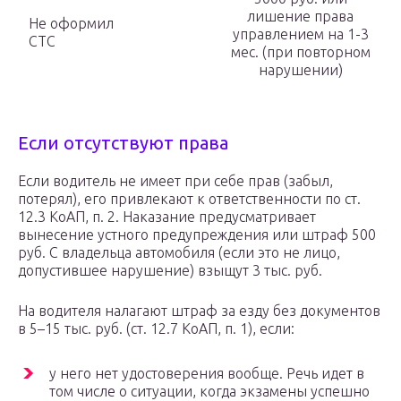
лишение права
Не оформил
управлением на 1-3
СТС
мес. (при повторном
нарушении)
Если отсутствуют права
Если водитель не имеет при себе прав (забыл,
потерял), его привлекают к ответственности по ст.
12.3 КоАП, п. 2. Наказание предусматривает
вынесение устного предупреждения или штраф 500
руб. С владельца автомобиля (если это не лицо,
допустившее нарушение) взыщут 3 тыс. руб.
На водителя налагают штраф за езду без документов
в 5–15 тыс. руб. (ст. 12.7 КоАП, п. 1), если:
у него нет удостоверения вообще. Речь идет в
том числе о ситуации, когда экзамены успешно