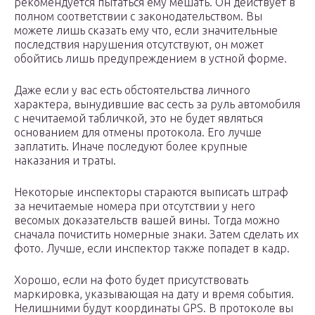
рекомендуется пытаться ему мешать. Он действует в
полном соответствии с законодательством. Вы
можете лишь сказать ему что, если значительные
последствия нарушения отсутствуют, он может
обойтись лишь предупреждением в устной форме.
Даже если у вас есть обстоятельства личного
характера, вынудившие вас сесть за руль автомобиля
с нечитаемой табличкой, это не будет являться
основанием для отмены протокола. Его лучше
заплатить. Иначе последуют более крупные
наказания и траты.
Некоторые инспекторы стараются выписать штраф
за нечитаемые номера при отсутствии у него
весомых доказательств вашей вины. Тогда можно
сначала почистить номерные знаки. Затем сделать их
фото. Лучше, если инспектор также попадет в кадр.
Хорошо, если на фото будет присутствовать
маркировка, указывающая на дату и время события.
Нелишними будут координаты GPS. В протоколе вы