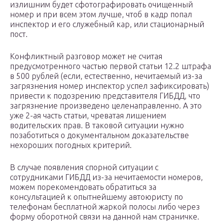
излишним будет сфотографировать очищенный
номер и при всем этом лучше, чтоб в кадр попал
инспектор и его служебный кар, или стационарный
пост.
Конфликтный разговор может не считая
предусмотренного частью первой статьи 12.2 штрафа
в 500 рублей (если, естественно, нечитаемый из-за
загрязнения номер инспектор успел зафиксировать)
привести к подозрению представителя ГИБДД, что
загрязнение произведено целенаправленно. А это
уже 2-ая часть статьи, чреватая лишением
водительских прав. В таковой ситуации нужно
позаботиться о документальном доказательстве
нехороших погодных критерий.
В случае появления спорной ситуации с
сотрудниками ГИБДД из-за нечитаемости номеров,
можем порекомендовать обратиться за
консультацией к опытнейшему автоюристу по
телефонам бесплатной жаркой полосы либо через
форму оборотной связи на данной нам страничке.