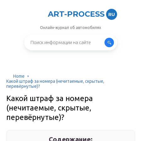
ART-PROCESS
RU
Онлайн-журнал об автомобилях
Home
Какой штраф за номера (нечитаемые, скрытые,
перевёрнутые)?
Какой штраф за номера
(нечитаемые, скрытые,
перевёрнутые)?
Содержание: