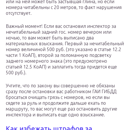
или на ней может быть застывшая глина, но если
номера читабельны с 20 метров, то факт нарушения
отсутствует.
Важный момент! Если вас остановил инспектор за
нечитабельный задний гос. номер вечером или
ночью, то вам может быть выписано два
материальных взыскания. Первый за нечитабельный
номер величиной 500 руб. (это указано в статье 12.2
части 1 КоАП), второй за поломанную подсветку
заднего номерного знака (это предусмотрено
статьей 12.5 КоАП) и заплатить тогда придется еще
500 руб.).
Учтите, что по закону вы совершенно не обязаны
сразу после остановки вас работником ГАИ ГИБДД
бросаться очищать грязь с номеров, но если вы
сядете за руль и продолжите дальше ехать по
маршруту, то вас могут еще раз остановить другие
инспектора и выписать еще одно взыскание.
Как избежать штрафов за