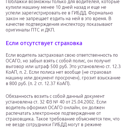
Поблажки возможны только для водителей, которые
купили машину менее 10 дней назад и еще не
успели зарегистрировать ее в ГИБДД. Формально
закон не запрещает ездить на ней в это время. В
качестве подтверждения инспектору показывают
оригиналы ПТС и ДКП.
Если отсутствует страховка
Если водитель застраховал свою ответственность по
ОСАГО, но забыл взять с собой полис, он получит
выговор или штраф 500 руб. Это установлено ст. 12.3
КоАП, п. 2. Если полиса нет вообще (не страховал
машину или документ просрочен), грозит взыскание
в 800 руб. (п. 2 ст. 12.37 КоАП).
Обязанность возить с собой данный документ
установлена ст. 32 ФЗ № 40 от 25.04.2002. Если
водитель оформил ОСАГО онлайн, он должен
распечатать электронное подтверждение от
страховщика. Такое требование объясняется тем, что
не везде сотрудники ГИБДД могут в режиме