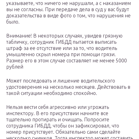
указываете, что ничего не нарушали, а с наказанием
вы не согласны. При передаче дела в суд у вас будут
доказательства в виде фото о том, что нарушения не
было.
Внимание! В некоторых случаях, увидев грязную
табличку, сотрудник ГИБДД пытается выписать
штраф за ее отсутствие или за то, что водитель
умышленно скрыл номера при помощи грязи.
Размер его в этом случае составляет не менее 5000
рублей
Может последовать и лишение водительского
удостоверения на несколько месяцев. Действовать в
такой ситуации необходимо спокойно.
Нельзя вести себя агрессивно или угрожать
инспектору. В его присутствии начните все
тщательно протирать и очищать. Попросите
сотрудника ГИБДД, чтобы он зафиксировал, что
номер присутствует. Обязательно сами сделайте
несколько снимков. Тогда инспектор может составить