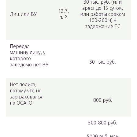
30 тыс. руб. (или
арест до 15 суток,
12.7,
Лишили ВУ
или работы сроком
п. 2
100-200 ч) +
задержание ТС
Передал
машину лицу, у
которого
30 тыс. руб.
заведомо нет ВУ
Нет полиса,
потому что не
застраховался
800 руб.
по ОСАГО
500-800 руб.
5000 руб. или