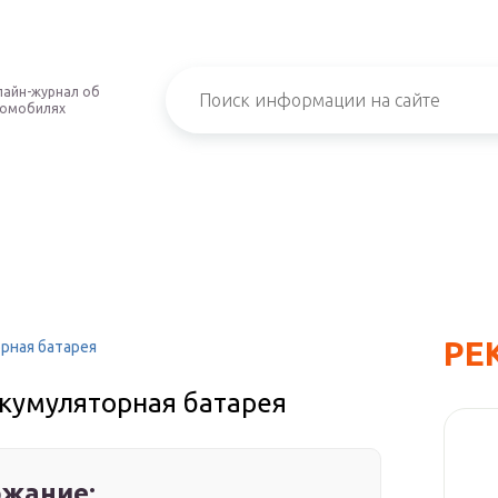
айн-журнал об
томобилях
РЕ
орная батарея
ккумуляторная батарея
жание: