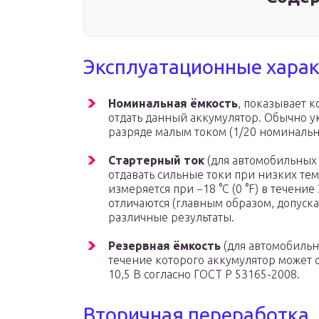
Эксплуатационные хара
Номинальная ёмкость
, показывает к
отдать данный аккумулятор. Обычно ук
разряде малым током (1/20 номинальн
Стартерный ток
(для автомобильных 
отдавать сильные токи при низких тем
измеряется при −18 °C (0 °F) в течени
отличаются (главным образом, допус
различные результаты.
Резервная ёмкость
(для автомобильн
течение которого аккумулятор может о
10,5 В согласно ГОСТ Р 53165-2008.
Вторичная переработка