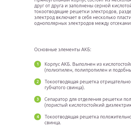
друг от друга и заполнены серной кислот
токоотводящие решетки электродов, разд
электрод включает в себя несколько плас
однополярных электродов между отсеками 
Основные элементы АКБ:
Корпус АКБ. Выполнен из кислотостой
(полиэтилен, полипропилен и подобны
Токоотводящая решетка отрицательного
губчатого свинца).
Сепаратор для отделения решетки по
(пористый кислотостойкий диэлектрик
Токоотводящая решетка положительно
свинца.