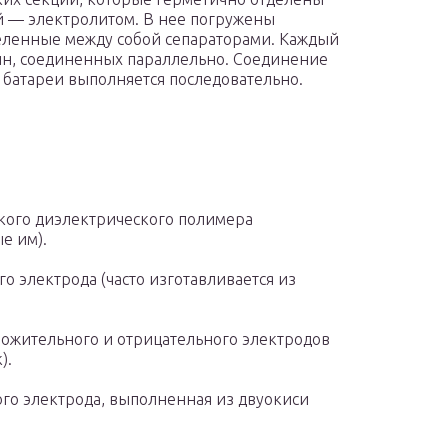
ой — электролитом. В нее погружены
еленные между собой сепараторами. Каждый
тин, соединенных параллельно. Соединение
батареи выполняется последовательно.
кого диэлектрического полимера
е им).
 электрода (часто изготавливается из
ложительного и отрицательного электродов
).
го электрода, выполненная из двуокиси