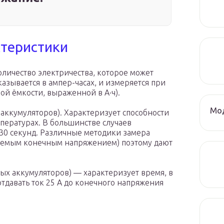
ктеристики
оличество электричества, которое может
азывается в ампер-часах, и измеряется при
ой ёмкости, выраженной в А·ч).
Мод
аккумуляторов). Характеризует способности
пературах. В большинстве случаев
е 30 секунд. Различные методики замера
каемым конечным напряжением) поэтому дают
ых аккумуляторов) — характеризует время, в
тдавать ток 25 А до конечного напряжения