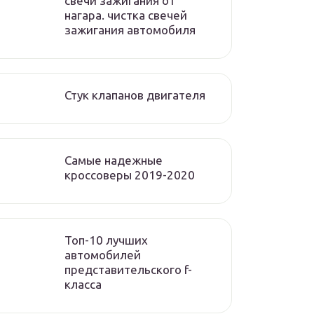
свечи зажигания от
нагара. чистка свечей
зажигания автомобиля
Стук клапанов двигателя
Самые надежные
кроссоверы 2019-2020
Топ-10 лучших
автомобилей
представительского f-
класса