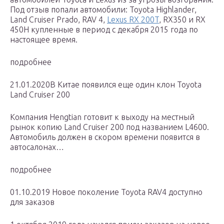
Под отзыв попали автомобили: Toyota Highlander,
Land Cruiser Prado, RAV 4,
Lexus RX 200T
, RX350 и RX
450H купленные в период с декабря 2015 года по
настоящее время.
подробнее
21.01.2020В Китае появился еще один клон Toyota
Land Cruiser 200
Компания Hengtian готовит к выходу на местный
рынок копию Land Cruiser 200 под названием L4600.
Автомобиль должен в скором времени появится в
автосалонах…
подробнее
01.10.2019 Новое поколение Toyota RAV4 доступно
для заказов