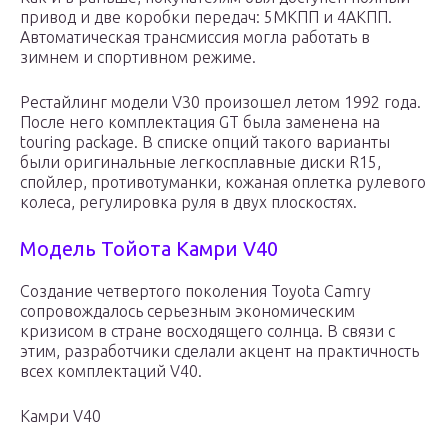
привод и две коробки передач: 5МКПП и 4АКПП.
Автоматическая трансмиссия могла работать в
зимнем и спортивном режиме.
Рестайлинг модели V30 произошел летом 1992 года.
После него комплектация GT была заменена на
touring package. В списке опций такого варианты
были оригинальные легкосплавные диски R15,
спойлер, противотуманки, кожаная оплетка рулевого
колеса, регулировка руля в двух плоскостях.
Модель Тойота Камри V40
Создание четвертого поколения Toyota Camry
сопровождалось серьезным экономическим
кризисом в стране восходящего солнца. В связи с
этим, разработчики сделали акцент на практичность
всех комплектаций V40.
Камри V40