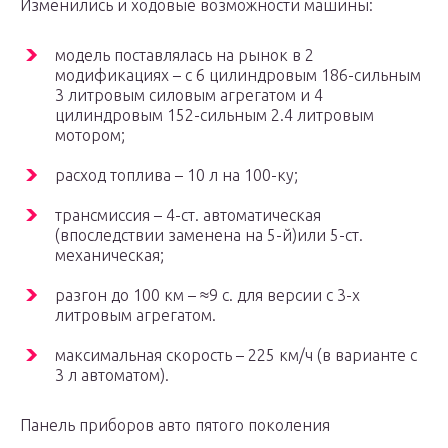
Изменились и ходовые возможности машины:
модель поставлялась на рынок в 2
модификациях – с 6 цилиндровым 186-сильным
3 литровым силовым агрегатом и 4
цилиндровым 152-сильным 2.4 литровым
мотором;
расход топлива – 10 л на 100-ку;
трансмиссия – 4-ст. автоматическая
(впоследствии заменена на 5-й)или 5-ст.
механическая;
разгон до 100 км – ≈9 с. для версии с 3-х
литровым агрегатом.
максимальная скорость – 225 км/ч (в варианте с
3 л автоматом).
Панель приборов авто пятого поколения