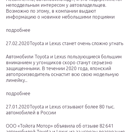
неподдельным интересом у автовладельцев.
Возможно по этому, в компании выдают
информацию о новинке небольшими порциями
подробнее
27.02.2020Toyota и Lexus станет очень сложно угнать
Автомобили Toyota и Lexus пользующиеся большим
вниманием у угонщиков скоро станут серьезно
защищенными. В течении 2020 года, японский
автопроизводитель оснастит всю свою модельную
линейку..
подробнее
27.01.2020Toyota и Lexus отзывают более 80 тыс.
автомобилей в России
ООО «Тойота Мотор» объявила об отзыве 82 641
автомобилей Toyota и Lexus из за угрозы возгорания.