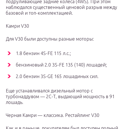
подруливающие задние колеса (4WS). При этом
наблюдался существенный ценовой разрыв между
базовой и топ-комплектацией.
Камри V30
Для V30 были доступны разные моторы:
1.8 бензин 4S-FE 115 л.с.;
бензиновый 2.0 3S-FE 135 (140) лошадей;
2.0 бензин 3S-GE 165 лошадиных сил.
Еще устанавливался дизельный мотор с
турбонаддувом — 2C-T, выдающий мощность в 91
лошадь.
Черная Камри — классика. Рестайлинг V30
Как и в раньше, покупателям был доступен полный