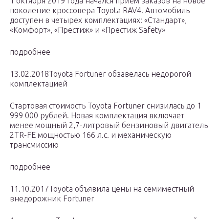
1 октября 2019 года начался прием заказов на новое
поколение кроссовера Toyota RAV4. Автомобиль
доступен в четырех комплектациях: «Стандарт»,
«Комфорт», «Престиж» и «Престиж Safety»
подробнее
13.02.2018Toyota Fortuner обзавелась недорогой
комплектацией
Стартовая стоимость Toyota Fortuner снизилась до 1
999 000 рублей. Новая комплектация включает
менее мощный 2,7-литровый бензиновый двигатель
2TR-FE мощностью 166 л.с. и механическую
трансмиссию
подробнее
11.10.2017Toyota объявила цены на семиместный
внедорожник Fortuner