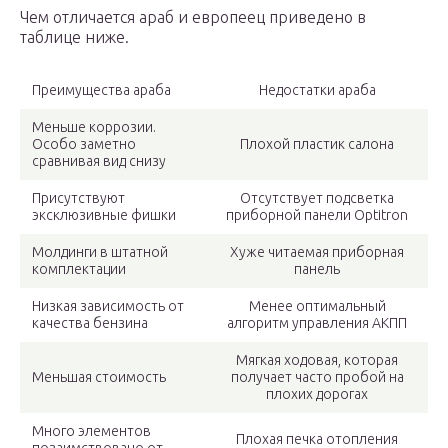
Чем отличается араб и европеец приведено в
таблице ниже.
Преимущества араба
Недостатки араба
Меньше коррозии.
Особо заметно
Плохой пластик салона
сравнивая вид снизу
Присутствуют
Отсутствует подсветка
эксклюзивные фишки
приборной панели Optitron
Молдинги в штатной
Хуже читаемая приборная
комплектации
панель
Низкая зависимость от
Менее оптимальный
качества бензина
алгоритм управления АКПП
Мягкая ходовая, которая
Меньшая стоимость
получает часто пробой на
плохих дорогах
Много элементов
Плохая печка отопления