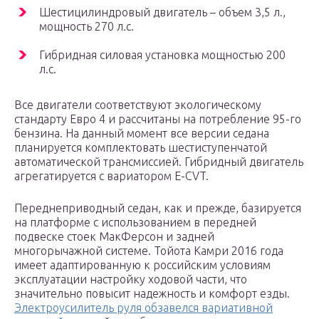
Шестицилиндровый двигатель – объем 3,5 л.,
мощность 270 л.с.
Гибридная силовая установка мощностью 200
л.с.
Все двигатели соответствуют экологическому
стандарту Евро 4 и рассчитаны на потребление 95-го
бензина. На данный момент все версии седана
планируется комплектовать шестиступенчатой
автоматической трансмиссией. Гибридный двигатель
агрегатируется с вариатором E-CVT.
Переднеприводный седан, как и прежде, базируется
на платформе с использованием в передней
подвеске стоек МакФерсон и задней
многорычажной системе. Тойота Камри 2016 года
имеет адаптированную к российским условиям
эксплуатации настройку ходовой части, что
значительно повысит надежность и комфорт езды.
Электроусилитель руля обзавелся вариативной