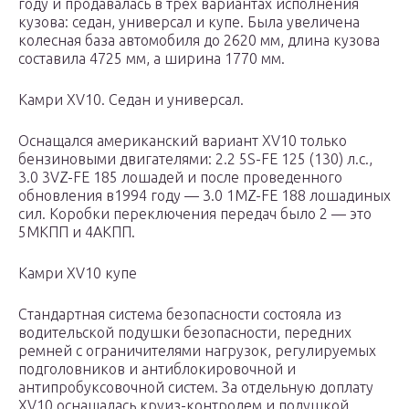
году и продавалась в трех вариантах исполнения
кузова: седан, универсал и купе. Была увеличена
колесная база автомобиля до 2620 мм, длина кузова
составила 4725 мм, а ширина 1770 мм.
Камри XV10. Седан и универсал.
Оснащался американский вариант XV10 только
бензиновыми двигателями: 2.2 5S-FE 125 (130) л.с.,
3.0 3VZ-FE 185 лошадей и после проведенного
обновления в1994 году — 3.0 1MZ-FE 188 лошадиных
сил. Коробки переключения передач было 2 — это
5МКПП и 4АКПП.
Камри XV10 купе
Стандартная система безопасности состояла из
водительской подушки безопасности, передних
ремней с ограничителями нагрузок, регулируемых
подголовников и антиблокировочной и
антипробуксовочной систем. За отдельную доплату
XV10 оснащалась круиз-контролем и подушкой