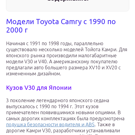
Модели Toyota Camry с 1990 по
2000 г
Начиная с 1991 по 1998 годы, параллельно
существовало несколько моделей Тойота Камри. Для
японского рынка производили малогабаритные
модели V30 и V40. А американскому покупателю
предлагали авто большего размера XV10 и XV20 с
измененным дизайном.
Кузов V30 для Японии
3 поколение легендарного японского седана
выпускалось с 1990 по 1994 г. Этот кузов
примечателен появившимися новыми опциями. В
самых дорогих комплектациях была предусмотрена
подушка безопасности водителя и ABS
. Также в
дорогие Камри V30, разработчики устанавливали