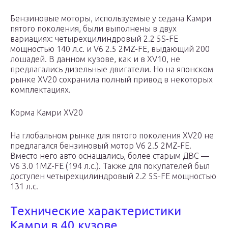
Бензиновые моторы, используемые у седана Камри
пятого поколения, были выполнены в двух
вариациях: четырехцилиндровый 2.2 5S-FE
мощностью 140 л.с. и V6 2.5 2MZ-FE, выдающий 200
лошадей. В данном кузове, как и в XV10, не
предлагались дизельные двигатели. Но на японском
рынке XV20 сохранила полный привод в некоторых
комплектациях.
Корма Камри XV20
На глобальном рынке для пятого поколения XV20 не
предлагался бензиновый мотор V6 2.5 2MZ-FE.
Вместо него авто оснащались, более старым ДВС —
V6 3.0 1MZ-FE (194 л.с.). Также для покупателей был
доступен четырехцилиндровый 2.2 5S-FE мощностью
131 л.с.
Технические характеристики
Камри в 40 кузове