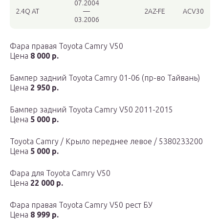
07.2004
2.4Q AT
—
2AZ-FE
ACV30
03.2006
Фара правая Toyota Camry V50
Цена
8 000 р.
Бампер задний Toyota Camry 01-06 (пр-во Тайвань)
Цена
2 950 р.
Бампер задний Toyota Camry V50 2011-2015
Цена
5 000 р.
Toyota Camry / Крыло переднее левое / 5380233200
Цена
5 000 р.
Фара для Toyota Camry V50
Цена
22 000 р.
Фара правая Toyota Camry V50 рест БУ
Цена
8 999 р.