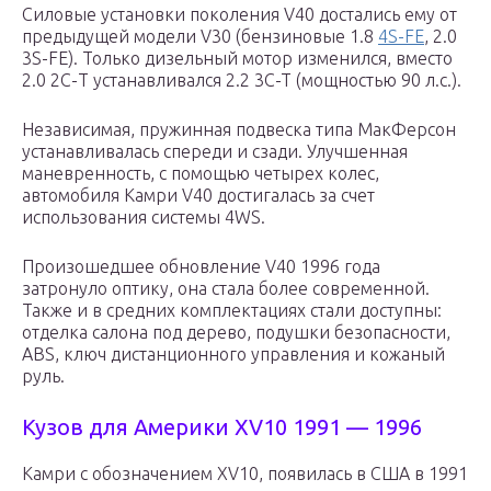
Силовые установки поколения V40 достались ему от
предыдущей модели V30 (бензиновые 1.8
4S-FE
, 2.0
3S-FE). Только дизельный мотор изменился, вместо
2.0 2С-Т устанавливался 2.2 3C-T (мощностью 90 л.с.).
Независимая, пружинная подвеска типа МакФерсон
устанавливалась спереди и сзади. Улучшенная
маневренность, с помощью четырех колес,
автомобиля Камри V40 достигалась за счет
использования системы 4WS.
Произошедшее обновление V40 1996 года
затронуло оптику, она стала более современной.
Также и в средних комплектациях стали доступны:
отделка салона под дерево, подушки безопасности,
ABS, ключ дистанционного управления и кожаный
руль.
Кузов для Америки XV10 1991 — 1996
Камри с обозначением XV10, появилась в США в 1991