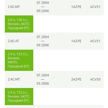
07.2004
2.0G MT
—
1AZ-FE
ACV31
09.2006
2.0 л, 150 л.с.,
Бензин, АКПП,
Передний (FF)
07.2004
2.0G AT
—
1AZ-FE
ACV31
09.2006
2.4 л, 152 л.с.,
Бензин,
МКПП,
Передний (FF)
07.2004
2.4G MT
—
2AZ-FE
ACV30
03.2006
2.4 л, 152 л.с.,
Бензин, АКПП,
Передний (FF)