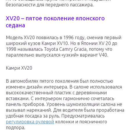
безопасности для переднего пассажира.
XV20 – пятое поколение японского
седана
Модель XV20 появилась в 1996 году, сменив первый
широкий кузов Камри XV10. Но в Японии XV 20 до
1998 называлась Toyota Camry Gracia, потому что
параллельно выпускался «узкий» вариант V40.
Камри XV20
В автомобилях пятого поколения был полностью
изменен дизайн интерьера. В салоне использовался
высококачественный пластик с деревянными
вставками. С интерьером гармонично сочеталась
панель приборов. Уровень шумоизоляции салона не
вызывал нареканий. Для водителя была проработана
удобная посадка за руль. Предусматривалась
регулировка рулевой
колонки и поясничного
подпора.