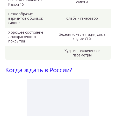
позаимствовано от
салона
Камри 45
Разнообразие
вариантов обшивок
Слабый генератор
салона
Хорошее состояние
Бедная комплектация, дав в
лакокрасочного
случае GLX
покрытия
Худшие технические
параметры
Когда ждать в России?