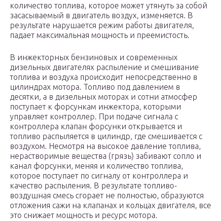
количество топлива, которое может утянуть за собой
засасываемый в двигатель воздух, изменяется. В
результате нарушается режим работы двигателя,
падает максимальная мощность и преемистость.
В инжекторных бензиновых и современных
дизельных двигателях распыление и смешивание
топлива и воздуха происходит непосредственно в
цилиндрах мотора. Топливо под давлением в
десятки, а в дизельных моторах и сотни атмосфер
поступает к форсункам инжектора, которыми
управляет контроллер. При подаче сигнала с
контроллера клапан форсунки открывается и
топливо распыляется в цилиндр, где смешивается с
воздухом. Несмотря на высокое давление топлива,
нерастворимые вещества (грязь) забивают сопло и
канал форсунки, меняя и количество топлива,
которое поступает по сигналу от контроллера и
качество распыления. В результате топливо-
воздушная смесь сгорает не полностью, образуются
отложения сажи на клапанах и кольцах двигателя, все
это снижает мощность и ресурс мотора.