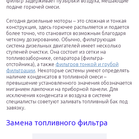
фильтр задерживает пузырьки воздуха, мешающие
подаче горючей смеси.
Сегодня дизельные моторы – это сложная и тонкая
конструкция, здесь горючее распыляется и подается
более точно, что становится возможным благодаря
четкому дозированию. Обычно, фильтрующая
система дизельных двигателей имеет несколько
ступеней очистки. Она состоит из сетки на
топливозаборнике, сепаратора (фильтра-
отстойника), а также
фильтров тонкой и грубой
фильтрации
. Некоторые системы умеют определять
наличие конденсатов в топливной смеси –
превышение установленного значения обозначается
миганием лампочки на приборной панели. Для
исключения конденсата и воздуха в системе
специалисты советуют заливать топливный бак под
завязку.
Замена топливного фильтра