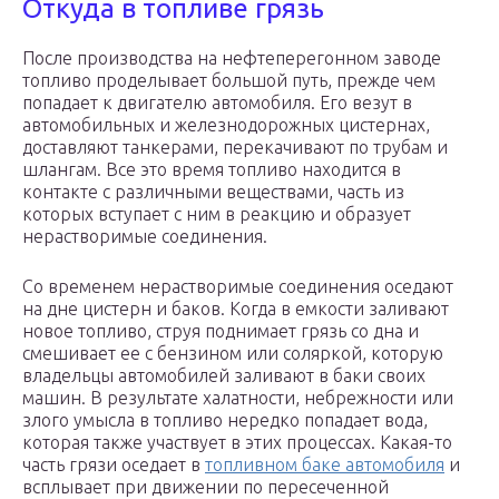
Откуда в топливе грязь
После производства на нефтеперегонном заводе
топливо проделывает большой путь, прежде чем
попадает к двигателю автомобиля. Его везут в
автомобильных и железнодорожных цистернах,
доставляют танкерами, перекачивают по трубам и
шлангам. Все это время топливо находится в
контакте с различными веществами, часть из
которых вступает с ним в реакцию и образует
нерастворимые соединения.
Со временем нерастворимые соединения оседают
на дне цистерн и баков. Когда в емкости заливают
новое топливо, струя поднимает грязь со дна и
смешивает ее с бензином или соляркой, которую
владельцы автомобилей заливают в баки своих
машин. В результате халатности, небрежности или
злого умысла в топливо нередко попадает вода,
которая также участвует в этих процессах. Какая-то
часть грязи оседает в
топливном баке автомобиля
и
всплывает при движении по пересеченной