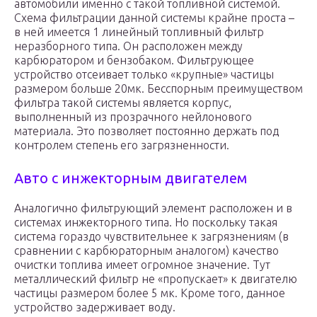
автомобили именно с такой топливной системой.
Схема фильтрации данной системы крайне проста –
в ней имеется 1 линейный топливный фильтр
неразборного типа. Он расположен между
карбюратором и бензобаком. Фильтрующее
устройство отсеивает только «крупные» частицы
размером больше 20мк. Бесспорным преимуществом
фильтра такой системы является корпус,
выполненный из прозрачного нейлонового
материала. Это позволяет постоянно держать под
контролем степень его загрязненности.
Авто с инжекторным двигателем
Аналогично фильтрующий элемент расположен и в
системах инжекторного типа. Но поскольку такая
система гораздо чувствительнее к загрязнениям (в
сравнении с карбюраторным аналогом) качество
очистки топлива имеет огромное значение. Тут
металлический фильтр не «пропускает» к двигателю
частицы размером более 5 мк. Кроме того, данное
устройство задерживает воду.