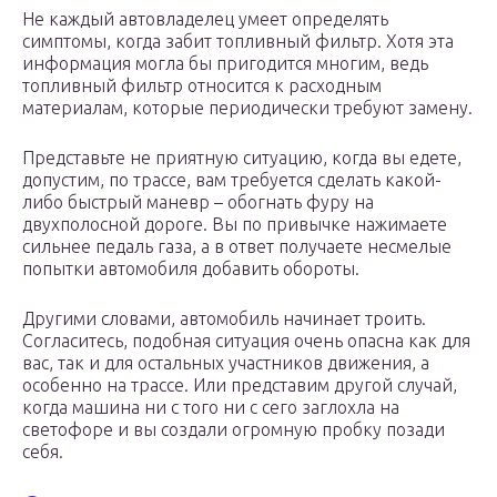
Не каждый автовладелец умеет определять
симптомы, когда забит топливный фильтр. Хотя эта
информация могла бы пригодится многим, ведь
топливный фильтр относится к расходным
материалам, которые периодически требуют замену.
Представьте не приятную ситуацию, когда вы едете,
допустим, по трассе, вам требуется сделать какой-
либо быстрый маневр – обогнать фуру на
двухполосной дороге. Вы по привычке нажимаете
сильнее педаль газа, а в ответ получаете несмелые
попытки автомобиля добавить обороты.
Другими словами, автомобиль начинает троить.
Согласитесь, подобная ситуация очень опасна как для
вас, так и для остальных участников движения, а
особенно на трассе. Или представим другой случай,
когда машина ни с того ни с сего заглохла на
светофоре и вы создали огромную пробку позади
себя.