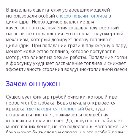
В дизельных двигателях устаревших моделей
использовали особый
способ подачи топлива
в
цилиндры. Необходимое давление для
качественного распыления создавал плунжерный
насос высокого давления. Его основа – плунжерный
механизм, который дозирует подачу топлива в
цилиндры. При попадании грязи в плунжерную пару,
меняет количество топлива, которое поступает в
мотор, что влияет на режим работы. Попадание грязи
в форсунку ухудшает распыление топлива и снижает
эффективность сгорания воздушно-топливной смеси
Зачем он нужен
Существует фильтр грубой очистки, который идет
первым от бензобака. Ведь сначала открывается
крышка,
где находится топливный
бак, туда
вставляется пистолет, нажимается волшебная
кнопочка и топливо течет. Да, попутно это забирает
много ваших денег, но что поделаешь. Расположение
бака может быть слева и справа, но это особой роли