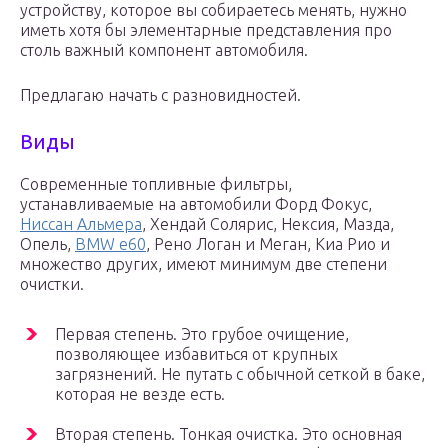
устройству, которое вы собираетесь менять, нужно
иметь хотя бы элементарные представления про
столь важный компонент автомобиля.
Предлагаю начать с разновидностей.
Виды
Современные топливные фильтры,
устанавливаемые на автомобили Форд Фокус,
Ниссан Альмера
, Хендай Солярис, Нексия, Мазда,
Опель,
BMW e60
, Рено Логан и Меган, Киа Рио и
множество других, имеют минимум две степени
очистки.
Первая степень. Это грубое очищение,
позволяющее избавиться от крупных
загрязнений. Не путать с обычной сеткой в баке,
которая не везде есть.
Вторая степень. Тонкая очистка. Это основная