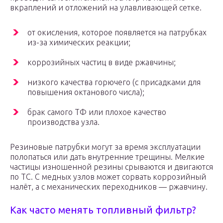
вкраплений и отложений на улавливающей сетке.
от окисления, которое появляется на патрубках
из-за химических реакции;
коррозийных частиц в виде ржавчины;
низкого качества горючего (с присадками для
повышения октанового числа);
брак самого ТФ или плохое качество
производства узла.
Резиновые патрубки могут за время эксплуатации
полопаться или дать внутренние трещины. Мелкие
частицы изношенной резины срываются и двигаются
по ТС. С медных узлов может сорвать коррозийный
налёт, а с механических переходников — ржавчину.
Как часто менять топливный фильтр?