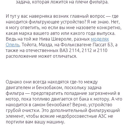
задача, которая ложится на плечи фильтра.
И тут у вас наверняка возник главный вопрос — где
находится фильтрующее устройство? Я не знаю. Нет,
я могу ответить, но если вы мне назовете конкретно,
какая марка вашего авто или какого года выпуска.
Ведь на той же Нива Шевроле, разных
моделях
Опель
, Тойота, Мазда, на Фольксвагене Пассат Б3, а
также на отечественных ВАЗ 2114, 2112 и 2110
расположение может отличаться.
Однако они всегда находятся где-то между
двигателем и бензобаком, поскольку задача
фильтра — предотвратить попадание загрязнений в
мотор, пока топливо двигается от бака к мотору. А что
находится в самом бензобаке? Верно, устройство
грубой очистки. Это дополнительный фильтрующий
элемент, чтобы всякие недобросовестные АЗС не
портили вам вашу машину.