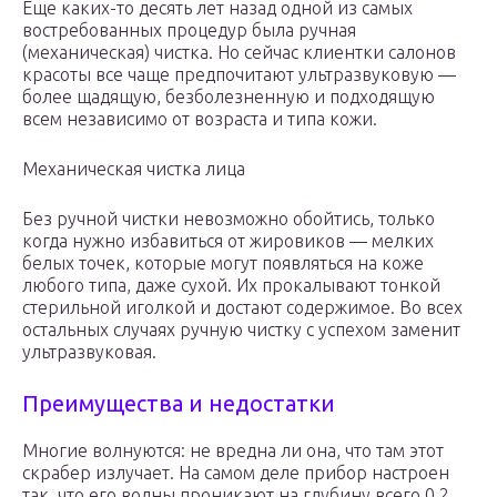
Еще каких-то десять лет назад одной из самых
востребованных процедур была ручная
(механическая) чистка. Но сейчас клиентки салонов
красоты все чаще предпочитают ультразвуковую —
более щадящую, безболезненную и подходящую
всем независимо от возраста и типа кожи.
Механическая чистка лица
Без ручной чистки невозможно обойтись, только
когда нужно избавиться от жировиков — мелких
белых точек, которые могут появляться на коже
любого типа, даже сухой. Их прокалывают тонкой
стерильной иголкой и достают содержимое. Во всех
остальных случаях ручную чистку с успехом заменит
ультразвуковая.
Преимущества и недостатки
Многие волнуются: не вредна ли она, что там этот
скрабер излучает. На самом деле прибор настроен
так, что его волны проникают на глубину всего 0,2