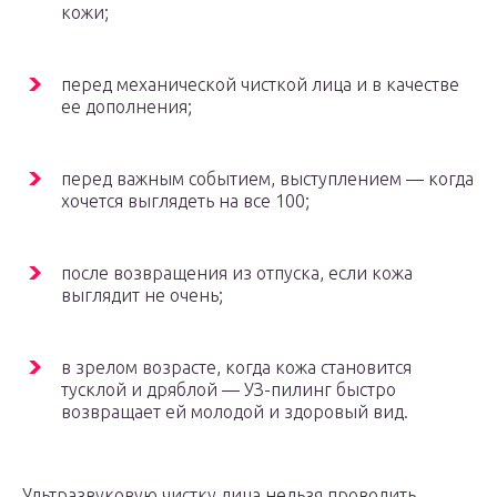
кожи;
перед механической чисткой лица и в качестве
ее дополнения;
перед важным событием, выступлением — когда
хочется выглядеть на все 100;
после возвращения из отпуска, если кожа
выглядит не очень;
в зрелом возрасте, когда кожа становится
тусклой и дряблой — УЗ-пилинг быстро
возвращает ей молодой и здоровый вид.
Ультразвуковую чистку лица нельзя проводить,