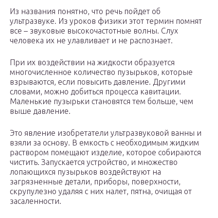
Из названия понятно, что речь пойдет об
ультразвуке. Из уроков физики этот термин помнят
все – звуковые высокочастотные волны. Слух
человека их не улавливает и не распознает.
При их воздействии на жидкости образуется
многочисленное количество пузырьков, которые
взрываются, если повысить давление. Другими
словами, можно добиться процесса кавитации.
Маленькие пузырьки становятся тем больше, чем
выше давление.
Это явление изобретатели ультразвуковой ванны и
взяли за основу. В емкость с необходимым жидким
раствором помещают изделие, которое собираются
чистить. Запускается устройство, и множество
лопающихся пузырьков воздействуют на
загрязненные детали, приборы, поверхности,
скрупулезно удаляя с них налет, пятна, очищая от
засаленности.