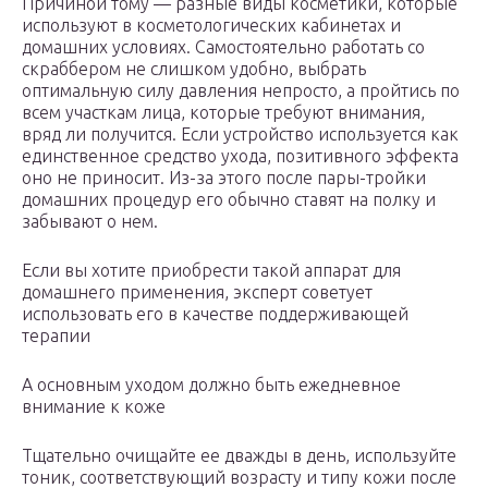
Причиной тому — разные виды косметики, которые
используют в косметологических кабинетах и
домашних условиях. Самостоятельно работать со
скраббером не слишком удобно, выбрать
оптимальную силу давления непросто, а пройтись по
всем участкам лица, которые требуют внимания,
вряд ли получится. Если устройство используется как
единственное средство ухода, позитивного эффекта
оно не приносит. Из-за этого после пары-тройки
домашних процедур его обычно ставят на полку и
забывают о нем.
Если вы хотите приобрести такой аппарат для
домашнего применения, эксперт советует
использовать его в качестве поддерживающей
терапии
А основным уходом должно быть ежедневное
внимание к коже
Тщательно очищайте ее дважды в день, используйте
тоник, соответствующий возрасту и типу кожи после