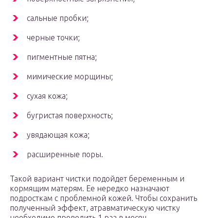
сальные пробки;
черные точки;
пигментные пятна;
мимические морщины;
сухая кожа;
бугристая поверхность;
увядающая кожа;
расширенные поры.
Такой вариант чистки подойдет беременным и
кормящим матерям. Ее нередко назначают
подросткам с проблемной кожей. Чтобы сохранить
полученный эффект, атравматическую чистку
необходимо проводить 1 раз в месяц.