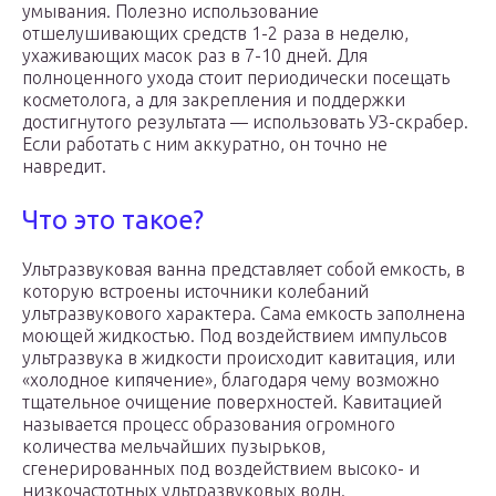
умывания. Полезно использование
отшелушивающих средств 1-2 раза в неделю,
ухаживающих масок раз в 7-10 дней. Для
полноценного ухода стоит периодически посещать
косметолога, а для закрепления и поддержки
достигнутого результата — использовать УЗ-скрабер.
Если работать с ним аккуратно, он точно не
навредит.
Что это такое?
Ультразвуковая ванна представляет собой емкость, в
которую встроены источники колебаний
ультразвукового характера. Сама емкость заполнена
моющей жидкостью. Под воздействием импульсов
ультразвука в жидкости происходит кавитация, или
«холодное кипячение», благодаря чему возможно
тщательное очищение поверхностей. Кавитацией
называется процесс образования огромного
количества мельчайших пузырьков,
сгенерированных под воздействием высоко- и
низкочастотных ультразвуковых волн.