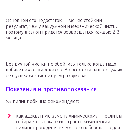
Основной его недостаток — менее стойкий
результат, чем у вакуумной и механической чистки,
поэтому в салон придется возвращаться каждые 2-3
месяца.
Без ручной чистки не обойтись, только когда надо
избавиться от жировиков. Во всех остальных случаях
ее с успехом заменит ультразвуковая
Показания и противопоказания
УЗ-пилинг обычно рекомендуют:
как адекватную замену химическому — если вы
собираетесь в жаркие страны, химический
пилинг проводить нельзя, это небезопасно для