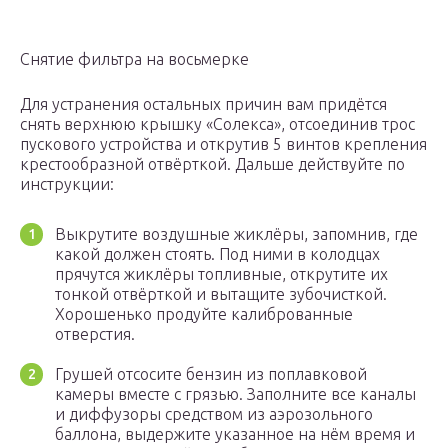
Снятие фильтра на восьмерке
Для устранения остальных причин вам придётся
снять верхнюю крышку «Солекса», отсоединив трос
пускового устройства и открутив 5 винтов крепления
крестообразной отвёрткой. Дальше действуйте по
инструкции:
Выкрутите воздушные жиклёры, запомнив, где
какой должен стоять. Под ними в колодцах
прячутся жиклёры топливные, открутите их
тонкой отвёрткой и вытащите зубочисткой.
Хорошенько продуйте калиброванные
отверстия.
Грушей отсосите бензин из поплавковой
камеры вместе с грязью. Заполните все каналы
и диффузоры средством из аэрозольного
баллона, выдержите указанное на нём время и