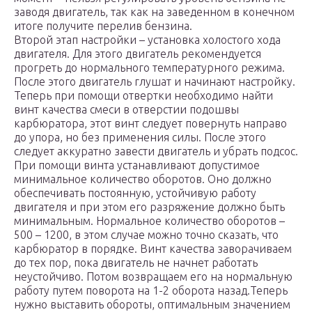
заводя двигатель, так как на заведенном в конечном
итоге получите перелив бензина.
Второй этап настройки – установка холостого хода
двигателя. Для этого двигатель рекомендуется
прогреть до нормального температурного режима.
После этого двигатель глушат и начинают настройку.
Теперь при помощи отвертки необходимо найти
винт качества смеси в отверстии подошвы
карбюратора, этот винт следует повернуть направо
до упора, но без применения силы. После этого
следует аккуратно завести двигатель и убрать подсос.
При помощи винта устанавливают допустимое
минимальное количество оборотов. Оно должно
обеспечивать постоянную, устойчивую работу
двигателя и при этом его разряжение должно быть
минимальным. Нормальное количество оборотов –
500 – 1200, в этом случае можно точно сказать, что
карбюратор в порядке. Винт качества заворачиваем
до тех пор, пока двигатель не начнет работать
неустойчиво. Потом возвращаем его на нормальную
работу путем поворота на 1-2 оборота назад.Теперь
нужно выставить обороты, оптимальным значением