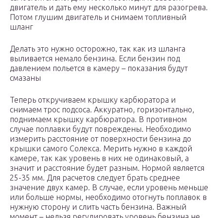
двигатель и дать ему несколько минут для разогрева.
Потом глушим двигатель и снимаем топливный
шланг
Делать это нужно осторожно, так как из шланга
выливается немало бензина. Если бензин под
давлением польется в камеру – показания будут
смазаны
Теперь откручиваем крышку карбюратора и
снимаем трос подсоса. Аккуратно, горизонтально,
поднимаем крышку карбюратора. В противном
случае поплавки будут повреждены. Необходимо
измерить расстояние от поверхности бензина до
крышки самого Солекса. Мерить нужно в каждой
камере, так как уровень в них не одинаковый, а
значит и расстояние будет разным. Нормой является
25-35 мм. Для расчетов следует брать среднее
значение двух камер. В случае, если уровень меньше
или больше нормы, необходимо отогнуть поплавок в
нужную сторону и слить часть бензина. Важный
момент – нельзя регулировать уровень бензина не