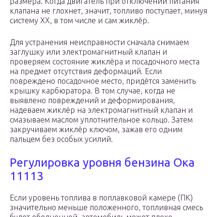
размера. Когда двигатель при отключении питания
клапана не глохнет, значит, топливо поступает, минуя
систему ХХ, в том числе и сам жиклёр.
Для устранения неисправности сначала снимаем
заглушку или электромагнитный клапан и
проверяем состояние жиклёра и посадочного места
на предмет отсутствия деформаций. Если
повреждено посадочное место, придётся заменить
крышку карбюратора. В том случае, когда не
выявлено повреждений и деформирования,
надеваем жиклёр на электромагнитный клапан и
смазываем маслом уплотнительное кольцо. Затем
закручиваем жиклёр ключом, зажав его одним
пальцем без особых усилий.
Регулировка уровня бензина Ока
11113
Если уровень топлива в поплавковой камере (ПК)
значительно меньше положенного, топливная смесь