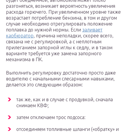
будет обедненной, автомобиль может плохо
разгоняться, возникает вероятность увеличения
расхода горючего. При увеличенном уровне также
возрастает потребление бензина, в том и другом
случае необходимо отрегулировать положение
поплавка до нужной нормы. Если
заливает
карбюратор
, причина неполадки, скорее всего,
связана не с регулировкой, а с неплотным
прилеганием запорной иглы к седлу, и в таком
варианте требуется уже замена запорного
механизма в ПК.
Выполнить регулировку достаточно просто даже
водителю с начальными слесарными навыками,
делается это следующим образом:
так же, как и в случае с продувкой, сначала
снимаем КВФ;
затем отключаем трос подсоса:
отсоединяем топливные шланги («обратку» и