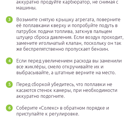
аккуратно продуйте карбюратор, не снимая с
машины.
Возьмите снятую крышку агрегата, поверните
её поплавками кверху и попробуйте подуть в
патрубок подачи топлива, заткнув пальцем
штуцер сброса давления. Если воздух проходит,
замените игольчатый клапан, поскольку он так
же беспрепятственно пропускает бензин.
Если перед увеличением расхода вы заменили
все жиклёры, смело откручивайте их и
выбрасывайте, а штатные верните на место.
Перед сборкой убедитесь, что поплавки не
касаются стенок камеры, при необходимости
аккуратно подогните.
Соберите «Солекс» в обратном порядке и
приступайте к регулировке.