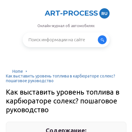
ART-PROCESS
RU
Онлайн-журнал об автомобилях
Home
Как выставить уровень топлива в карбюраторе солекс?
пошаговое руководство
Как выставить уровень топлива в
карбюраторе солекс? пошаговое
руководство
Содержание: