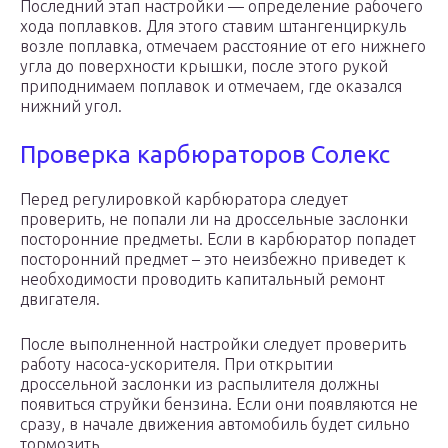
Последний этап настройки — определение рабочего
хода поплавков. Для этого ставим штангенциркуль
возле поплавка, отмечаем расстояние от его нижнего
угла до поверхности крышки, после этого рукой
приподнимаем поплавок и отмечаем, где оказался
нижний угол.
Проверка карбюраторов Солекс
Перед регулировкой карбюратора следует
проверить, не попали ли на дроссельные заслонки
посторонние предметы. Если в карбюратор попадет
посторонний предмет – это неизбежно приведет к
необходимости проводить капитальный ремонт
двигателя.
После выполненной настройки следует проверить
работу насоса-ускорителя. При открытии
дроссельной заслонки из распылителя должны
появиться струйки бензина. Если они появляются не
сразу, в начале движения автомобиль будет сильно
тормозить.