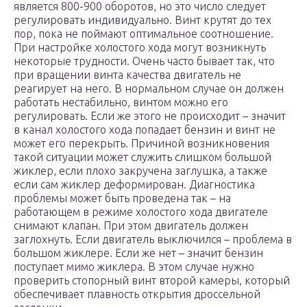
является 800-900 оборотов, но это число следует
регулировать индивидуально. Винт крутят до тех
пор, пока не поймают оптимальное соотношение.
При настройке холостого хода могут возникнуть
некоторые трудности. Очень часто бывает так, что
при вращении винта качества двигатель не
реагирует на него. В нормальном случае он должен
работать нестабильно, винтом можно его
регулировать. Если же этого не происходит – значит
в канал холостого хода попадает бензин и винт не
может его перекрыть. Причиной возникновения
такой ситуации может служить слишком большой
жиклер, если плохо закручена заглушка, а также
если сам жиклер деформирован. Диагностика
проблемы может быть проведена так – на
работающем в режиме холостого хода двигателе
снимают клапан. При этом двигатель должен
заглохнуть. Если двигатель выключился – проблема в
большом жиклере. Если же нет – значит бензин
поступает мимо жиклера. В этом случае нужно
проверить стопорный винт второй камеры, который
обеспечивает плавность открытия дроссельной