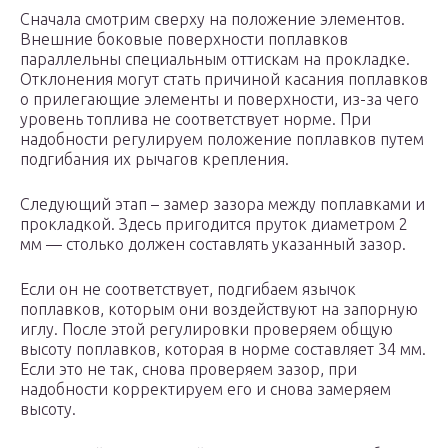
Сначала смотрим сверху на положение элементов.
Внешние боковые поверхности поплавков
параллельны специальным оттискам на прокладке.
Отклонения могут стать причиной касания поплавков
о прилегающие элементы и поверхности, из-за чего
уровень топлива не соответствует норме. При
надобности регулируем положение поплавков путем
подгибания их рычагов крепления.
Следующий этап – замер зазора между поплавками и
прокладкой. Здесь пригодится пруток диаметром 2
мм — столько должен составлять указанный зазор.
Если он не соответствует, подгибаем язычок
поплавков, которым они воздействуют на запорную
иглу. После этой регулировки проверяем общую
высоту поплавков, которая в норме составляет 34 мм.
Если это не так, снова проверяем зазор, при
надобности корректируем его и снова замеряем
высоту.