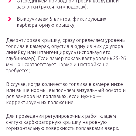
Отсоединяем приводной тросик воздушной
заслонки (рукоятки «подсоса»);
Выкручиваем 5 винтов, фиксирующих
карбюраторную крышку;
Демонтировав крышку, сразу определяем уровень
топлива в камерах, опустив в одну из них до упора
линейку или штангенциркуль (используя его
глубиномер). Если замер показывает уровень 25-26
мм – он соответствует норме и настройка не
требуется;
В случае, когда количество топлива в камере ниже
или выше нормы, выполняем визуальный осмотр и
ряд замеров на поплавках, если нужно —
корректируем их положение.
Для проведения регулировочных работ кладем
снятую карбюраторную крышку на ровную
горизонтальную поверхность поплавками вверх.