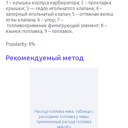
1 – крышка корпуса карбюратора; 2 – прокладка
крышки; 3 — седло игольчатого клапана; 4 –
запорный игольчатый клапан; 5 – оттяжная вилка
иглы клапана; 6 – упор; 7 –
топливоприемник фильтрующий элемент; 8 –
язычок поплавка; 9 – поплавок.
Popularity: 8%
Рекомендуемый метод
Расход топлива нива. таблица с
расходами топлива у нивы.
приемлемый расход топлива
нивой «