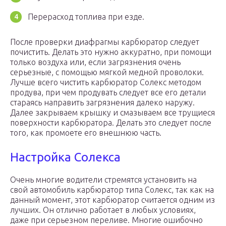
Перерасход топлива при езде.
После проверки диафрагмы карбюратор следует
почистить. Делать это нужно аккуратно, при помощи
только воздуха или, если загрязнения очень
серьезные, с помощью мягкой медной проволоки.
Лучше всего чистить карбюратор Солекс методом
продува, при чем продувать следует все его детали
стараясь направить загрязнения далеко наружу.
Далее закрываем крышку и смазываем все трущиеся
поверхности карбюратора. Делать это следует после
того, как промоете его внешнюю часть.
Настройка Солекса
Очень многие водители стремятся установить на
свой автомобиль карбюратор типа Солекс, так как на
данный момент, этот карбюратор считается одним из
лучших. Он отлично работает в любых условиях,
даже при серьезном переливе. Многие ошибочно