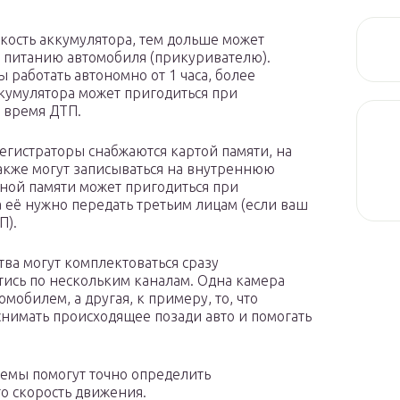
мкость аккумулятора, тем дольше может
к питанию автомобиля (прикуривателю).
работать автономно от 1 часа, более
аккумулятора может пригодиться при
 время ДТП.
егистраторы снабжаются картой памяти, на
также могут записываться на внутреннюю
нной памяти может пригодиться при
 её нужно передать третьим лицам (если ваш
П).
тва могут комплектоваться сразу
тись по нескольким каналам. Одна камера
омобилем, а другая, к примеру, то, что
снимать происходящее позади авто и помогать
темы помогут точно определить
о скорость движения.