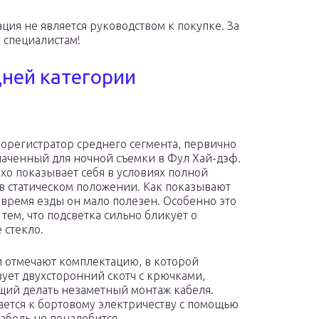
я не является руководством к покупке. За
 специалистам!
ней категории
орегистратор среднего сегмента, первично
аченный для ночной съемки в Фул Хай-дэф.
хо показывает себя в условиях полной
в статическом положении. Как показывают
о время езды он мало полезен. Особенно это
 тем, что подсветка сильно бликует о
 стекло.
 отмечают комплектацию, в которой
вует двухсторонний скотч с крючками,
ий делать незаметный монтаж кабеля.
ется к бортовому электричеству с помощью
абель не понадобится.