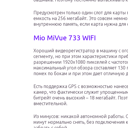
Предусмотрен только один слот для карты 
емкость на 256 мегабайт. Это совсем немно
внутреннюю память, если карта нужна для 
Mio MiVue 733 WIFI
Хороший видеорегистратор в машину с ого
сегменту, но при этом характеристики пр
разрешении 1920х1080 пикселей с частотой
максимальный угол обзора составляет 130 
помех по бокам и при этом дает отличную 
Есть поддержка GPS с возможностью нанес
камер, что фактически служит упрощенным
битрейт очень высокий – 18 мегабайт. Поэ
вместительной.
Из минусов: никакой автономной работы. 
минут нормально снять, без подключения к
забрать с собой.