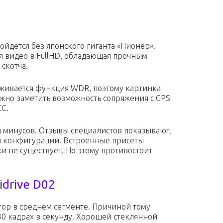
йдется без японского гиганта «Пионер».
 видео в FullHD, обладающая прочным
скотча.
рживается функция WDR, поэтому картинка
ужно заметить возможность сопряжения с GPS
СС.
 минусов. Отзывы специалистов показывают,
ой конфигурации. Встроенные присеты
 не существует. Но этому противостоит
idrive D02
тор в среднем сегменте. Причиной тому
0 кадрах в секунду. Хорошей стеклянной