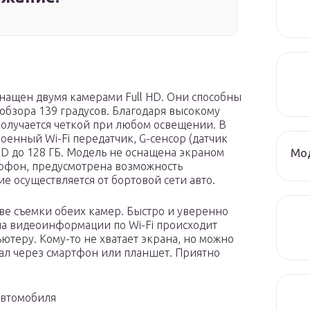
нащен двумя камерами Full HD. Они способны
 обзора 139 градусов. Благодаря высокому
олучается четкой при любом освещении. В
енный Wi-Fi передатчик, G-сенсор (датчик
Мод
SD до 128 ГБ. Модель не оснащена экраном
рофон, предусмотрена возможность
 осуществляется от бортовой сети авто.
ве съемки обеих камер. Быстро и уверенно
ача видеоинформации по Wi-Fi происходит
ютеру. Кому-то не хватает экрана, но можно
ал через смартфон или планшет. Приятно
автомобиля