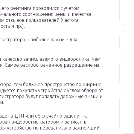
его рейтинга проводился с учетом
имального соотношения цены и качества,
ом отзывов пользователей (частота
сть и пр.).
гистратора, наиболее важные для
а качество записываемого видеоролика. Чем
я. Самое распространенное разрешение на
обзора, тем большее пространство по ширине
уется покупать устройства с углом обзора от
егистратора будут попадать дорожные знаки и
и.
адет в ДТП или её случайно заденут на
ован видеорегистратором и записан в
тобы устройство не перезаписало важнейший