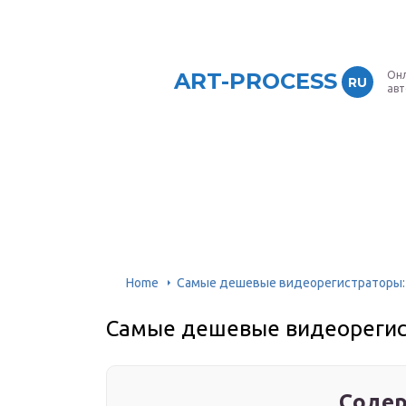
ART-PROCESS
Онл
RU
ав
Home
Самые дешевые видеорегистраторы:
Самые дешевые видеорегис
Содер