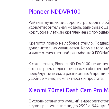
Pioneer NDDVR100
Рейтинг лучших видеорегистраторов не обо
Удовлетворительная модель, записывающая
корпусом и легким креплением с помощью 
Крепится прямо на лобовое стекло. Подде
дополнительно улучшается. Кроме этого н
и даже отечественной разработкой ГЛОНА
К сожалению, Pioneer ND DVR100 не лишен
что настроек недостаточно для собственн
подойдут не всем, а расширенной прошивки
удобное меню, компактность и простота.
Xiaomi 70mai Dash Cam Pro M
С условностями это лучший видеорегистра
служит разрешение видео 2592×1944 при 3