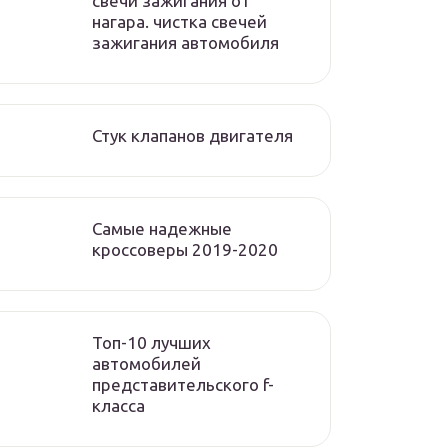
свечи зажигания от
нагара. чистка свечей
зажигания автомобиля
Стук клапанов двигателя
Самые надежные
кроссоверы 2019-2020
Топ-10 лучших
автомобилей
представительского f-
класса