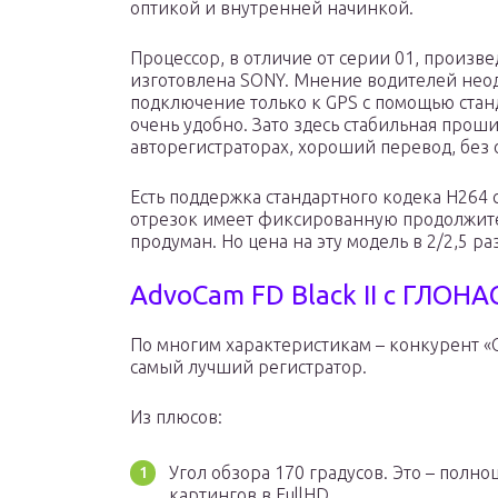
оптикой и внутренней начинкой.
Процессор, в отличие от серии 01, произве
изготовлена SONY. Мнение водителей неод
подключение только к GPS с помощью стан
очень удобно. Зато здесь стабильная проши
авторегистраторах, хороший перевод, без
Есть поддержка стандартного кодека Н264
отрезок имеет фиксированную продолжител
продуман. Но цена на эту модель в 2/2,5 ра
AdvoCam FD Black II с ГЛОНА
По многим характеристикам – конкурент «С
самый лучший регистратор.
Из плюсов:
Угол обзора 170 градусов. Это – пол
картингов в FullHD.