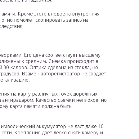
памяти. Кроме этого внедрена внутренняя
го, но поможет скопировать запись на
следствия.
ворками. Его цена соответствует высшему
иближены к средним. Съемка происходит в
 30 кадров. Оптика сделана из стекла, но
градусов. Взамен авторегистратор не создает
детализацию.
ения на карту различных точек дорожных
 антирадаром. Качество съемки неплохое, но
тому карта памяти должна быть
Символический аккумулятор не даст даже 10
 сети. Крепление дает легко снять камеру и