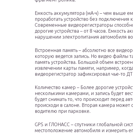
Емкость аккумулятора (мА·ч) – чем выше е
проработать устройство без подключения 
Современные видеорегистраторы способны 
дорогие устройства – от 8 часов. Емкость 
нарушении электропитания автомобиля во
Встроенная память – абсолютно все видеор
которую ведется запись. Но видео файлы 
память устройства. Большой объем встрое
извлечении карты памяти, например, когда
видеорегистратор зафиксировал чье-то ДТ
Количество камер – Более дорогие устройс
несколькими камерами, и запись будет вес
будет снимать то, что происходит перед авт
происходи в салоне. Вторая камера может 
водителю при парковке.
GPS и ГЛОНАСС – спутники глобальной сис
местоположение автомобиля и измерить ег