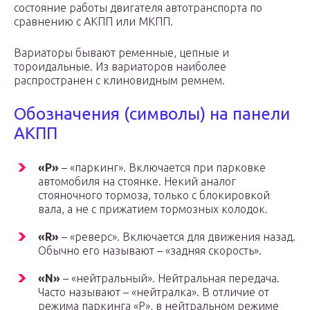
состояние работы двигателя автотранспорта по
сравнению с АКПП или МКПП.
Вариаторы бывают ременные, цепные и
тороидальные. Из вариаторов наиболее
распространен с клиновидным ремнем.
Обозначения (символы) на панели
АКПП
«P»
– «паркинг». Включается при парковке
автомобиля на стоянке. Некий аналог
стояночного тормоза, только с блокировкой
вала, а не с прижатием тормозных колодок.
«R»
– «реверс». Включается для движения назад.
Обычно его называют – «задняя скорость».
«N»
– «нейтральный». Нейтральная передача.
Часто называют – «нейтралка». В отличие от
режима паркинга «P», в нейтральном режиме