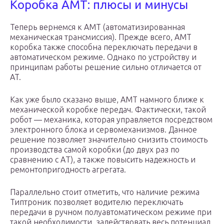
Коробка АМТ: плюсы и минусы
Теперь вернемся к АМТ (автоматизированная
механическая трансмиссия). Прежде всего, АМТ
коробка также способна переключать передачи в
автоматическом режиме. Однако по устройству и
принципам работы решение сильно отличается от
AT.
Как уже было сказано выше, АМТ намного ближе к
механической коробке передач. Фактически, такой
робот — механика, которая управляется посредством
электронного блока и сервомеханизмов. Данное
решение позволяет значительно снизить стоимость
производства самой коробки (до двух раз по
сравнению с АT), а также повысить надежность и
ремонтопригодность агрегата.
Параллельно стоит отметить, что наличие режима
Типтроник позволяет водителю переключать
передачи в ручном полуавтоматическом режиме при
такой необходимости, задействовать весь потенциал