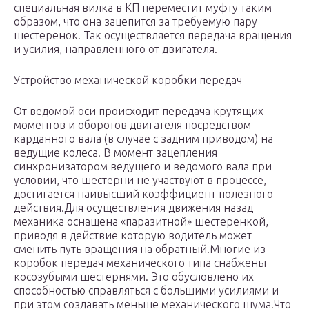
специальная вилка в КП переместит муфту таким
образом, что она зацепится за требуемую пару
шестеренок. Так осуществляется передача вращения
и усилия, направленного от двигателя.
Устройство механической коробки передач
От ведомой оси происходит передача крутящих
моментов и оборотов двигателя посредством
карданного вала (в случае с задним приводом) на
ведущие колеса. В момент зацепления
синхронизатором ведущего и ведомого вала при
условии, что шестерни не участвуют в процессе,
достигается наивысший коэффициент полезного
действия.Для осуществления движения назад
механика оснащена «паразитной» шестеренкой,
приводя в действие которую водитель может
сменить путь вращения на обратный.Многие из
коробок передач механического типа снабжены
косозубыми шестернями. Это обусловлено их
способностью справляться с большими усилиями и
при этом создавать меньше механического шума.Что