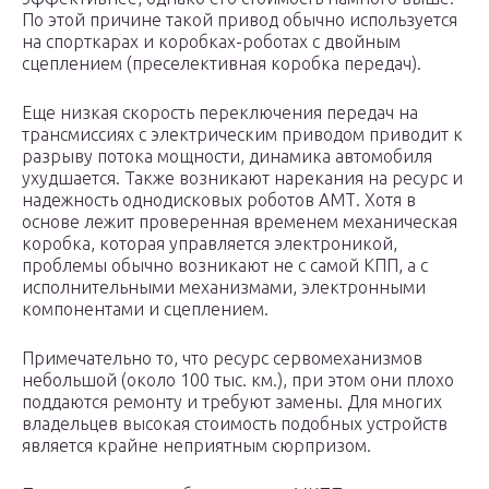
По этой причине такой привод обычно используется
на спорткарах и коробках-роботах с двойным
сцеплением (преселективная коробка передач).
Еще низкая скорость переключения передач на
трансмиссиях с электрическим приводом приводит к
разрыву потока мощности, динамика автомобиля
ухудшается. Также возникают нарекания на ресурс и
надежность однодисковых роботов АМТ. Хотя в
основе лежит проверенная временем механическая
коробка, которая управляется электроникой,
проблемы обычно возникают не с самой КПП, а с
исполнительными механизмами, электронными
компонентами и сцеплением.
Примечательно то, что ресурс сервомеханизмов
небольшой (около 100 тыс. км.), при этом они плохо
поддаются ремонту и требуют замены. Для многих
владельцев высокая стоимость подобных устройств
является крайне неприятным сюрпризом.