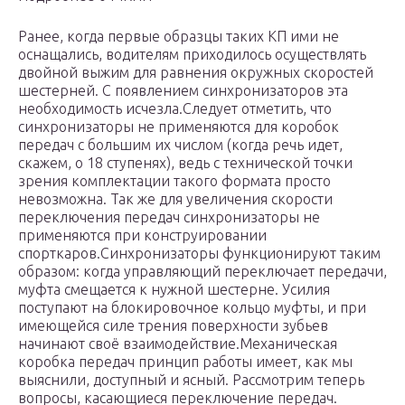
Ранее, когда первые образцы таких КП ими не
оснащались, водителям приходилось осуществлять
двойной выжим для равнения окружных скоростей
шестерней. С появлением синхронизаторов эта
необходимость исчезла.Следует отметить, что
синхронизаторы не применяются для коробок
передач с большим их числом (когда речь идет,
скажем, о 18 ступенях), ведь с технической точки
зрения комплектации такого формата просто
невозможна. Так же для увеличения скорости
переключения передач синхронизаторы не
применяются при конструировании
спорткаров.Синхронизаторы функционируют таким
образом: когда управляющий переключает передачи,
муфта смещается к нужной шестерне. Усилия
поступают на блокировочное кольцо муфты, и при
имеющейся силе трения поверхности зубьев
начинают своё взаимодействие.Механическая
коробка передач принцип работы имеет, как мы
выяснили, доступный и ясный. Рассмотрим теперь
вопросы, касающиеся переключение передач.