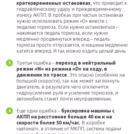
кратковременных остановках
, что приводит к
гидравлическому удару и преждевременному
износу АКПП. В пробках при частых остановках
нужно использовать режим «D» вместе с
педалью тормоза. Если нужно остановиться –
нажимается педаль тормоза, если нужно
медленно продвинуться вперед – педаль
тормоза просто отпускается, и машина медленно
катится вперед. И так можно ездить целый день.
Третья ошибка –
переход в нейтральный
режим «N» из режима «D» на ходу, в
движении по трассе
. Это опасно (особенно на
большой скорости), так как может заглохнуть
двигатель, в результате чего отключится
гидроусиление руля и усиление тормозов, и
автомобиль станет почти неуправляемым.
Еще одна ошибка –
буксировка машины с
АКПП на расстояние больше 40 км и на
скорости более 50 км/час
. В коробке
«автомат», в отличие от МКПП, система подачи