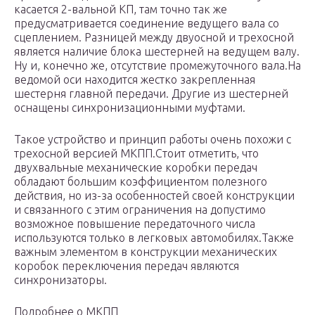
касается 2-вальной КП, там точно так же
предусматривается соединение ведущего вала со
сцеплением. Разницей между двуосной и трехосной
является наличие блока шестерней на ведущем валу.
Ну и, конечно же, отсутствие промежуточного вала.На
ведомой оси находится жестко закрепленная
шестерня главной передачи. Другие из шестерней
оснащены синхронизационными муфтами.
Такое устройство и принцип работы очень похожи с
трехосной версией МКПП.Стоит отметить, что
двухвальные механические коробки передач
обладают большим коэффициентом полезного
действия, но из-за особенностей своей конструкции
и связанного с этим ограничения на допустимо
возможное повышение передаточного числа
используются только в легковых автомобилях.Также
важным элементом в конструкции механических
коробок переключения передач являются
синхронизаторы.
Подробнее о МКПП