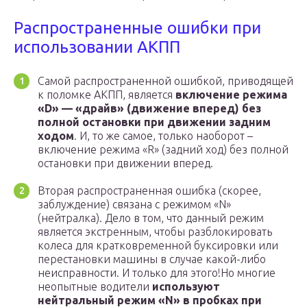
Распространенные ошибки при
использовании АКПП
Самой распространенной ошибкой, приводящей
к поломке АКПП, является
включение режима
«D» — «драйв» (движение вперед) без
полной остановки при движении задним
ходом
. И, то же самое, только наоборот –
включение режима «R» (задний ход) без полной
остановки при движении вперед.
Вторая распространенная ошибка (скорее,
заблуждение) связана с режимом «N»
(нейтралка). Дело в том, что данный режим
является экстренным, чтобы разблокировать
колеса для кратковременной буксировки или
перестановки машины в случае какой-либо
неисправности. И только для этого!Но многие
неопытные водители
используют
нейтральный режим «N» в пробках при