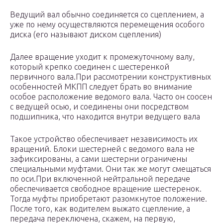
Ведущий вал обычно соединяется со сцеплением, а
уже по нему осуществляются перемещения особого
диска (его называют диском сцепления)
Далее вращение уходит к промежуточному валу,
который крепко соединен с шестеренкой
первичного вала.При рассмотрении конструктивных
особенностей МКПП следует брать во внимание
особое расположение ведомого вала. Часто он соосен
с ведущей осью, и соединены они посредством
подшипника, что находится внутри ведущего вала
Такое устройство обеспечивает независимость их
вращений. Блоки шестерней с ведомого вала не
зафиксированы, а сами шестерни ограничены
специальными муфтами. Они так же могут смещаться
по оси.При включенной нейтральной передаче
обеспечивается свободное вращение шестеренок.
Тогда муфты приобретают разомкнутое положение.
После того, как водителем выжато сцепление, а
передача переключена, скажем, на первую,