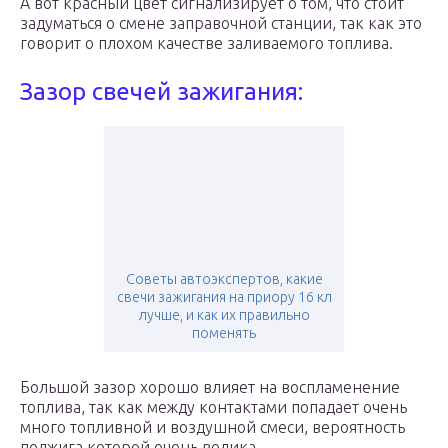
А вот красный цвет сигнализирует о том, что стоит
задуматься о смене заправочной станции, так как это
говорит о плохом качестве заливаемого топлива.
Зазор свечей зажигания:
Советы автоэкспертов, какие
свечи зажигания на приору 16 кл
лучше, и как их правильно
поменять
Большой зазор хорошо влияет на воспламенение
топлива, так как между контактами попадает очень
много топливной и воздушной смеси, вероятность
поджига которой очень велика.