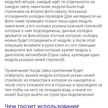
модулей четыре, каждый идёт по отдельности на
каждую свечу зажигания, модули были ещё
стрелками на втором фото сверху показаны)
отсоедините колодки проводов (Для наглядности на
фото ниже приведён только лишь один модуль
зажигания, а его колодка указана красный стрелкой)
которые к ним подсоединены, данные колодки
держатся на фиксаторах отогнув которые, колодку
можно будет отсоединить от модуля, а после этой
операции возьмите в руки ключ и с его помощью
выверните все гайки которые крепят модуль к
двигателю автомобиля (Одна гайка, крепящая один
модуль указана синей стрелкой).
Примечание! Когда гайка крепления будет
отвёрнута, выньте модуль который указан синей
стрелкой, из отверстия в котором он находится и
после этого отложите его в сторонку и проследите за
тем чтобы на него не попадала вода, а иначе он
может быстро выйти из строя при подключении!
Чем грозит использование