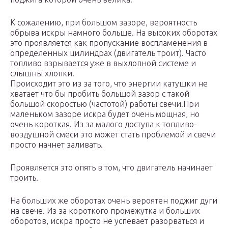
К сожалению, при большом зазоре, вероятность
обрыва искры намного больше. На высоких оборотах
это проявляется как пропускание воспламенения в
определенных цилиндрах (двигатель троит). Часто
топливо взрывается уже в выхлопной системе и
слышны хлопки.
Происходит это из за того, что энергии катушки не
хватает что бы пробить большой зазор с такой
большой скоростью (частотой) работы свечи.При
маленьком зазоре искра будет очень мощная, но
очень короткая. Из за малого доступа к топливо-
воздушной смеси это может стать проблемой и свечи
просто начнет заливать.
Проявляется это опять в том, что двигатель начинает
троить.
На больших же оборотах очень вероятен поджиг дуги
на свече. Из за короткого промежутка и больших
оборотов, искра просто не успевает разорваться и