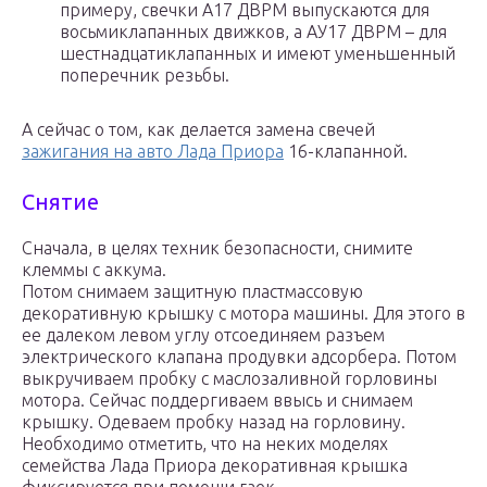
примеру, свечки А17 ДВРМ выпускаются для
восьмиклапанных движков, а АУ17 ДВРМ – для
шестнадцатиклапанных и имеют уменьшенный
поперечник резьбы.
А сейчас о том, как делается замена свечей
зажигания на авто Лада Приора
16-клапанной.
Снятие
Сначала, в целях техник безопасности, снимите
клеммы с аккума.
Потом снимаем защитную пластмассовую
декоративную крышку с мотора машины. Для этого в
ее далеком левом углу отсоединяем разъем
электрического клапана продувки адсорбера. Потом
выкручиваем пробку с маслозаливной горловины
мотора. Сейчас поддергиваем ввысь и снимаем
крышку. Одеваем пробку назад на горловину.
Необходимо отметить, что на неких моделях
семейства Лада Приора декоративная крышка