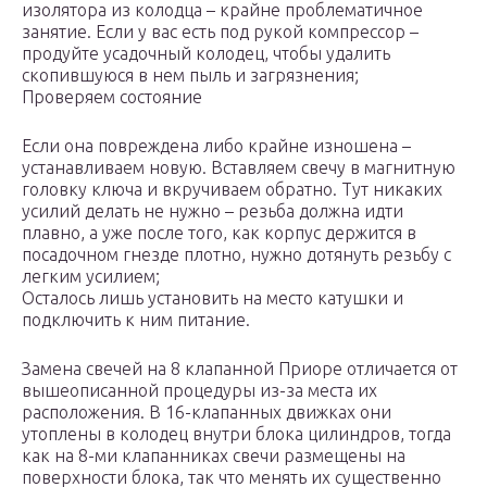
изолятора из колодца – крайне проблематичное
занятие. Если у вас есть под рукой компрессор –
продуйте усадочный колодец, чтобы удалить
скопившуюся в нем пыль и загрязнения;
Проверяем состояние
Если она повреждена либо крайне изношена –
устанавливаем новую. Вставляем свечу в магнитную
головку ключа и вкручиваем обратно. Тут никаких
усилий делать не нужно – резьба должна идти
плавно, а уже после того, как корпус держится в
посадочном гнезде плотно, нужно дотянуть резьбу с
легким усилием;
Осталось лишь установить на место катушки и
подключить к ним питание.
Замена свечей на 8 клапанной Приоре отличается от
вышеописанной процедуры из-за места их
расположения. В 16-клапанных движках они
утоплены в колодец внутри блока цилиндров, тогда
как на 8-ми клапанниках свечи размещены на
поверхности блока, так что менять их существенно