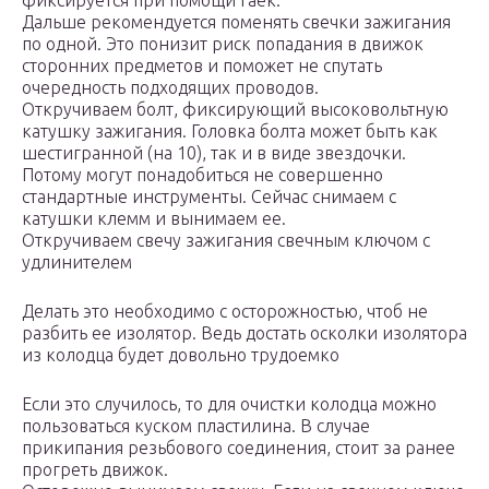
фиксируется при помощи гаек.
Дальше рекомендуется поменять свечки зажигания
по одной. Это понизит риск попадания в движок
сторонних предметов и поможет не спутать
очередность подходящих проводов.
Откручиваем болт, фиксирующий высоковольтную
катушку зажигания. Головка болта может быть как
шестигранной (на 10), так и в виде звездочки.
Потому могут понадобиться не совершенно
стандартные инструменты. Сейчас снимаем с
катушки клемм и вынимаем ее.
Откручиваем свечу зажигания свечным ключом с
удлинителем
Делать это необходимо с осторожностью, чтоб не
разбить ее изолятор. Ведь достать осколки изолятора
из колодца будет довольно трудоемко
Если это случилось, то для очистки колодца можно
пользоваться куском пластилина. В случае
прикипания резьбового соединения, стоит за ранее
прогреть движок.