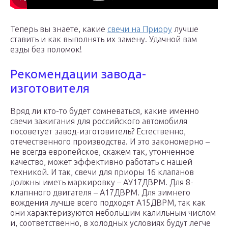
Теперь вы знаете, какие
свечи на Приору
лучше
ставить и как выполнять их замену. Удачной вам
езды без поломок!
Рекомендации завода-
изготовителя
Вряд ли кто-то будет сомневаться, какие именно
свечи зажигания для российского автомобиля
посоветует завод-изготовитель? Естественно,
отечественного производства. И это закономерно –
не всегда европейское, скажем так, утонченное
качество, может эффективно работать с нашей
техникой. И так, свечи для приоры 16 клапанов
должны иметь маркировку – АУ17ДВРМ. Для 8-
клапнного двигателя – А17ДВРМ. Для зимнего
вождения лучше всего подходят А15ДВРМ, так как
они характеризуются небольшим калильным числом
и, соответственно, в холодных условиях будут легче