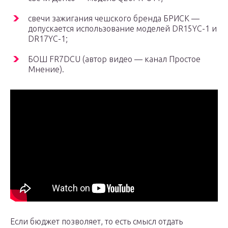
свечи зажигания чешского бренда БРИСК —
допускается использование моделей DR15YC-1 и
DR17YC-1;
БОШ FR7DCU (автор видео — канал Простое
Мнение).
Если бюджет позволяет, то есть смысл отдать