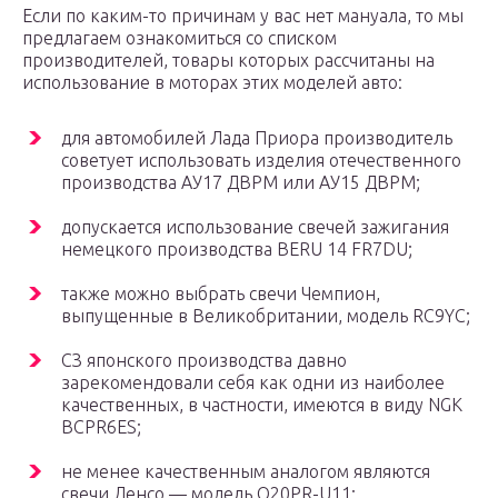
Если по каким-то причинам у вас нет мануала, то мы
предлагаем ознакомиться со списком
производителей, товары которых рассчитаны на
использование в моторах этих моделей авто:
для автомобилей Лада Приора производитель
советует использовать изделия отечественного
производства АУ17 ДВРМ или АУ15 ДВРМ;
допускается использование свечей зажигания
немецкого производства BERU 14 FR7DU;
также можно выбрать свечи Чемпион,
выпущенные в Великобритании, модель RC9YC;
СЗ японского производства давно
зарекомендовали себя как одни из наиболее
качественных, в частности, имеются в виду NGK
BCPR6ES;
не менее качественным аналогом являются
свечи Денсо — модель Q20PR-U11;