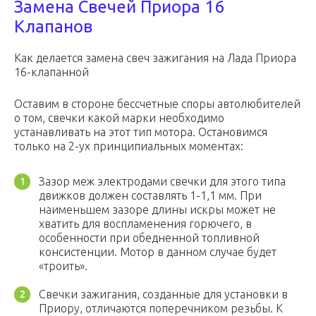
Замена Свечей Приора 16
Клапанов
Как делается замена свеч зажигания на Лада Приора
16-клапанной
Оставим в стороне бессчетные споры автолюбителей
о том, свечки какой марки необходимо
устанавливать на этот тип мотора. Остановимся
только на 2-ух принципиальных моментах:
Зазор меж электродами свечки для этого типа
движков должен составлять 1-1,1 мм. При
наименьшем зазоре длины искры может не
хватить для воспламенения горючего, в
особенности при обедненной топливной
консистенции. Мотор в данном случае будет
«троить».
Свечки зажигания, созданные для установки в
Приору, отличаются поперечником резьбы. К