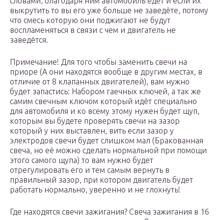
словами, благодаря ним автомобиль едет и если их
выкрутить то вы его уже больше не заведёте, потому
что смесь которую они поджигают не будут
воспламеняться в связи с чем и двигатель не
заведётся.
Примечание! Для того чтобы заменить свечи на
приоре (А они находятся вообще в другим местах, в
отличие от 8 клапанных двигателей), вам нужно
будет запастись: Набором гаечных ключей, а так же
самим свечным ключом который идёт специально
для автомобиля и ко всему этому нужен будет щуп,
которым вы будете проверять свечи на зазор
который у них выставлен, вить если зазор у
электродов свечи будет слишком мал (Бракованная
свеча, но её можно сделать нормальной при помощи
этого самого щупа) то вам нужно будет
отрегулировать его и тем самым вернуть в
правильный зазор, при котором двигатель будет
работать нормально, уверенно и не глохнуть!
Где находятся свечи зажигания? Свеча зажигания в 16