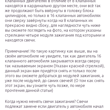
клапанных двигателях в отличие от 8 клапанных
находятся в кардинально другом месте, они всё так
же продолжают быть ввёрнуты в головку блока
цилиндров, но только в 16 клапанных автомобилях
они сверху завёрнуты когда на 8 клапанных их
прекрасно видно сбоку, для наглядности чуть ниже
вы сможете поглядеть на фото, на котором указаны
стрелками четыре модуля зажигания под которыми и
находятся свечи.
Примечание! Но такую картинку как выше, вы на
своём автомобиле не увидите, так как двигатель 16
клапанного автомобиля закрывается всегда сверху
так называемым экраном (Указан красной стрелкой),
данный экран вам придётся снять и только после
этого вы сможете добраться до модулей зажигания, а
уже после модулей, до самих свечей! (О том как снять
этот экран, вы узнаете чуть позже, по мере
прочтения данной статьи)
Когда нужно менять свечи зажигания? Свечи
подлежат замене если двигатель у автомобиля начал