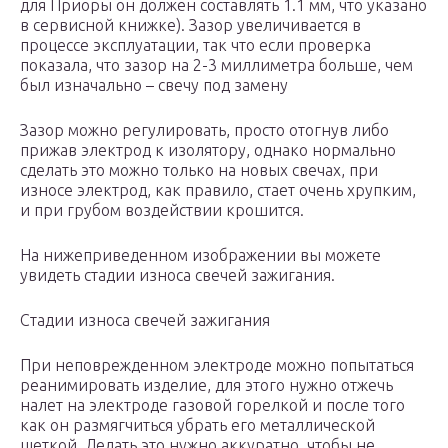
для Приоры он должен составлять 1.1 мм, что указано
в сервисной книжке). Зазор увеличивается в
процессе эксплуатации, так что если проверка
показала, что зазор на 2-3 миллиметра больше, чем
был изначально – свечу под замену
Зазор можно регулировать, просто отогнув либо
прижав электрод к изолятору, однако нормально
сделать это можно только на новых свечах, при
износе электрод, как правило, стает очень хрупким,
и при грубом воздействии крошится.
На нижеприведенном изображении вы можете
увидеть стадии износа свечей зажигания.
Стадии износа свечей зажигания
При неповрежденном электроде можно попытаться
реанимировать изделие, для этого нужно отжечь
налет на электроде газовой горелкой и после того
как он размягчиться убрать его металлической
щеткой. Делать это нужно аккуратно, чтобы не