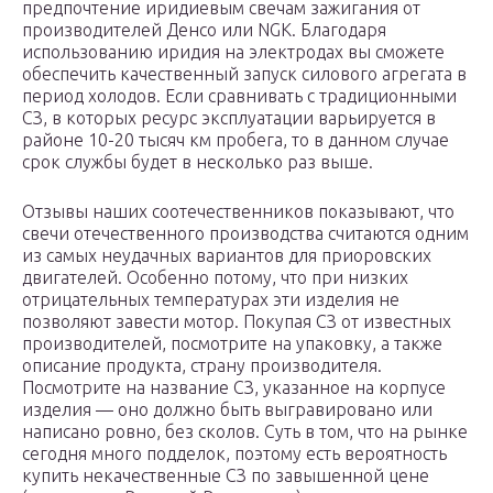
предпочтение иридиевым свечам зажигания от
производителей Денсо или NGK. Благодаря
использованию иридия на электродах вы сможете
обеспечить качественный запуск силового агрегата в
период холодов. Если сравнивать с традиционными
СЗ, в которых ресурс эксплуатации варьируется в
районе 10-20 тысяч км пробега, то в данном случае
срок службы будет в несколько раз выше.
Отзывы наших соотечественников показывают, что
свечи отечественного производства считаются одним
из самых неудачных вариантов для приоровских
двигателей. Особенно потому, что при низких
отрицательных температурах эти изделия не
позволяют завести мотор. Покупая СЗ от известных
производителей, посмотрите на упаковку, а также
описание продукта, страну производителя.
Посмотрите на название СЗ, указанное на корпусе
изделия — оно должно быть выгравировано или
написано ровно, без сколов. Суть в том, что на рынке
сегодня много подделок, поэтому есть вероятность
купить некачественные СЗ по завышенной цене