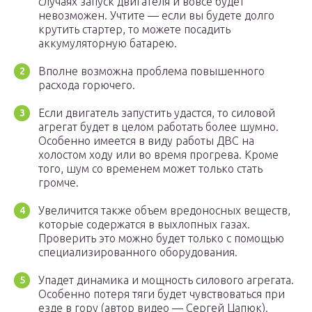
случаях запуск двигателя и вовсе будет
невозможен. Учтите — если вы будете долго
крутить стартер, то можете посадить
аккумуляторную батарею.
Вполне возможна проблема повышенного
расхода горючего.
Если двигатель запустить удастся, то силовой
агрегат будет в целом работать более шумно.
Особенно имеется в виду работы ДВС на
холостом ходу или во время прогрева. Кроме
того, шум со временем может только стать
громче.
Увеличится также объем вредоносных веществ,
которые содержатся в выхлопных газах.
Проверить это можно будет только с помощью
специализированного оборудования.
Упадет динамика и мощность силового агрегата.
Особенно потеря тяги будет чувствоваться при
езде в гору (автор видео — Сергей Цапюк).