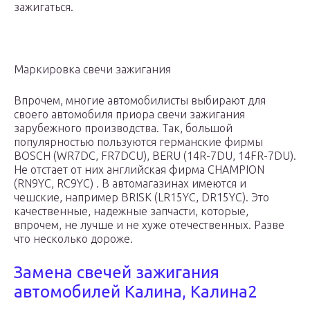
зажигаться.
Маркировка свечи зажигания
Впрочем, многие автомобилисты выбирают для
своего автомобиля приора свечи зажигания
зарубежного производства. Так, большой
популярностью пользуются германские фирмы
BOSCH (WR7DC, FR7DCU), BERU (14R-7DU, 14FR-7DU).
Не отстает от них английская фирма CHAMPION
(RN9YC, RC9YC) . В автомагазинах имеются и
чешские, например BRISK (LR15YC, DR15YC). Это
качественные, надежные запчасти, которые,
впрочем, не лучше и не хуже отечественных. Разве
что несколько дороже.
Замена свечей зажигания
автомобилей Калина, Калина2