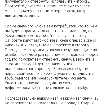
получается их отвернуть, используйте хитрость.
Прогрейте двигатель и строньте свечи со своего
места, а замену выполните через часок, когда
двигатель остынет.
Кроме свечного ключа вам потребуется, что-то, чем
вы будете вращать ключ – отвёртка или бородок.
Желательно иметь с собой запасную отвёртку.
Откройте капот автомобиля и, сняв с первой свечи
наконечник, открутите её. Отложите в сторону.
Прежде чем вкручивать новую свечу, проведите по
резьбе несколько раз простым карандашом – через
год это поможет вам отвернуть свечу. Вверните и
затяните свечу. Наденьте наконечник
высоковольтного провода. Затягивая свечу, не
перестарайтесь. Ни в коем случае не используйте
труб, рычагов или иных усилителей момента.
Уплотнительное кольцо должно слегка
деформироваться, но не сплющиться в шайбу.
Последовательно выкручивая и вкручивая свечи, вы
не перепутаете высоковольтные провода. Старые