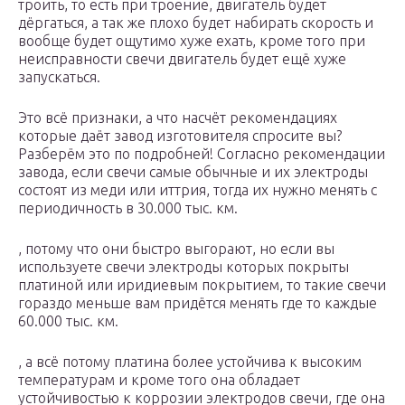
троить, то есть при троение, двигатель будет
дёргаться, а так же плохо будет набирать скорость и
вообще будет ощутимо хуже ехать, кроме того при
неисправности свечи двигатель будет ещё хуже
запускаться.
Это всё признаки, а что насчёт рекомендациях
которые даёт завод изготовителя спросите вы?
Разберём это по подробней! Согласно рекомендации
завода, если свечи самые обычные и их электроды
состоят из меди или иттрия, тогда их нужно менять с
периодичность в 30.000 тыс. км.
, потому что они быстро выгорают, но если вы
используете свечи электроды которых покрыты
платиной или иридиевым покрытием, то такие свечи
гораздо меньше вам придётся менять где то каждые
60.000 тыс. км.
, а всё потому платина более устойчива к высоким
температурам и кроме того она обладает
устойчивостью к коррозии электродов свечи, где она