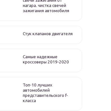
свечи зажигания от
нагара. чистка свечей
зажигания автомобиля
Стук клапанов двигателя
Самые надежные
кроссоверы 2019-2020
Топ-10 лучших
автомобилей
представительского f-
класса