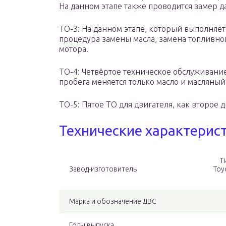
На данном этапе также проводится замер д
ТО-3: На данном этапе, который выполняетс
процедура замены масла, замена топливног
мотора.
ТО-4: Четвёртое техническое обслуживание,
пробега меняется только масло и масляны
ТО-5: Пятое ТО для двигателя, как второе 
Технические характерис
T
Завод-изготовитель
Toy
Марка и обозначение ДВС
Годы выпуска