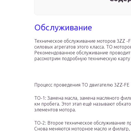
Обслуживание
Техническое обслуживание моторов 3ZZ -FE
силовых агрегатов этого класса. ТО моторо
Рекомендованное обслуживание проводить
рассмотрим подробную техническую карту
Процесс проведения ТО двигателю 3ZZ-FE
ТО-1: Замена масла, замена масляного фил
км пробега. Этот этап ещё называют обкат
элементов мотора.
ТО-2: Второе техническое обслуживание про
Снова меняются моторное масло и фильтр