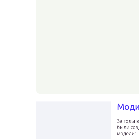
Моди
За годы 
были соз
модели: