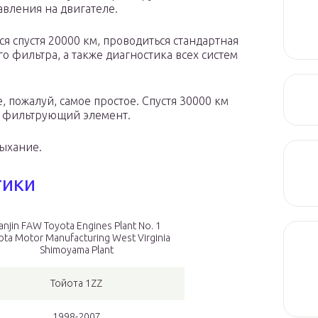
авления на двигателе.
я спустя 20000 км, проводиться стандартная
о фильтра, а также диагностика всех систем
 пожалуй, самое простое. Спустя 30000 км
й фильтрующий элемент.
дыхание.
тики
ianjin FAW Toyota Engines Plant No. 1
ota Motor Manufacturing West Virginia
Shimoyama Plant
Тойота 1ZZ
1998-2007