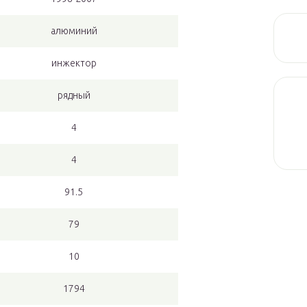
алюминий
инжектор
рядный
4
4
91.5
79
10
1794