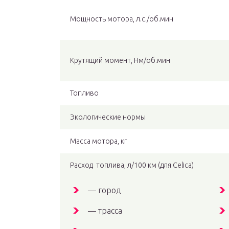
Мощность мотора, л.с./об.мин
Крутящий момент, Нм/об.мин
Топливо
Экологические нормы
Масса мотора, кг
Расход топлива, л/100 км (для Celica)
— город
— трасса