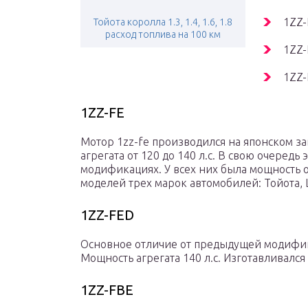
1ZZ-
Тойота королла 1.3, 1.4, 1.6, 1.8
расход топлива на 100 км
1ZZ-
1ZZ-
1ZZ-FE
Мотор 1zz-fe производился на японском з
агрегата от 120 до 140 л.с. В свою очередь 
модификациях. У всех них была мощность о
моделей трех марок автомобилей: Тойота,
1ZZ-FED
Основное отличие от предыдущей модифик
Мощность агрегата 140 л.с. Изготавливался
1ZZ-FBE