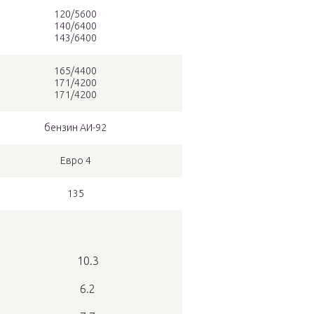
120/5600
140/6400
143/6400
165/4400
171/4200
171/4200
бензин АИ-92
Евро 4
135
10.3
6.2