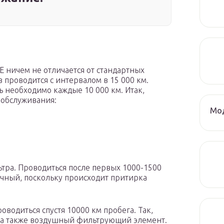
 ничем не отличается от стандартных
в проводится с интервалом в 15 000 км.
 необходимо каждые 10 000 км. Итак,
 обслуживания:
Мод
ьтра. Проводиться после первых 1000-1500
очный, поскольку происходит притирка
водиться спустя 10000 км пробега. Так,
, а также воздушный фильтрующий элемент.