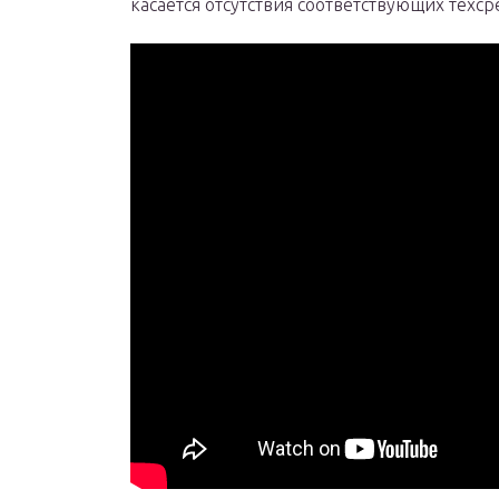
касается отсутствия соответствующих техс