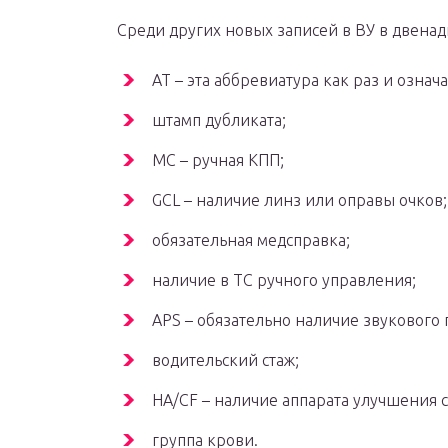
Среди других новых записей в ВУ в двена
АТ – эта аббревиатура как раз и озна
штамп дубликата;
МС – ручная КПП;
GCL – наличие линз или оправы очков;
обязательная медсправка;
наличие в ТС ручного управления;
APS – обязательно наличие звукового
водительский стаж;
HA/CF – наличие аппарата улучшения с
группа крови.