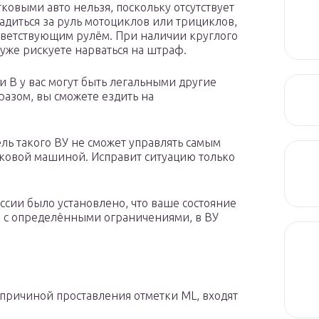
гковыми авто нельзя, поскольку отсутствует
садиться за руль мотоциклов или трициклов,
ответствующим рулём. При наличии круглого
 уже рискуете нарваться на штраф.
и В у вас могут быть легальными другие
разом, вы сможете ездить на
ель такого ВУ не сможет управлять самым
ковой машиной. Исправит ситуацию только
ссии было установлено, что ваше состояние
м с определёнными ограничениями, в ВУ
 причиной проставления отметки ML, входят