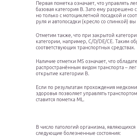
Первая пометка означает, что управлять ле
базовая категория В. Зато ему разрешено 
но только с мотоциклетной посадкой и со
руля и автопосадки (кресло со спинкой) вы
Отметим также, что при закрытой категори
категории, например, С/D/DE/CE. Таким об
соответствующих транспортных средствах.
Наличие отметки MS означает, что обладат
распространённым видом транспорта – лег
открытие категории В.
Если по результатам прохождения медкоми
здоровья позволяет управлять транспорто
ставится пометка ML.
В число патологий организма, являющихся
следующие болезненные состояния: