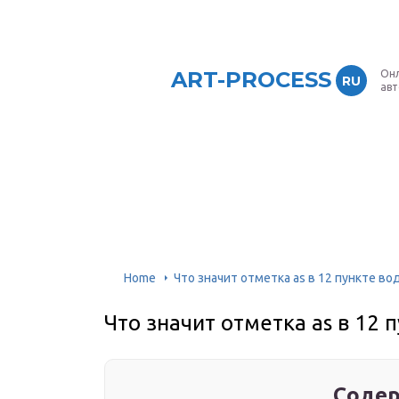
ART-PROCESS
Онл
RU
ав
Home
Что значит отметка as в 12 пункте в
Что значит отметка as в 12 
Содер