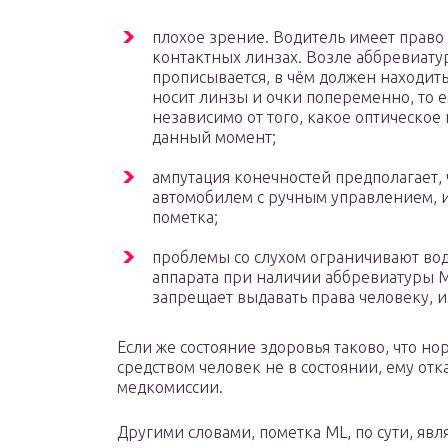
плохое зрение. Водитель имеет право с
контактных линзах. Возле аббревиату
прописывается, в чём должен находить
носит линзы и очки попеременно, то 
независимо от того, какое оптическое
данный момент;
ампутация конечностей предполагает,
автомобилем с ручным управлением, и
пометка;
проблемы со слухом ограничивают во
аппарата при наличии аббревиатуры M
запрещает выдавать права человеку, и
Если же состояние здоровья таково, что н
средством человек не в состоянии, ему от
медкомиссии.
Другими словами, пометка ML, по сути, явл