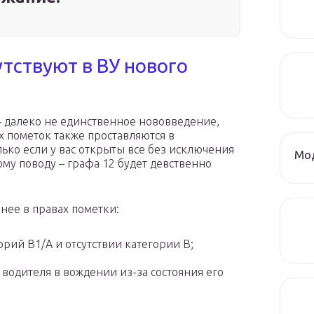
тствуют в ВУ нового
 – далеко не единственное нововведение,
 пометок также проставляются в
ько если у вас открыты все без исключения
Мод
ому поводу – графа 12 будет девственно
нее в правах пометки:
орий В1/А и отсутствии категории В;
 водителя в вождении из-за состояния его