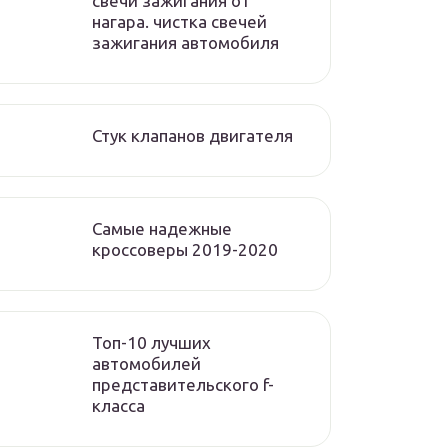
свечи зажигания от
нагара. чистка свечей
зажигания автомобиля
Стук клапанов двигателя
Самые надежные
кроссоверы 2019-2020
Топ-10 лучших
автомобилей
представительского f-
класса