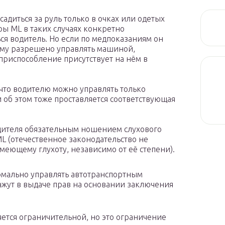
адиться за руль только в очках или одетых
ры ML в таких случаях конкретно
ся водитель. Но если по медпоказаниям он
ему разрешено управлять машиной,
 приспособление присутствует на нём в
 что водителю можно управлять только
 об этом тоже проставляется соответствующая
дителя обязательным ношением слухового
L (отечественное законодательство не
меющему глухоту, независимо от её степени).
ормально управлять автотранспортным
кажут в выдаче прав на основании заключения
яется ограничительной, но это ограничение