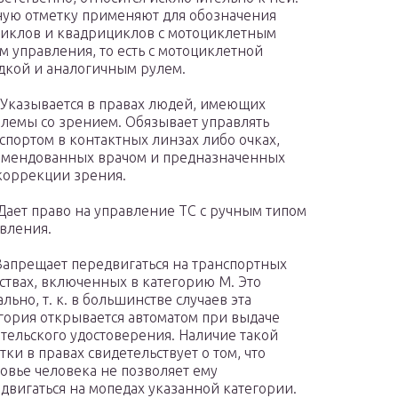
ую отметку применяют для обозначения
иклов и квадрициклов с мотоциклетным
м управления, то есть с мотоциклетной
дкой и аналогичным рулем.
 Указывается в правах людей, имеющих
лемы со зрением. Обязывает управлять
спортом в контактных линзах либо очках,
мендованных врачом и предназначенных
коррекции зрения.
Дает право на управление ТС с ручным типом
вления.
Запрещает передвигаться на транспортных
ствах, включенных в категорию М. Это
ально, т. к. в большинстве случаев эта
гория открывается автоматом при выдаче
тельского удостоверения. Наличие такой
тки в правах свидетельствует о том, что
овье человека не позволяет ему
двигаться на мопедах указанной категории.