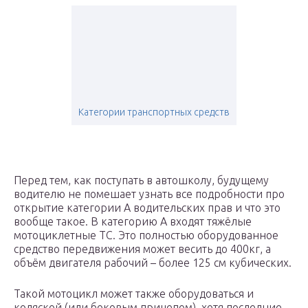
Категории транспортных средств
Перед тем, как поступать в автошколу, будущему
водителю не помешает узнать все подробности про
открытие категории А водительских прав и что это
вообще такое. В категорию А входят тяжёлые
мотоциклетные ТС. Это полностью оборудованное
средство передвижения может весить до 400кг, а
объём двигателя рабочий – более 125 см кубических.
Такой мотоцикл может также оборудоваться и
коляской (или боковым прицепом), хотя последние