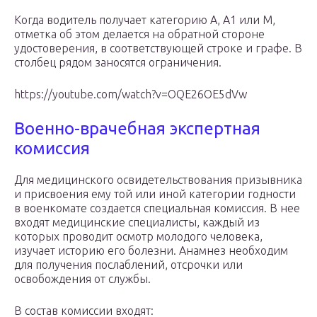
Когда водитель получает категорию А, А1 или М,
отметка об этом делается на обратной стороне
удостоверения, в соответствующей строке и графе. В
столбец рядом заносятся ограничения.
https://youtube.com/watch?v=OQE26OE5dVw
Военно-врачебная экспертная
комиссия
Для медицинского освидетельствования призывника
и присвоения ему той или иной категории годности
в военкомате создается специальная комиссия. В нее
входят медицинские специалисты, каждый из
которых проводит осмотр молодого человека,
изучает историю его болезни. Анамнез необходим
для получения послаблений, отсрочки или
освобождения от службы.
В состав комиссии входят: