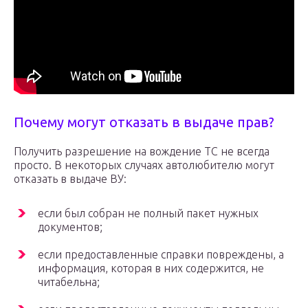
Почему могут отказать в выдаче прав?
Получить разрешение на вождение ТС не всегда
просто. В некоторых случаях автолюбителю могут
отказать в выдаче ВУ:
если был собран не полный пакет нужных
документов;
если предоставленные справки повреждены, а
информация, которая в них содержится, не
читабельна;