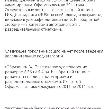
Размер документа 8,5 на 5,5 см. Лицевая сторона
ламинирована. Оформлялись до 2011 года.
Отличительные черты — шестигранный штамп
ГИБДД и надписи «RUS» по всей площади документа,
видимые в ультрафиолетовом свете. На оборотной
стороне — 5 категорий автотранспорта с
разрешительными отметками.
Следующее поколение сошло на нет после введения
дополнительных подкатегорий
«Образец № 3». Пластиковое удостоверение
размером 8,56 на 5,4 см. На обратной стороне
размещена таблица с категориями и
разрешительными отметками. Их всего 9.
Оформлялся такой документ с 2011 по 2014 год.
Удостоверение было очень похоже на современный