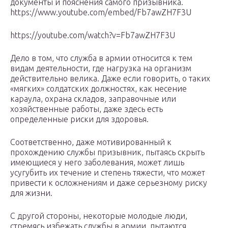
документы и пояснения самого призывника.
https://www.youtube.com/embed/Fb7awZH7F3U
https://youtube.com/watch?v=Fb7awZH7F3U
Дело в том, что служба в армии относится к тем
видам деятельности, где нагрузка на организм
действительно велика. Даже если говорить, о таких
«мягких» солдатских должностях, как несение
караула, охрана складов, заправочные или
хозяйственные работы, даже здесь есть
определенные риски для здоровья.
Соответственно, даже мотивированный к
прохождению службы призывник, пытаясь скрыть
имеющиеся у него заболевания, может лишь
усугубить их течение и степень тяжести, что может
привести к осложнениям и даже серьезному риску
для жизни.
С другой стороны, некоторые молодые люди,
стремясь избежать службы в армии, пытаются