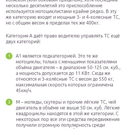
несколько десятилетий это приспособление
используется мотоциклистами крайне редко. В эту
же категорию входят и мощные 3- и 4-колесные ТС,
но с общим весом в пределах тех же 400кг.
Категория А даёт право водителю управлять ТС ещё
двух категорий:
А1 является подкатегорией. Это те же
мотоциклы, только с меньшими показателями
объёма двигателя – в диапазоне 50-125 см. куб.,
а мощность допускается до 11 КВт. Сюда же
относятся и 3-колёсные ТС с весом до 550 кг,
максимальная скорость которых ограничена
45км/ч.
М – мопеды, скутеры и прочие лёгкие ТС, чей
двигатель в объёме не выше 50 см. куб. Лёгкие
квадроциклы находятся в этой же категории. С
некоторых пор все эти средства передвижения
получили огромную популярность среди