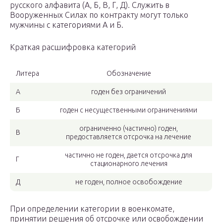
русского алфавита (А, Б, В, Г, Д). Служить в
Вооруженных Силах по контракту могут только
мужчины с категориями А и Б.
Краткая расшифровка категорий
Литера
Обозначение
А
годен без ограничений
Б
годен с несущественными ограничениями
ограниченно (частично) годен,
В
предоставляется отсрочка на лечение
частично не годен, дается отсрочка для
Г
стационарного лечения
Д
не годен, полное освобождение
При определении категории в военкомате,
принятии решения об отсрочке или освобождении