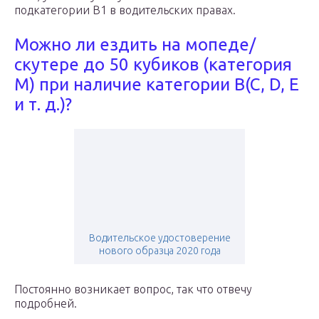
подкатегории B1 в водительских правах.
Можно ли ездить на мопеде/
скутере до 50 кубиков (категория
M) при наличие категории B(C, D, E
и т. д.)?
Водительское удостоверение
нового образца 2020 года
Постоянно возникает вопрос, так что отвечу
подробней.