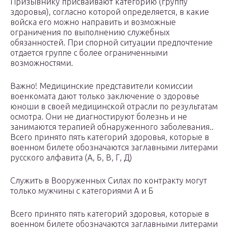
Призывнику присваивают категорию (группу
здоровья), согласно которой определяется, в какие
войска его можно направить и возможные
ограничения по выполнению служебных
обязанностей. При спорной ситуации предпочтение
отдается группе с более ограниченными
возможностями.
Важно! Медицинские представители комиссии
военкомата дают только заключение о здоровье
юноши в своей медицинской отрасли по результатам
осмотра. Они не диагностируют болезнь и не
занимаются терапией обнаруженного заболевания..
Всего принято пять категорий здоровья, которые в
военном билете обозначаются заглавными литерами
русского алфавита (А, Б, В, Г, Д)
Служить в Вооруженных Силах по контракту могут
только мужчины с категориями А и Б
Всего принято пять категорий здоровья, которые в
военном билете обозначаются заглавными литерами