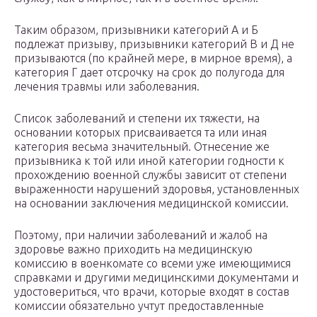
Таким образом, призывники категорий А и Б
подлежат призыву, призывники категорий В и Д не
призываются (по крайней мере, в мирное время), а
категория Г дает отсрочку на срок до полугода для
лечения травмы или заболевания.
Список заболеваний и степени их тяжести, на
основании которых присваивается та или иная
категория весьма значительный. Отнесение же
призывника к той или иной категории годности к
прохождению военной службы зависит от степени
выраженности нарушений здоровья, установленных
на основании заключения медицинской комиссии.
Поэтому, при наличии заболеваний и жалоб на
здоровье важно приходить на медицинскую
комиссию в военкомате со всеми уже имеющимися
справками и другими медицинскими документами и
удостовериться, что врачи, которые входят в состав
комиссии обязательно учтут предоставленные