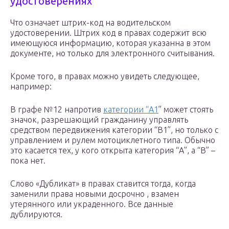
удостоверениях
Что означает штрих-код на водительском
удостоверении. Штрих код в правах содержит всю
имеющуюся информацию, которая указанна в этом
документе, но только для электронного считывания.
Кроме того, в правах можно увидеть следующее,
например:
В графе №12 напротив
категории “А1
” может стоять
значок, разрешающий гражданину управлять
средством передвижения категории “В1”, но только с
управлением и рулем мотоциклетного типа. Обычно
это касается тех, у кого открыта категория “А”, а “В” –
пока нет.
Слово «Дубликат» в правах ставится тогда, когда
заменили права новыми досрочно , взамен
утерянного или украденного. Все данные
дублируются.