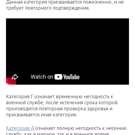
Данная категория присваивается пожизненно, и не
требует повторного подтверждения.
Категория Г означает временную негодность к
военной службе, после истечения срока которой
производится повторная проверка здоровья и
присваивается иная категория.
Категория Д
означает полную негодность к несению
службу, как в мирное, так и в военное время.