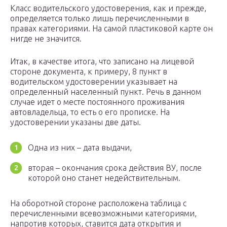
Класс водительского удостоверения, как и прежде,
определяется только лишь перечисленными в
правах категориями. На самой пластиковой карте он
нигде не значится.
Итак, в качестве итога, что записано на лицевой
стороне документа, к примеру, 8 пункт в
водительском удостоверении указывает на
определенный населенный пункт. Речь в данном
случае идет о месте постоянного проживания
автовладельца, то есть о его прописке. На
удостоверении указаны две даты.
Одна из них – дата выдачи,
вторая – окончания срока действия ВУ, после
которой оно станет недействительным.
На оборотной стороне расположена таблица с
перечисленными всевозможными категориями,
напротив которых, ставится дата открытия и