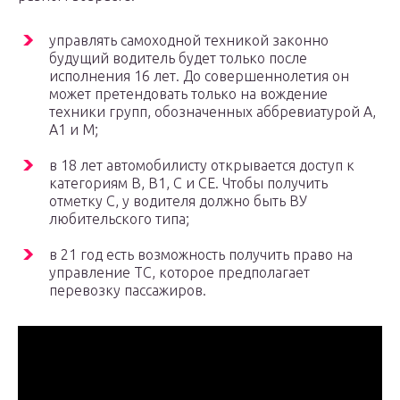
управлять самоходной техникой законно
будущий водитель будет только после
исполнения 16 лет. До совершеннолетия он
может претендовать только на вождение
техники групп, обозначенных аббревиатурой А,
А1 и М;
в 18 лет автомобилисту открывается доступ к
категориям В, В1, С и СЕ. Чтобы получить
отметку С, у водителя должно быть ВУ
любительского типа;
в 21 год есть возможность получить право на
управление ТС, которое предполагает
перевозку пассажиров.