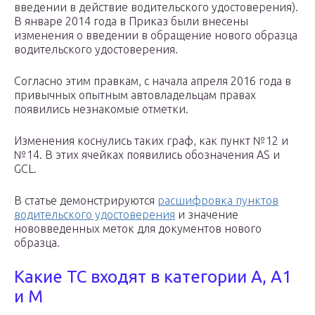
введении в действие водительского удостоверения).
В январе 2014 года в Приказ были внесены
изменения о введении в обращение нового образца
водительского удостоверения.
Согласно этим правкам, с начала апреля 2016 года в
привычных опытным автовладельцам правах
появились незнакомые отметки.
Изменения коснулись таких граф, как пункт №12 и
№14. В этих ячейках появились обозначения AS и
GCL.
В статье демонстрируются
расшифровка пунктов
водительского удостоверения
и значение
нововведенных меток для документов нового
образца.
Какие ТС входят в категории А, А1
и М