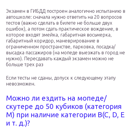
Экзамен в ГИБДД построен аналогично испытанию в
автошколе: сначала нужно ответить на 20 вопросов
тестов (важно сделать в билете не больше двух
ошибок), а потом сдать практическое вождение, в
которое входят змейка, габаритная восьмерка,
габаритный коридор, маневрирование в
ограниченном пространстве, парковка, посадка/
высадка пассажиров (на мопеде выезжать в город не
нужно). Пересдавать каждый экзамен можно не
больше трех раз
Если тесты не сданы, допуск к следующему этапу
невозможен.
Можно ли ездить на мопеде/
скутере до 50 кубиков (категория
M) при наличие категории B(C, D, E
и т. д.)?