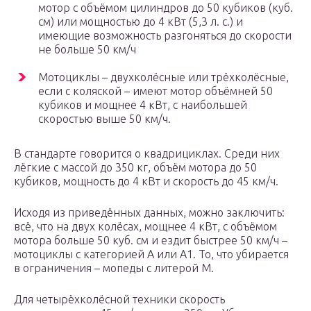
мотор с объёмом цилиндров до 50 кубиков (куб.
см) или мощностью до 4 кВт (5,3 л. с.) и
имеющие возможность разгоняться до скорости
не больше 50 км/ч
Мотоциклы – двухколёсные или трёхколёсные,
если с коляской – имеют мотор объёмней 50
кубиков и мощнее 4 кВт, с наибольшей
скоростью выше 50 км/ч.
В стандарте говорится о квадрициклах. Среди них
лёгкие с массой до 350 кг, объём мотора до 50
кубиков, мощность до 4 кВт и скорость до 45 км/ч.
Исходя из приведённых данных, можно заключить:
всё, что на двух колёсах, мощнее 4 кВт, с объёмом
мотора больше 50 куб. см и ездит быстрее 50 км/ч –
мотоциклы с категорией А или А1. То, что убирается
в ограничения – мопеды с литерой М.
Для четырёхколёсной техники скорость