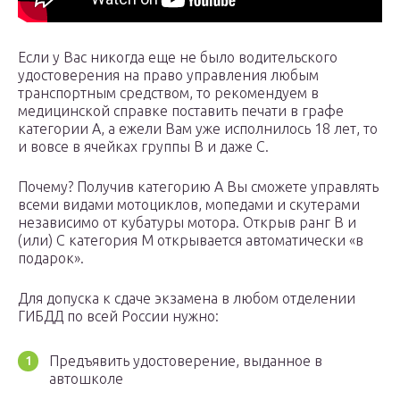
Если у Вас никогда еще не было водительского
удостоверения на право управления любым
транспортным средством, то рекомендуем в
медицинской справке поставить печати в графе
категории А, а ежели Вам уже исполнилось 18 лет, то
и вовсе в ячейках группы B и даже C.
Почему? Получив категорию А Вы сможете управлять
всеми видами мотоциклов, мопедами и скутерами
независимо от кубатуры мотора. Открыв ранг B и
(или) C категория М открывается автоматически «в
подарок».
Для допуска к сдаче экзамена в любом отделении
ГИБДД по всей России нужно:
Предъявить удостоверение, выданное в
автошколе