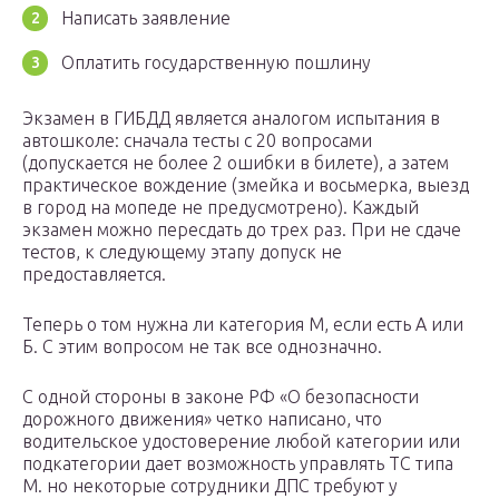
Написать заявление
Оплатить государственную пошлину
Экзамен в ГИБДД является аналогом испытания в
автошколе: сначала тесты с 20 вопросами
(допускается не более 2 ошибки в билете), а затем
практическое вождение (змейка и восьмерка, выезд
в город на мопеде не предусмотрено). Каждый
экзамен можно пересдать до трех раз. При не сдаче
тестов, к следующему этапу допуск не
предоставляется.
Теперь о том нужна ли категория М, если есть А или
Б. С этим вопросом не так все однозначно.
С одной стороны в законе РФ «О безопасности
дорожного движения» четко написано, что
водительское удостоверение любой категории или
подкатегории дает возможность управлять ТС типа
М. но некоторые сотрудники ДПС требуют у