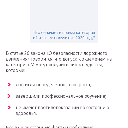
Что означает в правах категория
в1 и как ее получить в 2020 году?
В статье 26 закона «О безопасности дорожного
движения» говорится, что допуск к экзаменам на
категорию М могут получить лишь студенты,
которые:
достигли определенного возраста;
завершили профессиональное обучение;
не имеют противопоказаний по состоянию
здоровья.
Все вышеуказанные факты необходимо