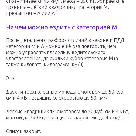
ограничивается 45 км/ч, масса – 350 кг. Убирается в
границы – лёгкий квадрицикл, категория М,
превышает – А или А1.
На чем можно ездить с категорией М
После детального разбора отличий в законе и ПДД
категории М и А можно ещё раз повторить, чем
можно управлять владельцу водительского
удостоверения, до скольки кубов категория М (а
также киловатт, килограмм, км/ч).
Это
Двух- и трёхколёсные мопеды с мотором до 50 куб.
см и 4 кВт, ездящие со скоростью до 50 км/ч
Лёгкие квадрициклы с мотором до 50 куб. см и 4 кВт,
массой до 350 кг, ездящие со скоростью до 45 км/ч.
Список закрыт.