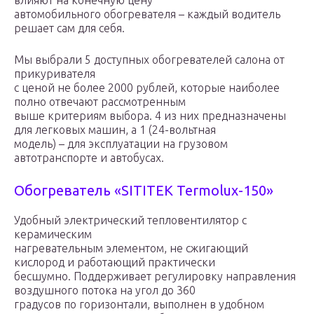
влияют на конечную цену
автомобильного обогревателя – каждый водитель
решает сам для себя.
Мы выбрали 5 доступных обогревателей салона от
прикуривателя
с ценой не более 2000 рублей, которые наиболее
полно отвечают рассмотренным
выше критериям выбора. 4 из них предназначены
для легковых машин, а 1 (24-вольтная
модель) – для эксплуатации на грузовом
автотранспорте и автобусах.
Обогреватель «SITITEK Termolux-150»
Удобный электрический тепловентилятор с
керамическим
нагревательным элементом, не сжигающий
кислород и работающий практически
бесшумно. Поддерживает регулировку направления
воздушного потока на угол до 360
градусов по горизонтали, выполнен в удобном