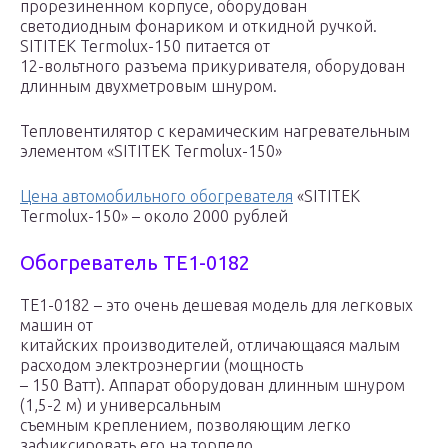
прорезиненном корпусе, оборудован
светодиодным фонариком и откидной ручкой.
SITITEK Termolux-150 питается от
12-вольтного разъема прикуривателя, оборудован
длинным двухметровым шнуром.
Тепловентилятор с керамическим нагревательным
элементом «SITITEK Termolux-150»
Цена автомобильного обогревателя
«SITITEK
Termolux-150» – около 2000 рублей
Обогреватель TE1-0182
TE1-0182 – это очень дешевая модель для легковых
машин от
китайских производителей, отличающаяся малым
расходом электроэнергии (мощность
– 150 Ватт). Аппарат оборудован длинным шнуром
(1,5-2 м) и универсальным
съемным креплением, позволяющим легко
зафиксировать его на торпедо.