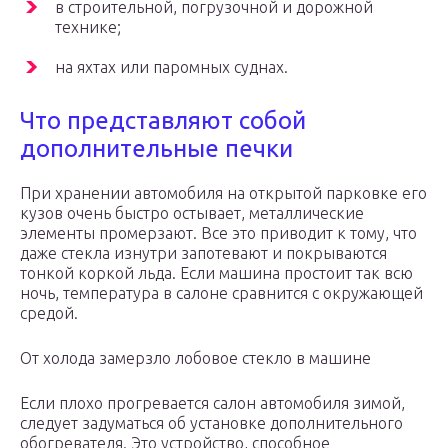
в строительной, погрузочной и дорожной
технике;
на яхтах или паромных суднах.
Что представляют собой
дополнительные печки
При хранении автомобиля на открытой парковке его
кузов очень быстро остывает, металлические
элементы промерзают. Все это приводит к тому, что
даже стекла изнутри запотевают и покрываются
тонкой коркой льда. Если машина простоит так всю
ночь, температура в салоне сравнится с окружающей
средой.
От холода замерзло лобовое стекло в машине
Если плохо прогревается салон автомобиля зимой,
следует задуматься об установке дополнительного
обогревателя. Это устройство, способное