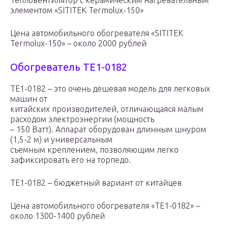
Тепловентилятор с керамическим нагревательным
элементом «SITITEK Termolux-150»
Цена автомобильного обогревателя «SITITEK
Termolux-150» – около 2000 рублей
Обогреватель TE1-0182
TE1-0182 – это очень дешевая модель для легковых
машин от
китайских производителей, отличающаяся малым
расходом электроэнергии (мощность
– 150 Ватт). Аппарат оборудован длинным шнуром
(1,5-2 м) и универсальным
съемным креплением, позволяющим легко
зафиксировать его на торпедо.
TE1-0182 – бюджетный вариант от китайцев
Цена автомобильного обогревателя «TE1-0182» –
около 1300-1400 рублей