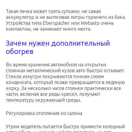
Такая печка может греть сутками, не сажая
аккумулятор и не вытягивая литры горючего из бака.
Устройства типа Eberspacher или Webasto очень
компактны, не занимают много места.
Зачем нужен дополнительный
обогрев
Во время хранения автомобиля на открытых
стоянках металлический кузов авто быстро остывает.
Стекла изнутри покрываются тонким слоем
конденсата, который позже превращается в ледяную
корку. За несколько часов стоянки практически все
части, включая все ряды кресел, получают
температуру окружающей среды.
Регулировка отопления из салона
Утром водитель пытается быстро привести холодный