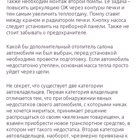
Также необходим монтаж второй помпы. Ее задача –
повысить циркуляцию ОЖ через контуры печки и
тем самым увеличить теплоотдачу. Помпу ставят
между краном и радиатором печки. Кнопку насоса
следует установить на приборной панели. Также не
стоит забывать о предохранителе.
Какой бы дополнительный отопитель салона
автомобиля ни был выбран, перед установкой
необходимо провести подготовку. Если автомобиль
недостаточно утеплен, основная масса тепла просто
уйдет через щели.
Не секрет, что существует две категории
автовладельцев. Первая категория владельцев
отличается тем, что при обнаружении явных
недостатков своего автомобиля, с которыми никак
не хочется мириться, принимает решение
распрощаться со своим «железным товарищем», а
взамен приобрести новое транспортное средство, в
котором нет такого недостатка. Вторая категория
автовладельцев, наоборот, чрезмерно привязана к