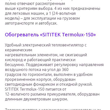
полно отвечают рассмотренным
выше критериям выбора. 4 из них предназначены
для легковых машин, а 1 (24-вольтная
модель) – для эксплуатации на грузовом
автотранспорте и автобусах.
Обогреватель «SITITEK Termolux-150»
Удобный электрический тепловентилятор с
керамическим
нагревательным элементом, не сжигающий
кислород и работающий практически
бесшумно. Поддерживает регулировку направления
воздушного потока на угол до 360
градусов по горизонтали, выполнен в удобном
прорезиненном корпусе, оборудован
светодиодным фонариком и откидной ручкой.
SITITEK Termolux-150 питается от
12-вольтного разъема прикуривателя, оборудован
длинным двухметровым шнуром.