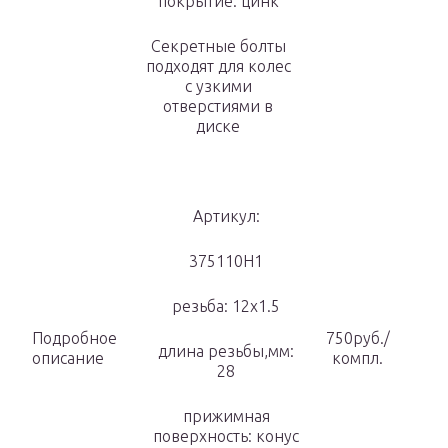
покрытие: цинк
Секретные болты
подходят для колес
с узкими
отверстиями в
диске
Артикул:
375110H1
резьба: 12х1.5
Подробное
750руб./
длина резьбы,мм:
описание
компл.
28
прижимная
поверхность: конус