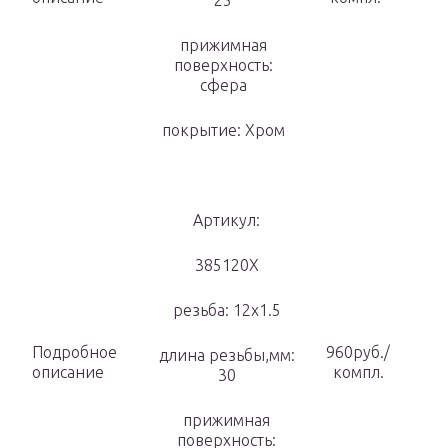
25
прижимная
поверхность:
сфера
покрытие: Хром
Артикул:
385120X
резьба: 12х1.5
Подробное
960руб./
длина резьбы,мм:
описание
компл.
30
прижимная
поверхность: