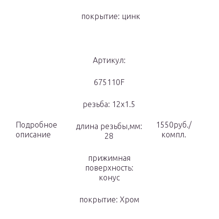
покрытие: цинк
Артикул:
675110F
резьба: 12х1.5
Подробное
1550руб./
длина резьбы,мм:
описание
компл.
28
прижимная
поверхность:
конус
покрытие: Хром