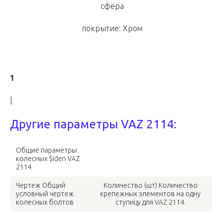
сфера
покрытие: Хром
1
|
Другие параметры VAZ 2114:
Общие параметры
колесных $iden VAZ
2114
Чертеж Общий
Количество (шт) Количество
условный чертеж
крепежных элементов на одну
колесных болтов
ступицу для VAZ 2114.