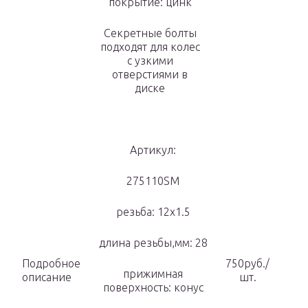
покрытие: цинк
Секретные болты
подходят для колес
с узкими
отверстиями в
диске
Артикул:
275110SM
резьба: 12х1.5
длина резьбы,мм: 28
Подробное
750руб./
прижимная
описание
шт.
поверхность: конус