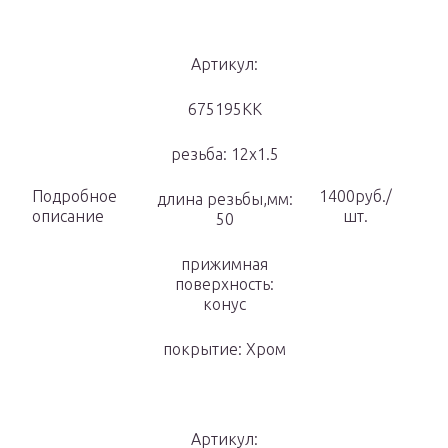
Артикул:
675195KK
резьба: 12х1.5
Подробное
1400руб./
длина резьбы,мм:
описание
шт.
50
прижимная
поверхность:
конус
покрытие: Хром
Артикул: