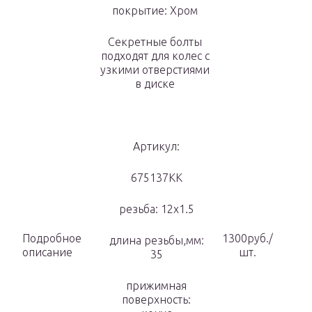
покрытие: Хром
Секретные болты
подходят для колес с
узкими отверстиями
в диске
Артикул:
675137KK
резьба: 12х1.5
Подробное
1300руб./
длина резьбы,мм:
описание
шт.
35
прижимная
поверхность: