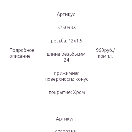
Артикул:
375093X
резьба: 12х1.5
Подробное
960руб./
длина резьбы,мм:
описание
компл.
24
прижимная
поверхность: конус
покрытие: Хром
Артикул: