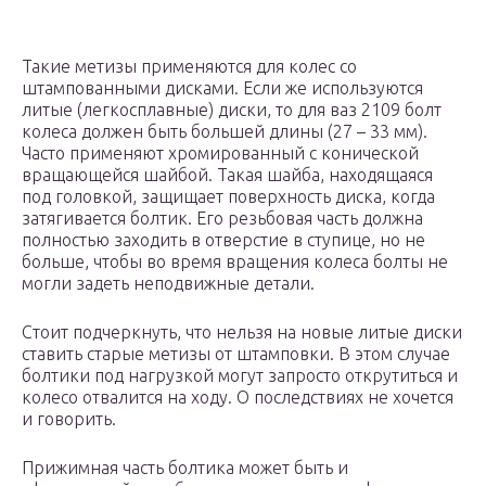
Такие метизы применяются для колес со
штампованными дисками. Если же используются
литые (легкосплавные) диски, то для ваз 2109 болт
колеса должен быть большей длины (27 – 33 мм).
Часто применяют хромированный с конической
вращающейся шайбой. Такая шайба, находящаяся
под головкой, защищает поверхность диска, когда
затягивается болтик. Его резьбовая часть должна
полностью заходить в отверстие в ступице, но не
больше, чтобы во время вращения колеса болты не
могли задеть неподвижные детали.
Стоит подчеркнуть, что нельзя на новые литые диски
ставить старые метизы от штамповки. В этом случае
болтики под нагрузкой могут запросто открутиться и
колесо отвалится на ходу. О последствиях не хочется
и говорить.
Прижимная часть болтика может быть и