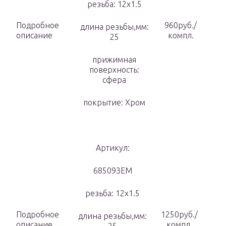
резьба: 12х1.5
Подробное
960руб./
длина резьбы,мм:
описание
компл.
25
прижимная
поверхность:
сфера
покрытие: Хром
Артикул:
685093ЕМ
резьба: 12х1.5
Подробное
1250руб./
длина резьбы,мм:
описание
компл.