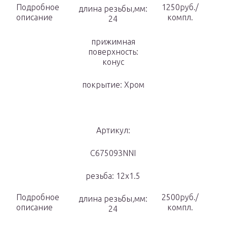
Подробное
1250руб./
длина резьбы,мм:
описание
компл.
24
прижимная
поверхность:
конус
покрытие: Хром
Артикул:
С675093NNI
резьба: 12х1.5
Подробное
2500руб./
длина резьбы,мм:
описание
компл.
24