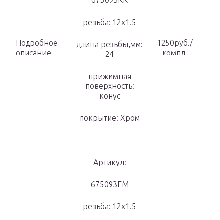
675093KK
резьба: 12х1.5
Подробное
1250руб./
длина резьбы,мм:
описание
компл.
24
прижимная
поверхность:
конус
покрытие: Хром
Артикул:
675093EM
резьба: 12х1.5