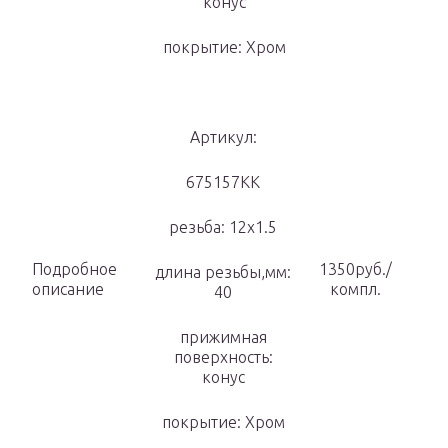
конус
покрытие: Хром
Артикул:
675157КК
резьба: 12х1.5
Подробное
1350руб./
длина резьбы,мм:
описание
компл.
40
прижимная
поверхность:
конус
покрытие: Хром