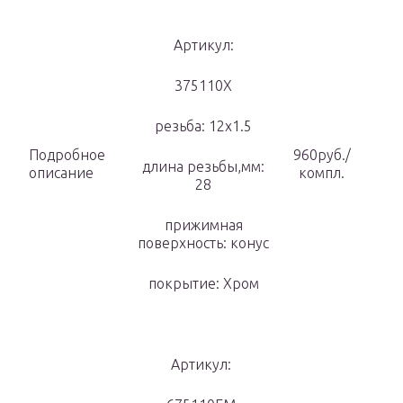
Артикул:
375110Х
резьба: 12х1.5
Подробное
960руб./
длина резьбы,мм:
описание
компл.
28
прижимная
поверхность: конус
покрытие: Хром
Артикул: