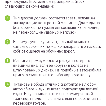
при покупке. В остальном придерживайтесь
следующих рекомендаций:
Тип дисков должен соответствовать условиям
эксплуатации конкретной машины. Для езды по
бездорожью не нужны легкосплавные изделия,
не переносящие ударных нагрузок.
На зиму лучше купить отдельный комплект
«штамповок» – их не жалко поцарапать о наледи,
собирающиеся на обочинах дорог.
Машина премиум-класса рискует потерять
внешний вид, если ее «обуть» в колеса на
штампованных дисках. На подобные автомобили
принято ставить литье либо дорогую ковку.
Титановые обода отлично смотрятся на любом
автомобиле и лучше всего подходят для летней
езды. Но устанавливать их на коммерческий
транспорт нельзя – легкий сплав не рассчитан на
перевозку грузов.