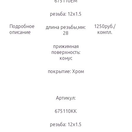
675110EM
резьба: 12х1.5
Подробное
1250руб./
длина резьбы,мм:
описание
компл.
28
прижимная
поверхность:
конус
покрытие: Хром
Артикул:
675110KK
резьба: 12х1.5