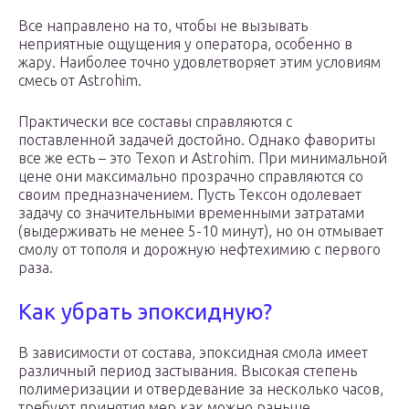
Все направлено на то, чтобы не вызывать
неприятные ощущения у оператора, особенно в
жару. Наиболее точно удовлетворяет этим условиям
смесь от Astrohim.
Практически все составы справляются с
поставленной задачей достойно. Однако фавориты
все же есть – это Texon и Astrohim. При минимальной
цене они максимально прозрачно справляются со
своим предназначением. Пусть Тексон одолевает
задачу со значительными временными затратами
(выдерживать не менее 5-10 минут), но он отмывает
смолу от тополя и дорожную нефтехимию с первого
раза.
Как убрать эпоксидную?
В зависимости от состава, эпоксидная смола имеет
различный период застывания. Высокая степень
полимеризации и отвердевание за несколько часов,
требуют принятия мер как можно раньше.