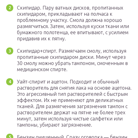
Скипидар. Пару ватных дисков, пропитанных
скипидаром, прикладывают на полчаса к
проблемному участку. Смола должна хорошо
размягчиться. Затем, используя куски ткани или
бумажного полотенца, ее впитывают, с усилием
придавив их к пятну.
Скипидар+спирт. Размягчаем смолу, используя
пропитанные скипидаром диски. Минут через
30 смолу можно убрать тампоном, смоченным в
медицинском спирте.
Уайт-спирит и ацетон. Подходит и обычный
растворитель для снятия лака на основе ацетона.
Это агрессивный тип растворителей с быстрым
эффектом. Их не применяют для деликатных
тканей. Для размягчения загрязнения тампон с
растворителем держат на пятне не более трех
минут, затем используя чистые салфетки или
тампоны, убирают загрязнение.
Бензин очищенный. Сразу оговорка — бензин