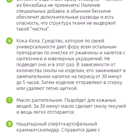
из бензобака не применять! Наличие
специальных добавок в обычном бензине
обеспечит дополнительные разводы и есть
опасность, что структура ткани не выдержит
такой “чистки”.
Кока-Кола. Средство, которое по своей
универсальности дает фору всем остальным
препаратам по очистке от ржавчины и налетов с
сантехники и ювелирных украшений. Не
подведет оно и в этот раз. В зависимости от
количества смолы на изделии, его замачивают в
замечательном напитке на период от 30 минут
до 5 часов. Затем изделие отправляют в стирку
или удаляют пятно щеткой.
Масло растительное. Подойдет для кожаных
вещей. За 30 минут масло сделает смолу текучей
и вещь легко отстирается.
Нашатырный спирт+картофельный
крахмал+скипидар. Справится даже с