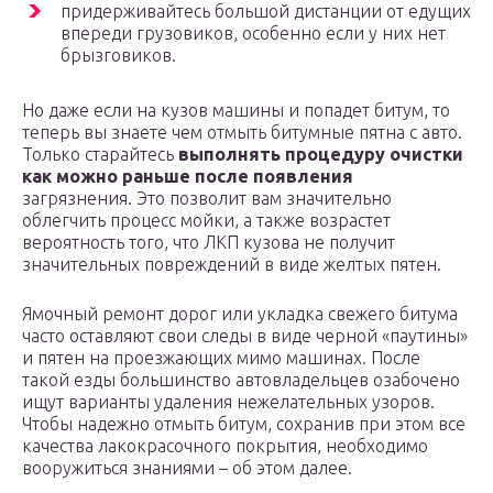
придерживайтесь большой дистанции от едущих
впереди грузовиков, особенно если у них нет
брызговиков.
Но даже если на кузов машины и попадет битум, то
теперь вы знаете чем отмыть битумные пятна с авто.
Только старайтесь
выполнять процедуру очистки
как можно раньше после появления
загрязнения. Это позволит вам значительно
облегчить процесс мойки, а также возрастет
вероятность того, что ЛКП кузова не получит
значительных повреждений в виде желтых пятен.
Ямочный ремонт дорог или укладка свежего битума
часто оставляют свои следы в виде черной «паутины»
и пятен на проезжающих мимо машинах. После
такой езды большинство автовладельцев озабочено
ищут варианты удаления нежелательных узоров.
Чтобы надежно отмыть битум, сохранив при этом все
качества лакокрасочного покрытия, необходимо
вооружиться знаниями – об этом далее.