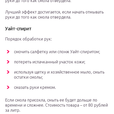
руки до того как смола отвердела.
Лучший эффект достигается, если начать отмывать
руки до того как смола отвердела.
Уайт-спирит
Порядок обработки рук:
смочить салфетку или спонж Уайт-спиритом;
потереть испачканный участок кожи;
используя щетку и хозяйственное мыло, смыть
остатки смолы;
смазать руки кремом.
Если смола присохла, смыть ее будет дольше по
времени и сложнее. Стоимость товара – от 80 рублей
за литр.