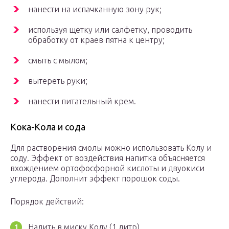
нанести на испачканную зону рук;
используя щетку или салфетку, проводить
обработку от краев пятна к центру;
смыть с мылом;
вытереть руки;
нанести питательный крем.
Кока-Кола и сода
Для растворения смолы можно использовать Колу и
соду. Эффект от воздействия напитка объясняется
вхождением ортофосфорной кислоты и двуокиси
углерода. Дополнит эффект порошок соды.
Порядок действий:
Налить в миску Колу (1 литр).