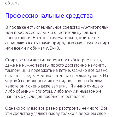
объема.
Профессиональные средства
В продаже есть специальное средство «Антитополь»
или профессиональный очиститель кузовной
поверхности. Но что примечательно, они также
справляются с пятнами природных смол, как и спирт
или всеми любимая WD-40.
Спирт, кстати чистит поверхность быстрее всего,
даже не нужно тереть, просто достаточно намочить
тампончик и подержать на пятне. Однако все равно
остаются следы желтых пятен на светлом кузове. На
черной поверхности их не видно, а вот на белом
капоте они очень даже заметны. Я лично очищаю
либо обычным спиртом, либо аммиачным (он же
нашатырь), следов вообще не оставляет!
Однако хочу вас все равно расстроить немного. Все
эти средства удаляют смолу только в верхнем слое