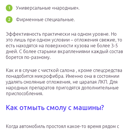
Универсальные «народные».
Фирменные специальные.
Эффективность практически на одном уровне. Но
это лишь при одном условии – отложения свежие, то
есть находятся на поверхности кузова не более 3-5
дней. С более старыми вкраплениями каждый состав
борется по-разному.
Как и в случае с чисткой салона , кроме спецсредства
понадобится микрофибра. Именно она в состоянии
удалять смоляные отложения, не царапая ЛКП. Для
народных препаратов пригодятся дополнительные
приспособления.
Как отмыть смолу с машины?
Когда авто­мо­биль про­сто­ял какое-то вре­мя рядом с