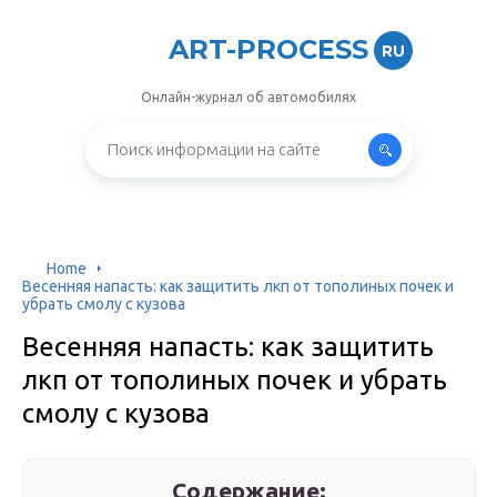
ART-PROCESS
RU
Онлайн-журнал об автомобилях
Home
Весенняя напасть: как защитить лкп от тополиных почек и
убрать смолу с кузова
Весенняя напасть: как защитить
лкп от тополиных почек и убрать
смолу с кузова
Содержание: