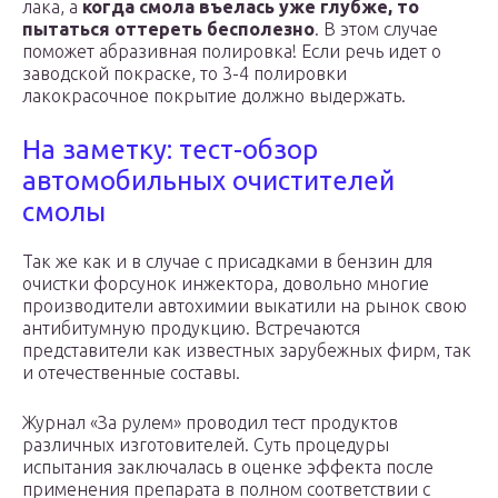
лака, а
когда смола въелась уже глубже, то
пытаться оттереть бесполезно
. В этом случае
поможет абразивная полировка! Если речь идет о
заводской покраске, то 3-4 полировки
лакокрасочное покрытие должно выдержать.
На заметку: тест-обзор
автомобильных очистителей
смолы
Так же как и в случае с присадками в бензин для
очистки форсунок инжектора, довольно многие
производители автохимии выкатили на рынок свою
антибитумную продукцию. Встречаются
представители как известных зарубежных фирм, так
и отечественные составы.
Журнал «За рулем» проводил тест продуктов
различных изготовителей. Суть процедуры
испытания заключалась в оценке эффекта после
применения препарата в полном соответствии с