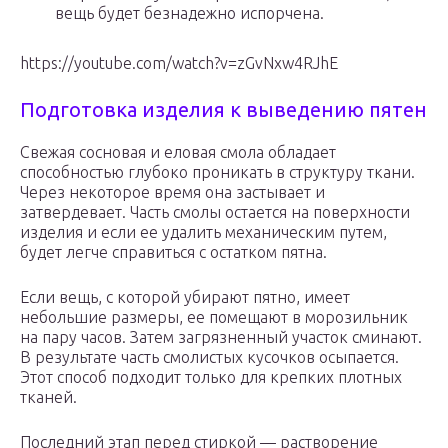
вещь будет безнадежно испорчена.
https://youtube.com/watch?v=zGvNxw4RJhE
Подготовка изделия к выведению пятен
Свежая сосновая и еловая смола обладает
способностью глубоко проникать в структуру ткани.
Через некоторое время она застывает и
затвердевает. Часть смолы остается на поверхности
изделия и если ее удалить механическим путем,
будет легче справиться с остатком пятна.
Если вещь, с которой убирают пятно, имеет
небольшие размеры, ее помещают в морозильник
на пару часов. Затем загрязненный участок сминают.
В результате часть смолистых кусочков осыпается.
Этот способ подходит только для крепких плотных
тканей.
Последний этап перед стиркой — растворение