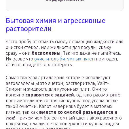
Бытовая химия и агрессивные
растворители
Часто пробуют отмыть смолу с помощью жидкости для
очистки стекол, или жидкости для посуды, скажу
сразу – они
бесполезны
. Так что даже не пытайтесь.
Ну разве что
очиститель битумных пятен
пригоден,
да и то, придется долго тереть.
Самая тяжелая артиллерия которые используют
автовладельцы это ацетон, растворитель, Уайт-
Спирит и жидкость для кухонных плит. Они то
конечно
справятся с задачей
, однако рассмотрите
повнимательней состояние кузова под углом после
такой очистки. Капот наверняка будет в матовых
пятнах, так как
вместе со смолой разъедается и
лак!
Причем чем более темный цвет лакокрасочного
покрытия, тем лучше на поверхности кузова видны