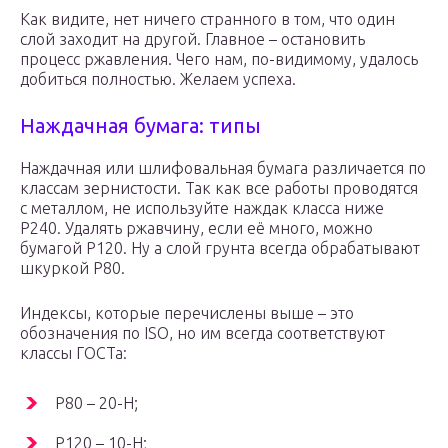
Как видите, нет ничего странного в том, что один
слой заходит на другой. Главное – остановить
процесс ржавления. Чего нам, по-видимому, удалось
добиться полностью. Желаем успеха.
Наждачная бумага: типы
Наждачная или шлифовальная бумага различается по
классам зернистости. Так как все работы проводятся
с металлом, не используйте наждак класса ниже
P240. Удалять ржавчину, если её много, можно
бумагой P120. Ну а слой грунта всегда обрабатывают
шкуркой P80.
Индексы, которые перечислены выше – это
обозначения по ISO, но им всегда соответствуют
классы ГОСТа:
P80 – 20-Н;
P120 – 10-Н;