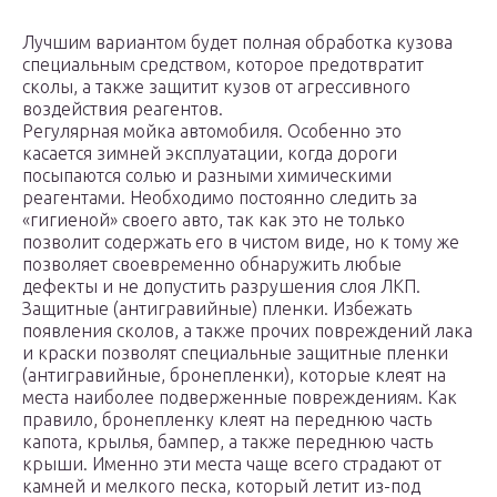
Лучшим вариантом будет полная обработка кузова
специальным средством, которое предотвратит
сколы, а также защитит кузов от агрессивного
воздействия реагентов.
Регулярная мойка автомобиля. Особенно это
касается зимней эксплуатации, когда дороги
посыпаются солью и разными химическими
реагентами. Необходимо постоянно следить за
«гигиеной» своего авто, так как это не только
позволит содержать его в чистом виде, но к тому же
позволяет своевременно обнаружить любые
дефекты и не допустить разрушения слоя ЛКП.
Защитные (антигравийные) пленки. Избежать
появления сколов, а также прочих повреждений лака
и краски позволят специальные защитные пленки
(антигравийные, бронепленки), которые клеят на
места наиболее подверженные повреждениям. Как
правило, бронепленку клеят на переднюю часть
капота, крылья, бампер, а также переднюю часть
крыши. Именно эти места чаще всего страдают от
камней и мелкого песка, который летит из-под