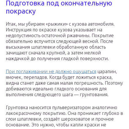
Подготовка под окончательную
покраску
Итак, мы убираем «рыжики» с кузова автомобиля.
Инструкция по окраске кузова указывает на
недопустимость остаточной ржавчины. Покрытие
обязательно вспучится следующей весной. После
высыхания шпатлевки обработанную область
зачищают сначала крупной, а затем мелкой
наждачкой до получения гладкой поверхности.
При поглаживании не должно ощущаться
царапин,
ямочек, перепадов. Когда будет ложиться краска,
видна станет даже самая малая погрешность. Поэтому
добиваются идеально гладкого основания для
выполнения следующего шага — грунтования.
Грунтовка наносится пульверизатором аналогично
лакокрасочному покрытию. Она проникает глубоко в
слои шпатлевки, создаёт шероховатое и прочное
основание. Это нужно, чтобы капли краски не