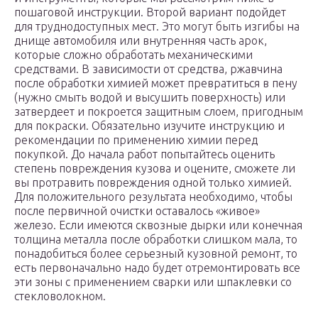
пошаговой инструкции. Второй вариант подойдет
для труднодоступных мест. Это могут быть изгибы на
днище автомобиля или внутренняя часть арок,
которые сложно обработать механическими
средствами. В зависимости от средства, ржавчина
после обработки химией может превратиться в пену
(нужно смыть водой и высушить поверхность) или
затвердеет и покроется защитным слоем, пригодным
для покраски. Обязательно изучите инструкцию и
рекомендации по применению химии перед
покупкой. До начала работ попытайтесь оценить
степень повреждения кузова и оцените, сможете ли
вы протравить повреждения одной только химией.
Для положительного результата необходимо, чтобы
после первичной очистки оставалось «живое»
железо. Если имеются сквозные дырки или конечная
толщина металла после обработки слишком мала, то
понадобиться более серьезный кузовной ремонт, то
есть первоначально надо будет отремонтировать все
эти зоны с применением сварки или шпаклевки со
стекловолокном.