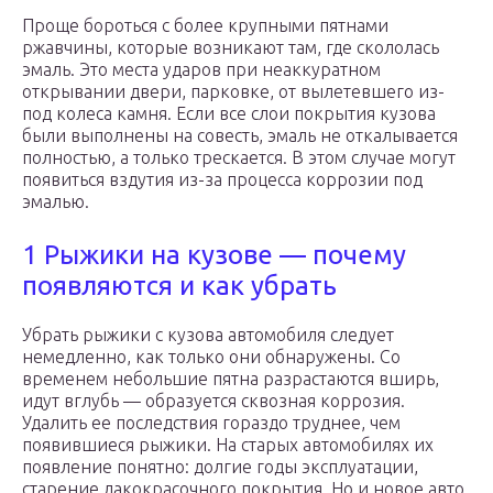
Проще бороться с более крупными пятнами
ржавчины, которые возникают там, где скололась
эмаль. Это места ударов при неаккуратном
открывании двери, парковке, от вылетевшего из-
под колеса камня. Если все слои покрытия кузова
были выполнены на совесть, эмаль не откалывается
полностью, а только трескается. В этом случае могут
появиться вздутия из-за процесса коррозии под
эмалью.
1 Рыжики на кузове — почему
появляются и как убрать
Убрать рыжики с кузова автомобиля следует
немедленно, как только они обнаружены. Со
временем небольшие пятна разрастаются вширь,
идут вглубь — образуется сквозная коррозия.
Удалить ее последствия гораздо труднее, чем
появившиеся рыжики. На старых автомобилях их
появление понятно: долгие годы эксплуатации,
старение лакокрасочного покрытия. Но и новое авто