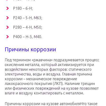
P180 – 6-Н;
P240 – 5-Н, М63;
P280 – 4-Н, М50;
P400 – Н-3, М40.
Причины коррозии
Под термином «ржавчина» подразумевается процесс
окисления металла, который активизируется при
воздействии некоторых факторов: статического
электричества, воды и воздуха. Главная причина
коррозии – механическое повреждение
лакокрасочного покрытия (ЛКП). Наличие трещин
или физических повреждений на кузове позволяют
влаге и воздуху контактировать с металлом.
Причины коррозии на кузове автомобиляЧто такое