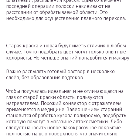
шпатлевки, распыления краски. Однако в момент
последней операции полоски наклеивают на
расстоянии от обрабатываемой области. Это
необходимо для осуществления плавного перехода.
Старая краска и новая будут иметь отличия в любом
случае. Точно подобрать цвет могут только опытные
колористы. Не меньше знаний понадобится и маляру
Важно распылять готовый раствор в несколько
слоёв, без образования подтеков
Чтобы получалась идеальная и не отличающаяся на
глаз от старой краски область, пользуются
нагревателем. Похожий конвектор с отражателем
применяется в медицине. Завершением стараний
становится обработка кузова полиролью, подобрать
которую помогут в магазине автокосметики. Либо
следует наносить новое лакокрасочное покрытие
полностью на всю поверхность, что значительно