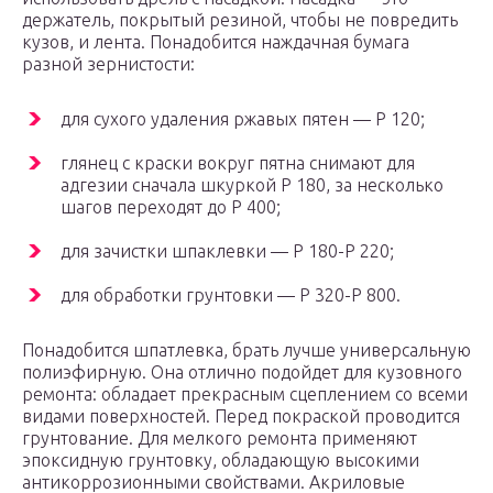
держатель, покрытый резиной, чтобы не повредить
кузов, и лента. Понадобится наждачная бумага
разной зернистости:
для сухого удаления ржавых пятен — Р 120;
глянец с краски вокруг пятна снимают для
адгезии сначала шкуркой Р 180, за несколько
шагов переходят до Р 400;
для зачистки шпаклевки — Р 180-Р 220;
для обработки грунтовки — Р 320-Р 800.
Понадобится шпатлевка, брать лучше универсальную
полиэфирную. Она отлично подойдет для кузовного
ремонта: обладает прекрасным сцеплением со всеми
видами поверхностей. Перед покраской проводится
грунтование. Для мелкого ремонта применяют
эпоксидную грунтовку, обладающую высокими
антикоррозионными свойствами. Акриловые