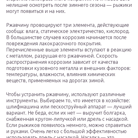
нелишне осмотреть после зимнего сезона — рыжики
могут появиться и на них.
Ржавчину провоцируют три элемента, действующие
сообща: влага, статическое электричество, кислород.
В большинстве случаев коррозия начинается после
повреждения лакокрасочного покрытия.
Перечисленные выше элементы вступают в реакцию
с металлом, разрушая его ржавчиной. Скорость
распространения коррозии зависит от качества
подготовки кузовного металла и внешних факторов:
температуры, влажности, влияния химических
веществ, применяемых на дорогах зимой.
Чтобы устранить ржавчину, используют различные
инструменты. Выбираем то, что имеется в хозяйстве:
шлифмашина или пескоструйный аппарат — лучший
вариант. Не беда, если их нет — выручит болгарка,
снабженная кругом-липучкой или дрель с насадкой.
Если рыжиков появилось немного, можно справиться
и руками. Очень легко с большой эффективностью
использовать дрель с насадкой. Насадка — это