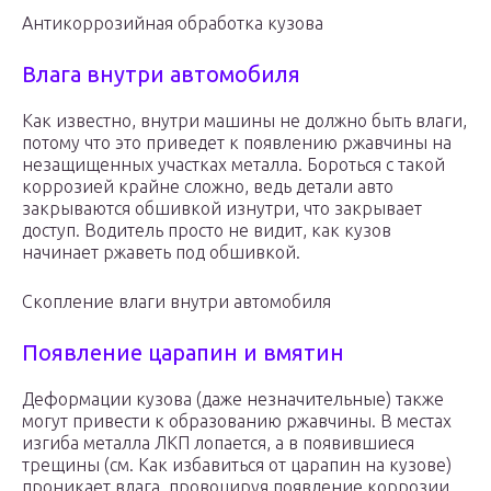
Антикоррозийная обработка кузова
Влага внутри автомобиля
Как известно, внутри машины не должно быть влаги,
потому что это приведет к появлению ржавчины на
незащищенных участках металла. Бороться с такой
коррозией крайне сложно, ведь детали авто
закрываются обшивкой изнутри, что закрывает
доступ. Водитель просто не видит, как кузов
начинает ржаветь под обшивкой.
Скопление влаги внутри автомобиля
Появление царапин и вмятин
Деформации кузова (даже незначительные) также
могут привести к образованию ржавчины. В местах
изгиба металла ЛКП лопается, а в появившиеся
трещины (см. Как избавиться от царапин на кузове)
проникает влага, провоцируя появление коррозии.