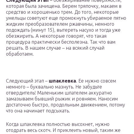
Следующий этап
– обезжиривание поверхности,
которая была зачищена. Берем тряпочку, макаем в
средство и хорошенько трем. До того, некоторые
умельцы советуют еще промокнуть убираемое пятно
жидким преобразователем ржавчины, немного
подождать (минут 15), вытереть насухо и тогда уже
обезжирить. А некоторые говорят, что такая
процедура практически бесполезна. Так что вам
решать. В нашем случае – на всякий случай
обработаем.
Следующий этап –
шпаклевка
. Ее нужно совсем
немного – буквально мазнуть. Не забудьте
отвердитель! Маленьким шпателем аккуратно
замазываем бывший рыжик и ровняем. Наносим
достаточно быстро, продольным движением, потому
что она начинает подсыхать.
Когда шпаклевка полностью высохнет, нужно
отодрать весь скотч. И приклеить новый, таким же