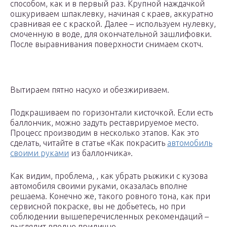
способом, как и в первый раз. Крупной наждачкой
ошкуриваем шпаклевку, начиная с краев, аккуратно
сравнивая ее с краской. Далее – используем нулевку,
смоченную в воде, для окончательной зашлифовки.
После выравнивания поверхности снимаем скотч.
Вытираем пятно насухо и обезжириваем.
Подкрашиваем по горизонтали кисточкой. Если есть
баллончик, можно задуть реставрируемое место.
Процесс производим в несколько этапов. Как это
сделать, читайте в статье «Как покрасить
автомобиль
своими руками
из баллончика».
Как видим, проблема, , как убрать рыжики с кузова
автомобиля своими руками, оказалась вполне
решаема. Конечно же, такого ровного тона, как при
сервисной покраске, вы не добьетесь, но при
соблюдении вышеперечисленных рекомендаций –
выглядит вполне прилично.