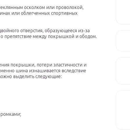
теклянным осколком или проволокой,
инах или облегченных спортивных
двойного отверстия, образующееся из-за
 о препятствие между покрышкой и ободом.
ения покрышки, потери эластичности и
еменно шина изнашивается вследствие
 можно выделить следующие:
кромками;