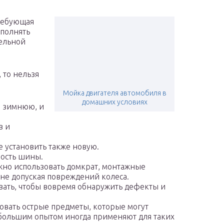
требующая
полнять
тельной
 то нельзя
Мойка двигателя автомобиля в
домашних условиях
а зимнюю, и
в и
 установить также новую.
лость шины.
ожно использовать домкрат, монтажные
 не допуская повреждений колеса.
ать, чтобы вовремя обнаружить дефекты и
овать острые предметы, которые могут
ебольшим опытом иногда применяют для таких