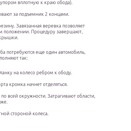
упором вплотную к краю обода).
ывают за подъемник 2 концами.
резину. Завязанная веревка позволяет
м положении. Процедуру завершают,
окрышки.
оба потребуются еще один автомобиль,
полняют так:
ланку на колесо ребром к ободу.
рта кромка начнет отделяться.
по всей окружности. Затрагивают области,
иже.
ной стороной колеса.