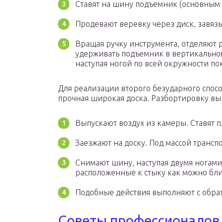
Ставят на шину подъемник (основным 
Продевают веревку через диск, завяз
Вращая ручку инструмента, отделяют 
удерживать подъемник в вертикально
наступая ногой по всей окружности п
Для реализации второго безударного спос
прочная широкая доска. Разбортировку вы
Выпускают воздух из камеры. Ставят п
Заезжают на доску. Под массой транспо
Снимают шину, наступая двумя ногами 
расположенные к стыку как можно бл
Подобные действия выполняют с обрат
Советы профессионалов