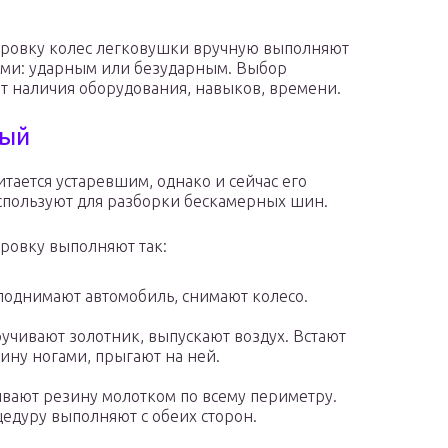
ровку колес легковушки вручную выполняют
ами: ударным или безударным. Выбор
от наличия оборудования, навыков, времени.
ный
итается устаревшим, однако и сейчас его
спользуют для разборки бескамерных шин.
ровку выполняют так:
однимают автомобиль, снимают колесо.
учивают золотник, выпускают воздух. Встают
ину ногами, прыгают на ней.
вают резину молотком по всему периметру.
едуру выполняют с обеих сторон.