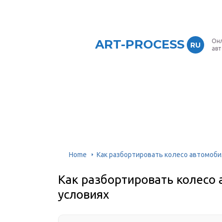
ART-PROCESS
Онл
RU
ав
Home
Как разбортировать колесо автомоби
Как разбортировать колесо
условиях