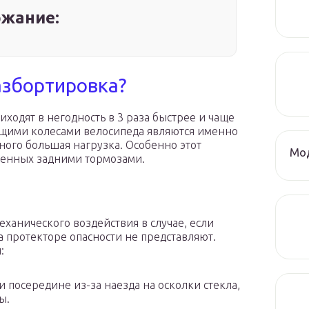
жание:
азбортировка?
ходят в негодность в 3 раза быстрее и чаще
дущими колесами велосипеда являются именно
много большая нагрузка. Особенно этот
Мод
щенных задними тормозами.
ханического воздействия в случае, если
 протекторе опасности не представляют.
:
 посередине из-за наезда на осколки стекла,
ы.