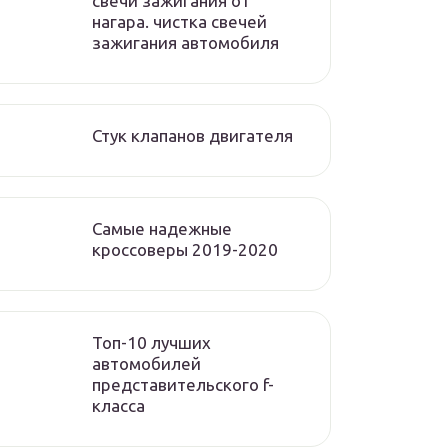
свечи зажигания от
нагара. чистка свечей
зажигания автомобиля
Стук клапанов двигателя
Самые надежные
кроссоверы 2019-2020
Топ-10 лучших
автомобилей
представительского f-
класса