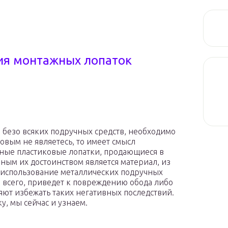
ия монтажных лопаток
 безо всяких подручных средств, необходимо
овым не являетесь, то имеет смысл
ьные пластиковые лопатки, продающиеся в
ным их достоинством является материал, из
о использование металлических подручных
е всего, приведет к повреждению обода либо
ют избежать таких негативных последствий.
, мы сейчас и узнаем.