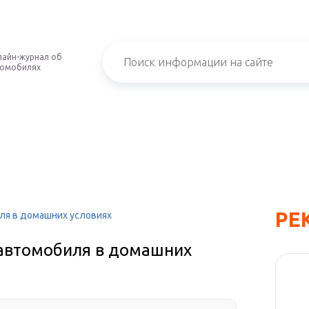
айн-журнал об
томобилях
РЕ
ля в домашних условиях
 автомобиля в домашних