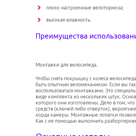
плохо настроенные велотормоза;
высокая влажность.
Преимущества использован
Монтажки для велосипеда.
Чтобы снять покрышку с колеса велосипеда
быть опытным веломехаником. Если вы так
воспользоваться монтажками. Это специал
виде комплекта из нескольких штук. Основ
которого они изготовлены. Дело в том, чт
средств (ключей либо отверток), вероятне
корда камеры. Монтажные лопатки позволя
Как с ее помощью выполнить разбортировку