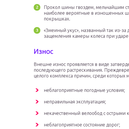
Прокол шины гвоздем, мельчайшим с
наиболее вероятные в изношенных ш
покрышках.
«Змеиный укус», названный так из-за 
защемления камеры колеса при ударе
Износ
Внешне износ проявляется в виде затверд
последующего растрескивания. Преждевр
целого комплекса причин, среди которых
неблагоприятные погодные условия;
неправильная эксплуатация;
некачественный велообод с острыми 
неблагоприятное состояние дорог;