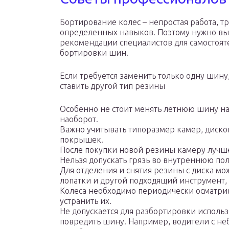
Бортирование колес – непростая работа, 
определенных навыков. Поэтому нужно вы
рекомендации специалистов для самостоя
бортировки шин.
Если требуется заменить только одну шину,
ставить другой тип резины
Особенно не стоит менять летнюю шину н
наоборот.
Важно учитывать типоразмер камер, диско
покрышек.
После покупки новой резины камеру лучше
Нельзя допускать грязь во внутреннюю по
Для отделения и снятия резины с диска м
лопатки и другой подходящий инструмент,
Колеса необходимо периодически осматрив
устранить их.
Не допускается для разбортировки использ
повредить шину. Например, водители с н