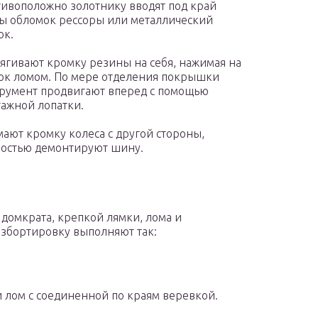
ивоположно золотнику вводят под край
 обломок рессоры или металлический
ок.
ягивают кромку резины на себя, нажимая на
ок ломом. По мере отделения покрышки
румент продвигают вперед с помощью
ажной лопатки.
ают кромку колеса с другой стороны,
остью демонтируют шину.
домкрата, крепкой лямки, лома и
азбортировку выполняют так:
 лом с соединенной по краям веревкой.