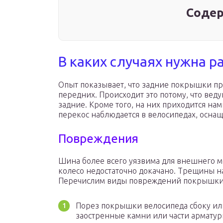
Содер
В каких случаях нужна р
Опыт показывает, что задние покрышки при
передних. Происходит это потому, что ве
задние. Кроме того, на них приходится на
перекос наблюдается в велосипедах, осна
Повреждения
Шина более всего уязвима для внешнего ме
колесо недостаточно докачано. Трещины на
Перечислим виды повреждений покрышки
Порез покрышки велосипеда сбоку или
заостренные камни или части арматур