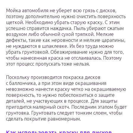
Мойка автомобиля не уберет всю грязь с дисков,
поэтому дополнительно нужно очистить поверхность
щеткой. Необходимо убрать старую краску. С этим
успешно справится наждачка. Пыль убирают сжатым
воздухом либо обычной сухой тряпкой. Мелкие
дефекты, такие как неровности и мелкие царапины,
не нуждаются в шпаклевке. Их без труда можно
убрать грунтовкой. Обезжиривание нужно для того,
чтобы нанесенная краска не отслаивалась. Поэтому
этот процесс пропускать тоже нельзя.
Поскольку производится покраска дисков
с баллончика, а при этом виде окрашивания
невозможно нанести краску четко на окрашиваемую
поверхность, то нужно побеспокоиться о защите
деталей, не участвующих в процессе. Для защиты
пригодится малярный скотч. Последним этапом будет
грунтовка. Грунтовать следует тонким слоем, чтобы
сделать покрытие равномерным.
Как использовать краску для дисков