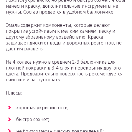
ложится укрывисто, но ровно и быстро сохнет. Чтобы
нанести краску, дополнительные инструменты не
нужны. Состав продается в удобном баллончике.
Эмаль содержит компоненты, которые делают
покрытие устойчивым к мелким камням, песку и
другому абразивному воздействию. Краска
защищает диски от воды и дорожных реагентов, не
дает им ржаветь.
На 4 колеса нужно в среднем 2-3 баллончика для
плотной покраски в 3-4 слоя и перекрытия другого
цвета. Предварительно поверхность рекомендуется
очистить и загрунтовать.
Плюсы:
хорошая укрывистость;
быстро сохнет;
не боится механических повреждений;