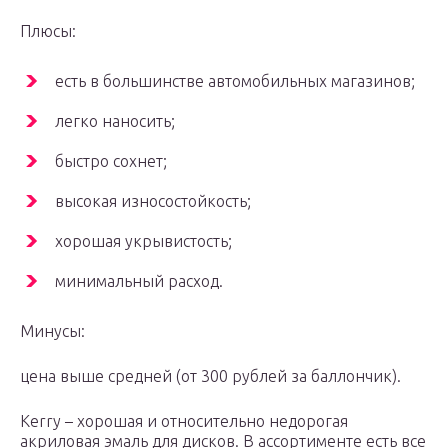
Плюсы:
есть в большинстве автомобильных магазинов;
легко наносить;
быстро сохнет;
высокая износостойкость;
хорошая укрывистость;
минимальный расход.
Минусы:
цена выше средней (от 300 рублей за баллончик).
Kerry – хорошая и относительно недорогая
акриловая эмаль для дисков. В ассортименте есть все