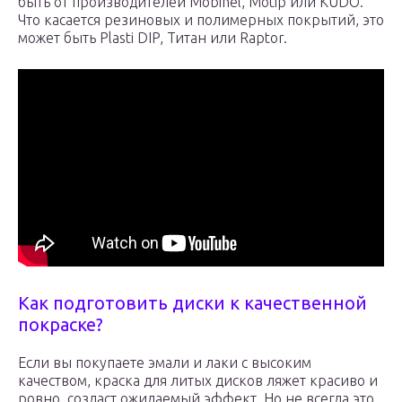
быть от производителей Mobihel, Motip или KUDO.
Что касается резиновых и полимерных покрытий, это
может быть Plasti DIP, Титан или Raptor.
Как подготовить диски к качественной
покраске?
Если вы покупаете эмали и лаки с высоким
качеством, краска для литых дисков ляжет красиво и
ровно, создаст ожидаемый эффект. Но не всегда это