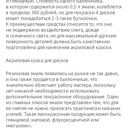
и глянцевую. Стоимость одного баллончика,
в котором содержится около 0,5 л эмали, колеблется
в пределах 300 рублей, но для покраски 4 дисков
может понадобиться 2-3 таких бутылочки.
К преимуществам средства относится то, что оно
не подвержено воздействию снега, дождя
и солнечного света, но для максимальной адгезии
поверхность деталей должна быть качественно
подготовлена для нанесения акриловой краски.
Акриловая краса для дисков
Резиновая эмаль появилась на рынке не так давно,
и она также продается в баллончиках, что
значительно облегчает работу мастера, поскольку
нет никакой необходимости использовать
дополнительное покрасочное оборудование. Один
из главных плюсов эмали представлен тем, что для
ее снятия не нужно прилагать практически никаких
усилий. Такая лакокрасочная продукция может быть
глянцевой, матовой, флуоресцентной или
«металлик».