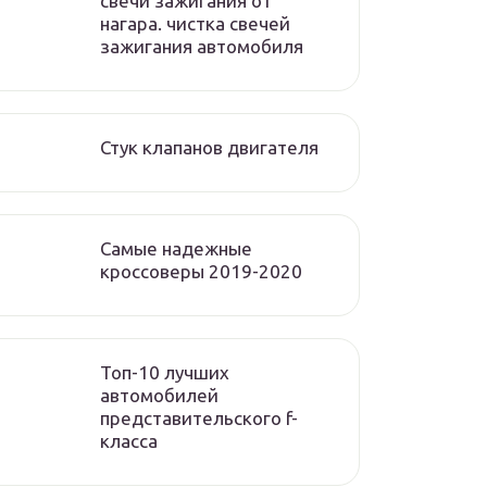
свечи зажигания от
нагара. чистка свечей
зажигания автомобиля
Стук клапанов двигателя
Самые надежные
кроссоверы 2019-2020
Топ-10 лучших
автомобилей
представительского f-
класса