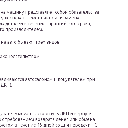
 на машину представляет собой обязательства
существлять ремонт авто или замену
х деталей в течение гарантийного срока,
го производителем.
 на авто бывают трех видов:
законодательством;
навливаются автосалоном и покупателем при
(ДКП).
покупатель может расторгнуть ДКП и вернуть
 с требованием возврата денег или обмена
четом в течение 15 дней со дня передачи ТС.