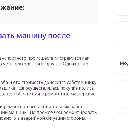
жание:
вать машину после
нспортного происшествия стремятся как
Мод
 четырехколесного «друга». Однако, это
ба и его стоимость доносится собственнику
овщика, где осуществлялась покупка полиса
должен обратиться в ремонтные мастерские.
ти ремонтно-восстановительных работ
рации машины. Но прежде чем ремонтировать
новного в аварийной ситуации стороны.