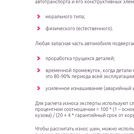
автотранспорта и его конструктивных элем
морального типа;
физического (естественного).
Любая запасная часть автомобиля подвергае
проработка трущихся деталей;
временной промежуток, когда детали
это 80-90% периода всей эксплуатации
усиленное изнашивание (аварийный и
Для расчета износа эксперты используют 
процентном соотношении = 100 * (1 – основ
кузова) / (20 + 4 * гарантийный срок от ко
Чтобы рассчитать износ шин, можно исполь