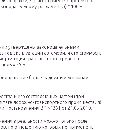
ля по факту) / (высота рисунка протектора –
аконодательному регламенту)) * 100%.
были утверждены законодательными
за год эксплуатации автомобиля его стоимость
 амортизация транспортного средства
ь целых 55%.
предпочтение более надежным машинам,
дства и его составляющих частей (при
льтате дорожно-транспортного происшествия)
и Постановления ВР №361 от 24.05.2010.
ения в реальности можно только после
лов, по отношению которых не применены