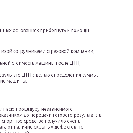
онных основаниях прибегнуть к помощи
тизой сотрудниками страховой компании;
ьной стоимость машины после ДТП;
езультате ДТП с целью определения суммы,
ние машины.
ят всю процедуру независимого
аказчиком до передачи готового результата в
анспортное средство получило очень
агают наличие скрытых дефектов, то
рабочих дней.