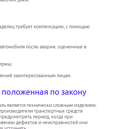
ладелец требует компенсацию, с помощью
автомобиля после аварии, оцененные в
фирмы;
млений заинтересованным лицам.
 положенная по закону
ль является технически сложным изделием.
производители транспортных средств
предусмотреть период, когда при
вении дефектов и неисправностей они
х устранить.