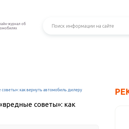
айн-журнал об
томобилях
РЕ
е советы»: как вернуть автомобиль дилеру
 «вредные советы»: как