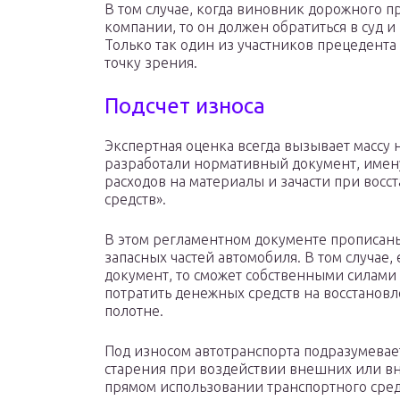
В том случае, когда виновник дорожного п
компании, то он должен обратиться в суд и 
Только так один из участников прецедента
точку зрения.
Подсчет износа
Экспертная оценка всегда вызывает массу н
разработали нормативный документ, имен
расходов на материалы и зачасти при вос
средств».
В этом регламентном документе прописан
запасных частей автомобиля. В том случае,
документ, то сможет собственными силами 
потратить денежных средств на восстано
полотне.
Под износом автотранспорта подразумевае
старения при воздействии внешних или вн
прямом использовании транспортного сред