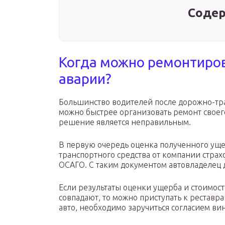
Содер
Когда можно ремонтиро
аварии?
Большинство водителей после дорожно-тра
можно быстрее организовать ремонт своего
решение является неправильным.
В первую очередь оценка полученного ущер
транспортного средства от компании страх
ОСАГО. С таким документом автовладелец 
Если результаты оценки ущерба и стоимос
совпадают, то можно приступать к рестав
авто, необходимо заручиться согласием ви