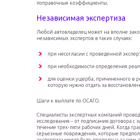
поправочные коэффициенты.
Независимая экспертиза
Любой автовладелец может на вполне зак
независимых экспертов в таких случаях:
при несогласии с проведенной экспер
при необходимости определения реал
для оценки ущерба, причиненного в р
которую нужно отдать за восстановле
Шаги к выплате по ОСАГО.
Специалисты экспертных компаний провод
исследования – от подписания договора с з
течение трех-пяти рабочих дней. Когда тр
серьезные повреждения, которые предпол
экспертиза может быть проведена за семь 