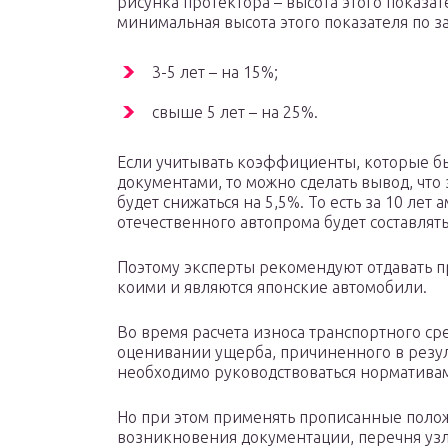
рисунка протектора – высота этого показате
минимальная высота этого показателя по з
3-5 лет – на 15%;
свыше 5 лет – на 25%.
Если учитывать коэффициенты, которые 
документами, то можно сделать вывод, что 
будет снижаться на 5,5%. То есть за 10 лет
отечественного автопрома будет составлят
Поэтому эксперты рекомендуют отдавать 
коими и являются японские автомобили.
Во время расчета износа транспортного сре
оценивании ущерба, причиненного в резу
необходимо руководствоваться нормативам
Но при этом применять прописанные полож
возникновения документации, перечня уз