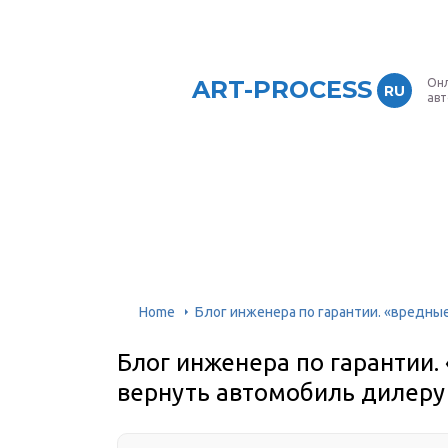
ART-PROCESS
Онл
RU
ав
Home
Блог инженера по гарантии. «вредны
Блог инженера по гарантии.
вернуть автомобиль дилеру