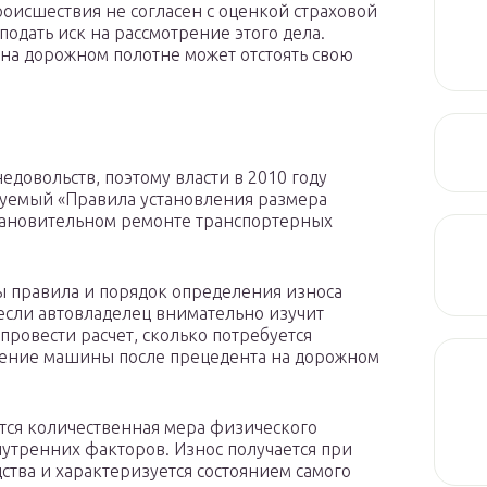
роисшествия не согласен с оценкой страховой
подать иск на рассмотрение этого дела.
 на дорожном полотне может отстоять свою
едовольств, поэтому власти в 2010 году
уемый «Правила установления размера
становительном ремонте транспортерных
ы правила и порядок определения износа
 если автовладелец внимательно изучит
провести расчет, сколько потребуется
вление машины после прецедента на дорожном
тся количественная мера физического
утренних факторов. Износ получается при
ства и характеризуется состоянием самого