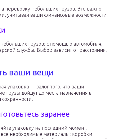
на перевозку небольших грузов. Это важно
ки, учитывая ваши финансовые возможности.
ки
 небольших грузов: с помощью автомобиля,
ерской службы. Выбор зависит от расстояния,
ить ваши вещи
ая упаковка — залог того, что ваши
е грузы дойдут до места назначения в
и сохранности.
дготовьтесь заранее
ляйте упаковку на последний момент.
 все необходимые материалы: коробки