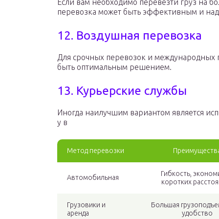
Если вам необходимо перевезти груз на б
перевозка может быть эффективным и на
12. Воздушная перевозка
Для срочных перевозок и международных 
быть оптимальным решением.
13. Курьерские службы
Иногда наилучшим вариантом является исп
у в
Метод перевозки
Преимуществ
Гибкость, эконом
Автомобильная
коротких расстоя
Грузовики и
Большая грузоподъе
аренда
удобство