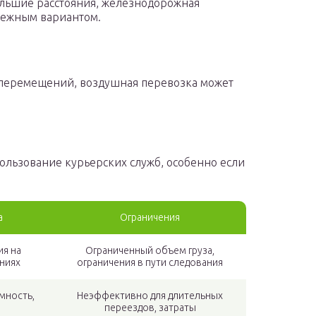
ольшие расстояния, железнодорожная
дежным вариантом.
перемещений, воздушная перевозка может
ользование курьерских служб, особенно если
а
Ограничения
ия на
Ограниченный объем груза,
ниях
ограничения в пути следования
мность,
Неэффективно для длительных
переездов, затраты