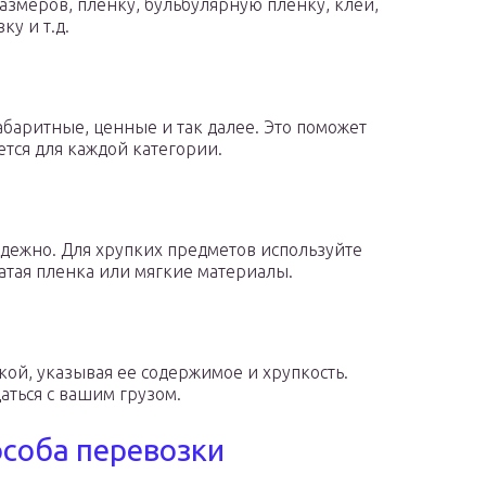
азмеров, пленку, бульбулярную пленку, клей,
ку и т.д.
абаритные, ценные и так далее. Это поможет
ется для каждой категории.
дежно. Для хрупких предметов используйте
атая пленка или мягкие материалы.
ой, указывая ее содержимое и хрупкость.
ться с вашим грузом.
соба перевозки