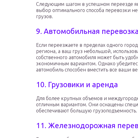
Следующим шагом в успешном переезде я
выбор оптимального способа перевозки н
грузов.
9. Автомобильная перевозк
Если переезжаете в пределах одного город
региона, а ваш груз небольшой, использо
собственного автомобиля может быть удоб
экономичным вариантом. Однако убедитесь
автомобиль способен вместить все ваши в
10. Грузовики и аренда
Для более крупных объемов и междугородн
отличным вариантом. Они оснащены специ
обеспечивают большую грузоподъемность.
11. Железнодорожная пере