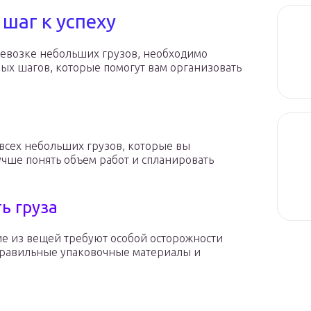
шаг к успеху
еревозке небольших грузов, необходимо
вых шагов, которые помогут вам организовать
 всех небольших грузов, которые вы
учше понять объем работ и спланировать
ь груза
ие из вещей требуют особой осторожности
 правильные упаковочные материалы и