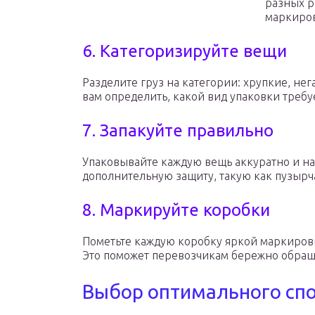
разных р
маркиров
6. Категоризируйте вещи
Разделите груз на категории: хрупкие, нег
вам определить, какой вид упаковки требу
7. Запакуйте правильно
Упаковывайте каждую вещь аккуратно и на
дополнительную защиту, такую как пузырч
8. Маркируйте коробки
Пометьте каждую коробку яркой маркировк
Это поможет перевозчикам бережно обраща
Выбор оптимального спо