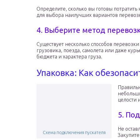
Определите, сколько вы готовы потратить 
для выбора наилучших вариантов перевоз
4. Выберите метод перевоз
Существует несколько способов перевозки
грузовика, поезда, самолета или даже курь
бюджета и характера груза.
Упаковка: Как обезопас
Правильн
небольши
целости 
5. По
Не остав
Cхема подключения пускателя
Закупите