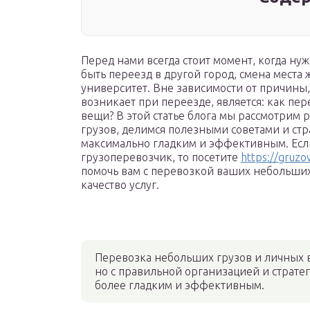
Перед нами всегда стоит момент, когда нуж
быть переезд в другой город, смена места 
университет. Вне зависимости от причины
возникает при переезде, является: как п
вещи? В этой статье блога мы рассмотрим
грузов, делимся полезными советами и стр
максимально гладким и эффективным. Ес
грузоперевозчик, то посетите
https://gruzov
помочь вам с перевозкой ваших небольших
качество услуг.
Перевозка небольших грузов и личных 
но с правильной организацией и стратег
более гладким и эффективным.