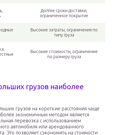
ь,
Долгие сроки доставки,
ь
ограниченное покрытие
родные
Высокие затраты, ограничения по
типу груза
ка,
Высокие стоимости, ограничение
естные
по размеру груза
ольших грузов наиболее
льших грузов на короткие расстояния чаще
иболее экономичным методом является
льная перевозка с использованием
ного автомобиля или арендованного
та. Это позволяет сэкономить на стоимости