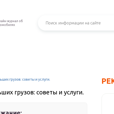
айн-журнал об
томобилях
РЕ
ших грузов: советы и услуги.
их грузов: советы и услуги.
жание: