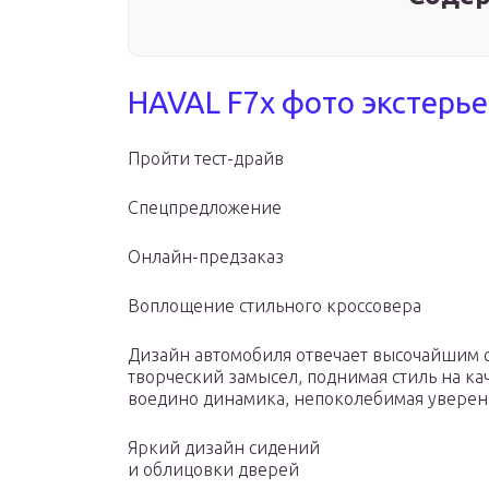
HAVAL F7x фото экстерье
Пройти тест-драйв
Спецпредложение
Онлайн-предзаказ
Воплощение стильного кроссовера
Дизайн автомобиля отвечает высочайшим 
творческий замысел, поднимая стиль на ка
воедино динамика, непоколебимая уверенно
Яркий дизайн сидений
и облицовки дверей