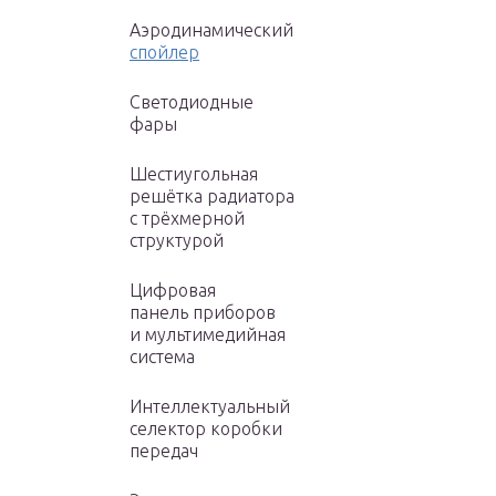
Аэродинамический
спойлер
Светодиодные
фары
Шестиугольная
решётка радиатора
с трёхмерной
структурой
Цифровая
панель приборов
и мультимедийная
система
Интеллектуальный
селектор коробки
передач