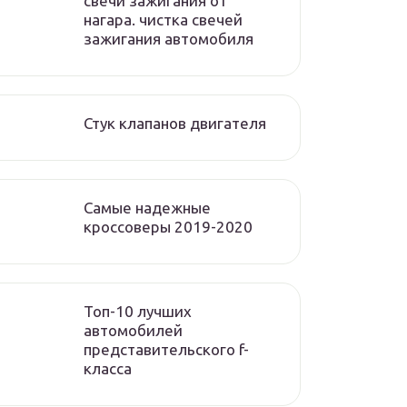
свечи зажигания от
нагара. чистка свечей
зажигания автомобиля
Стук клапанов двигателя
Самые надежные
кроссоверы 2019-2020
Топ-10 лучших
автомобилей
представительского f-
класса