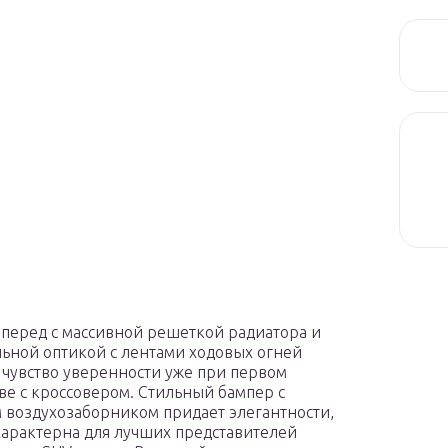
еред с массивной решеткой радиатора и
ьной оптикой с лентами ходовых огней
чувство уверенности уже при первом
ве с кроссовером. Стильный бампер с
воздухозаборником придает элегантности,
характерна для лучших представителей