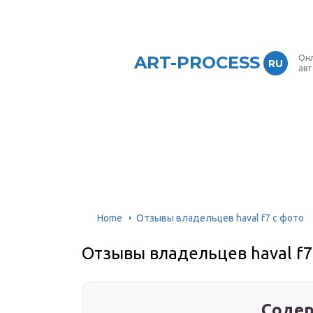
ART-PROCESS
Онл
RU
ав
Home
Отзывы владельцев haval f7 с фото
Отзывы владельцев haval f7
Содер