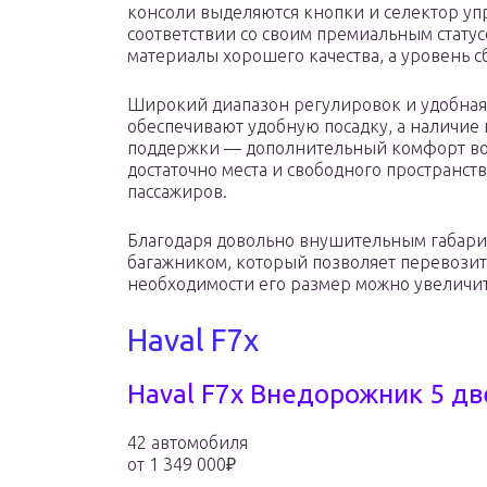
консоли выделяются кнопки и селектор уп
соответствии со своим премиальным стату
материалы хорошего качества, а уровень с
Широкий диапазон регулировок и удобная
обеспечивают удобную посадку, а наличие
поддержки — дополнительный комфорт во 
достаточно места и свободного пространст
пассажиров.
Благодаря довольно внушительным габари
багажником, который позволяет перевозит
необходимости его размер можно увеличит
Haval F7x
Haval F7x Внедорожник 5 д
42 автомобиля
от 1 349 000₽