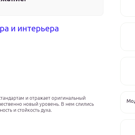
ра и интерьера
стандартам и отражает оригинальный
Мод
чественно новый уровень. В нем слились
сть и стойкость духа.