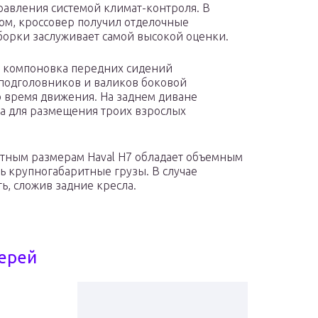
равления системой климат-контроля. В
сом, кроссовер получил отделочные
борки заслуживает самой высокой оценки.
 компоновка передних сидений
 подголовников и валиков боковой
время движения. На заднем диване
ва для размещения троих взрослых
тным размерам Haval H7 обладает объемным
ь крупногабаритные грузы. В случае
ь, сложив задние кресла.
верей