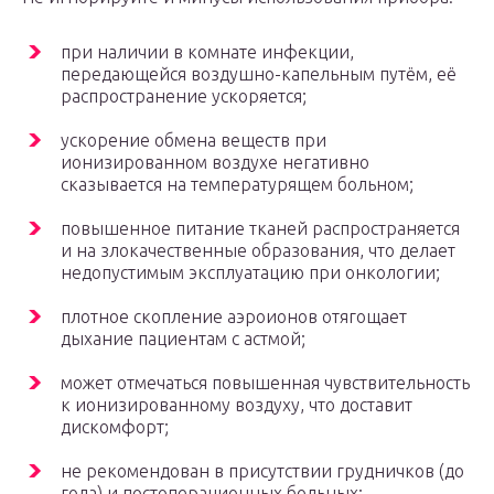
при наличии в комнате инфекции,
передающейся воздушно-капельным путём, её
распространение ускоряется;
ускорение обмена веществ при
ионизированном воздухе негативно
сказывается на температурящем больном;
повышенное питание тканей распространяется
и на злокачественные образования, что делает
недопустимым эксплуатацию при онкологии;
плотное скопление аэроионов отягощает
дыхание пациентам с астмой;
может отмечаться повышенная чувствительность
к ионизированному воздуху, что доставит
дискомфорт;
не рекомендован в присутствии грудничков (до
года) и постоперационных больных;