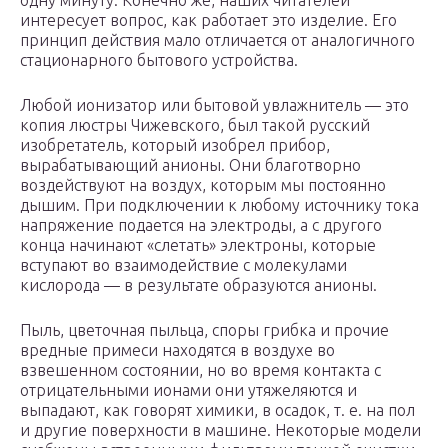
одну минуту. Конечно же, наших читателей
интересует вопрос, как работает это изделие. Его
принцип действия мало отличается от аналогичного
стационарного бытового устройства.
Любой ионизатор или бытовой увлажнитель — это
копия люстры Чижевского, был такой русский
изобретатель, который изобрел прибор,
вырабатывающий анионы. Они благотворно
воздействуют на воздух, которым мы постоянно
дышим. При подключении к любому источнику тока
напряжение подается на электроды, а с другого
конца начинают «слетать» электроны, которые
вступают во взаимодействие с молекулами
кислорода — в результате образуются анионы.
Пыль, цветочная пыльца, споры грибка и прочие
вредные примеси находятся в воздухе во
взвешенном состоянии, но во время контакта с
отрицательными ионами они утяжеляются и
выпадают, как говорят химики, в осадок, т. е. на пол
и другие поверхности в машине. Некоторые модели