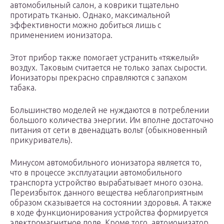
автомобильный салон, а коврики тщательно
протирать тканью. Однако, максимальной
эффективности можно добиться лишь с
применением ионизатора.
Этот прибор также помогает устранить «тяжелый»
воздух. Таковым считается не только запах сырости.
Ионизаторы прекрасно справляются с запахом
табака.
Большинство моделей не нуждаются в потреблении
большого количества энергии. Им вполне достаточно
питания от сети в двенадцать вольт (обыкновенный
прикуриватель).
Минусом автомобильного ионизатора является то,
что в процессе эксплуатации автомобильного
транспорта устройство вырабатывает много озона.
Переизбыток данного вещества неблагоприятным
образом сказывается на состоянии здоровья. А также
в ходе функционирования устройства формируется
электромагнитное поле. Кроме того, автоионизатор