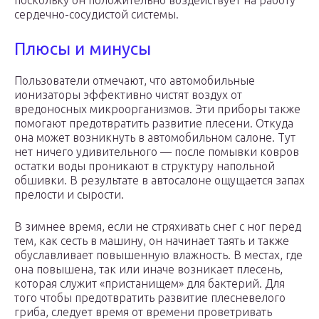
поскольку он положительно воздействует на работу
сердечно-сосудистой системы.
Плюсы и минусы
Пользователи отмечают, что автомобильные
ионизаторы эффективно чистят воздух от
вредоносных микроорганизмов. Эти приборы также
помогают предотвратить развитие плесени. Откуда
она может возникнуть в автомобильном салоне. Тут
нет ничего удивительного — после помывки ковров
остатки воды проникают в структуру напольной
обшивки. В результате в автосалоне ощущается запах
прелости и сырости.
В зимнее время, если не стряхивать снег с ног перед
тем, как сесть в машину, он начинает таять и также
обуславливает повышенную влажность. В местах, где
она повышена, так или иначе возникает плесень,
которая служит «пристанищем» для бактерий. Для
того чтобы предотвратить развитие плесневелого
гриба, следует время от времени проветривать