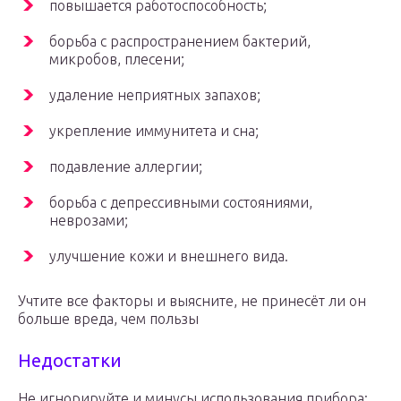
повышается работоспособность;
борьба с распространением бактерий,
микробов, плесени;
удаление неприятных запахов;
укрепление иммунитета и сна;
подавление аллергии;
борьба с депрессивными состояниями,
неврозами;
улучшение кожи и внешнего вида.
Учтите все факторы и выясните, не принесёт ли он
больше вреда, чем пользы
Недостатки
Не игнорируйте и минусы использования прибора: