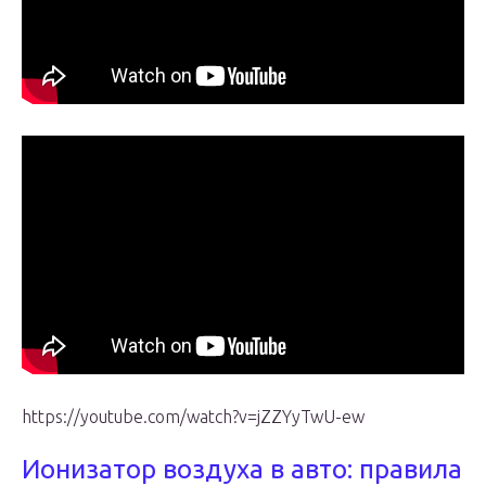
https://youtube.com/watch?v=jZZYyTwU-ew
Ионизатор воздуха в авто: правила