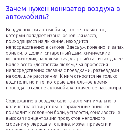
Зачем нужен ионизатор воздуха в
автомобиль?
Воздух внутри автомобиля, это не только тот,
который попадает извне, основная масса,
приходящаяся на дыхание, находится
непосредственно в салоне. Здесь уж конечно, и запах
обивки, отделки, сигаретный дым, химические
«освежители», парфюмерия, угарный газ и так далее.
Более всего «достается» людям, чья профессия
непосредственно связана с поездками, разъездами
на большие расстояния. К ним относятся не только
водители, но и те, которые длительное время
проводят в салоне автомобиля в качестве пассажира.
Содержание в воздухе салона авто минимального
количества отрицательно заряженных анионов
приводит к головной боли, усталости, сонливости, а
высокая концентрация продуктов неполного
сгорания углерода в топливе, может привести к
отравлению или потере сознания.