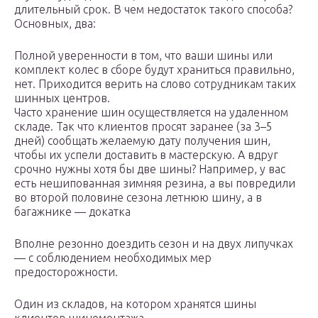
длительный срок. В чем недостаток такого способа?
Основных, два:
Полной уверенности в том, что ваши шины или
комплект колес в сборе будут храниться правильно,
нет. Приходится верить на слово сотрудникам таких
шинных центров.
Часто хранение шин осуществляется на удаленном
складе. Так что клиентов просят заранее (за 3–5
дней) сообщать желаемую дату получения шин,
чтобы их успели доставить в мастерскую. А вдруг
срочно нужны хотя бы две шины? Например, у вас
есть нешипованная зимняя резина, а вы повредили
во второй половине сезона летнюю шину, а в
багажнике — докатка
Вполне резонно доездить сезон и на двух липучках
— с соблюдением необходимых мер
предосторожности.
Один из складов, на котором хранятся шины