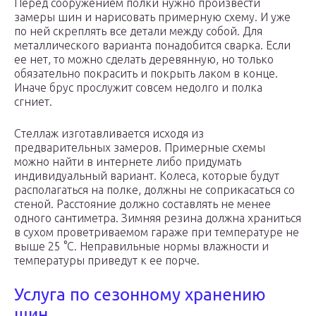
Перед сооружением полки нужно произвести
замеры шин и нарисовать примерную схему. И уже
по ней скреплять все детали между собой. Для
металлического варианта понадобится сварка. Если
ее нет, то можно сделать деревянную, но только
обязательно покрасить и покрыть лаком в конце.
Иначе брус прослужит совсем недолго и полка
сгниет.
Стеллаж изготавливается исходя из
предварительных замеров. Примерные схемы
можно найти в интернете либо придумать
индивидуальный вариант. Колеса, которые будут
располагаться на полке, должны не соприкасаться со
стеной. Расстояние должно составлять не менее
одного сантиметра. Зимняя резина должна храниться
в сухом проветриваемом гараже при температуре не
выше 25 °С. Неправильные нормы влажности и
температуры приведут к ее порче.
Услуга по сезонному хранению
шин