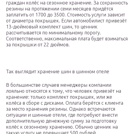
граждан колёс на сезонное хранение. За сохранность
резины на протяжении семи месяцев придётся
заплатить от 1700 до 3500. Стоимость услуги зависит
от диаметра покрышек. Если автомобилист привезёт
13-дюймовый комплект шин, то ценник
рассчитывается по минимальному порогу.
Соответственно, максимальная плата будет взиматься
за покрышки от 22 дюймов.
Так выглядит хранение шин в шинном отеле
В большинстве случаев менеджеры компании
лояльно относятся к тому, что человек привезёт на
хранение: только комплект покрышек, или же
колёса в сборе с дисками. Оплата берётся с клиента
за место хранения резины. Однако встречаются
ситуации и шинные отели, где потребуют внести
дополнительную денежную сумму за подготовку
колёс к сезонному хранению. Обычно ценник на
такую услугу не превышает 500 рублей.