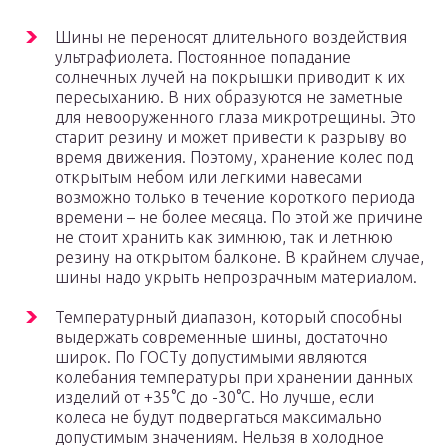
Шины не переносят длительного воздействия
ультрафиолета. Постоянное попадание
солнечных лучей на покрышки приводит к их
пересыханию. В них образуются не заметные
для невооруженного глаза микротрещины. Это
старит резину и может привести к разрыву во
время движения. Поэтому, хранение колес под
открытым небом или легкими навесами
возможно только в течение короткого периода
времени – не более месяца. По этой же причине
не стоит хранить как зимнюю, так и летнюю
резину на открытом балконе. В крайнем случае,
шины надо укрыть непрозрачным материалом.
Температурный диапазон, который способны
выдержать современные шины, достаточно
широк. По ГОСТу допустимыми являются
колебания температуры при хранении данных
изделий от +35°С до -30°С. Но лучше, если
колеса не будут подвергаться максимально
допустимым значениям. Нельзя в холодное