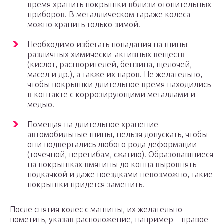
время хранить покрышки вблизи отопительных
приборов. В металлическом гараже колеса
можно хранить только зимой.
Необходимо избегать попадания на шины
различных химически-активных веществ
(кислот, растворителей, бензина, щелочей,
масел и др.), а также их паров. Не желательно,
чтобы покрышки длительное время находились
в контакте с коррозирующими металлами и
медью.
Помещая на длительное хранение
автомобильные шины, нельзя допускать, чтобы
они подвергались любого рода деформации
(точечной, перегибам, сжатию). Образовавшиеся
на покрышках вмятины до конца выровнять
подкачкой и даже поездками невозможно, такие
покрышки придется заменить.
После снятия колес с машины, их желательно
пометить, указав расположение, например – правое