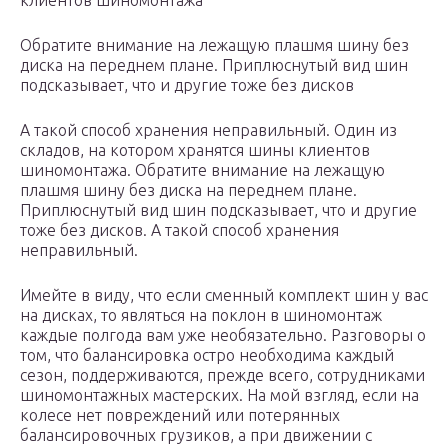
клиентов шиномонтажа
Обратите внимание на лежащую плашмя шину без
диска на переднем плане. Приплюснутый вид шин
подсказывает, что и другие тоже без дисков
А такой способ хранения неправильный. Один из
складов, на котором хранятся шины клиентов
шиномонтажа. Обратите внимание на лежащую
плашмя шину без диска на переднем плане.
Приплюснутый вид шин подсказывает, что и другие
тоже без дисков. А такой способ хранения
неправильный.
Имейте в виду, что если сменный комплект шин у вас
на дисках, то являться на поклон в шиномонтаж
каждые полгода вам уже необязательно. Разговоры о
том, что балансировка остро необходима каждый
сезон, поддерживаются, прежде всего, сотрудниками
шиномонтажных мастерских. На мой взгляд, если на
колесе нет повреждений или потерянных
балансировочных грузиков, а при движении с