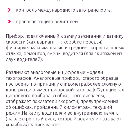
контроль международного автотранспорта;
правовая защита водителей.
Прибор, подключенный к замку зажигания и датчику
скорости (как вариант – к коробке передач),
фиксирует максимальные и средние скорости, время
отдыха, ремонтов, смены водителя (для экипажей из
двух водителей).
Различают аналоговые и цифровые модели
тахографов. Аналоговые приборы старого образца
построены по принципу спидометра.Более сложную
конструкцию имеет цифровой тахограф.Функционал
цифрового прибора, снабженного дисплеем,
отображает показатели скорости, предупреждения
об ошибках, пройденный километраж, текущий
режим.На карту водителя и во внутреннюю память
(на электронный диск, который водители называют
«шайбой») записываются: