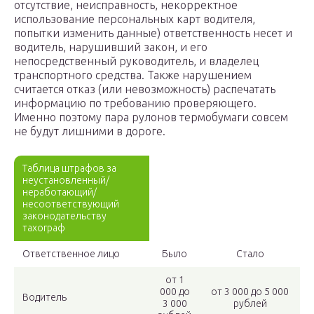
отсутствие, неисправность, некорректное
использование персональных карт водителя,
попытки изменить данные) ответственность несет и
водитель, нарушивший закон, и его
непосредственный руководитель, и владелец
транспортного средства. Также нарушением
считается отказ (или невозможность) распечатать
информацию по требованию проверяющего.
Именно поэтому пара рулонов термобумаги совсем
не будут лишними в дороге.
Таблица штрафов за
неустановленный/
неработающий/
несоответствующий
законодательству
тахограф
Ответственное лицо
Было
Стало
от 1
000 до
от 3 000 до 5 000
Водитель
3 000
рублей