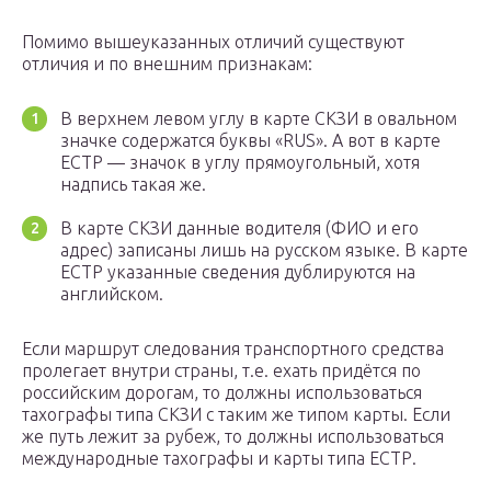
Помимо вышеуказанных отличий существуют
отличия и по внешним признакам:
В верхнем левом углу в карте СКЗИ в овальном
значке содержатся буквы «RUS». А вот в карте
ЕСТР — значок в углу прямоугольный, хотя
надпись такая же.
В карте СКЗИ данные водителя (ФИО и его
адрес) записаны лишь на русском языке. В карте
ЕСТР указанные сведения дублируются на
английском.
Если маршрут следования транспортного средства
пролегает внутри страны, т.е. ехать придётся по
российским дорогам, то должны использоваться
тахографы типа СКЗИ с таким же типом карты. Если
же путь лежит за рубеж, то должны использоваться
международные тахографы и карты типа ЕСТР.