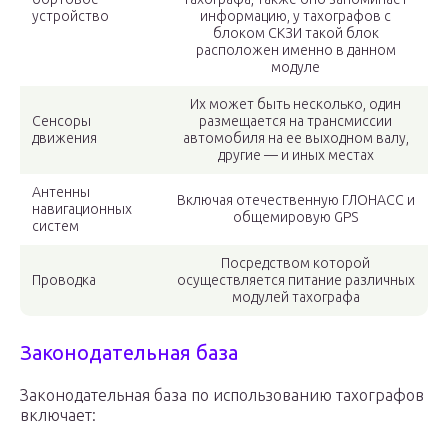
устройство
информацию, у тахографов с
блоком СКЗИ такой блок
расположен именно в данном
модуле
Их может быть несколько, один
Сенсоры
размещается на трансмиссии
движения
автомобиля на ее выходном валу,
другие — и иных местах
Антенны
Включая отечественную ГЛОНАСС и
навигационных
общемировую GPS
систем
Посредством которой
Проводка
осуществляется питание различных
модулей тахографа
Законодательная база
Законодательная база по использованию тахографов
включает: