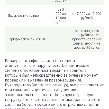
рублей
от 5
000 до
от 7 000 до 10 000
Должностное лицо
10 000
рублей
рублей
от 20 000 до 50
000 рублей или
Юридическое лицо и ИП
приостановление
деятельности на
срок до 90 суток
Размеры штрафов зависят от степени
ответственности нарушителя. Так, минимальная
степень ответственности лежит на водителе,
который был непосредственно за рулем в момент
проверки и выявления правонарушения.
Руководитель (должностное лицо), чье распоряжение
или халатность привели к нарушению
законодательства, понесет большую штрафную
нагрузку. Что касается собственника транспортного
средства (юридического лица), штрафные санкции