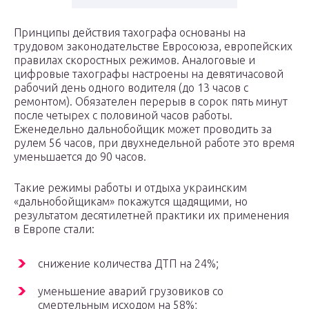
Принципы действия тахографа основаны на
трудовом законодательстве Евросоюза, европейских
правилах скоростных режимов. Аналоговые и
цифровые тахографы настроены на девятичасовой
рабочий день одного водителя (до 13 часов с
ремонтом). Обязателен перерыв в сорок пять минут
после четырех с половиной часов работы.
Еженедельно дальнобойщик может проводить за
рулем 56 часов, при двухнедельной работе это время
уменьшается до 90 часов.
Такие режимы работы и отдыха украинским
«дальнобойщикам» покажутся щадящими, но
результатом десятилетней практики их применения
в Европе стали:
снижение количества ДТП на 24%;
уменьшение аварий грузовиков со
смертельным исходом на 58%;