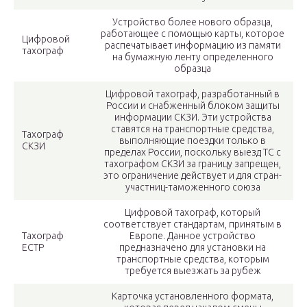
Устройство более нового образца,
работающее с помощью карты, которое
Цифровой
распечатывает информацию из памяти
тахограф
на бумажную ленту определенного
образца
Цифровой тахограф, разработанный в
России и снабженный блоком защиты
информации СКЗИ. Эти устройства
ставятся на транспортные средства,
Тахограф
выполняющие поездки только в
СКЗИ
пределах России, поскольку выезд ТС с
тахографом СКЗИ за границу запрещен,
это ограничение действует и для стран-
участниц-таможенного союза
Цифровой тахограф, который
соответствует стандартам, принятым в
Тахограф
Европе. Данное устройство
ЕСТР
предназначено для установки на
транспортные средства, которым
требуется выезжать за рубеж
Карточка установленного формата,