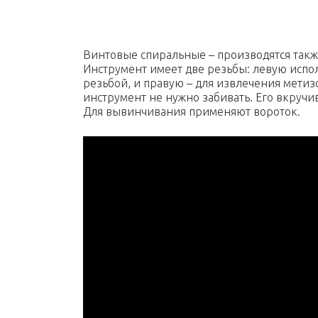
Винтовые спиральные – производятся также
Инструмент имеет две резьбы: левую испол
резьбой, и правую – для извлечения метиз
инструмент не нужно забивать. Его вкручи
Для вывинчивания применяют вороток.