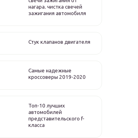
свечи зажигания от
нагара. чистка свечей
зажигания автомобиля
Стук клапанов двигателя
Самые надежные
кроссоверы 2019-2020
Топ-10 лучших
автомобилей
представительского f-
класса