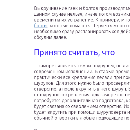
Выкручивание гаек и болтов производят м
данном случае нельзя, иначе потом возни
времени на их устранение. К примеру, мн
болты
, которые ломаются. Теряется много
необходимо сразу распланировать ход дейс
обсудим далее.
Принято считать, что
…саморез является тем же шурупом, но ли
современном исполнении. В старые врем
практически все крепления делали при п
шурупов. Для этого нужно было просверли
отверстие, а после вкрутить в него шуруп. 
от шурупного крепления, для саморезов н
потребуется дополнительная подготовка, к
будет связана со сверлением отверстия. И
будет вкрутить при помощи шуруповерта 
обычной отвертки в любые подходящие по