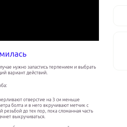
омилась
случае нужно запастись терпением и выбрать
ий вариант действий.
оба:
ерливают отверстие на 3 см меньше
етра болта и в него вкручивают метчик с
й резьбой до тех пор, пока сломанная часть
ачнет выкручиваться.