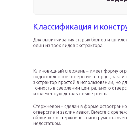
Классификация и констр
Для вывинчивания старых болтов и шпиле
один из трех видов экстрактора.
Клиновидный стержень – имеет форму огра
подготовленное отверстие в торце , закл
экстрактор простой в использовании, но 
точность в сверлении центрального отверс
извлеченную деталь с выве ртыша .
Стержневой – сделан в форме острогранно
отверстие и заклинивают. Вместе с крепе
обломок с о стержневого инструмента очен
недостатком.