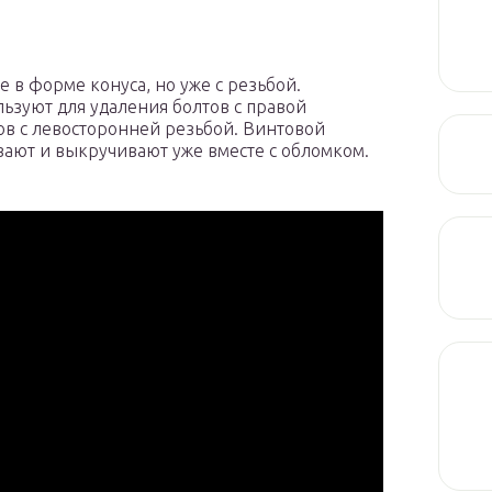
 в форме конуса, но уже с резьбой.
ьзуют для удаления болтов с правой
ов с левосторонней резьбой. Винтовой
вают и выкручивают уже вместе с обломком.