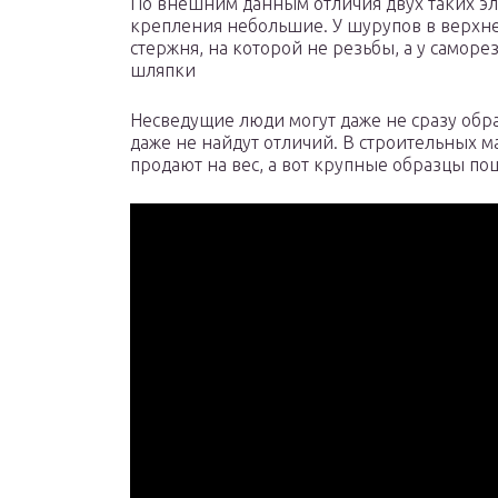
По внешним данным отличия двух таких э
крепления небольшие. У шурупов в верхней
стержня, на которой не резьбы, а у саморе
шляпки
Несведущие люди могут даже не сразу обр
даже не найдут отличий. В строительных 
продают на вес, а вот крупные образцы по