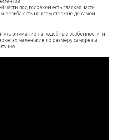
лементов
 части под головкой есть гладкая часть
зы резьба есть на всем стержне до самой
атить внимание на подобные особенности, и
маркетах маленькие по размеру саморезы
штучно