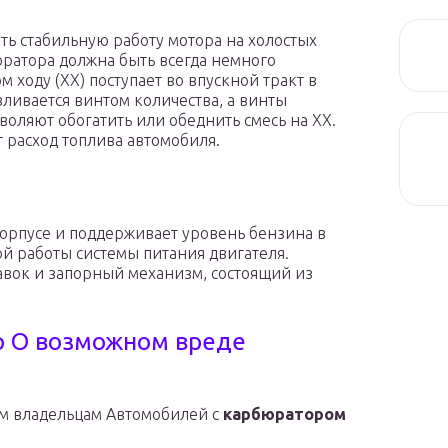
ать стабильную работу мотора на холостых
юратора должна быть всегда немного
м ходу (ХХ) поступает во впускной тракт в
вливается винтом количества, а винты
воляют обогатить или обеднить смесь на ХХ.
 расход топлива автомобиля.
корпусе и поддерживает уровень бензина в
й работы системы питания двигателя.
авок и запорный механизм, состоящий из
р О возможном вреде
ем владельцам Автомобилей с
карбюратором