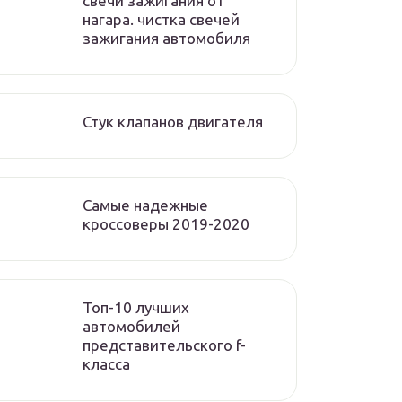
свечи зажигания от
нагара. чистка свечей
зажигания автомобиля
Стук клапанов двигателя
Самые надежные
кроссоверы 2019-2020
Топ-10 лучших
автомобилей
представительского f-
класса