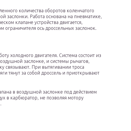
енного количества оборотов коленчатого
ной заслонки. Работа основана на пневматике,
еском клапане устройства двигается,
м ограничителя ось дроссельных заслонок.
оту холодного двигателя. Система состоит из
оздушной заслонке, и системы рычагов,
у связывают. При вытягивании троса
тяги тянут за собой дроссель и приоткрывают
лапана в воздушной заслонке под действием
ух в карбюратор, не позволяя мотору
.