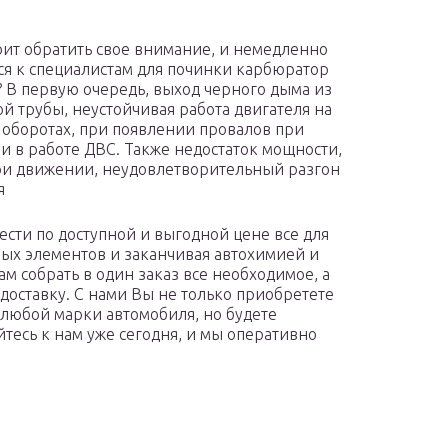
тоит обратить свое внимание, и немедленно
ся к специалистам для починки карбюратор
3? В первую очередь, выход черного дыма из
й трубы, неустойчивая работа двигателя на
 оборотах, при появлении провалов при
и в работе ДВС. Также недостаток мощности,
и движении, неудовлетворительный разгон
я
сти по доступной и выгодной цене все для
ных элементов и заканчивая автохимией и
м собрать в один заказ все необходимое, а
оставку. С нами Вы не только приобретете
 любой марки автомобиля, но будете
тесь к нам уже сегодня, и мы оперативно