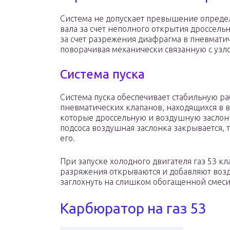
Система не допускает превышение определ
вала за счет неполного открытия дроссель
за счет разрежения диафрагма в пневматич
поворачивая механически связанную с узло
Система пуска
Система пуска обеспечивает стабильную раб
пневматических клапанов, находящихся в в
которые дроссельную и воздушную заслонк
подсоса воздушная заслонка закрывается, 
его.
При запуске холодного двигателя газ 53 к
разряжения открываются и добавляют возд
заглохнуть на слишком обогащенной смеси
Карбюратор на газ 53