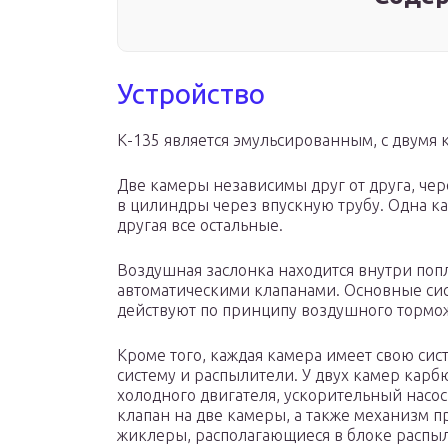
Устройство
К-135 является эмульсированным, с двумя
Две камеры независимы друг от друга, чер
в цилиндры через впускную трубу. Одна ка
другая все остальные.
Воздушная заслонка находится внутри поп
автоматическими клапанами. Основные си
действуют по принципу воздушного тормо
Кроме того, каждая камера имеет свою сис
систему и распылители. У двух камер карб
холодного двигателя, ускорительный насос
клапан на две камеры, а также механизм п
жиклеры, располагающиеся в блоке распыл