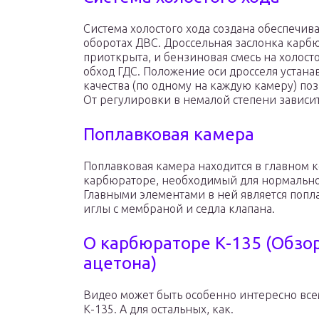
Система холостого хода создана обеспечив
оборотах ДВС. Дроссельная заслонка карб
приоткрыта, и бензиновая смесь на холосто
обход ГДС. Положение оси дросселя устана
качества (по одному на каждую камеру) поз
От регулировки в немалой степени зависит
Поплавковая камера
Поплавковая камера находится в главном 
карбюраторе, необходимый для нормально
Главными элементами в ней является попл
иглы с мембраной и седла клапана.
О карбюраторе К-135 (Обзо
ацетона)
Видео может быть особенно интересно вс
К-135. А для остальных, как.