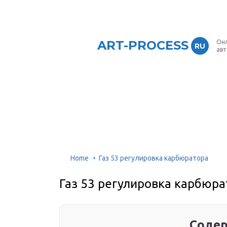
ART-PROCESS
Онл
RU
ав
Home
Газ 53 регулировка карбюратора
Газ 53 регулировка карбюра
Содер