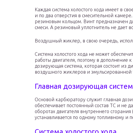
Каждая система холостого хода имеет в с
и по два отверстия в смесительной камере
резиновым кольцом. Винт предназначен для
смеси. А резиновый уплотнитель не дает в
Воздушный жиклер, в свою очередь, испол
Система холостого хода не может обеспечи
работы двигателя, поэтому в дополнение к
дозирующая система, которая состоит из 
воздушного жиклеров и эмульсированной 
Главная дозирующая систем
Основой карбюратору служит главная дози
обеспечивает постоянный состав ТС и не да
оборотах двигателя внутреннего сгорания 
устанавливается по одному топливному и 
Система холостого хода