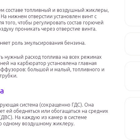
воем составе топливный и воздушный жиклеры,
. На нижнем отверстии установлен винт с
 того, чтобы регулировать состав горючей
оздуху проникать через отверстие винта.
няет роль эмульсирования бензина.
ть нужный расход топлива на всех режимах
 ней на карбюратор установлена главная
диффузоров: большой и малый, топливного и
трубки.
а
рующая система (сокращенно ГДС). Она
ет ей обедняться или обогащаться на средних
(ДВС). На каждую из камер в системе
по одному воздушному жиклеру.