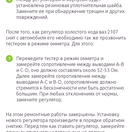
установлена резиновая уплотнительная шайба.
Замените ее при обнаружение трещин и других
повреждений.
После того, как регулятор холостого хода ваз 2107
снят с автомобиля его необходимо так же прозвонить
тестером в режиме омметра. Для этого:
Переведите тестер в режим омметра и
замерейте сопротивление между выводами А-В
и С-D, оно должно составлять около 52-53 Ом.
Далее замерейте сопротивление между
выводами А-С и В-D, сопротивление должно
стремится к бесконечности или быть достаточно
большим. При любых отклонениях от нормы,
замените регулятор.
На этом ремонтные работы завершены. Установку
нового регулятора произведите в порядке обратном
снятию. Перед тем как ставить регулятор, замерейте