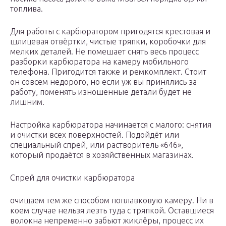
топлива.
Для работы с карбюратором пригодятся крестовая и
шлицевая отвёртки, чистые тряпки, коробочки для
мелких деталей. Не помешает снять весь процесс
разборки карбюратора на камеру мобильного
телефона. Пригодится также и ремкомплект. Стоит
он совсем недорого, но если уж вы принялись за
работу, поменять изношенные детали будет не
лишним.
Настройка карбюратора начинается с малого: снятия
и очистки всех поверхностей. Подойдёт или
специальный спрей, или растворитель «646»,
который продаётся в хозяйственных магазинах.
Спрей для очистки карбюратора
очищаем тем же способом поплавковую камеру. Ни в
коем случае нельзя лезть туда с тряпкой. Оставшиеся
волокна непременно забьют жиклёры, процесс их