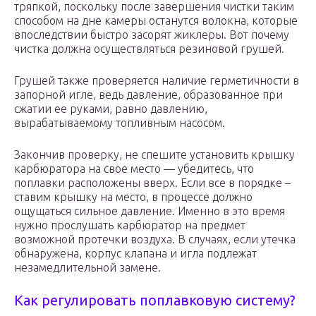
тряпкой, поскольку после завершения чистки таким
способом на дне камеры останутся волокна, которые
впоследствии быстро засорят жиклеры. Вот почему
чистка должна осуществляться резиновой грушей.
Грушей также проверяется наличие герметичности в
запорной игле, ведь давление, образованное при
сжатии ее руками, равно давлению,
вырабатываемому топливным насосом.
Закончив проверку, не спешите установить крышку
карбюратора на свое место — убедитесь, что
поплавки расположены вверх. Если все в порядке –
ставим крышку на место, в процессе должно
ощущаться сильное давление. Именно в это время
нужно прослушать карбюратор на предмет
возможной протечки воздуха. В случаях, если утечка
обнаружена, корпус клапана и игла подлежат
незамедлительной замене.
Как регулировать поплавковую систему?