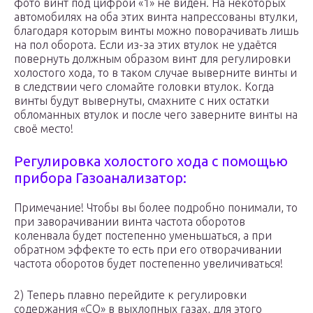
фото винт под цифрой «1» не виден. На некоторых
автомобилях на оба этих винта напрессованы втулки,
благодаря которым винты можно поворачивать лишь
на пол оборота. Если из-за этих втулок не удаётся
повернуть должным образом винт для регулировки
холостого хода, то в таком случае выверните винты и
в следствии чего сломайте головки втулок. Когда
винты будут вывернуты, смахните с них остатки
обломанных втулок и после чего заверните винты на
своё место!
Регулировка холостого хода с помощью
прибора Газоанализатор:
Примечание! Чтобы вы более подробно понимали, то
при заворачивании винта частота оборотов
коленвала будет постепенно уменьшаться, а при
обратном эффекте то есть при его отворачивании
частота оборотов будет постепенно увеличиваться!
2) Теперь плавно перейдите к регулировки
содержания «СО» в выхлопных газах, для этого