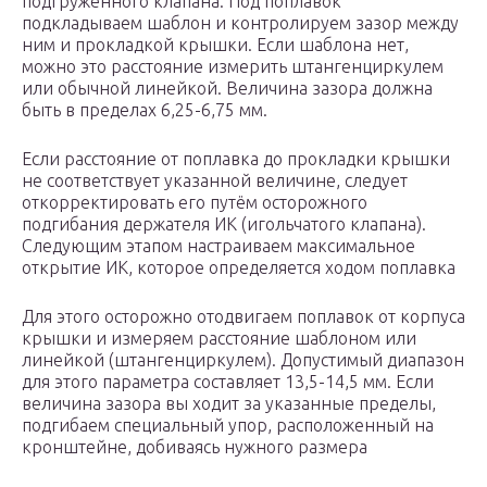
подгруженного клапана. Под поплавок
подкладываем шаблон и контролируем зазор между
ним и прокладкой крышки. Если шаблона нет,
можно это расстояние измерить штангенциркулем
или обычной линейкой. Величина зазора должна
быть в пределах 6,25-6,75 мм.
Если расстояние от поплавка до прокладки крышки
не соответствует указанной величине, следует
откорректировать его путём осторожного
подгибания держателя ИК (игольчатого клапана).
Следующим этапом настраиваем максимальное
открытие ИК, которое определяется ходом поплавка
Для этого осторожно отодвигаем поплавок от корпуса
крышки и измеряем расстояние шаблоном или
линейкой (штангенциркулем). Допустимый диапазон
для этого параметра составляет 13,5-14,5 мм. Если
величина зазора вы ходит за указанные пределы,
подгибаем специальный упор, расположенный на
кронштейне, добиваясь нужного размера