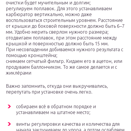
очистки будет мучительным и долгим;
регулируем поплавок. Для этого устанавливаем
карбюратор вертикально, можно даже
воспользоваться строительным уровнем. Расстояние
от крышки до боковой поверхности должно быть 6–7
мм. Удобно мерить сверлом нужного размера;
отодвигаем поплавок, при этом расстояние между
крышкой и поверхностью должно быть 15 мм.
При несовпадении добиваемся нужного результата с
помощью кронштейна;
снимаем сетчатый фильтр. Кидаем его в ацетон, или
продуваем баллончиком. То же самое делается и с
жиклёрами
Важно запомнить, откуда они выкручивались,
перепутать при установке очень легко.
собираем всё в обратном порядке и
устанавливаем на штатное место;
винты регулировки качества и количества для
начала закручиваем до упора, а потом ослабляем