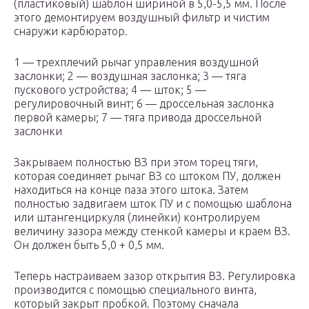
(пластиковый) шаблон шириной в 5,0-5,5 мм. После
этого демонтируем воздушный фильтр и чистим
снаружи карбюратор.
1 — трехплечий рычаг управления воздушной
заслонки; 2 — воздушная заслонка; 3 — тяга
пускового устройства; 4 — шток; 5 —
регулировочный винт; 6 — дроссельная заслонка
первой камеры; 7 — тяга привода дроссельной
заслонки
Закрываем полностью ВЗ при этом торец тяги,
которая соединяет рычаг ВЗ со штоком ПУ, должен
находиться на конце паза этого штока. Затем
полностью задвигаем шток ПУ и с помощью шаблона
или штангенциркуля (линейки) контролируем
величину зазора между стенкой камеры и краем ВЗ.
Он должен быть 5,0 + 0,5 мм.
Теперь настраиваем зазор открытия ВЗ. Регулировка
производится с помощью специального винта,
который закрыт пробкой. Поэтому сначала