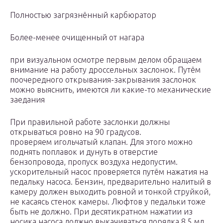
Полностью загрязнённый карбюратор
Более-менее очищенный от нагара
при визуальном осмотре первым делом обращаем
внимание на работу дроссельных заслонок. Путём
поочередного открывания-закрывания заслонок
можно выяснить, имеются ли какие-то механические
заедания
При правильной работе заслонки должны
открываться ровно на 90 градусов.
проверяем игольчатый клапан. Для этого можно
поднять поплавок и дунуть в отверстие
бензопровода, пропуск воздуха недопустим.
ускорительный насос проверяется путём нажатия на
педальку насоса. Бензин, предварительно налитый в
камеру должен выходить ровной и тонкой струйкой,
не касаясь стенок камеры. Люфтов у педальки тоже
быть не должно. При десятикратном нажатии из
носика насоса должно выкачиваться порядка 8,5 мл