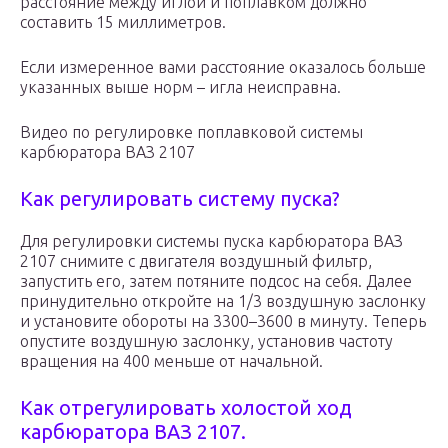
расстояние между иглой и поплавком должно
составить 15 миллиметров.
Если измеренное вами расстояние оказалось больше
указанных выше норм – игла неисправна.
Видео по регулировке поплавковой системы
карбюратора ВАЗ 2107
Как регулировать систему пуска?
Для регулировки системы пуска карбюратора ВАЗ
2107 снимите с двигателя воздушный фильтр,
запустить его, затем потяните подсос на себя. Далее
принудительно откройте на 1/3 воздушную заслонку
и установите обороты на 3300–3600 в минуту. Теперь
опустите воздушную заслонку, установив частоту
вращения на 400 меньше от начальной.
Как отрегулировать холостой ход
карбюратора ВАЗ 2107.