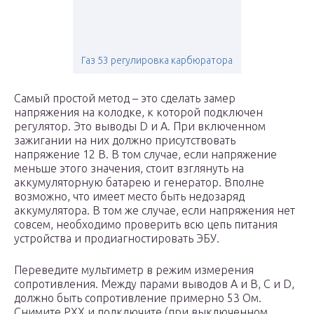
Газ 53 регулировка карбюратора
Самый простой метод – это сделать замер
напряжения на колодке, к которой подключен
регулятор. Это выводы D и А. При включенном
зажигании на них должно присутствовать
напряжение 12 В. В том случае, если напряжение
меньше этого значения, стоит взглянуть на
аккумуляторную батарею и генератор. Вполне
возможно, что имеет место быть недозаряд
аккумулятора. В том же случае, если напряжения нет
совсем, необходимо проверить всю цепь питания
устройства и продиагностировать ЭБУ.
Переведите мультиметр в режим измерения
сопротивления. Между парами выводов А и В, С и D,
должно быть сопротивление примерно 53 Ом.
Снимите РХХ и подключите (при выключенном