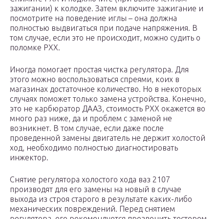
зажигании) к колодке. Затем включите зажигание и
посмотрите на поведение иглы – она должна
полностью выдвигаться при подаче напряжения. В
том случае, если это не происходит, можно судить о
поломке РХХ.
Иногда помогает простая чистка регулятора. Для
этого можно воспользоваться спреями, коих в
магазинах достаточное количество. Но в некоторых
случаях поможет только замена устройства. Конечно,
это не карбюратор ДААЗ, стоимость РХХ окажется во
много раз ниже, да и проблем с заменой не
возникнет. В том случае, если даже после
проведенной замены двигатель не держит холостой
ход, необходимо полностью диагностировать
инжектор.
Снятие регулятора холостого хода ваз 2107
производят для его замены на новый в случае
выхода из строя старого в результате каких-либо
механических повреждений. Перед снятием
регулятора, его рекомендуется прозвонить тестером