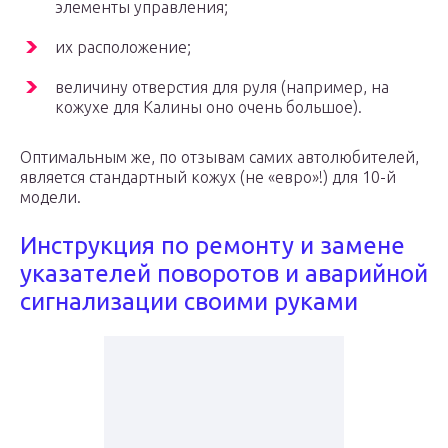
элементы управления;
их расположение;
величину отверстия для руля (например, на
кожухе для Калины оно очень большое).
Оптимальным же, по отзывам самих автолюбителей,
является стандартный кожух (не «евро»!) для 10-й
модели.
Инструкция по ремонту и замене
указателей поворотов и аварийной
сигнализации своими руками