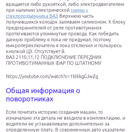
вращается либо рукояткой, либо электродвигателем
при наличии электрической
схемы у
стеклоподъемника ВАЗ
Верхнюю часть
получившихся колодок заливаем силиконом. К блоку
предохранителей от реле противотуманок
протягиваются упомянутые провода. Как победить
данную проблему я пока не придумал, поэтому
микропереключатель я пока отключил и пользуюсь
кнопкой ЦЗ. Отсутствует 8.
ВАЗ 2110,11,12 ПОДКЛЮЧЕНИЕ ПЕРЕДНИХ
ПРОТИВОТУМАННЫХ ФАР ПО ШТАТНОМУ
https://youtube.com/watch?v=1blkkgGJwZg
Общая информация о
поворотниках
Если почитать историю создания машин, то
изначально эта деталь не входила в комплектацию, и
водители ее устанавливали дополнительно за
определенную плату. В современных авто указатели