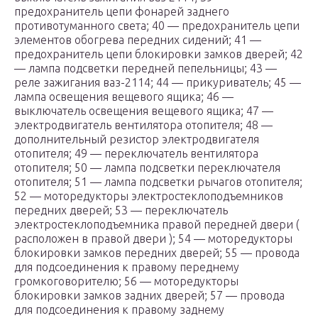
предохранитель цепи фонарей заднего
противотуманного света; 40 — предохранитель цепи
элементов обогрева передних сидений; 41 —
предохранитель цепи блокировки замков дверей; 42
— лампа подсветки передней пепельницы; 43 —
реле зажигания ваз-2114; 44 — прикуриватель; 45 —
лампа освещения вещевого ящика; 46 —
выключатель освещения вещевого ящика; 47 —
электродвигатель вентилятора отопителя; 48 —
дополнительный резистор электродвигателя
отопителя; 49 — переключатель вентилятора
отопителя; 50 — лампа подсветки переключателя
отопителя; 51 — лампа подсветки рычагов отопителя;
52 — моторедукторы электростеклоподъемников
передних дверей; 53 — переключатель
электростеклоподъемника правой передней двери (
расположен в правой двери ); 54 — моторедукторы
блокировки замков передних дверей; 55 — провода
для подсоединения к правому переднему
громкоговорителю; 56 — моторедукторы
блокировки замков задних дверей; 57 — провода
для подсоединения к правому заднему