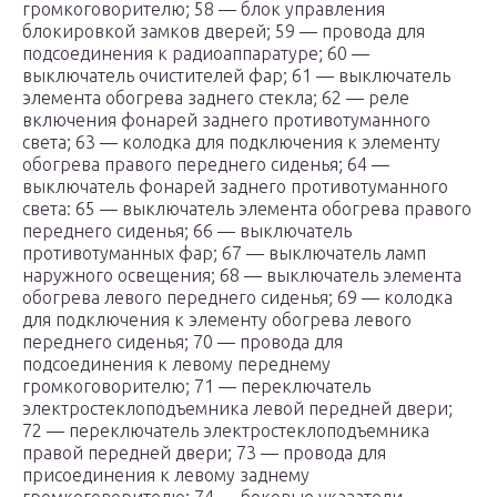
громкоговорителю; 58 — блок управления
блокировкой замков дверей; 59 — провода для
подсоединения к радиоаппаратуре; 60 —
выключатель очистителей фар; 61 — выключатель
элемента обогрева заднего стекла; 62 — реле
включения фонарей заднего противотуманного
света; 63 — колодка для подключения к элементу
обогрева правого переднего сиденья; 64 —
выключатель фонарей заднего противотуманного
света: 65 — выключатель элемента обогрева правого
переднего сиденья; 66 — выключатель
противотуманных фар; 67 — выключатель ламп
наружного освещения; 68 — выключатель элемента
обогрева левого переднего сиденья; 69 — колодка
для подключения к элементу обогрева левого
переднего сиденья; 70 — провода для
подсоединения к левому переднему
громкоговорителю; 71 — переключатель
электростеклоподъемника левой передней двери;
72 — переключатель электростеклоподъемника
правой передней двери; 73 — провода для
присоединения к левому заднему