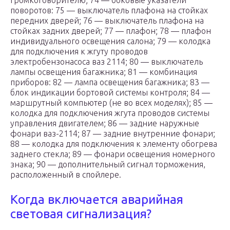
громкоговорителю; 74 — боковые указатели
поворотов: 75 — выключатель плафона на стойках
передних дверей; 76 — выключатель плафона на
стойках задних дверей; 77 — плафон; 78 — плафон
индивидуального освещения салона; 79 — колодка
для подключения к жгуту проводов
электробензонасоса ваз 2114; 80 — выключатель
лампы освещения багажника; 81 — комбинация
приборов: 82 — лампа освещения багажника; 83 —
блок индикации бортовой системы контроля; 84 —
маршрутный компьютер (не во всех моделях); 85 —
колодка для подключения жгута проводов системы
управления двигателем; 86 — задние наружные
фонари ваз-2114; 87 — задние внутренние фонари;
88 — колодка для подключения к элементу обогрева
заднего стекла; 89 — фонари освещения номерного
знака; 90 — дополнительный сигнал торможения,
расположенный в спойлере.
Когда включается аварийная
световая сигнализация?