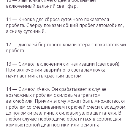
10 — Лампочка синего цвета обозначает
включенный дальний свет фар.
11 — Кнопка для сброса суточного показателя
пробега. Сверху показан общий пробег автомобиля,
а снизу суточный.
12 — дисплей бортового компьютера с показателями
пробега.
13 — Символ включения сигнализации (световой).
При включении аварийного света лампочка
начинает мигать красным цветом.
14 — Символ «Чек». Он срабатывает в случае
возможных проблем с силовым агрегатом
автомобиля. Причин этому может быть множество, от
проблем со смешиванием горючей смеси с воздухом,
до поломки различных силовых узлов двигателя. В
любом случае необходимо обратиться в сервис для
компьютерной диагностики или ремонта.