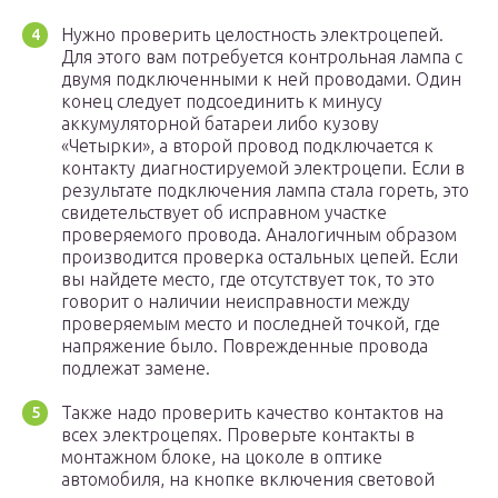
Нужно проверить целостность электроцепей.
Для этого вам потребуется контрольная лампа с
двумя подключенными к ней проводами. Один
конец следует подсоединить к минусу
аккумуляторной батареи либо кузову
«Четырки», а второй провод подключается к
контакту диагностируемой электроцепи. Если в
результате подключения лампа стала гореть, это
свидетельствует об исправном участке
проверяемого провода. Аналогичным образом
производится проверка остальных цепей. Если
вы найдете место, где отсутствует ток, то это
говорит о наличии неисправности между
проверяемым место и последней точкой, где
напряжение было. Поврежденные провода
подлежат замене.
Также надо проверить качество контактов на
всех электроцепях. Проверьте контакты в
монтажном блоке, на цоколе в оптике
автомобиля, на кнопке включения световой