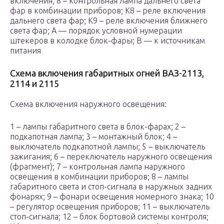
включения; 8 – контрольная лампа дальнего света
фар в комбинации приборов; К8 – реле включения
дальнего света фар; К9 – реле включения ближнего
света фар; А — порядок условной нумерации
штекеров в колодке блок-фары; В — к источникам
питания
Схема включения габаритных огней ВАЗ-2113,
2114 и 2115
Схема включения наружного освещения:
1 – лампы габаритного света в блок-фарах; 2 –
подкапотная лампа; 3 – монтажный блок; 4 –
выключатель подкапотной лампы; 5 – выключатель
зажигания; 6 – переключатель наружного освещения
(фрагмент); 7 – контрольная лампа наружного
освещения в комбинации приборов; 8 – лампы
габаритного света и стоп-сигнала в наружных задних
фонарях; 9 – фонари освещения номерного знака; 10
– регулятор освещения приборов; 11 – выключатель
стоп-сигнала; 12 – блок бортовой системы контроля;