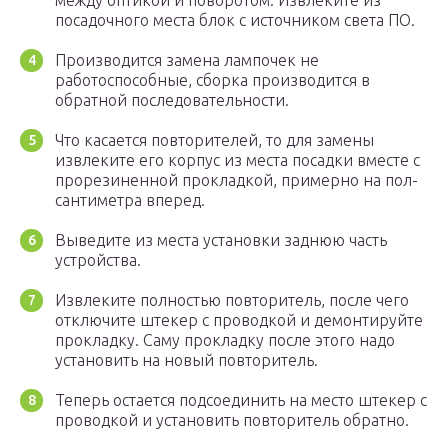
между оптикой и поворотом. Извлеките из
посадочного места блок с источником света ПО.
Производится замена лампочек не
работоспособные, сборка производится в
обратной последовательности.
Что касается повторителей, то для замены
извлеките его корпус из места посадки вместе с
прорезиненной прокладкой, примерно на пол-
сантиметра вперед.
Выведите из места установки заднюю часть
устройства.
Извлеките полностью повторитель, после чего
отключите штекер с проводкой и демонтируйте
прокладку. Саму прокладку после этого надо
установить на новый повторитель.
Теперь остается подсоединить на место штекер с
проводкой и установить повторитель обратно.