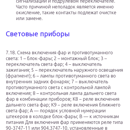
сигнализации и подрулевом переключателе.
Часто причиной неполадок является именно
окисление, такие контакты подлежат очистке
или замене.
Световые приборы
7.18. Схема включения фар и противотуманного
света: 1 – блок-фары; 2 – монтажный блок; 3 –
переключатель света фар; 4 – выключатель
зажигания; 5 – переключатель наружного освещения
(фрагмент); 6 – лампы противотуманного света во
внутренних задних фонарях; 7 – выключатель
противотуманного света с контрольной лампой
включения; 8 – контрольная лампа дальнего света
фар в комбинации приборов; К8 – реле включения
дальнего света фар; К9 – реле включения ближнего
света фар; А — порядок условной нумерации
штекеров в колодке блок-фары; В — к источникам
питания Для включения фар применяются реле типа
90-3747-11 или 904.3747-10, установленные в