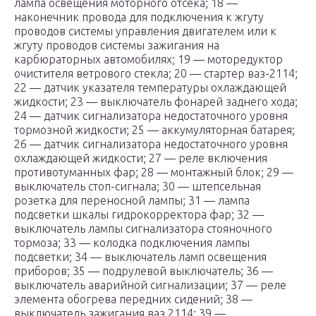
лампа освещения моторного отсека; 18 —
наконечник провода для подключения к жгуту
проводов системы управления двигателем или к
жгуту проводов системы зажигания на
карбюраторных автомобилях; 19 — моторедуктор
очистителя ветрового стекла; 20 — стартер ваз-2114;
22 — датчик указателя температуры охлаждающей
жидкости; 23 — выключатель фонарей заднего хода;
24 — датчик сигнализатора недостаточного уровня
тормозной жидкости; 25 — аккумуляторная батарея;
26 — датчик сигнализатора недостаточного уровня
охлаждающей жидкости; 27 — реле включения
противотуманных фар; 28 — монтажный блок; 29 —
выключатель стоп-сигнала; 30 — штепсельная
розетка для переносной лампы; 31 — лампа
подсветки шкалы гидрокорректора фар; 32 —
выключатель лампы сигнализатора стояночного
тормоза; 33 — колодка подключения лампы
подсветки; 34 — выключатель ламп освещения
приборов; 35 — подрулевой выключатель; 36 —
выключатель аварийной сигнализации; 37 — реле
элемента обогрева передних сидений; 38 —
выключатель зажигания ваз 2114; 39 —