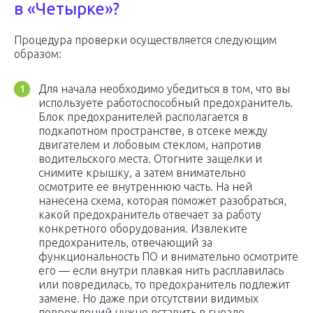
в «Четырке»?
Процедура проверки осуществляется следующим
образом:
Для начала необходимо убедиться в том, что вы
используете работоспособный предохранитель.
Блок предохранителей располагается в
подкапотном пространстве, в отсеке между
двигателем и лобовым стеклом, напротив
водительского места. Отогните защелки и
снимите крышку, а затем внимательно
осмотрите ее внутреннюю часть. На ней
нанесена схема, которая поможет разобраться,
какой предохранитель отвечает за работу
конкретного оборудования. Извлеките
предохранитель, отвечающий за
функциональность ПО и внимательно осмотрите
его — если внутри плавкая нить расплавилась
или повредилась, то предохранитель подлежит
замене. Но даже при отсутствии видимых
повреждений нужно вставить в гнездо