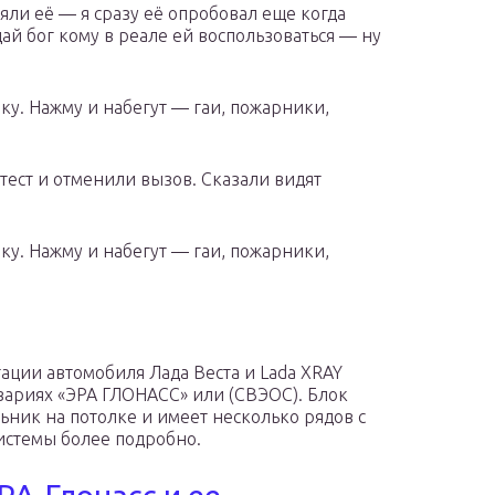
яли её — я сразу её опробовал еще когда
дай бог кому в реале ей воспользоваться — ну
пку. Нажму и набегут — гаи, пожарники,
 тест и отменили вызов. Сказали видят
пку. Нажму и набегут — гаи, пожарники,
ации автомобиля Лада Веста и Lada XRAY
вариях «ЭРА ГЛОНАСС» или (СВЭОС). Блок
ник на потолке и имеет несколько рядов с
истемы более подробно.