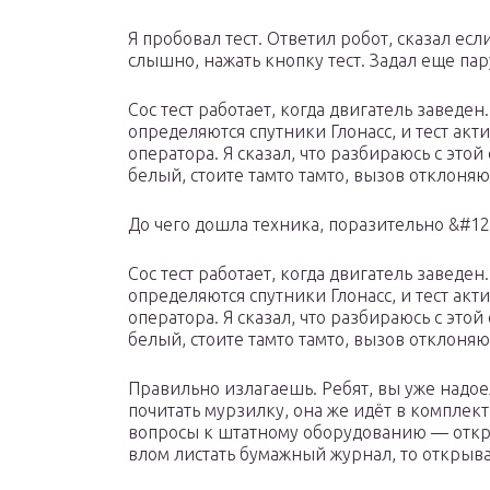
Я пробовал тест. Ответил робот, сказал ес
слышно, нажать кнопку тест. Задал еще пару
Сос тест работает, когда двигатель заведе
определяются спутники Глонасс, и тест акти
оператора. Я сказал, что разбираюсь с этой 
белый, стоите тамто тамто, вызов отклоняю
До чего дошла техника, поразительно &#12
Сос тест работает, когда двигатель заведе
определяются спутники Глонасс, и тест акти
оператора. Я сказал, что разбираюсь с этой 
белый, стоите тамто тамто, вызов отклоняю
Правильно излагаешь. Ребят, вы уже надое
почитать мурзилку, она же идёт в комплект
вопросы к штатному оборудованию — откры
влом листать бумажный журнал, то открыв