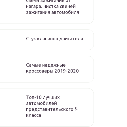
свечи зажигания от
нагара. чистка свечей
зажигания автомобиля
Стук клапанов двигателя
Самые надежные
кроссоверы 2019-2020
Топ-10 лучших
автомобилей
представительского f-
класса