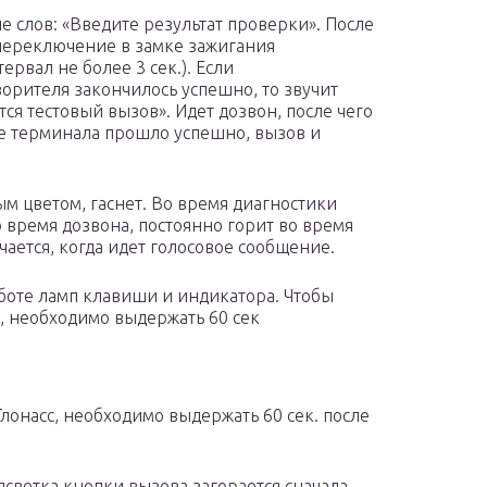
 слов: «Введите результат проверки». После
 переключение в замке зажигания
ервал не более 3 сек.). Если
рителя закончилось успешно, то звучит
я тестовый вызов». Идет дозвон, после чего
е терминала прошло успешно, вызов и
м цветом, гаснет. Во время диагностики
 время дозвона, постоянно горит во время
ается, когда идет голосовое сообщение.
боте ламп клавиши и индикатора. Чтобы
, необходимо выдержать 60 сек
лонасс, необходимо выдержать 60 сек. после
одсветка кнопки вызова загорается сначала