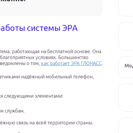
работы системы ЭРА
тема, работающая на бесплатной основе. Она
неблагоприятных условиях. Большинство
сведомлены о том,
как работает ЭРА ГЛОНАСС
.
Мод
датчиками надёжный мобильный телефон,
тся следующими элементами:
м службам.
ёжную связь на всей территории страны.