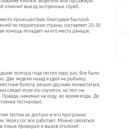
тывание кнопки, водитель или пассажиры
ый отменит выезд экстренных служб.
 место происшествия, благодаря быстрой
ений по территории страны, составляет 20-30
ая помощь попадает на его место раньше.
дшие полтора года тестил пару раз. Все было
о. Две недели назад ездил на рыбалку,
 местные болота, решил друзьям похвастаться,
ми следят если что случится, но тест не
. Правда, нажимал на ходу, во время езды. До
стоянке тестировал.
тим тестом их достали и его прогромно
и. Через сос все работает. Можно связаться
 в плане проверки и вызов отклонят.