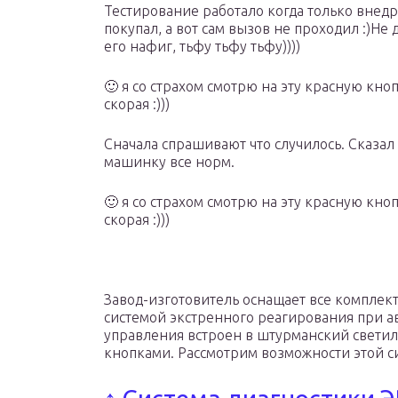
Тестирование работало когда только внедр
покупал, а вот сам вызов не проходил :)Не 
его нафиг, тьфу тьфу тьфу))))
🙂 я со страхом смотрю на эту красную кно
скорая :)))
Сначала спрашивают что случилось. Сказал
машинку все норм.
🙂 я со страхом смотрю на эту красную кно
скорая :)))
Завод-изготовитель оснащает все комплект
системой экстренного реагирования при а
управления встроен в штурманский светиль
кнопками. Рассмотрим возможности этой с