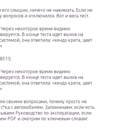
ли его слышно, ничего не нажимать. Если не
 вопросов и отключился. Вот и весь тест.
н. Через некоторое время видимо
вируется. В конце теста идет вызов на
системой, она ответила: «хендэ крета, цвет
»
8513;
н. Через некоторое время видимо
вируется. В конце теста идет вызов на
системой, она ответила: «хендэ крета, цвет
»
ли своими вопросами, почему просто не
 с*ка с автомобилем. Запоминаем: если есть
ваем Руководство по эксплуатации, если
аем PDF и смотрим по ключевым словам!