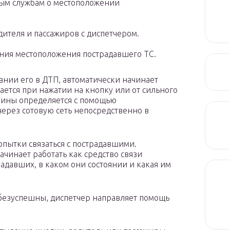
ым службам о местоположении
ителя и пассажиров с диспетчером.
ния местоположения пострадавшего ТС.
ании его в ДТП, автоматически начинает
ается при нажатии на кнопку или от сильного
шины определяется с помощью
через сотовую сеть непосредственно в
опытки связаться с пострадавшими.
ачинает работать как средство связи
радавших, в каком они состоянии и какая им
безуспешны, диспетчер направляет помощь