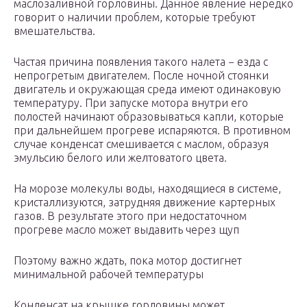
маслозаливной горловины. Данное явление нередко
говорит о наличии проблем, которые требуют
вмешательства.
Частая причина появления такого налета − езда с
непрогретым двигателем. После ночной стоянки
двигатель и окружающая среда имеют одинаковую
температуру. При запуске мотора внутри его
полостей начинают образовываться капли, которые
при дальнейшем прогреве испаряются. В противном
случае конденсат смешивается с маслом, образуя
эмульсию белого или желтоватого цвета.
На морозе молекулы воды, находящиеся в системе,
кристаллизуются, затрудняя движение картерных
газов. В результате этого при недостаточном
прогреве масло может выдавить через щуп
Поэтому важно ждать, пока мотор достигнет
минимальной рабочей температуры
Конденсат на крышке горловины может