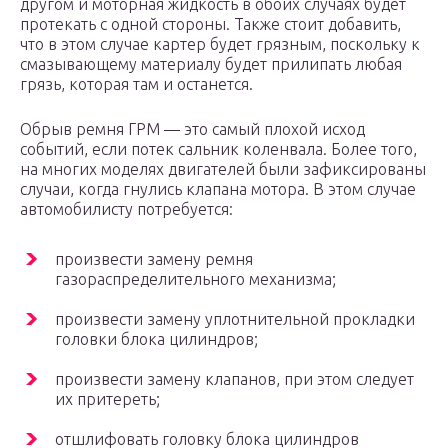
другом и моторная жидкость в обоих случаях будет
протекать с одной стороны. Также стоит добавить,
что в этом случае картер будет грязным, поскольку к
смазывающему материалу будет прилипать любая
грязь, которая там и останется.
Обрыв ремня ГРМ — это самый плохой исход
событий, если потек сальник коленвала. Более того,
на многих моделях двигателей были зафиксированы
случаи, когда гнулись клапана мотора. В этом случае
автомобилисту потребуется:
произвести замену ремня
газораспределительного механизма;
произвести замену уплотнительной прокладки
головки блока цилиндров;
произвести замену клапанов, при этом следует
их притереть;
отшлифовать головку блока цилиндров