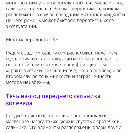
могут возникнуть при регулярной течь масла из-под
сальника коленвала. Рядом с передним сальником
расположен : в случае попадания моторной жидкости
на него ремень может быстрее порваться к ходе
эксплуатации.
Монтаж переднего СКВ
Рядом с задним сальником расположен механизм
сцепления, и если расходный материал попадет на
него, то система потеряет свои фрикционные
характеристики. Так или иначе, но и в первом, и во
втором случае течь жидкости и загрязненность
мотора неизбежны,
Течь из-под переднего сальника
колевала
Следует отметить, что течь из-под прокладки
масляного насоса также можно спутать с протечкой
сальника. Эти элементы расположены рядом друг с