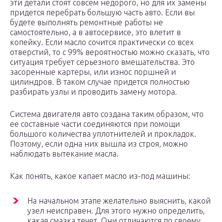
эти детали стоят совсем недорого, но для их замены
придется перебрать большую часть авто. Если вы
будете выполнять ремонтные работы не
самостоятельно, а в автосервисе, это влетит в
копейку. Если масло сочится практически со всех
отверстий, то с 99% вероятностью можно сказать, что
ситуация требует серьезного вмешательства. Это
засоренные картеры, или износ поршней и
цилиндров. В таком случае придется полностью
разбирать узлы и проводить замену мотора.
Система двигателя авто создана таким образом, что
ее составные части соединяются при помощи
большого количества уплотнителей и прокладок.
Поэтому, если одна них вышла из строя, можно
наблюдать вытекание масла.
Как понять, какое капает масло из-под машины:
На начальном этапе желательно выяснить, какой
узел неисправен. Для этого нужно определить,
какая смазка течет. Они отличаются по своему