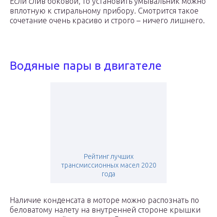
Если слив боковой, то установить умывальник можно
вплотную к стиральному прибору. Смотрится такое
сочетание очень красиво и строго – ничего лишнего.
Водяные пары в двигателе
Рейтинг лучших
трансмиссионных масел 2020
года
Наличие конденсата в моторе можно распознать по
беловатому налету на внутренней стороне крышки