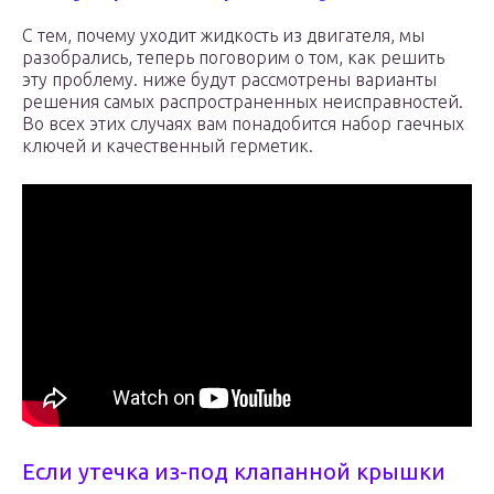
С тем, почему уходит жидкость из двигателя, мы
разобрались, теперь поговорим о том, как решить
эту проблему. ниже будут рассмотрены варианты
решения самых распространенных неисправностей.
Во всех этих случаях вам понадобится набор гаечных
ключей и качественный герметик.
Если утечка из-под клапанной крышки