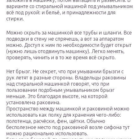
заложить в машинку, потом вытащить и развесить. В
варианте со стиральной машиной под умывальником
всё под рукой: и бельё, и принадлежности для
стирки.
Можно скрыть за машинкой все трубы и шланги. Все
подводки в стену не спрячешь, а вот за аппаратом
можно. Доступ к ним по необходимости будет открыт
(нужно лишь отодвинуть машинку). Легко менять,
проверять, чинить и в то же время всё скрыто.
Нет брызг. Не секрет, что при умывании брызги с
рук летят в разные стороны. Владельцы раковины
над стиральной машинкой говорят, что при
пользовании подобным умывальником брызг
меньше. Это благодаря высоте, на которой
установлена раковина.
Пространство между машинкой и раковиной можно
использовать как полку для хранения чего-либо:
полотенца, расчёски, фен, щётки. Обычно
бесполезное место под раковиной возле сифона тут
можно рационально использовать.