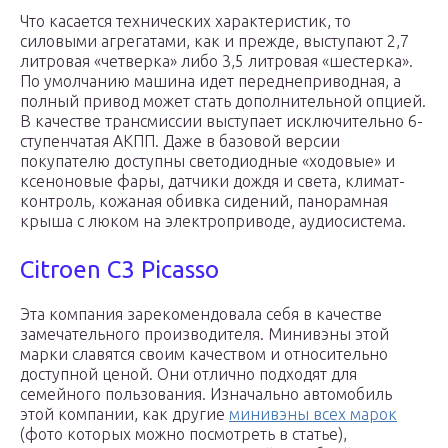
Что касается технических характеристик, то
силовыми агрегатами, как и прежде, выступают 2,7
литровая «четверка» либо 3,5 литровая «шестерка».
По умолчанию машина идет переднеприводная, а
полный привод может стать дополнительной опцией.
В качестве трансмиссии выступает исключительно 6-
ступенчатая АКПП. Даже в базовой версии
покупателю доступны светодиодные «ходовые» и
ксеноновые фары, датчики дождя и света, климат-
контроль, кожаная обивка сидений, панорамная
крыша с люком на электроприводе, аудиосистема.
Citroen C3 Picasso
Эта компания зарекомендовала себя в качестве
замечательного производителя. Минивэны этой
марки славятся своим качеством и относительно
доступной ценой. Они отлично подходят для
семейного пользования. Изначально автомобиль
этой компании, как другие
минивэны всех марок
(фото которых можно посмотреть в статье),