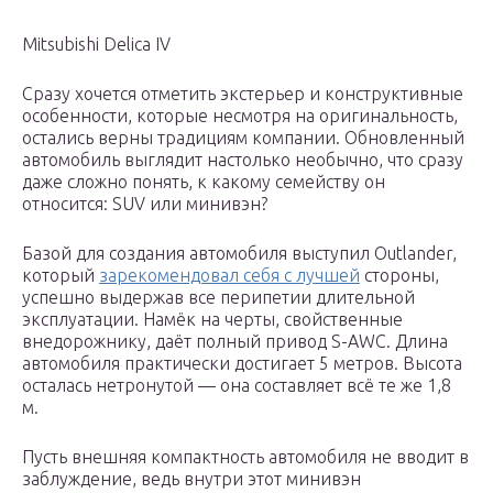
Mitsubishi Delica IV
Сразу хочется отметить экстерьер и конструктивные
особенности, которые несмотря на оригинальность,
остались верны традициям компании. Обновленный
автомобиль выглядит настолько необычно, что сразу
даже сложно понять, к какому семейству он
относится: SUV или минивэн?
Базой для создания автомобиля выступил Outlander,
который
зарекомендовал себя с лучшей
стороны,
успешно выдержав все перипетии длительной
эксплуатации. Намёк на черты, свойственные
внедорожнику, даёт полный привод S-AWC. Длина
автомобиля практически достигает 5 метров. Высота
осталась нетронутой — она составляет всё те же 1,8
м.
Пусть внешняя компактность автомобиля не вводит в
заблуждение, ведь внутри этот минивэн