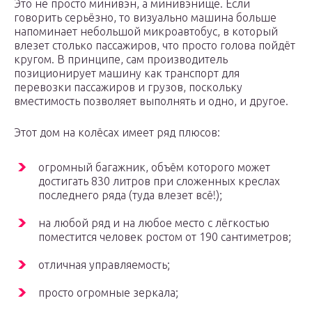
Это не просто минивэн, а минивэнище. Если
говорить серьёзно, то визуально машина больше
напоминает небольшой микроавтобус, в который
влезет столько пассажиров, что просто голова пойдёт
кругом. В принципе, сам производитель
позиционирует машину как транспорт для
перевозки пассажиров и грузов, поскольку
вместимость позволяет выполнять и одно, и другое.
Этот дом на колёсах имеет ряд плюсов:
огромный багажник, объём которого может
достигать 830 литров при сложенных креслах
последнего ряда (туда влезет всё!);
на любой ряд и на любое место с лёгкостью
поместится человек ростом от 190 сантиметров;
отличная управляемость;
просто огромные зеркала;