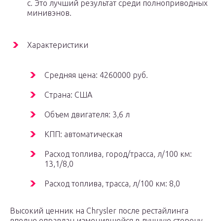
с. Это лучший результат среди полноприводных
минивэнов.
Характеристики
Средняя цена: 4260000 руб.
Страна: США
Объем двигателя: 3,6 л
КПП: автоматическая
Расход топлива, город/трасса, л/100 км:
13,1/8,0
Расход топлива, трасса, л/100 км: 8,0
Высокий ценник на Chrysler после рестайлинга
вполне оправдан изменившейся в лучшую сторону