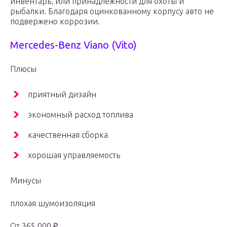
инвентарь, или принадлежности для охоты и
рыбалки. Благодаря оцинкованному корпусу авто не
подвержено коррозии.
Mercedes-Benz Viano (Vito)
Плюсы
приятный дизайн
экономный расход топлива
качественная сборка
хорошая управляемость
Минусы
плохая шумоизоляция
От 365 000 ₽