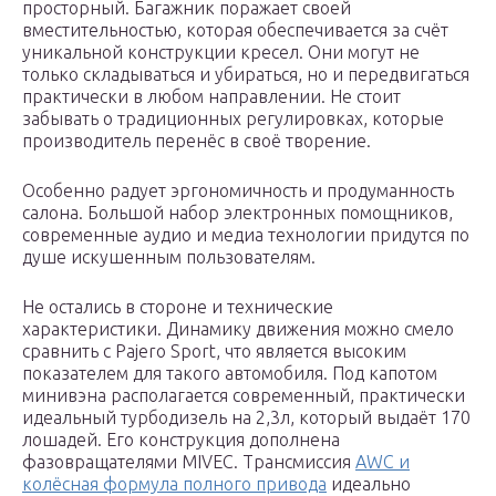
просторный. Багажник поражает своей
вместительностью, которая обеспечивается за счёт
уникальной конструкции кресел. Они могут не
только складываться и убираться, но и передвигаться
практически в любом направлении. Не стоит
забывать о традиционных регулировках, которые
производитель перенёс в своё творение.
Особенно радует эргономичность и продуманность
салона. Большой набор электронных помощников,
современные аудио и медиа технологии придутся по
душе искушенным пользователям.
Не остались в стороне и технические
характеристики. Динамику движения можно смело
сравнить с Pajero Sport, что является высоким
показателем для такого автомобиля. Под капотом
минивэна располагается современный, практически
идеальный турбодизель на 2,3л, который выдаёт 170
лошадей. Его конструкция дополнена
фазовращателями MIVEC. Трансмиссия
AWC и
колёсная формула полного привода
идеально