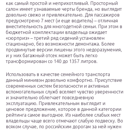
как самый простой и неприхотливый. Просторный
салон имеет узнаваемые черты бренда, но выглядит
довольно свежо и привлекательно. Для пассажиров
предусмотрено 7 мест (и еще водитель) – отличная
вместительность для многодетной семьи. При этом в
бюджетной комплектации владельца ожидает
«сюрприз» – третий ряд сидений установлен
стационарно, без возможности демонтажа. Более
продвинутые версии лишены этого недоразумения,
и у них багажный отсек может быть легко
трансформирован со 140 до 1357 литров.
Использовать в качестве семейного транспорта
данный минивэн довольно комфортно. Присутствие
современных систем безопасности и активных
вспомогательных служб вселяет чувство уверенности
и значительно облегчает повседневную
эксплуатацию. Привлекательным выглядит и
ценовое предложение, которое в данной категории
рейтинга самое выгодное. Из наиболее слабых мест
владельцы чаще всего отмечают слабую подвеску. Во
всяком случае, по российским дорогам за ней нужен