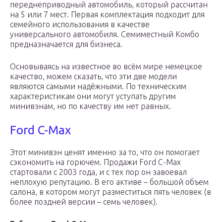
переднеприводный автомобиль, который рассчитан
на 5 или 7 мест. Первая комплектация подходит для
семейного использования в качестве
универсального автомобиля. Семиместный Комбо
предназначается для бизнеса.
Основываясь на известное во всём мире немецкое
качество, можем сказать, что эти две модели
являются самыми надёжными. По техническим
характеристикам они могут уступать другим
минивэнам, но по качеству им нет равных.
Ford C-Max
Этот минивэн ценят именно за то, что он помогает
сэкономить на горючем. Продажи Ford C-Max
стартовали с 2003 года, и с тех пор он завоевал
неплохую репутацию. В его активе – большой объем
салона, в котором могут разместиться пять человек (в
более поздней версии – семь человек).