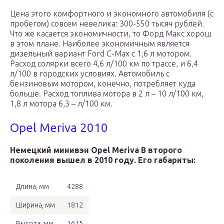
Цена этого комфортного и экономного автомобиля (с
пробегом) совсем невелика: 300-550 тысяч рублей.
Что же касается экономичности, то Форд Макс хорош
в этом плане. Наиболее экономичным является
дизельный вариант Ford C-Max с 1,6 л мотором.
Расход солярки всего 4,6 л/100 км по трассе, и 6,4
л/100 в городских условиях. Автомобиль с
бензиновым мотором, конечно, потребляет куда
больше. Расход топлива мотора в 2 л – 10 л/100 км,
1,8 л мотора 6,3 – л/100 км.
Opel Meriva 2010
Немецкий минивэн Opel Meriva B второго
поколения вышел в 2010 году. Его габариты:
Длина, мм
4288
Ширина, мм
1812
Высота, мм
1615