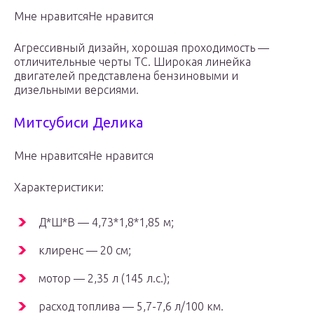
Мне нравитсяНе нравится
Агрессивный дизайн, хорошая проходимость —
отличительные черты ТС. Широкая линейка
двигателей представлена бензиновыми и
дизельными версиями.
Митсубиси Делика
Мне нравитсяНе нравится
Характеристики:
Д*Ш*В — 4,73*1,8*1,85 м;
клиренс — 20 см;
мотор — 2,35 л (145 л.с.);
расход топлива — 5,7-7,6 л/100 км.