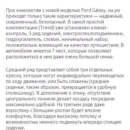
При знакомстве с новой моделью Ford Galaxy, на ум
приходят только такие характеристики — надежный,
современный, безопасный. В самой простой
комплектации (Trend) уже установлен климат-
контроль, 3 ряд сидений, электростеклоподъемники,
гидроусилитель, словом, минимальный набор,
положительно влияющий на качество путешествия. В
автомобиле имеется 7 мест, которые позволяют
расположиться в нем даже очень большой семье.
Средний ряд представляет собой три отдельных
кресла, которые могут индивидуально перемещаться
по ходу движения, или быть сложены (среднее
сиденье, таким образом, превращается в удобную
столешницу). В дополнение к этому, отсутствие
центрального тоннеля делает посадку посредине
максимально удобной. На третьем ряде даже
взрослому с большим ростом будет вполне
комфортно, благодаря высокому потолку и
возможностью немного подвинуть впереди стоящее
сиденье.