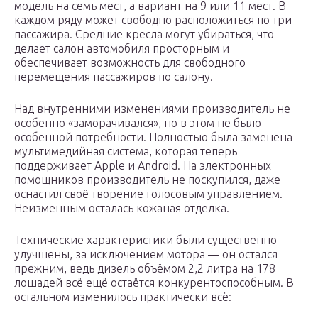
модель на семь мест, а вариант на 9 или 11 мест. В
каждом ряду может свободно расположиться по три
пассажира. Средние кресла могут убираться, что
делает салон автомобиля просторным и
обеспечивает возможность для свободного
перемещения пассажиров по салону.
Над внутренними изменениями производитель не
особенно «заморачивался», но в этом не было
особенной потребности. Полностью была заменена
мультимедийная система, которая теперь
поддерживает Apple и Android. На электронных
помощников производитель не поскупился, даже
оснастил своё творение голосовым управлением.
Неизменным осталась кожаная отделка.
Технические характеристики были существенно
улучшены, за исключением мотора — он остался
прежним, ведь дизель объёмом 2,2 литра на 178
лошадей всё ещё остаётся конкурентоспособным. В
остальном изменилось практически всё: