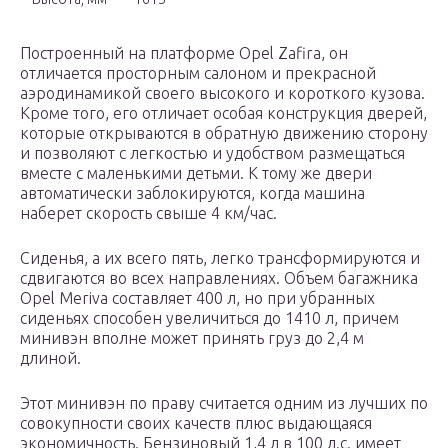
Построенный на платформе Opel Zafira, он
отличается просторным салоном и прекрасной
аэродинамикой своего высокого и короткого кузова.
Кроме того, его отличает особая конструкция дверей,
которые открываются в обратную движению сторону
и позволяют с легкостью и удобством размещаться
вместе с маленькими детьми. К тому же двери
автоматически заблокируются, когда машина
наберет скорость свыше 4 км/час.
Сиденья, а их всего пять, легко трансформируются и
сдвигаются во всех направлениях. Объем багажника
Opel Meriva составляет 400 л, но при убранных
сиденьях способен увеличиться до 1410 л, причем
минивэн вполне может принять груз до 2,4 м
длиной.
Этот минивэн по праву считается одним из лучших по
совокупности своих качеств плюс выдающаяся
экономичность. Бензиновый 1,4 л в 100 л.с. имеет