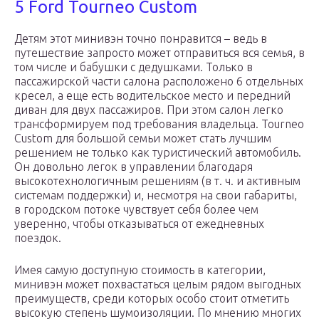
5 Ford Tourneo Custom
Детям этот минивэн точно понравится – ведь в
путешествие запросто может отправиться вся семья, в
том числе и бабушки с дедушками. Только в
пассажирской части салона расположено 6 отдельных
кресел, а еще есть водительское место и передний
диван для двух пассажиров. При этом салон легко
трансформируем под требования владельца. Tourneo
Custom для большой семьи может стать лучшим
решением не только как туристический автомобиль.
Он довольно легок в управлении благодаря
высокотехнологичным решениям (в т. ч. и активным
системам поддержки) и, несмотря на свои габариты,
в городском потоке чувствует себя более чем
уверенно, чтобы отказываться от ежедневных
поездок.
Имея самую доступную стоимость в категории,
минивэн может похвастаться целым рядом выгодных
преимуществ, среди которых особо стоит отметить
высокую степень шумоизоляции. По мнению многих