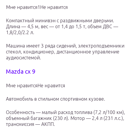
Мне нравится1Не нравится
Компактный минивэн с раздвижными дверьми.
Длина — 4,5 м, вес — от 1,4 до 1,5 т, объем ДВС —
1,8/2,0/2.2 л.
Машина имеет 3 ряда сидений, электроподъемники
стекол, кондиционер, дистанционное управление
аудиосистемой.
Mazda cx 9
Мне нравитсяНе нравится
Автомобиль в стильном спортивном кузове.
Особенность — малый расход топлива (7,2 л/100 км),
объемный багажник (230 л). Мотор — 2,4 л (231 л.с.),
трансмиссия — АКПП.