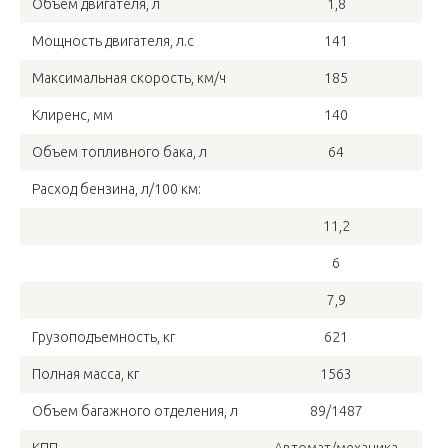
Объем двигателя, л
1,8
Мощность двигателя, л.с
141
Максимальная скорость, км/ч
185
Клиренс, мм
140
Объем топливного бака, л
64
Расход бензина, л/100 км:
11,2
6
7,9
Грузоподъемность, кг
621
Полная масса, кг
1563
Объем багажного отделения, л
89/1487