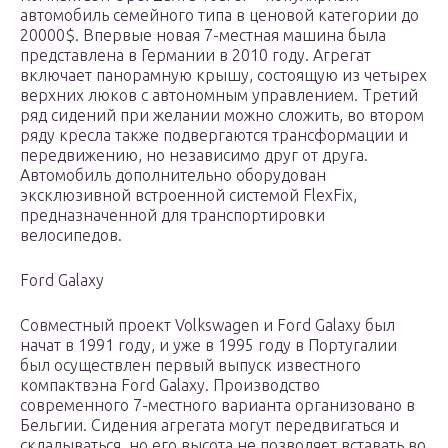
автомобиль семейного типа в ценовой категории до
20000$. Впервые новая 7-местная машина была
представлена в Германии в 2010 году. Агрегат
включает панорамную крышу, состоящую из четырех
верхних люков с автономным управлением. Третий
ряд сидений при желании можно сложить, во втором
ряду кресла также подвергаются трансформации и
передвижению, но независимо друг от друга.
Автомобиль дополнительно оборудован
эксклюзивной встроенной системой FlexFix,
предназначенной для транспортировки
велосипедов.
Ford Galaxy
Совместный проект Volkswagen и Ford Galaxy был
начат в 1991 году, и уже в 1995 году в Португалии
был осуществлен первый выпуск известного
компактвэна Ford Galaxy. Производство
современного 7-местного варианта организовано в
Бельгии. Сидения агрегата могут передвигаться и
складываться, но его высота не позволяет вставать во