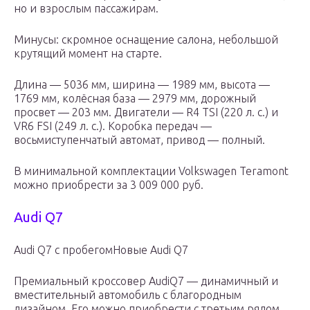
но и взрослым пассажирам.
Минусы: скромное оснащение салона, небольшой
крутящий момент на старте.
Длина — 5036 мм, ширина — 1989 мм, высота —
1769 мм, колёсная база — 2979 мм, дорожный
просвет — 203 мм. Двигатели — R4 TSI (220 л. с.) и
VR6 FSI (249 л. с.). Коробка передач —
восьмиступенчатый автомат, привод — полный.
В минимальной комплектации Volkswagen Teramont
можно приобрести за 3 009 000 руб.
Audi Q7
Audi Q7 с пробегомНовые Audi Q7
Премиальный кроссовер AudiQ7 — динамичный и
вместительный автомобиль с благородным
дизайном. Его можно приобрести с третьим рядом