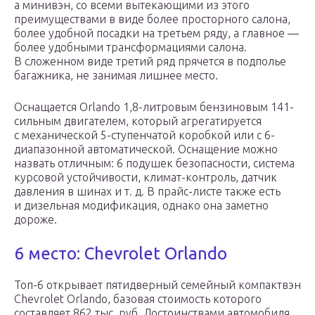
а минивэн, со всеми вытекающими из этого
преимуществами в виде более просторного салона,
более удобной посадки на третьем ряду, а главное —
более удобными трансформациями салона.
В сложенном виде третий ряд прячется в подполье
багажника, не занимая лишнее место.
Оснащается Orlando 1,8-литровым бензиновым 141-
сильным двигателем, который агрегатируется
с механической 5-ступенчатой коробкой или с 6-
диапазонной автоматической. Оснащение можно
назвать отличным: 6 подушек безопасности, система
курсовой устойчивости, климат-контроль, датчик
давления в шинах и т. д. В прайс-листе также есть
и дизельная модификация, однако она заметно
дороже.
6 место: Chevrolet Orlando
Топ-6 открывает пятидверный семейный компактвэн
Chevrolet Orlando, базовая стоимость которого
составляет 862 тыс. руб. Достоинствами автомобиля