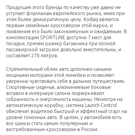
Продукция этого бренда по качеству уже давно не
уступает флагманам европейского рынка, имея при
этом более демократичную цену. Kodiaq является
первым семейным кроссовером этой марки, и
появление его было закономерным и ожидаемым. В
комплектации SPORTLINE доступно 7 мест для
посадки, причем размер багажника при полной
пассажирской загрузке довольно вместительны, и
составляет 270 литров.
Стремительный облик авто дополнен самыми
мощными моторами этой линейки и позволяет
уверенно чувствовать себя в дальних путешествиях.
Спортивные сиденья, алюминиевые боковые
вставки в интерьере салона подчеркивают
собранность и энергичность машины. Несмотря на
автоматическую коробку, система Launch Control
обеспечит водителю быстрый и эффектный старт на
уровне гоночных авто. В целом, у автомобиля есть
все шансы стать самым популярным и
востребованным кроссовером в России.