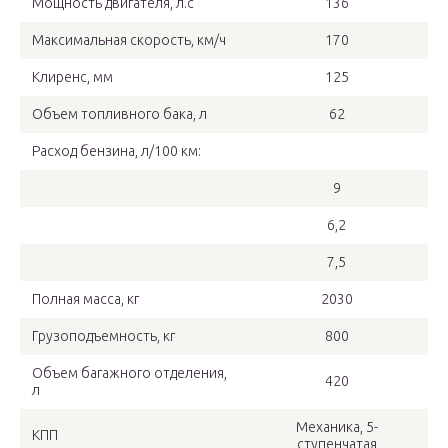
Мощность двигателя, л.с
136
Максимальная скорость, км/ч
170
Клиренс, мм
125
Объем топливного бака, л
62
Расход бензина, л/100 км:
9
6,2
7,5
Полная масса, кг
2030
Грузоподъемность, кг
800
Объем багажного отделения,
420
л
Механика, 5-
КПП
ступенчатая