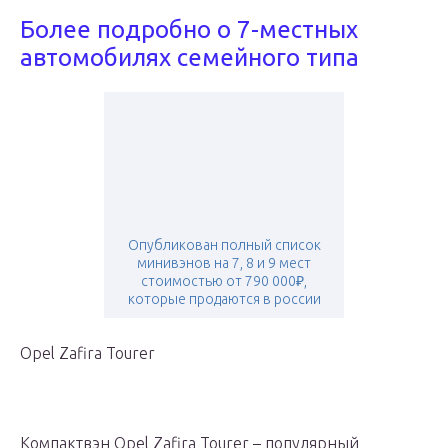
Более подробно о 7-местных
автомобилях семейного типа
Опубликован полный список
минивэнов на 7, 8 и 9 мест
стоимостью от 790 000₽,
которые продаются в россии
Opel Zafira Tourer
Компактвэн Opel Zafira Tourer – популярный