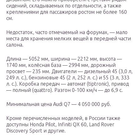
сидений, складываемых по отдельности, а также
креплениями для пассажиров ростом не более 160
см.
Недостаток, часто отмечаемый на форумах, — мало
места для хранения мелких вещей в передней части
салона.
Длина — 5052 мм, ширина — 2212 мм, высота —
1740 мм, колёсная база — 2994 мм, дорожный
просвет — 235 мм. Двигатели — дизельный 45 (3,0 л,
249 л. с.), бензиновые 45 (2 л, 252 л. с.) и 55 (3 л, 333
л. с.). Коробка передач — автомат (tiptronic), привод
— полный (quattro). Разгон 0-100 км/ч — до 6,9 с.
Минимальная цена Audi Q7 — 4 050 000 руб.
Кроме перечисленных моделей, в России также
доступны Honda Pilot, Infiniti QX 60, Land Rover
Discovery Sport и другие.