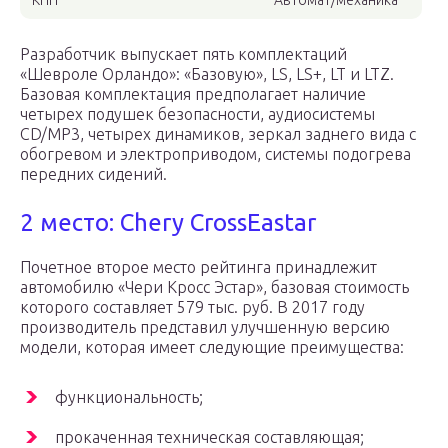
КПП
Автомат/механика
Разработчик выпускает пять комплектаций
«Шевроле Орландо»: «Базовую», LS, LS+, LT и LTZ.
Базовая комплектация предполагает наличие
четырех подушек безопасности, аудиосистемы
CD/MP3, четырех динамиков, зеркал заднего вида с
обогревом и электроприводом, системы подогрева
передних сидений.
2 место: Chery CrossEastar
Почетное второе место рейтинга принадлежит
автомобилю «Чери Кросс Эстар», базовая стоимость
которого составляет 579 тыс. руб. В 2017 году
производитель представил улучшенную версию
модели, которая имеет следующие преимущества:
функциональность;
прокаченная техническая составляющая;