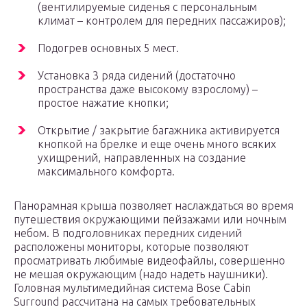
(вентилируемые сиденья с персональным
климат – контролем для передних пассажиров);
Подогрев основных 5 мест.
Установка 3 ряда сидений (достаточно
пространства даже высокому взрослому) –
простое нажатие кнопки;
Открытие / закрытие багажника активируется
кнопкой на брелке и еще очень много всяких
ухищрений, направленных на создание
максимального комфорта.
Панорамная крыша позволяет наслаждаться во время
путешествия окружающими пейзажами или ночным
небом. В подголовниках передних сидений
расположены мониторы, которые позволяют
просматривать любимые видеофайлы, совершенно
не мешая окружающим (надо надеть наушники).
Головная мультимедийная система Bose Cabin
Surround рассчитана на самых требовательных