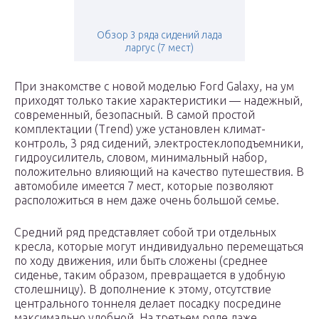
Обзор 3 ряда сидений лада
ларгус (7 мест)
При знакомстве с новой моделью Ford Galaxy, на ум
приходят только такие характеристики — надежный,
современный, безопасный. В самой простой
комплектации (Trend) уже установлен климат-
контроль, 3 ряд сидений, электростеклоподъемники,
гидроусилитель, словом, минимальный набор,
положительно влияющий на качество путешествия. В
автомобиле имеется 7 мест, которые позволяют
расположиться в нем даже очень большой семье.
Средний ряд представляет собой три отдельных
кресла, которые могут индивидуально перемещаться
по ходу движения, или быть сложены (среднее
сиденье, таким образом, превращается в удобную
столешницу). В дополнение к этому, отсутствие
центрального тоннеля делает посадку посредине
максимально удобной. На третьем ряде даже