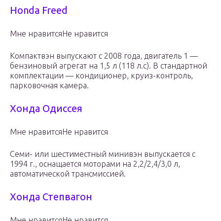
Honda Freed
Мне нравитсяНе нравится
Компактвэн выпускают с 2008 года, двигатель 1 —
бензиновый агрегат на 1,5 л (118 л.с). В стандартной
комплектации — кондиционер, круиз-контроль,
парковочная камера.
Хонда Одиссея
Мне нравитсяНе нравится
Семи- или шестиместный минивэн выпускается с
1994 г., оснащается моторами на 2,2/2,4/3,0 л,
автоматической трансмиссией.
Хонда Степвагон
Мне нравитсяНе нравится