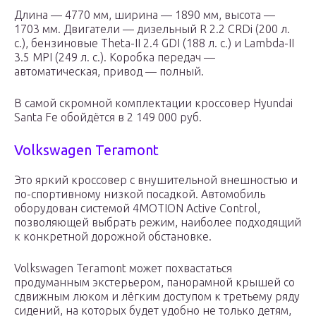
Длина — 4770 мм, ширина — 1890 мм, высота —
1703 мм. Двигатели — дизельный R 2.2 CRDi (200 л.
с.), бензиновые Theta-II 2.4 GDI (188 л. с.) и Lambda-II
3.5 MPI (249 л. с.). Коробка передач —
автоматическая, привод — полный.
В самой скромной комплектации кроссовер Hyundai
Santa Fe обойдётся в 2 149 000 руб.
Volkswagen Teramont
Это яркий кроссовер с внушительной внешностью и
по-спортивному низкой посадкой. Автомобиль
оборудован системой 4MOTION Active Control,
позволяющей выбрать режим, наиболее подходящий
к конкретной дорожной обстановке.
Volkswagen Teramont может похвастаться
продуманным экстерьером, панорамной крышей со
сдвижным люком и лёгким доступом к третьему ряду
сидений, на которых будет удобно не только детям,