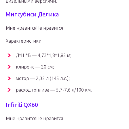
дизельными версиями.
Митсубиси Делика
Мне нравитсяНе нравится
Характеристики:
Д*Ш*В — 4,73*1,8*1,85 м;
клиренс — 20 см;
мотор — 2,35 л (145 л.с.);
расход топлива — 5,7-7,6 л/100 км.
Infiniti QX60
Мне нравитсяНе нравится