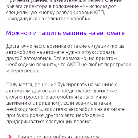
При незапущенном двигателе для переключения
рычага селектора в положение «N» используют
специальную кнопку разблокировки КПП,
находящуюся на селекторе коробки.
Можно ли тащить машину на автомате
Достаточно часто возникают такие ситуации, когда
автомобилю на автомате нужно отбуксировать
другой автомобиль. Это возможно, но при этом
необходимо помнить, что АКПП не любит перегрузок
и перегревов.
Получается, решение буксировать на машине с
автоматом другое авто предполагает движение
сильно груженого автомобиля (аналогично
движению с прицепом). Если возникла такая
необходимость, водителю автомобиля на автомате
при буксировке другого авто необходимо
придерживаться следующих правил:
Движение автомобиля с автоматом,