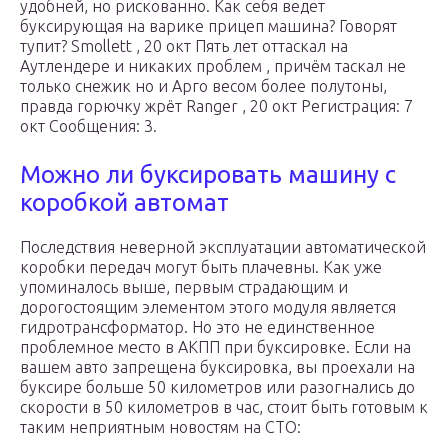
удобней, но рискованно. Как себя ведет
буксирующая на варике прицеп машина? Говорят
тупит? Smollett , 20 окт Пять лет оттаскал на
Аутлендере и никаких проблем , причём таскал не
только снежик но и Арго весом более полутоны,
правда горючку жрёт Ranger , 20 окт Регистрация: 7
окт Сообщения: 3.
Можно ли буксировать машину с
коробкой автомат
Последствия неверной эксплуатации автоматической
коробки передач могут быть плачевны. Как уже
упоминалось выше, первым страдающим и
дорогостоящим элементом этого модуля является
гидротрансформатор. Но это не единственное
проблемное место в АКПП при буксировке. Если на
вашем авто запрещена буксировка, вы проехали на
буксире больше 50 километров или разогнались до
скорости в 50 километров в час, стоит быть готовым к
таким неприятным новостям на СТО: