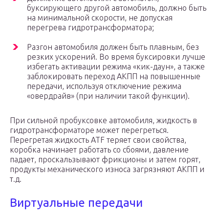
буксирующего другой автомобиль, должно быть
на минимальной скорости, не допуская
перегрева гидротрансформатора;
Разгон автомобиля должен быть плавным, без
резких ускорений. Во время буксировки лучше
избегать активации режима «кик-даун», а также
заблокировать переход АКПП на повышенные
передачи, используя отключение режима
«овердрайв» (при наличии такой функции).
При сильной пробуксовке автомобиля, жидкость в
гидротрансформаторе может перегреться.
Перегретая жидкость ATF теряет свои свойства,
коробка начинает работать со сбоями, давление
падает, проскальзывают фрикционы и затем горят,
продукты механического износа загрязняют АКПП и
т.д.
Виртуальные передачи