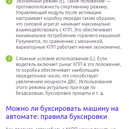
Экономный режим (E). Такое положение —
противоположность спортивному режиму.
Управляющий модуль после активации
настраивает коробку передач таким образом,
что силовой агрегат начинает максимально
взаимодействовать с КПП. Это обеспечивает
минимальное потребление горючего машиной.
Разумеется, по сравнению с механикой,
вариаторные КПП работают менее экономично.
Сложные условия использования (L). Если
водитель включает рычаг КПП в это положение,
то коробка обеспечивает наибольшее
передаточное число, что способствует
увеличению мощности ДВС. Использование
этого режима актуально при езде по
бездорожью, буксировке прицепа и т. д.
Можно ли буксировать машину на
автомате: правила буксировки