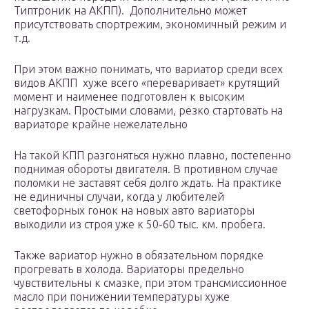
Типтроник на АКПП). Дополнительно может
присутствовать спортрежим, экономичный режим и
т.д.
При этом важно понимать, что вариатор среди всех
видов АКПП хуже всего «переваривает» крутящий
момент и наименее подготовлен к высоким
нагрузкам. Простыми словами, резко стартовать на
вариаторе крайне нежелательно
На такой КПП разгоняться нужно плавно, постепенно
поднимая обороты двигателя. В противном случае
поломки не заставят себя долго ждать. На практике
не единичны случаи, когда у любителей
светофорных гонок на новых авто вариаторы
выходили из строя уже к 50-60 тыс. км. пробега.
Также вариатор нужно в обязательном порядке
прогревать в холода. Вариаторы предельно
чувствительны к смазке, при этом трансмиссионное
масло при понижении температуры хуже