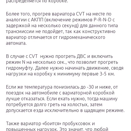
распределяется по коробке.
Более того, прогрев вариатора CVT на месте по
аналогии с АКПП (включение режимов P-R-N-D с
задержкой на несколько секунд) для данного типа
трансмиссии не подойдет, так как конструктивно
вариатор отличается от гидромеханического
автомата.
В случае с CVT нужно прогреть ДВС и включить
режим N на несколько сек., что позволит прогреть
гидромуфту. Далее нужно начинать движение, сводя
нагрузки на коробку к минимуму первые 3-5 км.
Если же температура понизилась до -30 и ниже, от
поездок на автомобиле с вариаторной коробкой
лучше отказаться. Если ехать нужно, тогда машину
потребуется долго греть на холостых, затем
допускается езда исключительно в щадящем режиме.
Также вариатор «боится» пробуксовок и
повышенных нагрузок. Это значит, что любой