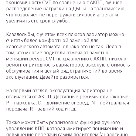
экономичность CVT по сравнению с АКПП, лучшее
распределение нагрузки на ДВС и на трансмиссию,
что позволяет не перегружать силовой агрегат и
увеличить его срок службы.
Казалось бы, с учетом всех плюсов вариатор можно
считать более комфортной заменой для
классического автомата, однако это не так. Дело в
том, что многие водители отмечают заметно
меньший ресурс CVT по сравнению с АКПП, низкую
ремонтопригодность вариаторов, высокую стоимость
обслуживания и целый ряд ограничений во время
эксплуатации. Давайте разбираться.
На первый взгляд, эксплуатация вариатора не
отличается от АКПП. Доступные режимы одинаковые,
P – парковка, D – движение вперед, N – нейтральная
передача, R – задний ход и т.д.
Также может быть реализована функция ручного
управления КПП, которая имитирует понижение и
повышение передачи самим водителем (аналогично