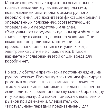
Многие современные вариаторы оснащены так
называемыми «виртуальными» передачами,
позволяющими имитировать режим ручного
переключения. Это достигается фиксацией ремня в
определенных положениях, соответствующих
определенным передаточным числам.
«Виртуальные» передачи актуальны при обгоне на
трассе, езде в сложных дорожных условиях. Они
помогают контролировать автомобиль и
преодолевать препятствия в ситуациях, когда
электроника с этим не справляется. В таком
варианте использования этой опции вреда для
коробки нет.
Но есть любители практически постоянно ездить на
ручном режиме. Поскольку электроника фиксирует
ремень в определенных позициях, со временем в
этих местах шкив изнашивается сильнее, особенно
если водитель в большинстве случаев выбирает одну
и ту же передачу. Это может привести к появлению
рывков при движении. Следовательно,
«виртуальные» передачи предназначены для