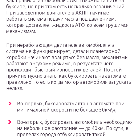
Как правило, автомобиль с АКПП можно тащить на
буксире, но при этом есть несколько ограничений.
При заведенном двигателе в АКПП начинает
работать система подачи масла под давлением,
которая доставляет жидкость АТФ ко всем трущимся
механизмам.
При неработающем двигателе автомобиля эта
система не функционирует, детали планетарной
коробки начинают вращаться без масла, механизмы
работают в «сухом» режиме, в результате чего
происходит быстрый износ этих деталей. По этой
причине нужно знать, как буксировать на автомате
правильно, то есть когда мотор автомобиля запускать
нельзя.
Во-первых, буксировать авто на автомате при
минимальной скорости не больше 50км\ч;
Во-вторых, буксировать автомобиль необходимо
на небольшое расстояние — до 40км. По сути, в
пределах города отбуксировать такой