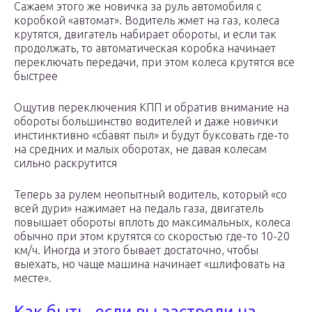
Сажаем этого же новичка за руль автомобиля с
коробкой «автомат». Водитель жмет на газ, колеса
крутятся, двигатель набирает обороты, и если так
продолжать, то автоматическая коробка начинает
переключать передачи, при этом колеса крутятся все
быстрее
Ощутив переключения КПП и обратив внимание на
обороты большинство водителей и даже новички
инстинктивно «сбавят пыл» и будут буксовать где-то
на средних и малых оборотах, не давая колесам
сильно раскрутится
Теперь за рулем неопытный водитель, который «со
всей дури» нажимает на педаль газа, двигатель
повышает обороты вплоть до максимальных, колеса
обычно при этом крутятся со скоростью где-то 10-20
км/ч. Иногда и этого бывает достаточно, чтобы
выехать, но чаще машина начинает «шлифовать на
месте».
Как быть, если вы застряли на