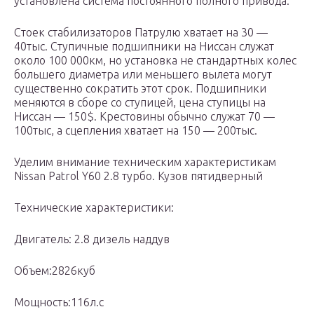
установлена система постоянного полного привода.
Стоек стабилизаторов Патрулю хватает на 30 —
40тыс. Ступичные подшипники на Ниссан служат
около 100 000км, но установка не стандартных колес
большего диаметра или меньшего вылета могут
существенно сократить этот срок. Подшипники
меняются в сборе со ступицей, цена ступицы на
Ниссан — 150$. Крестовины обычно служат 70 —
100тыс, а сцепления хватает на 150 — 200тыс.
Уделим внимание техническим характеристикам
Nissan Patrol Y60 2.8 турбо. Кузов пятидверный
Технические характеристики:
Двигатель: 2.8 дизель наддув
Объем:2826куб
Мощность:116л.с