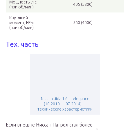
Мощность, л.с.
405 (5800)
(при об/мин)
Крутящий
момент, Н*м
560 (4000)
(при об/мин)
Тех. часть
Nissan tiida 1.6 at elegance
(10.2010 — 07.2014) —
технические характеристики
Если внешне Ниссан Патрол стал более