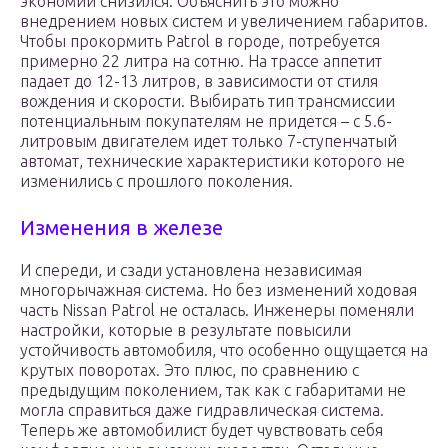
экономии снизился. Объяснить это можно
внедрением новых систем и увеличением габаритов.
Чтобы прокормить Patrol в городе, потребуется
примерно 22 литра на сотню. На трассе аппетит
падает до 12-13 литров, в зависимости от стиля
вождения и скорости. Выбирать тип трансмиссии
потенциальным покупателям не придется – с 5.6-
литровым двигателем идет только 7-ступенчатый
автомат, технические характеристики которого не
изменились с прошлого поколения.
Изменения в железе
И спереди, и сзади установлена независимая
многорычажная система. Но без изменений ходовая
часть Nissan Patrol не осталась. Инженеры поменяли
настройки, которые в результате повысили
устойчивость автомобиля, что особенно ощущается на
крутых поворотах. Это плюс, по сравнению с
предыдущим поколением, так как с габаритами не
могла справиться даже гидравлическая система.
Теперь же автомобилист будет чувствовать себя