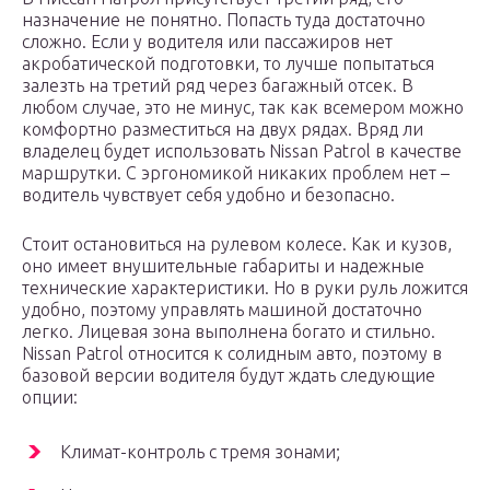
назначение не понятно. Попасть туда достаточно
сложно. Если у водителя или пассажиров нет
акробатической подготовки, то лучше попытаться
залезть на третий ряд через багажный отсек. В
любом случае, это не минус, так как всемером можно
комфортно разместиться на двух рядах. Вряд ли
владелец будет использовать Nissan Patrol в качестве
маршрутки. С эргономикой никаких проблем нет –
водитель чувствует себя удобно и безопасно.
Стоит остановиться на рулевом колесе. Как и кузов,
оно имеет внушительные габариты и надежные
технические характеристики. Но в руки руль ложится
удобно, поэтому управлять машиной достаточно
легко. Лицевая зона выполнена богато и стильно.
Nissan Patrol относится к солидным авто, поэтому в
базовой версии водителя будут ждать следующие
опции:
Климат-контроль с тремя зонами;