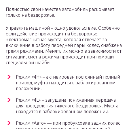
Полностью свои качества автомобиль раскрывает
только на бездорожье.
Управлять машиной – одно удовольствие. Особенно
если действие происходит на бездорожье.
Электромагнитная муфта, которая отвечает за
включение в работу передней пары колес, снабжена
тремя режимами. Менять их можно в зависимости от
ситуации, смена режима происходит при помощи
специальной шайбы.
Режим «4H» – активирован постоянный полный
привод, муфта находится в заблокированном
положении.
Режим «4L» – запущена пониженная передача
для преодоления тяжелого бездорожья. Муфта
находится в заблокированном положении.
Режим «Авто» — при пробуксовке задних колес
система автоматически передает крутящий