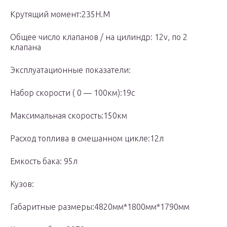
Крутящий момент:235Н.М
Общее число клапанов / на цилиндр: 12v, по 2
клапана
Эксплуатационные показатели:
Набор скорости ( 0 — 100км):19с
Максимальная скорость:150км
Расход топлива в смешанном цикле:12л
Емкость бака: 95л
Кузов:
Габаритные размеры:4820мм*1800мм*1790мм