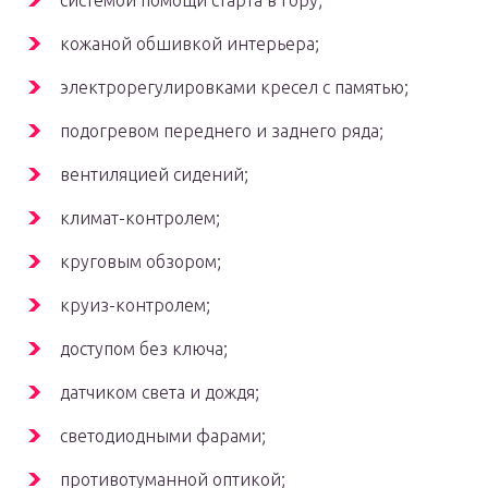
системой помощи старта в гору;
кожаной обшивкой интерьера;
электрорегулировками кресел с памятью;
подогревом переднего и заднего ряда;
вентиляцией сидений;
климат-контролем;
круговым обзором;
круиз-контролем;
доступом без ключа;
датчиком света и дождя;
светодиодными фарами;
противотуманной оптикой;