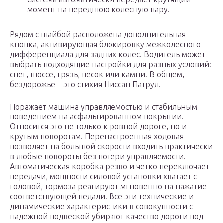
момент на переднюю колесную пару.
Рядом с шайбой расположена дополнительная
кнопка, активирующая блокировку межколесного
дифференциала для задних колес. Водитель может
выбрать подходящие настройки для разных условий:
снег, шоссе, грязь, песок или камни. В общем,
бездорожье – это стихия Ниссан Патрул.
Поражает машина управляемостью и стабильным
поведением на асфальтированном покрытии.
Относится это не только к ровной дороге, но и
крутым поворотам. Перенастроенная ходовая
позволяет на большой скорости входить практически
в любые повороты без потери управляемости.
Автоматическая коробка резво и четко переключает
передачи, мощности силовой установки хватает с
головой, тормоза реагируют мгновенно на нажатие
соответствующей педали. Все эти технические и
динамические характеристики в совокупности с
надежной подвеской убирают качество дороги под