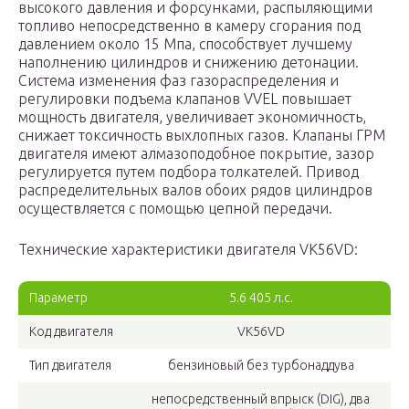
высокого давления и форсунками, распыляющими
топливо непосредственно в камеру сгорания под
давлением около 15 Мпа, способствует лучшему
наполнению цилиндров и снижению детонации.
Система изменения фаз газораспределения и
регулировки подъема клапанов VVEL повышает
мощность двигателя, увеличивает экономичность,
снижает токсичность выхлопных газов. Клапаны ГРМ
двигателя имеют алмазоподобное покрытие, зазор
регулируется путем подбора толкателей. Привод
распределительных валов обоих рядов цилиндров
осуществляется с помощью цепной передачи.
Технические характеристики двигателя VK56VD:
Параметр
5.6 405 л.с.
Код двигателя
VK56VD
Тип двигателя
бензиновый без турбонаддува
непосредственный впрыск (DIG), два