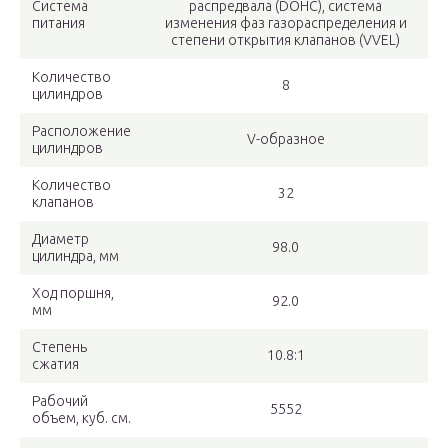
Система
распредвала (DOHC), система
питания
изменения фаз газораспределения и
степени открытия клапанов (VVEL)
Количество
8
цилиндров
Расположение
V-образное
цилиндров
Количество
32
клапанов
Диаметр
98.0
цилиндра, мм
Ход поршня,
92.0
мм
Степень
10.8:1
сжатия
Рабочий
5552
объем, куб. см.