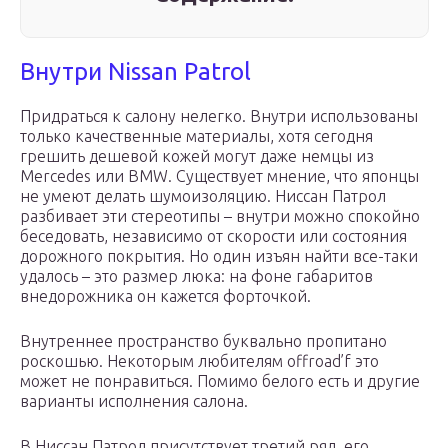
Внутри Nissan Patrol
Придраться к салону нелегко. Внутри использованы
только качественные материалы, хотя сегодня
грешить дешевой кожей могут даже немцы из
Mercedes или BMW. Существует мнение, что японцы
не умеют делать шумоизоляцию. Ниссан Патрол
разбивает эти стереотипы – внутри можно спокойно
беседовать, независимо от скорости или состояния
дорожного покрытия. Но один изъян найти все-таки
удалось – это размер люка: на фоне габаритов
внедорожника он кажется форточкой.
Внутреннее пространство буквально пропитано
роскошью. Некоторым любителям offroad’f это
может не понравиться. Помимо белого есть и другие
варианты исполнения салона.
В Ниссан Патрол присутствует третий ряд, его