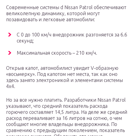
Современные системы d Nissan Patrol обеспечивают
великолепную динамику, которой могут
позавидовать и легковые автомобили:
С 0 до 100 км/ч внедорожник разгоняется за 6.6
секунд;
Максимальная скорость – 210 км/ч.
Открыв капот, автомобилист увидит V-образную
«восьмерку». Под капотом нет места, так как оно
здесь занято электроникой и элементами системы
4х4.
Но за все нужно платить. Разработчики Nissan Patrol
указывают, что средний показатель расхода
горючего составляет 14,5 литра. На деле же средний
расход переваливает за 16 литров на сотню, о чем
сообщают многие владельцы внедорожника. По
сравнению с предыдущим поколением, показатель