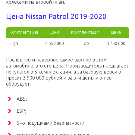
колесами на второй план.
Цена Nissan Patrol 2019-2020
Комплектация
Цена
Комплектация
Цена
High
4 550 000
Top
4 750 000
Последнее и наверное самое важное в этом
автомобиле, это его цена. Производитель предлагает
покупателю 3 комплектации, а за базовую версию
просит 3 900 000 рублей и за эти деньги он ее
оборудует:
ABS;
ESP;
6-ю подушками безопасности;