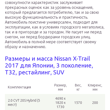
совокупности характеристик заслуживает
прекрасных оценок как за уровень оснащения,
который предлагается потребителю, так и за свою
высокую функциональность и практичность.
Автомобиль поистине универсален, подходит для
эксплуатации, как в условиях городского мегаполиса,
так и в пригороде и за городом. Не пасует ни перед
снегом, ни перед бордюрами городских улиц.
Автомобиль в полной мере соответствует своему
образу и назначению.
Размеры и масса Nissan X-Trail
2017 для Японии, 3 поколение,
T32, рестайлинг, SUV
Размер,
Вес,
Клиренс,
Комплектация
мм
кг
мм
4690 x
2.0 CVT 20S Hybrid (5
1820 x
1570
200
мест)
1730