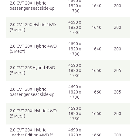
4690 x
2.0 CVT 20Xi Hybrid
1820 x
1640
200
passenger seat slide-up
1730
4690 x
2.0 CVT 20X Hybrid 4WD
1820 x
1640
200
(5 мест)
1730
4690 x
2.0 CVT 20Xi Hybrid 4WD
1820 x
1640
200
(5 мест)
1730
4690 x
2.0 CVT 20S Hybrid 4WD
1820 x
1650
205
(5 мест)
1730
4690 x
2.0 CVT 20Xi Hybrid
1820 x
1660
205
passenger seat slide-up
1730
4690 x
2.0 CVT 20Xi Hybrid 4WD
1820 x
1660
200
(5 мест)
1730
2.0 CVT 20Xi Hybrid
4690 x
Leather Edition 4WD (5
1820 x
1660
200