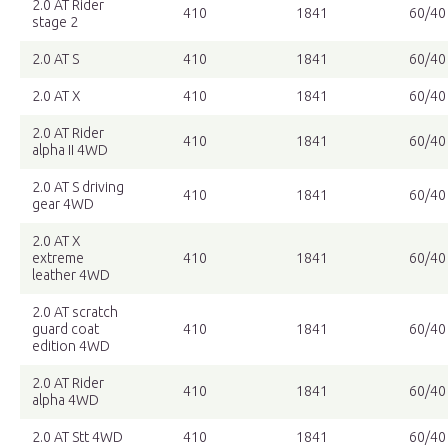
2.0 AT Rider
410
1841
60/40
stage 2
2.0 AT S
410
1841
60/40
2.0 AT X
410
1841
60/40
2.0 AT Rider
410
1841
60/40
alpha II 4WD
2.0 AT S driving
410
1841
60/40
gear 4WD
2.0 AT X
extreme
410
1841
60/40
leather 4WD
2.0 AT scratch
guard coat
410
1841
60/40
edition 4WD
2.0 AT Rider
410
1841
60/40
alpha 4WD
2.0 AT Stt 4WD
410
1841
60/40