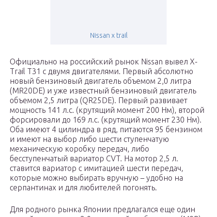
Nissan x trail
Официально на российский рынок Nissan вывел X-
Trail T31 с двумя двигателями. Первый абсолютно
новый бензиновый двигатель объемом 2,0 литра
(MR20DE) и уже известный бензиновый двигатель
объемом 2,5 литра (QR25DE). Первый развивает
мощность 141 л.с. (крутящий момент 200 Нм), второй
форсировали до 169 л.с. (крутящий момент 230 Нм).
Оба имеют 4 цилиндра в ряд, питаются 95 бензином
и имеют на выбор либо шести ступенчатую
механическую коробку передач, либо
бесступенчатый вариатор CVT. На мотор 2,5 л.
ставится вариатор с имитацией шести передач,
которые можно выбирать вручную – удобно на
серпантинах и для любителей погонять.
Для родного рынка Японии предлагался еще один