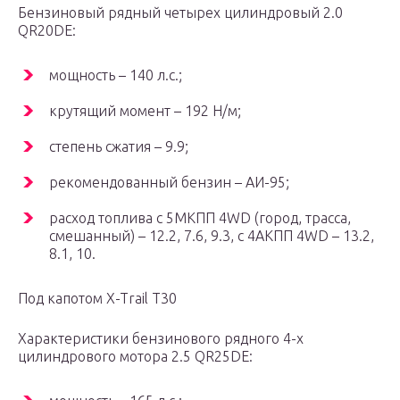
Бензиновый рядный четырех цилиндровый 2.0
QR20DE:
мощность – 140 л.с.;
крутящий момент – 192 Н/м;
степень сжатия – 9.9;
рекомендованный бензин – АИ-95;
расход топлива с 5МКПП 4WD (город, трасса,
смешанный) – 12.2, 7.6, 9.3, с 4АКПП 4WD – 13.2,
8.1, 10.
Под капотом X-Trail T30
Характеристики бензинового рядного 4-х
цилиндрового мотора 2.5 QR25DE: