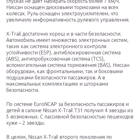
спусках не дает набирать скорость более 7 км/ч.
Ниссан оснащен дисковыми тормозами на всех
колесах. Руль оснащен электроусилителем, что
увеличило информативность рулевого управления.
X-Trail достаточно хорош и в части безопасности.
Автомобиль имеет множество электронных систем,
таких как система электронного контроля
устойчивости (ESP), антиблокировочная система
(ABS), антипробуксовочная система (TCS),
вспомогательная система торможения (BAS). Ниссан
оборудован, как фронтальными, так и боковыми
подушками безопасности пассажиров. А в
максимальных комплектациях и шторками
безопасности.
По системе EuroNCAP за безопасность пассажиров и
детей в салоне Nissan X-Trail Т31 получил 4 звезды из
5 возможных. С пассивной безопасностью пешеходов
хуже – 2 звезды.
В целом, Nissan X-Trail второго поколения по