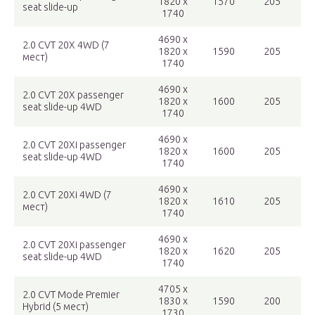
1820 x
1570
205
seat slide-up
1740
4690 x
2.0 CVT 20X 4WD (7
1820 x
1590
205
мест)
1740
4690 x
2.0 CVT 20X passenger
1820 x
1600
205
seat slide-up 4WD
1740
4690 x
2.0 CVT 20Xi passenger
1820 x
1600
205
seat slide-up 4WD
1740
4690 x
2.0 CVT 20Xi 4WD (7
1820 x
1610
205
мест)
1740
4690 x
2.0 CVT 20Xi passenger
1820 x
1620
205
seat slide-up 4WD
1740
4705 x
2.0 CVT Mode Premier
1830 x
1590
200
Hybrid (5 мест)
1730