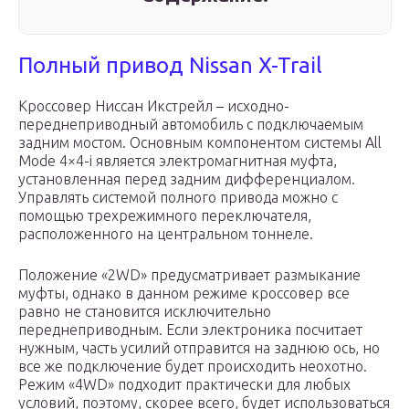
Полный привод Nissan X-Trail
Кроссовер Ниссан Икстрейл – исходно-
переднеприводный автомобиль с подключаемым
задним мостом. Основным компонентом системы All
Mode 4×4-i является электромагнитная муфта,
установленная перед задним дифференциалом.
Управлять системой полного привода можно с
помощью трехрежимного переключателя,
расположенного на центральном тоннеле.
Положение «2WD» предусматривает размыкание
муфты, однако в данном режиме кроссовер все
равно не становится исключительно
переднеприводным. Если электроника посчитает
нужным, часть усилий отправится на заднюю ось, но
все же подключение будет происходить неохотно.
Режим «4WD» подходит практически для любых
условий, поэтому, скорее всего, будет использоваться