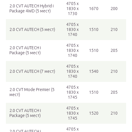
4705 x
2.0 CVT AUTECH Hybrid i
1830 x
1670
200
Package 4WD (5 мест)
1730
4705 x
2.0 CVT AUTECH (5 мест)
1830 x
1510
210
1740
4705 x
2.0 CVT AUTECH i
1830 x
1510
205
Package (5 мест)
1740
4705 x
2.0 CVT AUTECH (7 мест)
1830 x
1540
210
1740
4705 x
2.0 CVT Mode Premier (5
1830 x
1510
205
мест)
1745
4705 x
2.0 CVT AUTECH i
1830 x
1520
210
Package (5 мест)
1745
4705 x
2.0 CVT AUTECH i