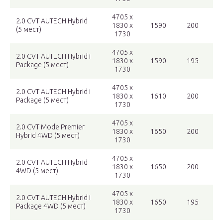
4705 x
2.0 CVT AUTECH Hybrid
1830 x
1590
200
(5 мест)
1730
4705 x
2.0 CVT AUTECH Hybrid i
1830 x
1590
195
Package (5 мест)
1730
4705 x
2.0 CVT AUTECH Hybrid i
1830 x
1610
200
Package (5 мест)
1730
4705 x
2.0 CVT Mode Premier
1830 x
1650
200
Hybrid 4WD (5 мест)
1730
4705 x
2.0 CVT AUTECH Hybrid
1830 x
1650
200
4WD (5 мест)
1730
4705 x
2.0 CVT AUTECH Hybrid i
1830 x
1650
195
Package 4WD (5 мест)
1730