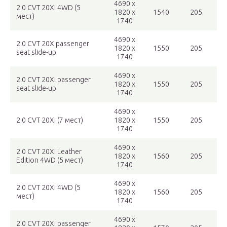
4690 x
2.0 CVT 20Xi 4WD (5
1820 x
1540
205
мест)
1740
4690 x
2.0 CVT 20X passenger
1820 x
1550
205
seat slide-up
1740
4690 x
2.0 CVT 20Xi passenger
1820 x
1550
205
seat slide-up
1740
4690 x
2.0 CVT 20Xi (7 мест)
1820 x
1550
205
1740
4690 x
2.0 CVT 20Xi Leather
1820 x
1560
205
Edition 4WD (5 мест)
1740
4690 x
2.0 CVT 20Xi 4WD (5
1820 x
1560
205
мест)
1740
4690 x
2.0 CVT 20Xi passenger