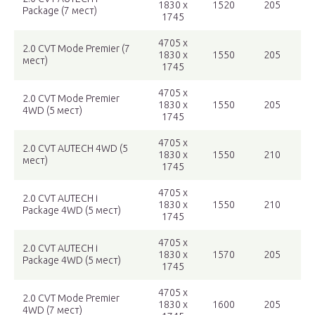
1830 x
1520
205
Package (7 мест)
1745
4705 x
2.0 CVT Mode Premier (7
1830 x
1550
205
мест)
1745
4705 x
2.0 CVT Mode Premier
1830 x
1550
205
4WD (5 мест)
1745
4705 x
2.0 CVT AUTECH 4WD (5
1830 x
1550
210
мест)
1745
4705 x
2.0 CVT AUTECH i
1830 x
1550
210
Package 4WD (5 мест)
1745
4705 x
2.0 CVT AUTECH i
1830 x
1570
205
Package 4WD (5 мест)
1745
4705 x
2.0 CVT Mode Premier
1830 x
1600
205
4WD (7 мест)