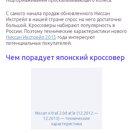
подтормаживания проскальзывающего колеса.
С самого начала продаж обновленного Ниссан
Икстрейл в нашей стране спрос на него достаточно
большой. Кроссоверы набирают популярность в
России. Поэтому технические характеристики нового
Ниссан Икстрейл 2015
года интересуют
потенциальных покупателей.
Чем порадует японский кроссовер
Nissan x-trail 2.0d at le (12.2012 —
12.2013) — технические
характеристики