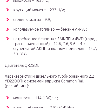
мощность – 165 л.с.;
крутящий момент – 233 Н/м;
степень сжатия – 9.9;
используемое топливо — бензин АИ-95;
потребление бензина с 5МКПП и 4WD (город,
трасса, смешанный) – 12.6, 7.6, 9.6, с 4-х
ступенчатой АКПП и полным приводом – 12.7,
7.9, 8.7.
Двигатель QR25DE
Характеристики дизельного турбированного 2.2
YD22DDTi с системой впрыска Common Rail
(рестайлинг):
мощность – 114 (136)л.с.;
крутящий момент – 270 (314) Н/м;