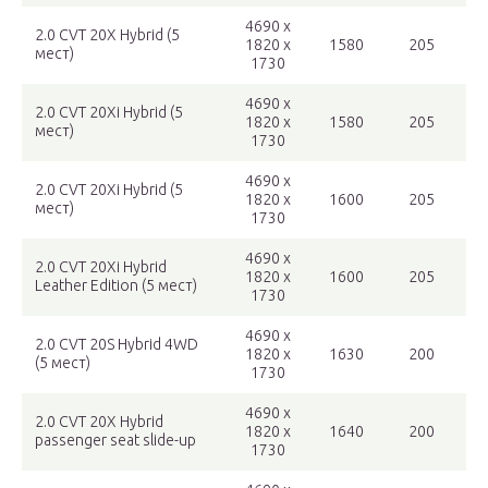
4690 x
2.0 CVT 20X Hybrid (5
1820 x
1580
205
мест)
1730
4690 x
2.0 CVT 20Xi Hybrid (5
1820 x
1580
205
мест)
1730
4690 x
2.0 CVT 20Xi Hybrid (5
1820 x
1600
205
мест)
1730
4690 x
2.0 CVT 20Xi Hybrid
1820 x
1600
205
Leather Edition (5 мест)
1730
4690 x
2.0 CVT 20S Hybrid 4WD
1820 x
1630
200
(5 мест)
1730
4690 x
2.0 CVT 20X Hybrid
1820 x
1640
200
passenger seat slide-up
1730