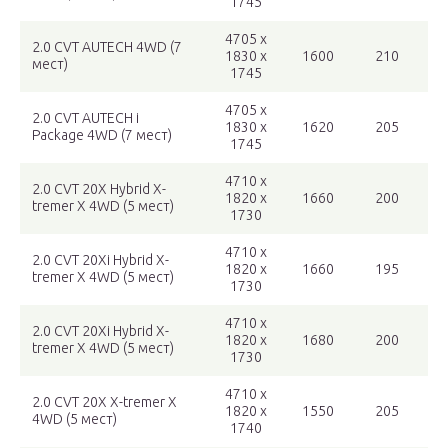
1745
4705 x
2.0 CVT AUTECH 4WD (7
1830 x
1600
210
мест)
1745
4705 x
2.0 CVT AUTECH i
1830 x
1620
205
Package 4WD (7 мест)
1745
4710 x
2.0 CVT 20X Hybrid X-
1820 x
1660
200
tremer X 4WD (5 мест)
1730
4710 x
2.0 CVT 20Xi Hybrid X-
1820 x
1660
195
tremer X 4WD (5 мест)
1730
4710 x
2.0 CVT 20Xi Hybrid X-
1820 x
1680
200
tremer X 4WD (5 мест)
1730
4710 x
2.0 CVT 20X X-tremer X
1820 x
1550
205
4WD (5 мест)
1740