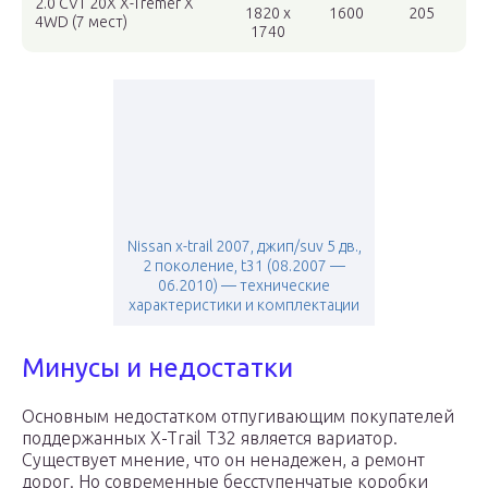
2.0 CVT 20X X-Tremer X
1820 x
1600
205
4WD (7 мест)
1740
Nissan x-trail 2007, джип/suv 5 дв.,
2 поколение, t31 (08.2007 —
06.2010) — технические
характеристики и комплектации
Минусы и недостатки
Основным недостатком отпугивающим покупателей
поддержанных X-Trail T32 является вариатор.
Существует мнение, что он ненадежен, а ремонт
дорог. Но современные бесступенчатые коробки