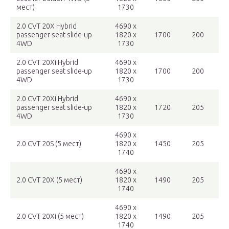
мест)
1730
2.0 CVT 20X Hybrid
4690 x
passenger seat slide-up
1820 x
1700
200
4WD
1730
2.0 CVT 20Xi Hybrid
4690 x
passenger seat slide-up
1820 x
1700
200
4WD
1730
2.0 CVT 20Xi Hybrid
4690 x
passenger seat slide-up
1820 x
1720
205
4WD
1730
4690 x
2.0 CVT 20S (5 мест)
1820 x
1450
205
1740
4690 x
2.0 CVT 20X (5 мест)
1820 x
1490
205
1740
4690 x
2.0 CVT 20Xi (5 мест)
1820 x
1490
205
1740