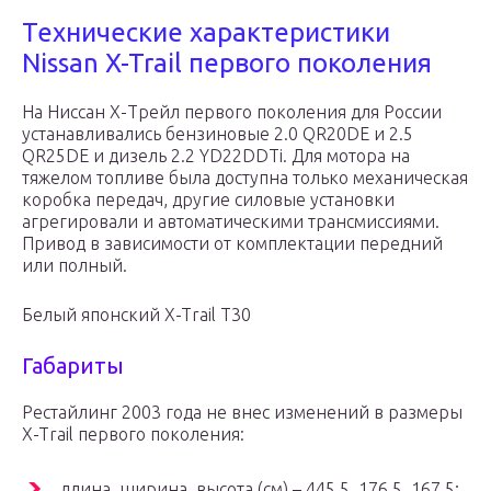
Технические характеристики
Nissan X-Trail первого поколения
На Ниссан Х-Трейл первого поколения для России
устанавливались бензиновые 2.0 QR20DE и 2.5
QR25DE и дизель 2.2 YD22DDTi. Для мотора на
тяжелом топливе была доступна только механическая
коробка передач, другие силовые установки
агрегировали и автоматическими трансмиссиями.
Привод в зависимости от комплектации передний
или полный.
Белый японский X-Trail T30
Габариты
Рестайлинг 2003 года не внес изменений в размеры
X-Trail первого поколения:
длина, ширина, высота (см) – 445.5, 176.5, 167.5;