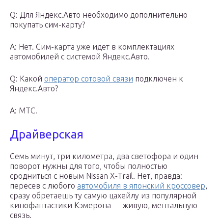
Q: Для Яндекс.Авто необходимо дополнительно
покупать сим-карту?
A: Нет. Сим-карта уже идет в комплектациях
автомобилей с системой Яндекс.Авто.
Q: Какой
оператор сотовой связи
подключен к
Яндекс.Авто?
A: МТС.
Драйверская
Семь минут, три километра, два светофора и один
поворот нужны для того, чтобы полностью
сродниться с новым Nissan X-Trail. Нет, правда:
пересев с любого
автомобиля в японский кроссовер
,
сразу обретаешь ту самую цахейлу из популярной
кинофантастики Кэмерона — живую, ментальную
связь.