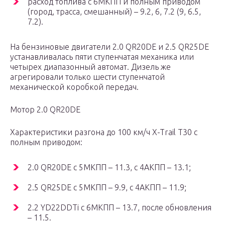
расход топлива с 6МКПП и полным приводом
(город, трасса, смешанный) – 9.2, 6, 7.2 (9, 6.5,
7.2).
На бензиновые двигатели 2.0 QR20DE и 2.5 QR25DE
устанавливалась пяти ступенчатая механика или
четырех диапазонный автомат. Дизель же
агрегировали только шести ступенчатой
механической коробкой передач.
Мотор 2.0 QR20DE
Характеристики разгона до 100 км/ч X-Trail T30 с
полным приводом:
2.0 QR20DE с 5МКПП – 11.3, с 4АКПП – 13.1;
2.5 QR25DE с 5МКПП – 9.9, с 4АКПП – 11.9;
2.2 YD22DDTi с 6МКПП – 13.7, после обновления
– 11.5.