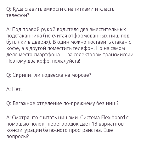
Q: Куда ставить емкости с напитками и класть
телефон?
A: Под правой рукой водителя два вместительных
подстаканника (не считая отформованных ниш под
бутылки в дверях). В один можно поставить стакан с
кофе, а в другой поместить телефон. Но на самом
деле место смартфона — за селектором трансмиссии.
Поэтому два кофе, пожалуйста!
Q: Скрипит ли подвеска на морозе?
A: Нет.
Q: Багажное отделение по-прежнему без ниш?
A: Смотря что считать нишами. Система Flexiboard с
помощью полок- перегородок дает 18 вариантов
конфигурации багажного пространства. Еще
вопросы?