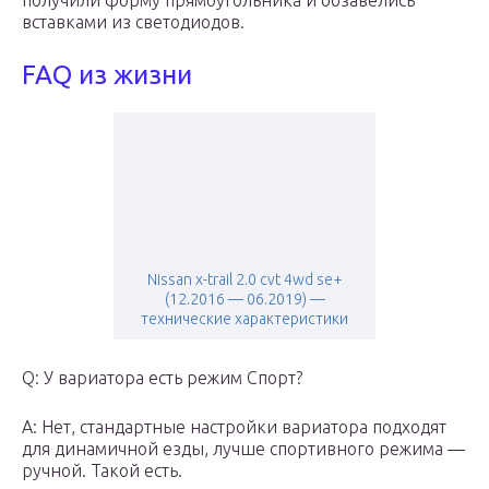
получили форму прямоугольника и обзавелись
вставками из светодиодов.
FAQ из жизни
Nissan x-trail 2.0 cvt 4wd se+
(12.2016 — 06.2019) —
технические характеристики
Q: У вариатора есть режим Спорт?
A: Нет, стандартные настройки вариатора подходят
для динамичной езды, лучше спортивного режима —
ручной. Такой есть.