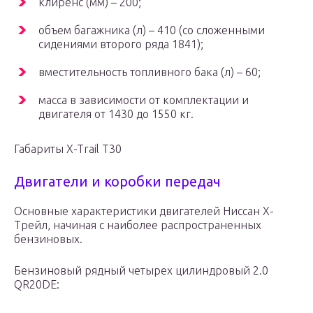
клиренс (мм) – 200;
объем багажника (л) – 410 (со сложенными
сидениями второго ряда 1841);
вместительность топливного бака (л) – 60;
масса в зависимости от комплектации и
двигателя от 1430 до 1550 кг.
Габариты X-Trail T30
Двигатели и коробки передач
Основные характеристики двигателей Ниссан Х-
Трейл, начиная с наиболее распространенных
бензиновых.
Бензиновый рядный четырех цилиндровый 2.0
QR20DE: