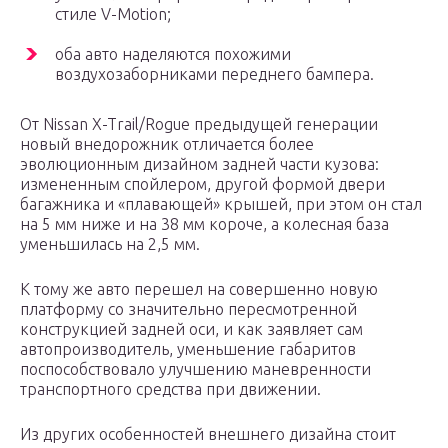
стиле V-Motion;
оба авто наделяются похожими
воздухозаборниками переднего бампера.
От Nissan X-Trail/Rogue предыдущей генерации
новый внедорожник отличается более
эволюционным дизайном задней части кузова:
измененным спойлером, другой формой двери
багажника и «плавающей» крышей, при этом он стал
на 5 мм ниже и на 38 мм короче, а колесная база
уменьшилась на 2,5 мм.
К тому же авто перешел на совершенно новую
платформу со значительно пересмотренной
конструкцией задней оси, и как заявляет сам
автопроизводитель, уменьшение габаритов
поспособствовало улучшению маневренности
транспортного средства при движении.
Из других особенностей внешнего дизайна стоит