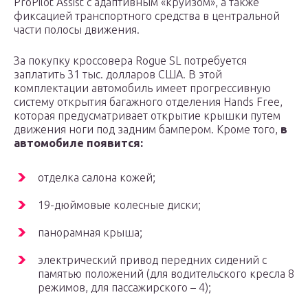
ProPilot Assist с адаптивным «круизом», а также
фиксацией транспортного средства в центральной
части полосы движения.
За покупку кроссовера Rogue SL потребуется
заплатить 31 тыс. долларов США. В этой
комплектации автомобиль имеет прогрессивную
систему открытия багажного отделения Hands Free,
которая предусматривает открытие крышки путем
движения ноги под задним бампером. Кроме того,
в
автомобиле появится:
отделка салона кожей;
19-дюймовые колесные диски;
панорамная крыша;
электрический привод передних сидений с
памятью положений (для водительского кресла 8
режимов, для пассажирского – 4);