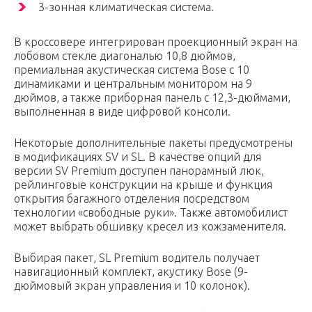
3-зонная климатическая система.
В кроссовере интегрирован проекционный экран на
лобовом стекле диагональю 10,8 дюймов,
премиальная акустическая система Bose с 10
динамиками и центральным монитором на 9
дюймов, а также приборная панель с 12,3-дюймами,
выполненная в виде цифровой консоли.
Некоторые дополнительные пакеты предусмотрены
в модификациях SV и SL. В качестве опций для
версии SV Premium доступен панорамный люк,
рейлинговые конструкции на крыше и функция
открытия багажного отделения посредством
технологии «свободные руки». Также автомобилист
может выбрать обшивку кресел из кожзаменителя.
Выбирая пакет, SL Premium водитель получает
навигационный комплект, акустику Bose (9-
дюймовый экран управления и 10 колонок).