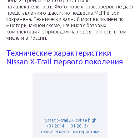
цена Х-Трейла 2021 сохранит свою
привлекательность. Фото новых кроссоверов не дает
представления о шасси, но подвеска McPherson
сохранена. Технически задний мост выполнен по
многорычажной схеме, начиная с базовых
комплектаций с приводом на переднюю ось, в том
числе и в России.
Технические характеристики
Nissan X-Trail первого поколения
Nissan x-trail 2.0 cvt se high
(01.2014 — 01.2015) —
технические характеристики