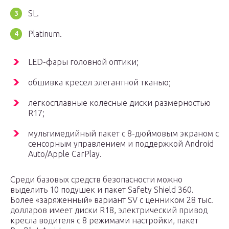
SL.
Platinum.
LED-фары головной оптики;
обшивка кресел элегантной тканью;
легкосплавные колесные диски размерностью
R17;
мультимедийный пакет с 8-дюймовым экраном с
сенсорным управлением и поддержкой Android
Auto/Apple CarPlay.
Среди базовых средств безопасности можно
выделить 10 подушек и пакет Safety Shield 360.
Более «заряженный» вариант SV с ценником 28 тыс.
долларов имеет диски R18, электрический привод
кресла водителя с 8 режимами настройки, пакет