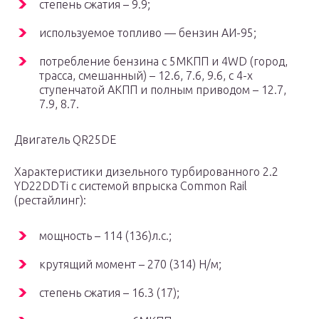
степень сжатия – 9.9;
используемое топливо — бензин АИ-95;
потребление бензина с 5МКПП и 4WD (город,
трасса, смешанный) – 12.6, 7.6, 9.6, с 4-х
ступенчатой АКПП и полным приводом – 12.7,
7.9, 8.7.
Двигатель QR25DE
Характеристики дизельного турбированного 2.2
YD22DDTi с системой впрыска Common Rail
(рестайлинг):
мощность – 114 (136)л.с.;
крутящий момент – 270 (314) Н/м;
степень сжатия – 16.3 (17);