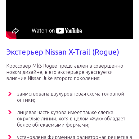
Экстерьер Nissan X-Trail (Rogue)
Кроссовер Mk3 Rogue представлен в совершенно
новом дизайне, в его экстерьере чувствуется
влияние Nissan Juke второго поколения:
заимствована двухуровневая схема головной
оптики;
лицевая часть кузова имеет также слегка
округлые линии, хотя в целом «Жук» обладает
более обтекаемыми формами;
установлена фирменная радиаторная решетка в