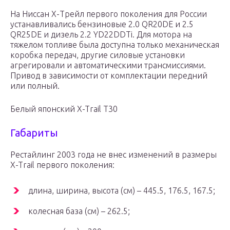
На Ниссан Х-Трейл первого поколения для России
устанавливались бензиновые 2.0 QR20DE и 2.5
QR25DE и дизель 2.2 YD22DDTi. Для мотора на
тяжелом топливе была доступна только механическая
коробка передач, другие силовые установки
агрегировали и автоматическими трансмиссиями.
Привод в зависимости от комплектации передний
или полный.
Белый японский X-Trail T30
Габариты
Рестайлинг 2003 года не внес изменений в размеры
X-Trail первого поколения:
длина, ширина, высота (см) – 445.5, 176.5, 167.5;
колесная база (см) – 262.5;