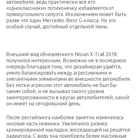
автомобиля, ведь практически все его
«одноклассники» потихонечку избавляются от
прямоугольного силуэта. Исключением может быть
разве что один Mercedes-Benz G-класса. Но это
особый случай, достойный отдельной темы.
Внешний вид обновлённого Nissan X-Trail 2018
получился интересным. Возможно не в последнюю
очередь благодаря тому, что дизайнерам удаётся,
умело балансировать между агрессивными и
элегантными элементами во внешности автомобиля.
Без нотки агрессии этот автомобиль не был бы
самим собой, и не вызывал такого уровня
заинтересованности в кругах автолюбителей, какой
он имеет на сегодняшний день.
После рестайлинга наиболее заметно изменилась
носовая часть новинки. Увеличился размер
хромированной накладки, восседающей на решётке
радиатора. С виду она приобрела более массивные