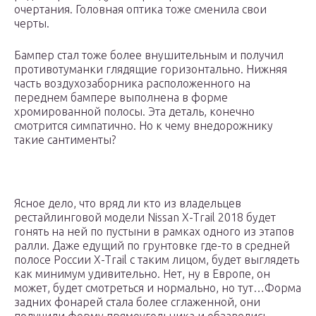
очертания. Головная оптика тоже сменила свои
черты.
Бампер стал тоже более внушительным и получил
противотуманки глядящие горизонтально. Нижняя
часть воздухозаборника расположенного на
переднем бампере выполнена в форме
хромированной полосы. Эта деталь, конечно
смотрится симпатично. Но к чему внедорожнику
такие сантименты?
Ясное дело, что вряд ли кто из владельцев
рестайлинговой модели Nissan X-Trail 2018 будет
гонять на ней по пустыни в рамках одного из этапов
ралли. Даже едущий по грунтовке где-то в средней
полосе России X-Trail с таким лицом, будет выглядеть
как минимум удивительно. Нет, ну в Европе, он
может, будет смотреться и нормально, но тут…Форма
задних фонарей стала более сглаженной, они