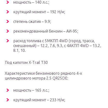
мощность – 140 л.с.;
крутящий момент – 192 Н/м;
степень сжатия – 9.9;
рекомендованный бензин – АИ-95;
расход топлива с 5МКПП 4WD (город, трасса,
смешанный) – 12.2, 7.6, 9.3, с 4АКПП 4WD – 13.2,
8.1, 10.
Под капотом X-Trail T30
Характеристики бензинового рядного 4-х
цилиндрового мотора 2.5 QR25DE:
мощность – 165 л.с.;
крутящий момент – 233 Н/м;