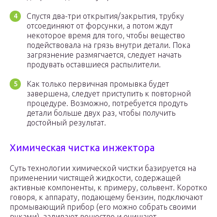
Спустя два-три открытия/закрытия, трубку
отсоединяют от форсунки, а потом ждут
некоторое время для того, чтобы вещество
подействовала на грязь внутри детали. Пока
загрязнение размягчается, следует начать
продувать оставшиеся распылители.
Как только первичная промывка будет
завершена, следует приступить к повторной
процедуре. Возможно, потребуется продуть
детали больше двух раз, чтобы получить
достойный результат.
Химическая чистка инжектора
Суть технологии химической чистки базируется на
применении чистящей жидкости, содержащей
активные компоненты, к примеру, сольвент. Коротко
говоря, к аппарату, подающему бензин, подключают
промывающий прибор (его можно собрать своими
руками), заливают вещество и очищают