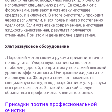
остаются на своих посадочных местах. Для очистки
используют специальную рампу. Ее соединяют с
форсунками, заливают в установку чистящее
средство, и включают. В итоге очиститель проходит
через распылители, и вся грязь и нагар постепенно
удаляются. Если установка современная, а чистящая
жидкость качественная, результат получается
отменным. При этом и цена вполне адекватная.
Ультразвуковое оборудование
. Подобный метод своими руками применить точно
не получится. Ультразвуковая чистка является
наиболее дорогой, но при этом у нее самый высокий
уровень эффективности. Очищающие жидкости не
используются. Форсунки снимают, помещают в
специальную ванну, и под воздействием ультразвука
вся грязь осыпается. За такой очисткой следует
обращаться в профессиональные автосервисы.
Присадки против профессиональной
очистки