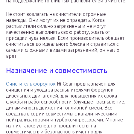
на поддержание топливных распылителей в чистоте.
Не стоит возлагать на очистители огромные
надежды. Они могут их не оправдать. Когда
распылители сильно загрязнены и не могут
качественно выполнять свою работу, ждать от
присадки чуда нельзя. Если производитель обещает
очистить все до идеального блеска и справиться с
самыми сложными видами загрязнений, он нагло
врет.
Назначение и совместимость
Очиститель форсунок
Hi-Gear предназначен для
очищения и ухода за распылителями форсунок
дизельных двигателей, для повышения их срока
службы и работоспособности. Улучшает распыление,
динамичность движения топливной смеси. Все
средства в серии совместимы с каталитическими
нейтрализаторами и турбокомпрессорами. Многие
из них также успешно прошли тесты на
совместимость и безопасность именно для