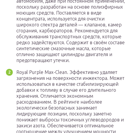
автомобиля, даже при постоянном применении,
поскольку разработан на основе полиэфирных
моющих средств. Поставляется в виде
концентрата, используется для очистки
широкого спектра деталей — клапанов, камер
сгорания, карбюраторов. Рекомендуется для
обслуживания транспортных средств, которые
редко задействуются. Содержит в своём составе
синтетические смазочные масла, которые
отлично защищают цилиндры двигателя и
предотвращают утечки.
Royal Purple Max-Clean. Эффективно удаляет
загрязнения на поверхности инжектора. Может
использоваться в качестве стабилизирующей
добавки к топливу в случае его длительного
хранения. Отличается экономным
расходованием. В рейтинге наиболее
экологически безопасных занимает
лидирующие позиции, поскольку заметно
понижает выбросы токсичных углеводородов и
закиси азота. Обеспечивается оптимальное
соотношение между улучшением мощности