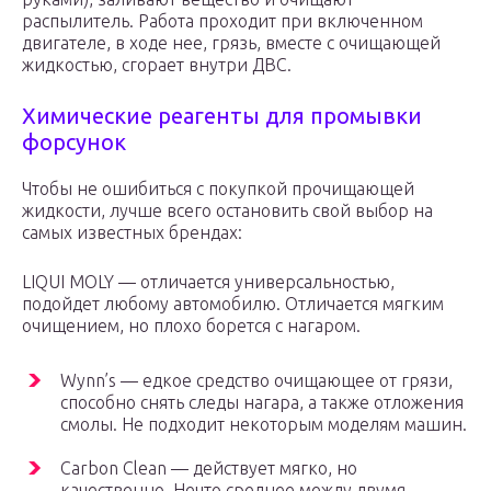
распылитель. Работа проходит при включенном
двигателе, в ходе нее, грязь, вместе с очищающей
жидкостью, сгорает внутри ДВС.
Химические реагенты для промывки
форсунок
Чтобы не ошибиться с покупкой прочищающей
жидкости, лучше всего остановить свой выбор на
самых известных брендах:
LIQUI MOLY — отличается универсальностью,
подойдет любому автомобилю. Отличается мягким
очищением, но плохо борется с нагаром.
Wynn’s — едкое средство очищающее от грязи,
способно снять следы нагара, а также отложения
смолы. Не подходит некоторым моделям машин.
Carbon Clean — действует мягко, но
качественно. Нечто среднее между двумя