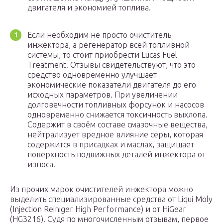
двигателя и экономией топлива.
Если необходим не просто очиститель
инжектора, а регенератор всей топливной
системы, то стоит приобрести Lucas Fuel
Treatment. Отзывы свидетельствуют, что это
средство одновременно улучшает
экономические показатели двигателя до его
исходных параметров. При увеличении
долговечности топливных форсунок и насосов
одновременно снижается токсичность выхлопа.
Содержит в своём составе смазочные вещества,
нейтрализует вредное влияние серы, которая
содержится в присадках и маслах, защищает
поверхность подвижных деталей инжектора от
износа.
Из прочих марок очистителей инжектора можно
выделить специализированные средства от Liqui Moly
(Injection Reiniger High Performance) и от HiGear
(HG3216). Судя по многочисленным отзывам, первое