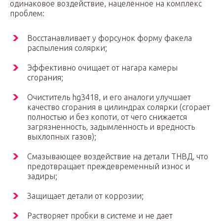
одинаковое воздействие, нацеленное на комплекс
проблем:
Восстанавливает у форсунок форму факела
распыления солярки;
Эффективно очищает от нагара камеры
сгорания;
Очиститель hg3418, и его аналоги улучшает
качество сгорания в цилиндрах солярки (сгорает
полностью и без копоти, от чего снижается
загрязненность, задымленность и вредность
выхлопных газов);
Смазывающее воздействие на детали ТНВД, что
предотвращает преждевременный износ и
задиры;
Защищает детали от коррозии;
Растворяет пробки в системе и не дает