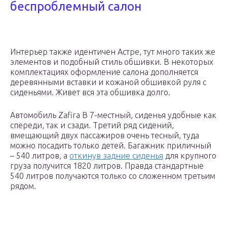
беспроблемный салон
Интерьер также идентичен Астре, тут много таких же
элементов и подобный стиль обшивки. В некоторых
комплектациях оформление салона дополняется
деревянными вставки и кожаной обшивкой руля c
сиденьями. Живет вся эта обшивка долго.
Автомобиль Zafira B 7-местный, сиденья удобные как
спереди, так и сзади. Третий ряд сидений,
вмещающий двух пассажиров очень тесный, туда
можно посадить только детей. Багажник приличный
– 540 литров, а
откинув задние сиденья
для крупного
груза получится 1820 литров. Правда стандартные
540 литров получаются только со сложенном третьим
рядом.