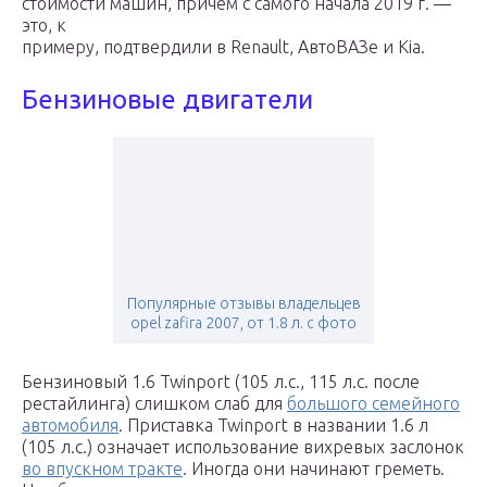
стоимости машин, причем с самого начала 2019 г. —
это, к
примеру, подтвердили в Renault, АвтоВАЗе и Kia.
Бензиновые двигатели
Популярные отзывы владельцев
opel zafira 2007, от 1.8 л. с фото
Бензиновый 1.6 Twinport (105 л.с., 115 л.с. после
рестайлинга) слишком слаб для
большого семейного
автомобиля
. Приставка Twinport в названии 1.6 л
(105 л.с.) означает использование вихревых заслонок
во впускном тракте
. Иногда они начинают греметь.