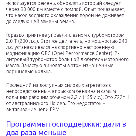
используется ремень, обновлять который следует
через 90 000 км вместе с помпой. Опыт показывает,
что насос водяного охлаждения порой не доживает
до следующей замены ремня.
Гораздо приятнее управлять вэном с турбомотором
2.0 Т (200 л.с.). Этот же двигатель, но мощностью 240
л.с. устанавливался на спортивно настроенную
модификацию ОРС (Opel Performance Center). 2-
литровый турбомотор большой любитель моторного
масла. Зачастую виноваты в этом изношенные
поршневые кольца.
Последний из доступных силовых агрегатов с
непосредственным впрыском бензина и самым
большим рабочим объемом 2,2 л (155 л.с.). Это Z22YH
от австралийского Holden. Его недостаток –
вытягивание цепи ГРМ.
Программы господдержки: дали в
два раза меньше