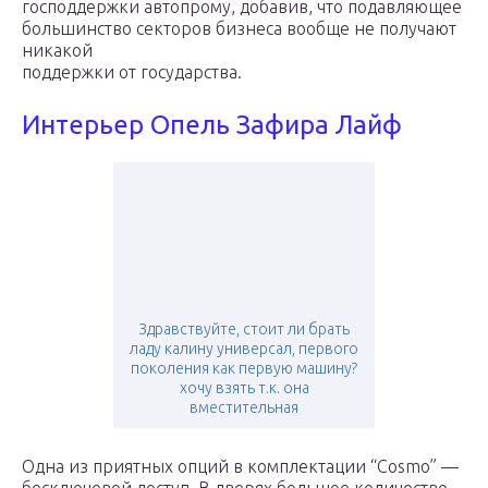
господдержки автопрому, добавив, что подавляющее
большинство секторов бизнеса вообще не получают
никакой
поддержки от государства.
Интерьер Опель Зафира Лайф
Здравствуйте, стоит ли брать
ладу калину универсал, первого
поколения как первую машину?
хочу взять т.к. она
вместительная
Одна из приятных опций в комплектации “Cosmo” —