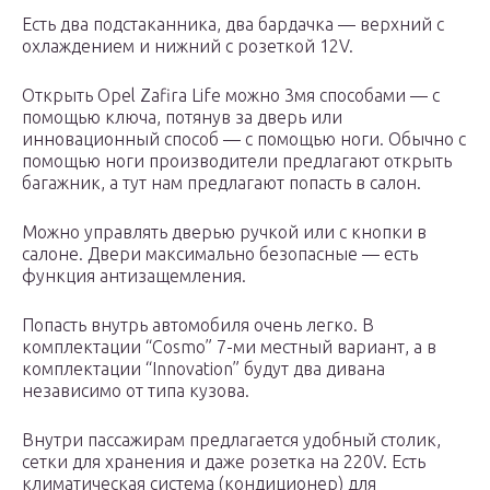
Есть два подстаканника, два бардачка — верхний с
охлаждением и нижний с розеткой 12V.
Открыть Opel Zafira Life можно 3мя способами — с
помощью ключа, потянув за дверь или
инновационный способ — с помощью ноги. Обычно с
помощью ноги производители предлагают открыть
багажник, а тут нам предлагают попасть в салон.
Можно управлять дверью ручкой или с кнопки в
салоне. Двери максимально безопасные — есть
функция антизащемления.
Попасть внутрь автомобиля очень легко. В
комплектации “Cosmo” 7-ми местный вариант, а в
комплектации “Innovation” будут два дивана
независимо от типа кузова.
Внутри пассажирам предлагается удобный столик,
сетки для хранения и даже розетка на 220V. Есть
климатическая система (кондиционер) для