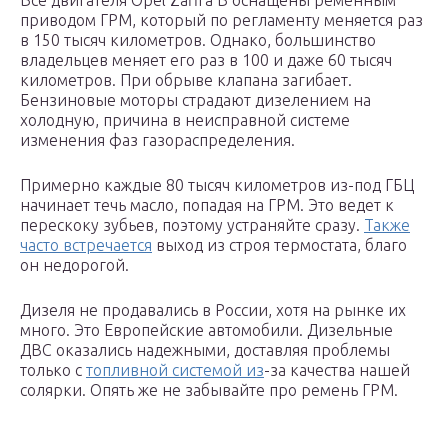
Все двигателя Opel Zafira B оснащены ременным
приводом ГРМ, который по регламенту меняется раз
в 150 тысяч километров. Однако, большинство
владельцев меняет его раз в 100 и даже 60 тысяч
километров. При обрыве клапана загибает.
Бензиновые моторы страдают дизелением на
холодную, причина в неисправной системе
изменения фаз газораспределения.
Примерно каждые 80 тысяч километров из-под ГБЦ
начинает течь масло, попадая на ГРМ. Это ведет к
перескоку зубьев, поэтому устраняйте сразу.
Также
часто встречается
выход из строя термостата, благо
он недорогой.
Дизеля не продавались в России, хотя на рынке их
много. Это Европейские автомобили. Дизельные
ДВС оказались надежными, доставляя проблемы
только с
топливной системой из
-за качества нашей
солярки. Опять же не забывайте про ремень ГРМ.