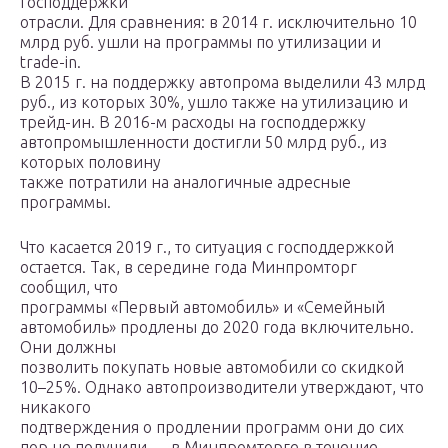
господдержки
отрасли. Для сравнения: в 2014 г. исключительно 10
млрд руб. ушли на программы по утилизации и
trade-in.
В 2015 г. на поддержку автопрома выделили 43 млрд
руб., из которых 30%, ушло также на утилизацию и
трейд-ин. В 2016-м расходы на господдержку
автопромышленности достигли 50 млрд руб., из
которых половину
также потратили на аналогичные адресные
программы.
Что касается 2019 г., то ситуация с господдержкой
остается. Так, в середине года Минпромторг
сообщил, что
программы «Первый автомобиль» и «Семейный
автомобиль» продлены до 2020 года включительно.
Они должны
позволить покупать новые автомобили со скидкой
10–25%. Однако автопроизводители утверждают, что
никакого
подтверждения о продлении программ они до сих
пор не получили — в Минпромторге в течение