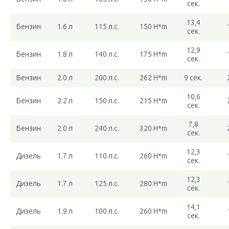
сек.
13,4
Бензин
1.6 л
115 л.с.
150 H*m
сек.
12,9
Бензин
1.8 л
140 л.с.
175 H*m
сек.
Бензин
2.0 л
200 л.с.
262 H*m
9 сек.
10,6
Бензин
2.2 л
150 л.с.
215 H*m
сек.
7,8
Бензин
2.0 л
240 л.с.
320 H*m
сек.
12,3
Дизель
1.7 л
110 л.с.
260 H*m
сек.
12,3
Дизель
1.7 л
125 л.с.
280 H*m
сек.
14,1
Дизель
1.9 л
100 л.с.
260 H*m
сек.