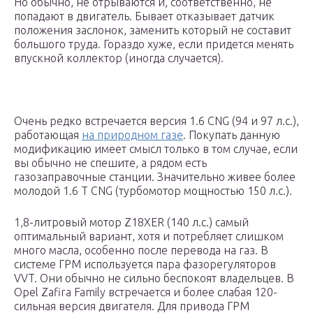
Но обычно, не отрываются и, соответственно, не
попадают в двигатель. Бывает отказывает датчик
положения заслонок, заменить который не составит
большого труда. Гораздо хуже, если придется менять
впускной коллектор (иногда случается).
Очень редко встречается версия 1.6 CNG (94 и 97 л.с.),
работающая
на природном газе
. Покупать данную
модификацию имеет смысл только в том случае, если
вы обычно не спешите, а рядом есть
газозаправочные станции. Значительно живее более
молодой 1.6 Т CNG (турбомотор мощностью 150 л.с.).
1,8-литровый мотор Z18XER (140 л.с.) самый
оптимальный вариант, хотя и потребляет слишком
много масла, особенно после перевода на газ. В
системе ГРМ используется пара фазорегуляторов
VVT. Они обычно не сильно беспокоят владельцев. В
Opel Zafira Family встречается и более слабая 120-
сильная версия двигателя. Для привода ГРМ