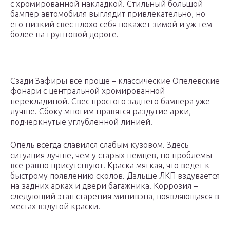
с хромированной накладкой. Стильный большой
бампер автомобиля выглядит привлекательно, но
его низкий свес плохо себя покажет зимой и уж тем
более на грунтовой дороге.
Сзади Зафиры все проще – классические Опелевские
фонари с центральной хромированной
перекладиной. Свес простого заднего бампера уже
лучше. Сбоку многим нравятся раздутие арки,
подчеркнутые углубленной линией.
Опель всегда славился слабым кузовом. Здесь
ситуация лучше, чем у старых немцев, но проблемы
все равно присутствуют. Краска мягкая, что ведет к
быстрому появлению сколов. Дальше ЛКП вздувается
на задних арках и двери багажника. Коррозия –
следующий этап старения минивэна, появляющаяся в
местах вздутой краски.