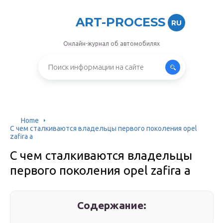
ART-PROCESS
RU
Онлайн-журнал об автомобилях
Home
С чем сталкиваются владельцы первого поколения opel
zafira a
С чем сталкиваются владельцы
первого поколения opel zafira a
Содержание: