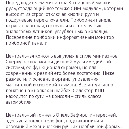
Перед водителем минивэна 3-спицевый мульти-
руль, страдающий все тем же СИМ-модулем, который
выходит из строя, отключая кнопки руля и
подрулевые переключатели. Приборная панель
вкруг аналоговая, состоящая из стрелочных
аналоговых датчиков, углубленных в колодцы.
Посередине приборки информативный монитор
приборной панели.
Центральная консоль выпуклая в стиле минивэнов.
Сверху расположился дисплей мультимедийной
системы, ее функционал скромен, но для
современных реалий его более достаточно. Ниже
разместили основные органы управления
магнитолой и системой климата. Все интуитивно
понятно на кнопках и шайбах. Селектор КПП
находится по сути на консоли – стиль класса
автомобиля.
Центральный тоннель Опель Зафиры интересней,
здесь установлен телефон, подстаканники и
огромный механический ручник необычной формы.