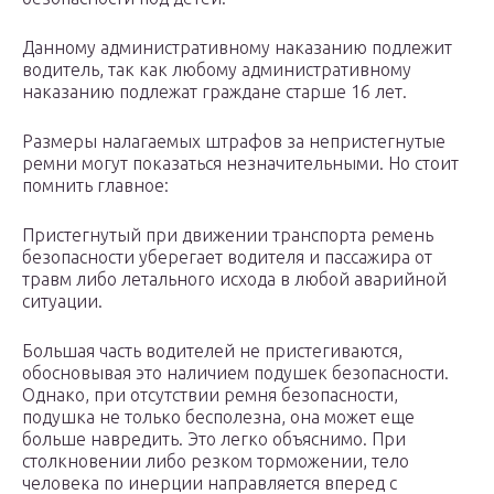
Данному административному наказанию подлежит
водитель, так как любому административному
наказанию подлежат граждане старше 16 лет.
Размеры налагаемых штрафов за непристегнутые
ремни могут показаться незначительными. Но стоит
помнить главное:
Пристегнутый при движении транспорта ремень
безопасности уберегает водителя и пассажира от
травм либо летального исхода в любой аварийной
ситуации.
Большая часть водителей не пристегиваются,
обосновывая это наличием подушек безопасности.
Однако, при отсутствии ремня безопасности,
подушка не только бесполезна, она может еще
больше навредить. Это легко объяснимо. При
столкновении либо резком торможении, тело
человека по инерции направляется вперед с