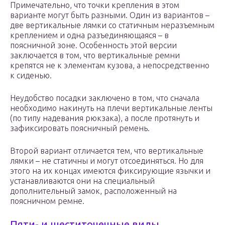
Примечательно, что точки крепления в этом
варианте могут быть разными. Один из вариантов –
две вертикальные лямки со статичным неразъемным
креплением и одна разъединяющаяся – в
поясничной зоне. Особенность этой версии
заключается в том, что вертикальные ремни
крепятся не к элементам кузова, а непосредственно
к сиденью.
Неудобство посадки заключено в том, что сначала
необходимо накинуть на плечи вертикальные ленты
(по типу надевания рюкзака), а после протянуть и
зафиксировать поясничный ремень.
Второй вариант отличается тем, что вертикальные
лямки – не статичны и могут отсоединяться. Но для
этого на их концах имеются фиксирующие язычки и
устанавливаются они на специальный
дополнительный замок, расположенный на
поясничном ремне.
Пяти- и шеститочечные виды