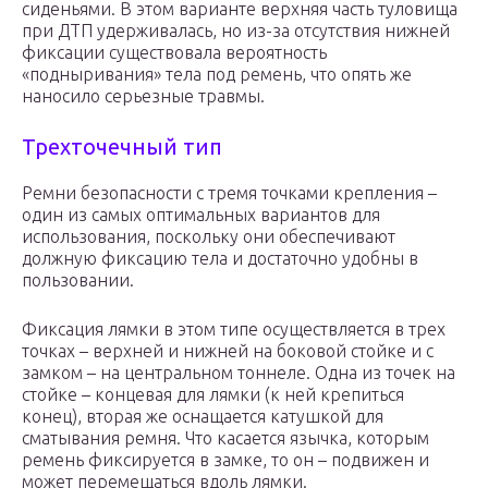
сиденьями. В этом варианте верхняя часть туловища
при ДТП удерживалась, но из-за отсутствия нижней
фиксации существовала вероятность
«подныривания» тела под ремень, что опять же
наносило серьезные травмы.
Трехточечный тип
Ремни безопасности с тремя точками крепления –
один из самых оптимальных вариантов для
использования, поскольку они обеспечивают
должную фиксацию тела и достаточно удобны в
пользовании.
Фиксация лямки в этом типе осуществляется в трех
точках – верхней и нижней на боковой стойке и с
замком – на центральном тоннеле. Одна из точек на
стойке – концевая для лямки (к ней крепиться
конец), вторая же оснащается катушкой для
сматывания ремня. Что касается язычка, которым
ремень фиксируется в замке, то он – подвижен и
может перемещаться вдоль лямки.