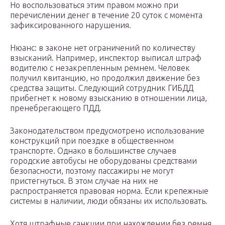
Но воспользоваться этим правом можно при
перечислении денег в течение 20 суток с момента
зафиксированного нарушения.
Нюанс: в законе нет ограничений по количеству
взысканий. Например, инспектор выписал штраф
водителю с незакрепленным ремнем. Человек
получил квитанцию, но продолжил движение без
средства защиты. Следующий сотрудник ГИБДД
прибегнет к новому взысканию в отношении лица,
пренебрегающего ПДД.
Законодательством предусмотрено использование
конструкций при поездке в общественном
транспорте. Однако в большинстве случаев
городские автобусы не оборудованы средствами
безопасности, поэтому пассажиры не могут
пристегнуться. В этом случае на них не
распространяется правовая норма. Если крепежные
системы в наличии, люди обязаны их использовать.
Хотя штрафные санкции при нахождении без ремня