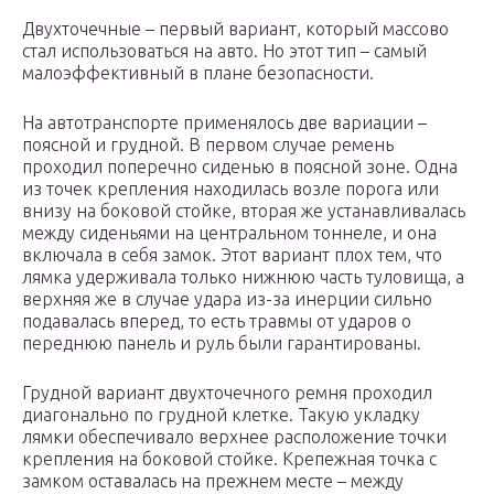
Двухточечные – первый вариант, который массово
стал использоваться на авто. Но этот тип – самый
малоэффективный в плане безопасности.
На автотранспорте применялось две вариации –
поясной и грудной. В первом случае ремень
проходил поперечно сиденью в поясной зоне. Одна
из точек крепления находилась возле порога или
внизу на боковой стойке, вторая же устанавливалась
между сиденьями на центральном тоннеле, и она
включала в себя замок. Этот вариант плох тем, что
лямка удерживала только нижнюю часть туловища, а
верхняя же в случае удара из-за инерции сильно
подавалась вперед, то есть травмы от ударов о
переднюю панель и руль были гарантированы.
Грудной вариант двухточечного ремня проходил
диагонально по грудной клетке. Такую укладку
лямки обеспечивало верхнее расположение точки
крепления на боковой стойке. Крепежная точка с
замком оставалась на прежнем месте – между