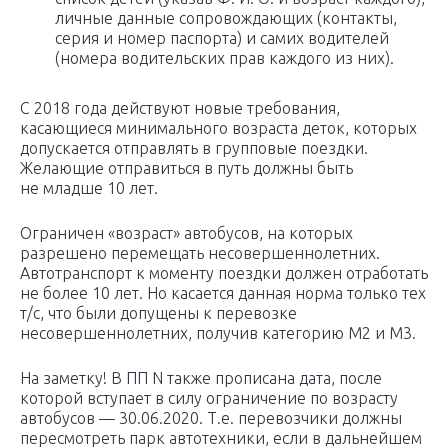
личные данные сопровождающих (контакты,
серия и номер паспорта) и самих водителей
(номера водительских прав каждого из них).
С 2018 года действуют новые требования,
касающиеся минимального возраста деток, которых
допускается отправлять в групповые поездки.
Желающие отправиться в путь должны быть
не младше 10 лет.
Ограничен «возраст» автобусов, на которых
разрешено перемещать несовершеннолетних.
Автотранспорт к моменту поездки должен отработать
не более 10 лет. Но касается данная норма только тех
т/c, что были допущены к перевозке
несовершеннолетних, получив категорию М2 и М3.
На заметку! В ПП N также прописана дата, после
которой вступает в силу ограничение по возрасту
автобусов — 30.06.2020. Т.е. перевозчики должны
пересмотреть парк автотехники, если в дальнейшем