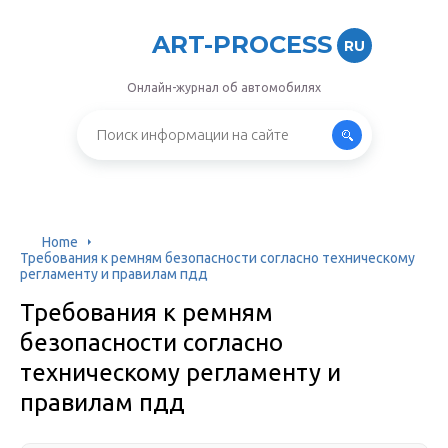
ART-PROCESS
RU
Онлайн-журнал об автомобилях
Home
Требования к ремням безопасности согласно техническому
регламенту и правилам пдд
Требования к ремням
безопасности согласно
техническому регламенту и
правилам пдд