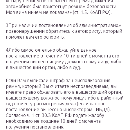
«с нарушением не согласен. Во время движения
автомобиля был пристегнут ремнем безопасности.
Моя вина ничем не доказана» (ст. 1.5. КоАП РФ).
3При наличии постановления об административном
правонарушении обратитесь к автоюристу, который
поможет вам его оспорить.
4Либо самостоятельно обжалуйте данное
постановление в течении 10-ти дней с момента его
получения вышестоящему должностному лицу, либо
в вышестоящий орган, либо в суд.
Если Вам выписали штраф за неиспользования
ремня, который Вы считаете несправедливым, вы
имеете право обжаловать его в вышестоящий орган,
вышестоящему должностному лицу либо в районный
суд по месту рассмотрения дела (если данное
постановление вынесено инспектором ГИБДД).
Согласно ч. 1 ст. 30.3 КоАП РФ подать жалобу
необходимо не позднее 10 дней с момента
получения постановления.