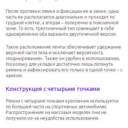
После протяжки лямки и фиксации ее в замке, одна
часть ее располагается диагонально и проходит по
грудной клетке, а вторая – поперечно в поясничной
зоне. То есть, трехточечный тип совмещает в себе
одновременно оба варианта двухточечной версии.
Такое расположение ленты обеспечивает удержание
верхней части тела и исключает вероятность
«подныривания». Также он удобен в использовании,
поскольку для укладки достаточно лишь потянуть
ремень и зафиксировать его только в одной точке – с
замком.
Конструкция с четырьмя точками
Ремни с четырьмя точками крепления используется
по большей части на спортивных автомобилях.
Распространение на массовых моделях они не
получили из-за неудобства использования.