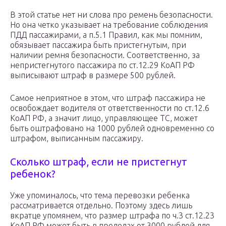
В этой статье нет ни слова про ремень безопасности.
Но она четко указывает на требование соблюдения
ПДД пассажирами, а п.5.1 Правил, как мы помним,
обязывает пассажира быть пристегнутым, при
наличии ремня безопасности. Соответственно, за
непристегнутого пассажира по ст.12.29 КоАП РФ
выписывают штраф в размере 500 рублей.
Самое неприятное в этом, что штраф пассажира не
освобождает водителя от ответственности по ст.12.6
КоАП РФ, а значит лицо, управляющее ТС, может
быть оштрафовано на 1000 рублей одновременно со
штрафом, выписанным пассажиру.
Сколько штраф, если не пристегнут
ребенок?
Уже упоминалось, что тема перевозки ребенка
рассматривается отдельно. Поэтому здесь лишь
вкратце упомянем, что размер штрафа по ч.3 ст.12.23
КоАП РФ может быть в пределах от 3000 рублей для