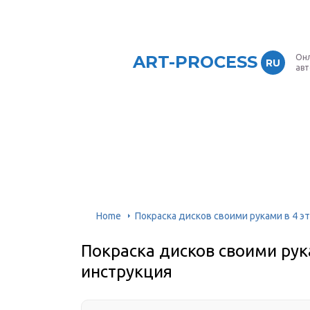
ART-PROCESS
Онл
RU
ав
Home
Покраска дисков своими руками в 4 э
Покраска дисков своими рук
инструкция