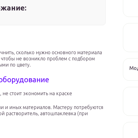
жание:
чнить, сколько нужно основного материала
м, чтобы не возникло проблем с подбором
ыми по цвету.
Мод
оборудование
 не стоит экономить на краске
ли и иных материалов. Мастеру потребуются
ой растворитель, автошпаклевка (при