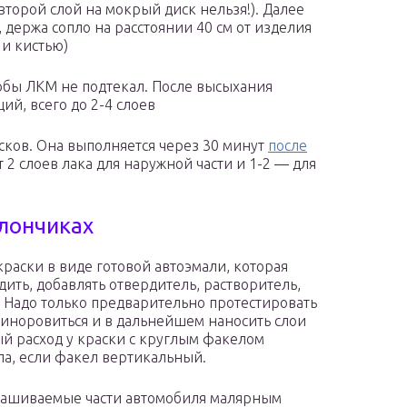
второй слой на мокрый диск нельзя!). Далее
 держа сопло на расстоянии 40 см от изделия
 и кистью)
тобы ЛКМ не подтекал. После высыхания
ий, всего до 2-4 слоев
ков. Она выполняется через 30 минут
после
 2 слоев лака для наружной части и 1-2 — для
ллончиках
раски в виде готовой автоэмали, которая
дить, добавлять отвердитель, растворитель,
. Надо только предварительно протестировать
риноровиться и в дальнейшем наносить слои
й расход у краски с круглым факелом
ла, если факел вертикальный.
крашиваемые части автомобиля малярным