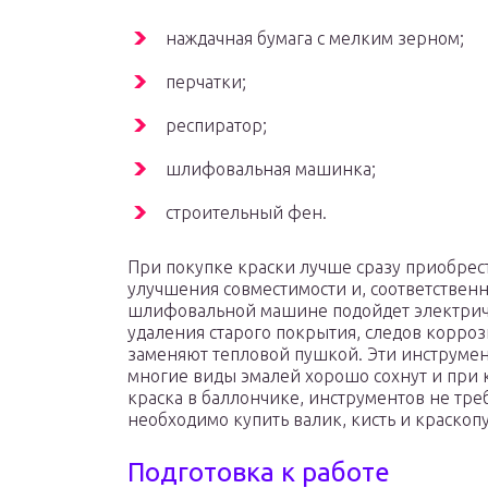
наждачная бумага с мелким зерном;
перчатки;
респиратор;
шлифовальная машинка;
строительный фен.
При покупке краски лучше сразу приобрес
улучшения совместимости и, соответственн
шлифовальной машине подойдет электриче
удаления старого покрытия, следов корро
заменяют тепловой пушкой. Эти инструме
многие виды эмалей хорошо сохнут и при 
краска в баллончике, инструментов не тр
необходимо купить валик, кисть и краскопу
Подготовка к работе