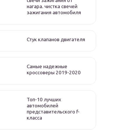
свечи зажигания от
нагара. чистка свечей
зажигания автомобиля
Стук клапанов двигателя
Самые надежные
кроссоверы 2019-2020
Топ-10 лучших
автомобилей
представительского f-
класса