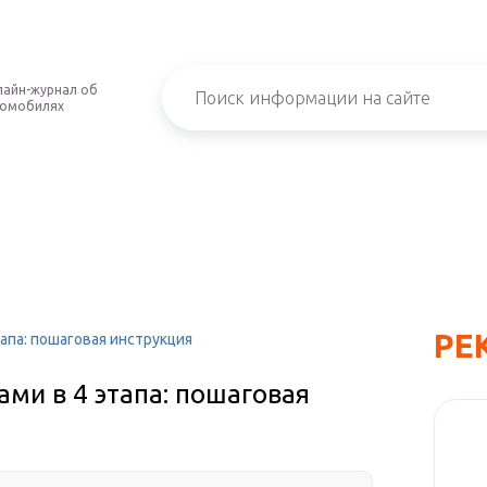
айн-журнал об
томобилях
РЕ
тапа: пошаговая инструкция
ами в 4 этапа: пошаговая