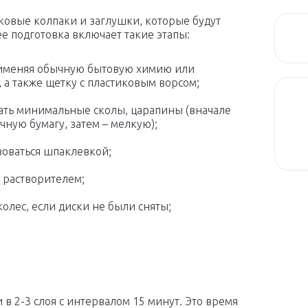
овые колпаки и заглушки, которые будут
 подготовка включает такие этапы:
рименяя обычную бытовую химию или
 а также щетку с пластиковым ворсом;
рать минимальные сколы, царапины (вначале
ную бумагу, затем – мелкую);
зоваться шпаклевкой;
 растворителем;
олес, если диски не были сняты;
в 2-3 слоя с интервалом 15 минут. Это время