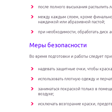
после полного высыхания распылить л
между каждым слоем, кроме финальног
наждачкой или абразивной пастой;
при необходимости, обработать диск 
Меры безопасности
Во время подготовки и работы следует при
надевать защитные очки, чтобы краска 
использовать плотную одежду и перча
заниматься покраской только в помещ
воздухе;
исключать возгорание краски, предот