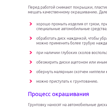
Перед работой снимают покрышки, пластик
мешать качественному окрашиванию. Далее
хорошо промыть изделия от грязи, п
специальные автомобильные средства,
обработать диск наждачкой, чтобы уб
можно применить более грубую наждач
при наличии глубоких сколов восполь
обезжирить диски ацетоном или иным
обернуть малярным скотчем ниппели к
можно приступать к грунтованию.
Процесс окрашивания
Грунтовку наносят на автомобильные диски 