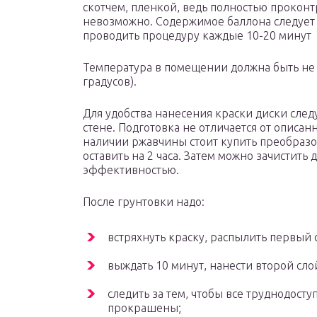
скотчем, пленкой, ведь полностью прокон
невозможно. Содержимое баллона следует 
проводить процедуру каждые 10-20 минут
Температура в помещении должна быть не
градусов).
Для удобства нанесения краски диски след
стене. Подготовка не отличается от описа
наличии ржавчины стоит купить преобразо
оставить на 2 часа. Затем можно зачистить
эффективностью.
После грунтовки надо:
встряхнуть краску, распылить первый с
выждать 10 минут, нанести второй сло
следить за тем, чтобы все труднодос
прокрашены;