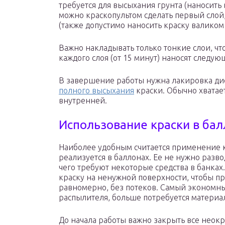
требуется для высыхания грунта (наносить 
можно краскопультом сделать первый слой,
(также допустимо наносить краску валиком
Важно накладывать только тонкие слои, ч
каждого слоя (от 15 минут) наносят следующ
В завершение работы нужна лакировка дис
полного высыхания
краски. Обычно хватает
внутренней.
Использование краски в ба
Наиболее удобным считается применение к
реализуется в баллонах. Ее не нужно разво
чего требуют некоторые средства в банках
краску на ненужной поверхности, чтобы п
равномерно, без потеков. Самый экономны
распылителя, больше потребуется материа
До начала работы важно закрыть все нео