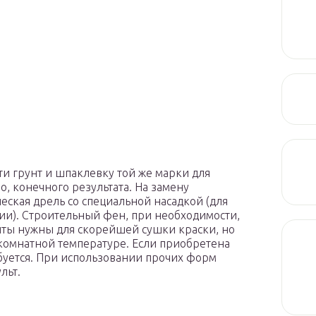
ти грунт и шпаклевку той же марки для
о, конечного результата. На замену
ская дрель со специальной насадкой (для
зии). Строительный фен, при необходимости,
нты нужны для скорейшей сушки краски, но
комнатной температуре. Если приобретена
ебуется. При использовании прочих форм
льт.