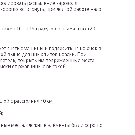
тролировать распыление аэрозоля
хорошо встряхнуть, при долгой работе надо
 ниже +10…+15 градусов (оптимально +20
ует снять с машины и подвесить на крючок в
нной выше для иных типов краски. При
ватель, покрыть им поврежденные места,
 диски от ржавчины с высокой
лой с расстояния 40 см;
й;
тупные места, сложные элементы были хорошо