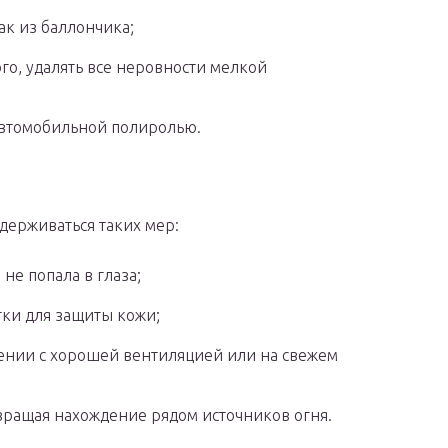
ак из баллончика;
о, удалять все неровности мелкой
автомобильной полиролью.
держиваться таких мер:
не попала в глаза;
тки для защиты кожи;
ении с хорошей вентиляцией или на свежем
вращая нахождение рядом источников огня.