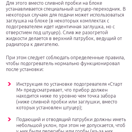
Для этого вместо сливной пробки на блоке
устанавливается специальный штуцер-переходник. В
некоторых случаях для подачи может использоваться
заглушка на блоке (в некоторых комплектах с
подогревателем идет идентичная заглушка, но с
отверстием под штуцер). Слив же разогретой
жидкости делается в верхний патрубок, ведущий от
радиатора к двигателю.
При этом следует соблюдать определенные правила,
чтобы подогреватель нормально функционировал
после установки:
Инструкция по установке подогревателя «Старт
М» предусматривает, что прибор должен
находится ниже по уровню чем точка забора
(ниже сливной пробки или заглушки, вместо
которых установлен штуцер);
Подающий и отводящий патрубки должны иметь
небольшой уклон, при этом не допускается, чтоб
у них были перегибы или горбы (из-за них