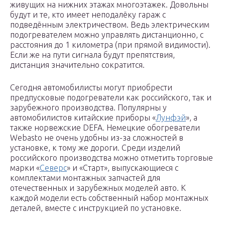
живущих на нижних этажах многоэтажек. Довольны
будут и те, кто имеет неподалёку гараж с
подведённым электричеством. Ведь электрическим
подогревателем можно управлять дистанционно, с
расстояния до 1 километра (при прямой видимости).
Если же на пути сигнала будут препятствия,
дистанция значительно сократится.
Сегодня автомобилисты могут приобрести
предпусковые подогреватели как российского, так и
зарубежного производства. Популярны у
автомобилистов китайские приборы «
Лунфэй
», а
также норвежские DEFA. Немецкие обогреватели
Webasto не очень удобны из-за сложностей в
установке, к тому же дороги. Среди изделий
российского производства можно отметить торговые
марки «
Северс
» и «Старт», выпускающиеся с
комплектами монтажных запчастей для
отечественных и зарубежных моделей авто. К
каждой модели есть собственный набор монтажных
деталей, вместе с инструкцией по установке.