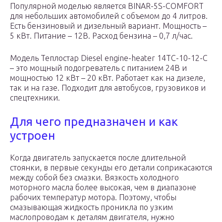
Популярной моделью является BINAR-5S-COMFORT
для небольших автомобилей с объемом до 4 литров.
Есть бензиновый и дизельный вариант. Мощность –
5 кВт. Питание – 12В. Расход бензина – 0,7 л/час.
Модель Теплостар Diesel engine-heater 14ТС-10-12-С
– это мощный подогреватель с питанием 24В и
мощностью 12 кВт – 20 кВт. Работает как на дизеле,
так и на газе. Подходит для автобусов, грузовиков и
спецтехники.
Для чего предназначен и как
устроен
Когда двигатель запускается после длительной
стоянки, в первые секунды его детали соприкасаются
между собой без смазки. Вязкость холодного
моторного масла более высокая, чем в диапазоне
рабочих температур мотора. Поэтому, чтобы
смазывающая жидкость проникла по узким
маслопроводам к деталям двигателя, нужно