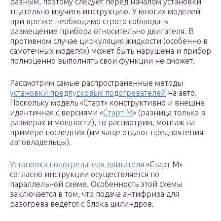
разным, поэтому следует перед началом установки
тщательно изучить инструкцию. У многих моделей
при врезке необходимо строго соблюдать
размещение прибора относительно двигателя. В
противном случае циркуляция жидкости (особенно в
самотечных моделях) может быть нарушена и прибор
полноценно выполнять свои функции не сможет.
Рассмотрим самые распространенные методы
установки предпусковых подогревателей
на авто.
Поскольку модель «Старт» конструктивно и внешне
идентичная с версиями «
Старт М
» (разница только в
размерах и мощности), то рассмотрим, монтаж на
примере последних (им чаще отдают предпочтения
автовладельцы).
Установка подогревателя двигателя
«Старт М»
согласно инструкции осуществляется по
параллельной схеме. Особенность этой схемы
заключается в том, что подача антифриза для
разогрева ведется с блока цилиндров.