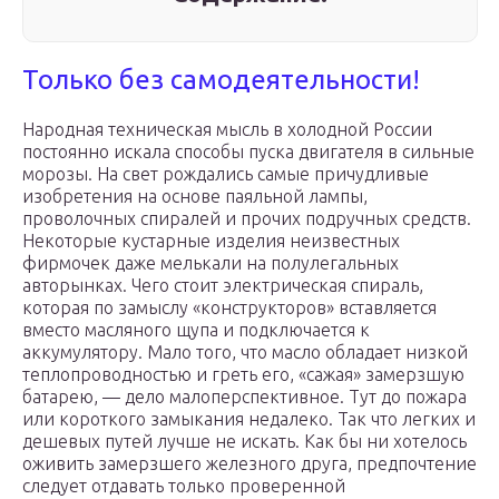
Только без самодеятельности!
Народная техническая мысль в холодной России
постоянно искала способы пуска двигателя в сильные
морозы. На свет рождались самые причудливые
изобретения на основе паяльной лампы,
проволочных спиралей и прочих подручных средств.
Некоторые кустарные изделия неизвестных
фирмочек даже мелькали на полулегальных
авторынках. Чего стоит электрическая спираль,
которая по замыслу «конструкторов» вставляется
вместо масляного щупа и подключается к
аккумулятору. Мало того, что масло обладает низкой
теплопроводностью и греть его, «сажая» замерзшую
батарею, — дело малоперспективное. Тут до пожара
или короткого замыкания недалеко. Так что легких и
дешевых путей лучше не искать. Как бы ни хотелось
оживить замерзшего железного друга, предпочтение
следует отдавать только проверенной