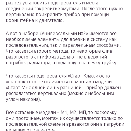
разрез установить подогреватель и места
соединений закрепить хомутами. После этого нужно
вертикально прикрепить прибор при помощи
кронштейна к двигателю.
А вот в наборе «Универсальный №2» имеются все
необходимые элементы для врезки в систему как
последовательным, так и параллельным способами.
Что касается второго метода, то некоторые слив
разогретого антифриза делают не в верхний
патрубок радиатора, а подающую на печку трубку.
Что касается подогревателя «Старт Классик», то
установка его не отличается от монтажа модели
«Старт М» с одной лишь разницей – прибор должен
располагаться вертикально (можно с небольшим
углом наклона).
Все остальные модели – М1, М2, МП, то поскольку
они проточные, монтаж их осуществляется только по
последовательной схеме и врезаются они в патрубки
ведущие от радиатора.