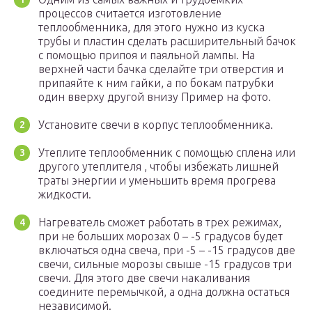
процессов считается изготовление
теплообменника, для этого нужно из куска
трубы и пластин сделать расширительный бачок
с помощью припоя и паяльной лампы. На
верхней части бачка сделайте три отверстия и
припаяйте к ним гайки, а по бокам патрубки
один вверху другой внизу Пример на фото.
Установите свечи в корпус теплообменника.
Утеплите теплообменник с помощью сплена или
другого утеплителя , чтобы избежать лишней
траты энергии и уменьшить время прогрева
жидкости.
Нагреватель сможет работать в трех режимах,
при не больших морозах 0 – -5 градусов будет
включаться одна свеча, при -5 – -15 градусов две
свечи, сильные морозы свыше -15 градусов три
свечи. Для этого две свечи накаливания
соедините перемычкой, а одна должна остаться
независимой.