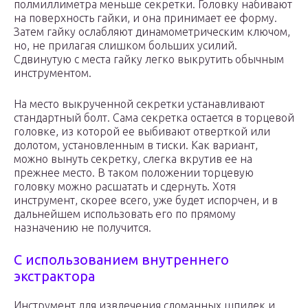
полмиллиметра меньше секретки. Головку набивают
на поверхность гайки, и она принимает ее форму.
Затем гайку ослабляют динамометрическим ключом,
но, не прилагая слишком больших усилий.
Сдвинутую с места гайку легко выкрутить обычным
инструментом.
На место выкрученной секретки устанавливают
стандартный болт. Сама секретка остается в торцевой
головке, из которой ее выбивают отверткой или
долотом, установленным в тиски. Как вариант,
можно вынуть секретку, слегка вкрутив ее на
прежнее место. В таком положении торцевую
головку можно расшатать и сдернуть. Хотя
инструмент, скорее всего, уже будет испорчен, и в
дальнейшем использовать его по прямому
назначению не получится.
С использованием внутреннего
экстрактора
Инструмент для извлечения сломанных шпилек и