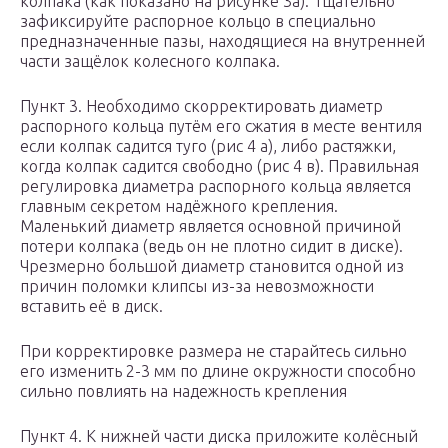
колпака (как показано на рисунке 3а). Тщательно
зафиксируйте распорное кольцо в специально
предназначенные пазы, находящиеся на внутренней
части защёлок колесного колпака.
Пункт 3. Необходимо скорректировать диаметр
распорного кольца путём его сжатия в месте вентиля
если колпак садится туго (рис 4 а), либо растяжки,
когда колпак садится свободно (рис 4 в). Правильная
регулировка диаметра распорного кольца является
главным секретом надёжного крепления.
Маленький диаметр является основной причиной
потери колпака (ведь он не плотно сидит в диске).
Чрезмерно большой диаметр становится одной из
причин поломки клипсы из-за невозможности
вставить её в диск.
При корректировке размера не старайтесь сильно
его изменить 2-3 мм по длине окружности способно
сильно повлиять на надежность крепления
Пункт 4. К нижней части диска приложите колёсный