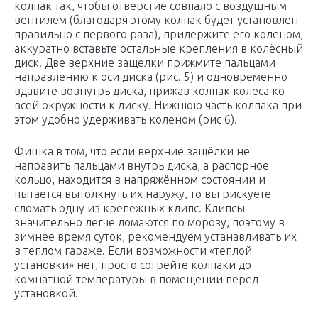
колпак так, чтобы отверстие совпало с воздушным
вентилем (благодаря этому колпак будет установлен
правильно с первого раза), придержите его коленом,
аккуратно вставьте остальные крепления в колёсный
диск. Две верхние защелки прижмите пальцами
направлению к оси диска (рис. 5) и одновременно
вдавите вовнутрь диска, прижав колпак колеса ко
всей окружности к диску. Нижнюю часть колпака при
этом удобно удерживать коленом (рис 6).
Фишка в том, что если верхние защёлки не
направить пальцами внутрь диска, а распорное
кольцо, находится в напряжённом состоянии и
пытается вытолкнуть их наружу, то вы рискуете
сломать одну из крепежных клипс. Клипсы
значительно легче ломаются по морозу, поэтому в
зимнее время суток, рекомендуем устанавливать их
в теплом гараже. Если возможности «теплой
установки» нет, просто согрейте колпаки до
комнатной температуры в помещении перед
установкой.