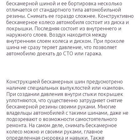
бескамерной шиной и ее бортировка несколько
отличается от стандартного типа автомобильной
резины. Снимать ее гораздо сложнее. Конструктивно
бескамерное колесо автомобиля состоит из диска и
покрышки. Последняя состоит из внутреннего и
наружного слоев. Воздух находится между
внутренним слоем колеса и диском. При проколе
шина не сразу теряет давление, что позволяет
автомобилю доехать до СТО или гаража.
Конструкцией бескамерных шин предусмотрено
наличие специальных выпуклостей или «хампов».
При создании давления внутри стыки покрышек
уплотняются, что существенно затрудняет снятие
бескамерной резины своими руками. Многие
владельцы автомобилей с такими шинами, даже не
подозревают о возможности самостоятельного
ремонта. На самом деле, снимать бескамерное
колесо можно и своими руками, главное
определенная сноровка и навыки. Также