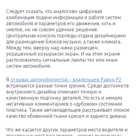
Следует сказать, что аналогово-цифровая
комбинация подачи информации о работе систем
автомобиля и параметров его движения, хоть и
смелое, но не совсем удачное решение.
Центральная консоль торпеды отдана дизайнерами
для размещения блоков музыки, а также климата.
Между тем, вверху над ними размещен,
украшенный козырьком экран. И на этом экране
расположились сигнальные лампы тех или иных
систем автомобиля.
В
отзывах автомобилистов – владельцев Равон Р2
встречаются разные точки зрения. Среди достоинств
внутреннего дизайна отмечают точную и
качественную подгонку деталей. Но есть и немало
негативных комментариев о «дубовом» состоянии
пластика. Также автовладельцев расстраивает плохое
качество обивочной ткани кресел и заднего дивана.
Что же касается других параметров места водителя и
посадочных мест пассажиров – кресла выполнены