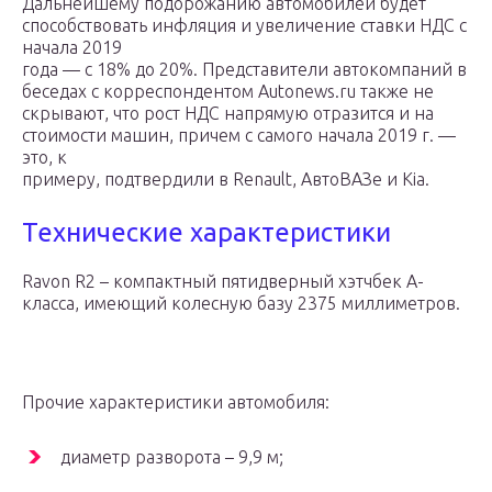
Дальнейшему подорожанию автомобилей будет
способствовать инфляция и увеличение ставки НДС с
начала 2019
года — с 18% до 20%. Представители автокомпаний в
беседах с корреспондентом Autonews.ru также не
скрывают, что рост НДС напрямую отразится и на
стоимости машин, причем с самого начала 2019 г. —
это, к
примеру, подтвердили в Renault, АвтоВАЗе и Kia.
Технические характеристики
Ravon R2 – компактный пятидверный хэтчбек A-
класса, имеющий колесную базу 2375 миллиметров.
Прочие характеристики автомобиля:
диаметр разворота – 9,9 м;