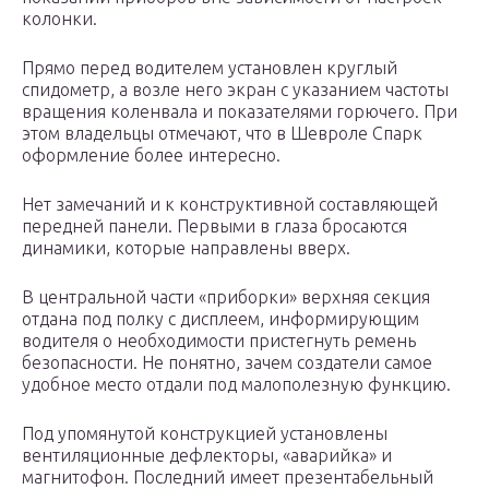
колонки.
Прямо перед водителем установлен круглый
спидометр, а возле него экран с указанием частоты
вращения коленвала и показателями горючего. При
этом владельцы отмечают, что в Шевроле Спарк
оформление более интересно.
Нет замечаний и к конструктивной составляющей
передней панели. Первыми в глаза бросаются
динамики, которые направлены вверх.
В центральной части «приборки» верхняя секция
отдана под полку с дисплеем, информирующим
водителя о необходимости пристегнуть ремень
безопасности. Не понятно, зачем создатели самое
удобное место отдали под малополезную функцию.
Под упомянутой конструкцией установлены
вентиляционные дефлекторы, «аварийка» и
магнитофон. Последний имеет презентабельный