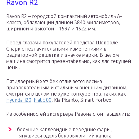
Ravon R2
Ravon R2 – городской компактный автомобиль A-
класса, обладающий длиной 3840 миллиметров,
шириной и высотой – 1597 и 1522 мм.
Перед глазами покупателей предстал Шевроле
Спарк с незначительными изменениями в
радиаторной решетке и значке марки. В целом
машина смотрится презентабельно, как для текущей
цены.
Пятидверный хэтчбек отличается весьма
привлекательным и стильным внешним дизайном,
смотрится в целом не хуже конкурентов, таких как
Hyundai i20
,
Fiat 500
, Kia Picanto, Smart Fortwo.
Из особенностей экстерьера Равона стоит выделить:
большие каплевидные передние фары,
тянущиеся вдоль боковых линий капота;