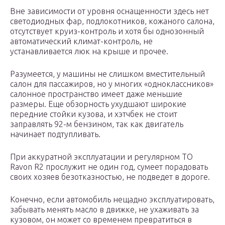
Вне зависимости от уровня оснащенности здесь нет
светодиодных фар, подлокотников, кожаного салона,
отсутствует круиз-контроль и хотя бы однозонный
автоматический климат-контроль, не
устанавливается люк на крыше и прочее.
Разумеется, у машины не слишком вместительный
салон для пассажиров, но у многих «одноклассников»
салонное пространство имеет даже меньшие
размеры. Еще обзорность ухудшают широкие
передние стойки кузова, и хэтчбек не стоит
заправлять 92-м бензином, так как двигатель
начинает подтупливать.
При аккуратной эксплуатации и регулярном ТО
Ravon R2 прослужит не один год, сумеет порадовать
своих хозяев безотказностью, не подведет в дороге.
Конечно, если автомобиль нещадно эксплуатировать,
забывать менять масло в движке, не ухаживать за
кузовом, он может со временем превратиться в