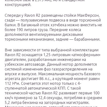
конструкцией.
Спереди у Ravon R2 размещены стойки МакФерсон,
сзади — полузависимая подвеска в виде торсионной
балки. В багажный отсек хэтчбека можно вместить не
более 190 литров груза. Передние колеса
дополняются вентилируемыми дисковыми
тормозными механизмами, задние — барабанными.
Вне зависимости от типа выбранной комплектации
Ravon R2 оснащается 1,25-литровым «атмосферным»
двигателем, разработанным инженерами на
узбекском автозаводе. Данный мотор дополняется
системой изменения фаз газораспределения на
впуске и выпуске. Максимальная мощность базового
агрегата достигает 86 л.с., а крутящий момент равен
112 Н*м. Сочетается этот мотор только с 4-
ступенчатой автоматической КПП. С такой
технической частью Ravon R2 развивает первые 100
км/ч примерно за 12,4 секунды, потребляя в среднем
5,2 литра бензина на загородных магистралях.