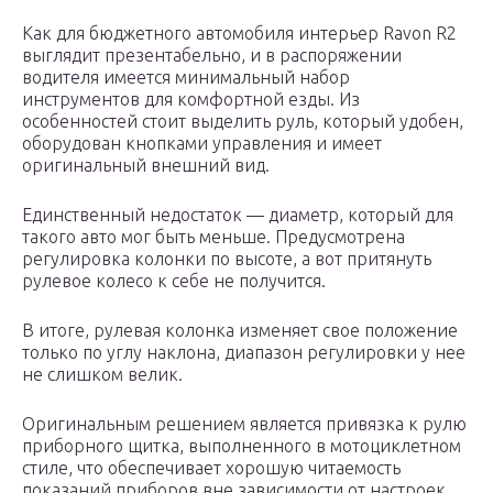
Как для бюджетного автомобиля интерьер Ravon R2
выглядит презентабельно, и в распоряжении
водителя имеется минимальный набор
инструментов для комфортной езды. Из
особенностей стоит выделить руль, который удобен,
оборудован кнопками управления и имеет
оригинальный внешний вид.
Единственный недостаток — диаметр, который для
такого авто мог быть меньше. Предусмотрена
регулировка колонки по высоте, а вот притянуть
рулевое колесо к себе не получится.
В итоге, рулевая колонка изменяет свое положение
только по углу наклона, диапазон регулировки у нее
не слишком велик.
Оригинальным решением является привязка к рулю
приборного щитка, выполненного в мотоциклетном
стиле, что обеспечивает хорошую читаемость
показаний приборов вне зависимости от настроек