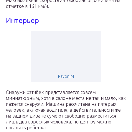
Максимальная скорость автомобиля ограничена на
отметке в 161 км/ч.
Интерьер
Ravon r4
Снаружи хэтчбек представляется совсем
миниатюрным, хотя в салоне места не так и мало, как
кажется снаружи. Машина рассчитана на пятерых
человек, включая водителя, в действительности же
на заднем диване сумеют свободно разместиться
лишь два взрослых человека, по центру можно
посадить ребенка.