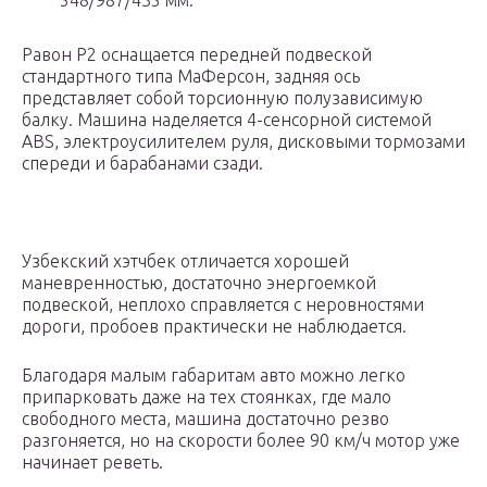
548/987/435 мм.
Равон Р2 оснащается передней подвеской
стандартного типа МаФерсон, задняя ось
представляет собой торсионную полузависимую
балку. Машина наделяется 4-сенсорной системой
ABS, электроусилителем руля, дисковыми тормозами
спереди и барабанами сзади.
Узбекский хэтчбек отличается хорошей
маневренностью, достаточно энергоемкой
подвеской, неплохо справляется с неровностями
дороги, пробоев практически не наблюдается.
Благодаря малым габаритам авто можно легко
припарковать даже на тех стоянках, где мало
свободного места, машина достаточно резво
разгоняется, но на скорости более 90 км/ч мотор уже
начинает реветь.