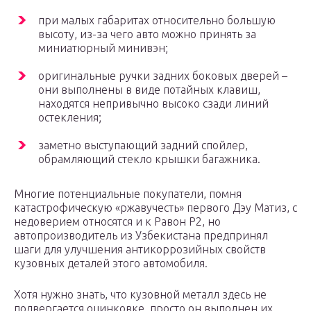
при малых габаритах относительно большую
высоту, из-за чего авто можно принять за
миниатюрный минивэн;
оригинальные ручки задних боковых дверей –
они выполнены в виде потайных клавиш,
находятся непривычно высоко сзади линий
остекления;
заметно выступающий задний спойлер,
обрамляющий стекло крышки багажника.
Многие потенциальные покупатели, помня
катастрофическую «ржавучесть» первого Дэу Матиз, с
недоверием относятся и к Равон Р2, но
автопроизводитель из Узбекистана предпринял
шаги для улучшения антикоррозийных свойств
кузовных деталей этого автомобиля.
Хотя нужно знать, что кузовной металл здесь не
подвергается оцинковке, просто он выполнен их