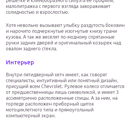
решетке и клинообразного силуэта ее профиля,
малолитражка с первого взгляда завораживает
солидностью и взрослостью.
Хотя невольно вызывают улыбку раздутость боковин
и нарочито подчеркнутые изогнутые книзу грани
кузова. А так же веселят по-модному спрятанные
ручки задних дверей и оригинальный козырек над
овалом заднего стекла.
Интерьер
Внутри пятидверный хетч имеет, как говорят
специалисты, интуитивный или понятный дизайн,
присущий всем Chevrolet. Рулевое колесо отличается
от предшественницы лишь символикой, и имеет 3
ассиметрично расположенные спицы. А за ним, на
торпеде расположен приборный щиток
мотоциклетного типа и прямоугольный
компьютерный экран.