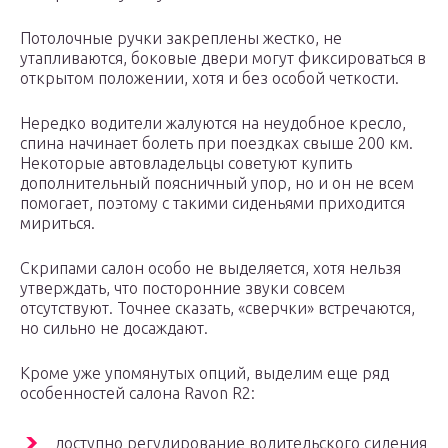
Потолочные ручки закреплены жестко, не
утапливаются, боковые двери могут фиксироваться в
открытом положении, хотя и без особой четкости.
Нередко водители жалуются на неудобное кресло,
спина начинает болеть при поездках свыше 200 км.
Некоторые автовладельцы советуют купить
дополнительный поясничный упор, но и он не всем
помогает, поэтому с такими сиденьями приходится
мириться.
Скрипами салон особо не выделяется, хотя нельзя
утверждать, что посторонние звуки совсем
отсутствуют. Точнее сказать, «сверчки» встречаются,
но сильно не досаждают.
Кроме уже упомянутых опций, выделим еще ряд
особенностей салона Ravon R2:
доступно регулирование водительского сидения