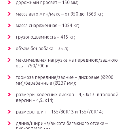
дорожный просвет – 150 мм;
масса авто мин/макс – от 950 до 1363 кг;
масса снаряженная – 1054 кг;
грузоподъемность – 415 кг;
объем бензобака – 35 л;
максимальная нагрузка на переднюю/заднюю
ось – 750/700 кг;
тормоза передние/задние – дисковые (Ø200
мм)/барабанные (Ø237 мм);
размеры колесных дисков – 4,5Jx13, в топовой
версии – 4,5Jx14;
размеры шин – 155/80R13 и 155/70R14;
длина/ширина/высота багажного отсека –