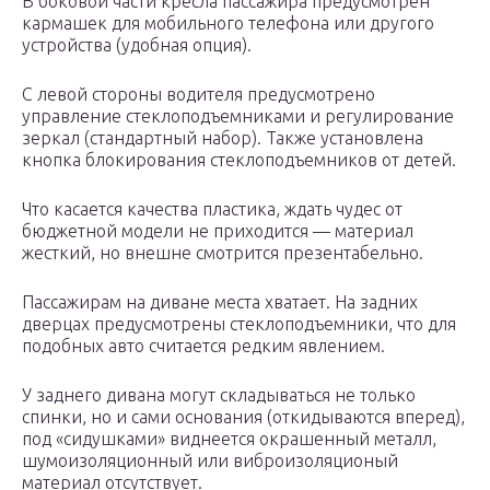
В боковой части кресла пассажира предусмотрен
кармашек для мобильного телефона или другого
устройства (удобная опция).
С левой стороны водителя предусмотрено
управление стеклоподъемниками и регулирование
зеркал (стандартный набор). Также установлена
кнопка блокирования стеклоподъемников от детей.
Что касается качества пластика, ждать чудес от
бюджетной модели не приходится — материал
жесткий, но внешне смотрится презентабельно.
Пассажирам на диване места хватает. На задних
дверцах предусмотрены стеклоподъемники, что для
подобных авто считается редким явлением.
У заднего дивана могут складываться не только
спинки, но и сами основания (откидываются вперед),
под «сидушками» виднеется окрашенный металл,
шумоизоляционный или виброизоляционый
материал отсутствует.