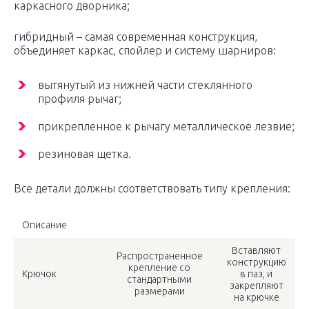
каркасного дворника;
гибридный – самая современная конструкция,
объединяет каркас, спойлер и систему шарниров:
вытянутый из нижней части стеклянного
профиля рычаг;
прикрепленное к рычагу металлическое лезвие;
резиновая щетка.
Все детали должны соответствовать типу крепления:
Описание
Вставляют
Распространенное
конструкцию
крепление со
Крючок
в паз, и
стандартными
закрепляют
размерами
на крючке