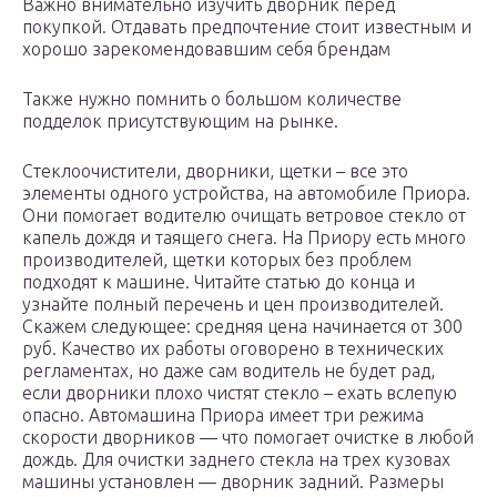
Важно внимательно изучить дворник перед
покупкой. Отдавать предпочтение стоит известным и
хорошо зарекомендовавшим себя брендам
Также нужно помнить о большом количестве
подделок присутствующим на рынке.
Стеклоочистители, дворники, щетки – все это
элементы одного устройства, на автомобиле Приора.
Они помогает водителю очищать ветровое стекло от
капель дождя и таящего снега. На Приору есть много
производителей, щетки которых без проблем
подходят к машине. Читайте статью до конца и
узнайте полный перечень и цен производителей.
Скажем следующее: средняя цена начинается от 300
руб. Качество их работы оговорено в технических
регламентах, но даже сам водитель не будет рад,
если дворники плохо чистят стекло – ехать вслепую
опасно. Автомашина Приора имеет три режима
скорости дворников — что помогает очистке в любой
дождь. Для очистки заднего стекла на трех кузовах
машины установлен — дворник задний. Размеры