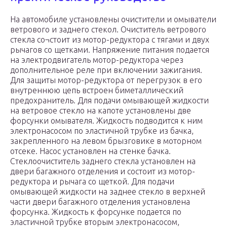
На автомобиле установлены очистители и омыватели
ветрового и заднего стекол. Очиститель ветрового
стекла со¬стоит из мотор-редуктора с тягами и двух
рычагов со щетками. Напряжение питания подается
на электродвигатель мотор-редуктора через
дополнительное реле при включении зажигания.
Для защиты мотор-редуктора от перегрузок в его
внутреннюю цепь встроен биметаллический
предохранитель. Для подачи омывающей жидкости
на ветровое стекло на капоте установлены две
форсунки омывателя. Жидкость подводится к ним
электронасосом по эластичной трубке из бачка,
закрепленного на левом брызговике в моторном
отсеке. Насос установлен на стенке бачка.
Стеклоочиститель заднего стекла установлен на
двери багажного отделения и состоит из мотор-
редуктора и рычага со щеткой. Для подачи
омывающей жидкости на заднее стекло в верхней
части двери багажного отделения установлена
форсунка. Жидкость к форсунке подается по
эластичной трубке вторым электронасосом,