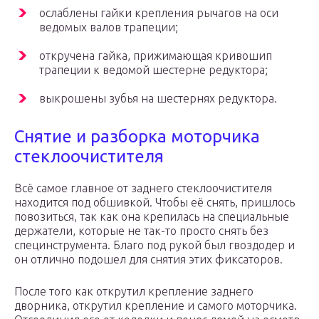
ослаблены гайки крепления рычагов на оси
ведомых валов трапеции;
откручена гайка, прижимающая кривошип
трапеции к ведомой шестерне редуктора;
выкрошены зубья на шестернях редуктора.
Снятие и разборка моторчика
стеклоочистителя
Всё самое главное от заднего стеклоочистителя
находится под обшивкой. Чтобы её снять, пришлось
повозиться, так как она крепилась на специальные
держатели, которые не так-то просто снять без
специнструмента. Благо под рукой был гвоздодер и
он отлично подошел для снятия этих фиксаторов.
После того как открутил крепление заднего
дворника, открутил крепление и самого моторчика.