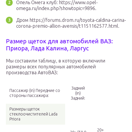
Опель Омега клуб: https://www.opel-
omega.ru/index.php?showtopic=9896.
Дром https://forums.drom.ru/toyota-caldina-carina-
corona-premio-allion-avensis/t1151162577.html.
Размер щеток для автомобилей ВАЗ:
Приора, Лада Калина, Ларгус
Мы составили таблицу, в которую включили
размеры всех популярных автомобилей
производства АвтоВАЗ:
Задний
Пассажир (in) Передние со
(in)
стороны пассажира:
Задний:
Размеры щеток
стеклоочистителей Lada
Priora
20»