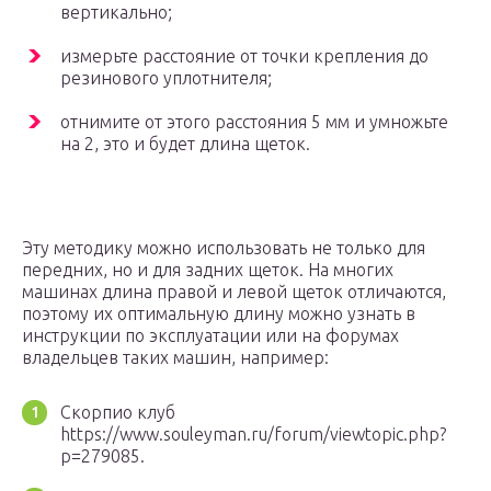
вертикально;
измерьте расстояние от точки крепления до
резинового уплотнителя;
отнимите от этого расстояния 5 мм и умножьте
на 2, это и будет длина щеток.
Эту методику можно использовать не только для
передних, но и для задних щеток. На многих
машинах длина правой и левой щеток отличаются,
поэтому их оптимальную длину можно узнать в
инструкции по эксплуатации или на форумах
владельцев таких машин, например:
Скорпио клуб
https://www.souleyman.ru/forum/viewtopic.php?
p=279085.