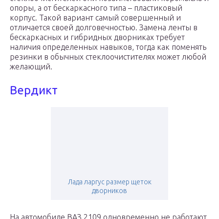
опоры, а от бескаркасного типа – пластиковый
корпус. Такой вариант самый совершенный и
отличается своей долговечностью. Замена ленты в
бескаркасных и гибридных дворниках требует
наличия определенных навыков, тогда как поменять
резинки в обычных стеклоочистителях может любой
желающий.
Вердикт
Лада ларгус размер щеток
дворников
На автомобиле ВАЗ 2109 одновременно не работают