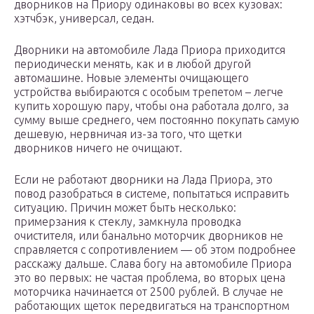
дворников на Приору одинаковы во всех кузовах:
хэтчбэк, универсал, седан.
Дворники на автомобиле Лада Приора приходится
периодически менять, как и в любой другой
автомашине. Новые элементы очищающего
устройства выбираются с особым трепетом – легче
купить хорошую пару, чтобы она работала долго, за
сумму выше среднего, чем постоянно покупать самую
дешевую, нервничая из-за того, что щетки
дворников ничего не очищают.
Если не работают дворники на Лада Приора, это
повод разобраться в системе, попытаться исправить
ситуацию. Причин может быть несколько:
примерзания к стеклу, замкнула проводка
очистителя, или банально моторчик дворников не
справляется с сопротивлением — об этом подробнее
расскажу дальше. Слава богу на автомобиле Приора
это во первых: не частая проблема, во вторых цена
моторчика начинается от 2500 рублей. В случае не
работающих щеток передвигаться на транспортном