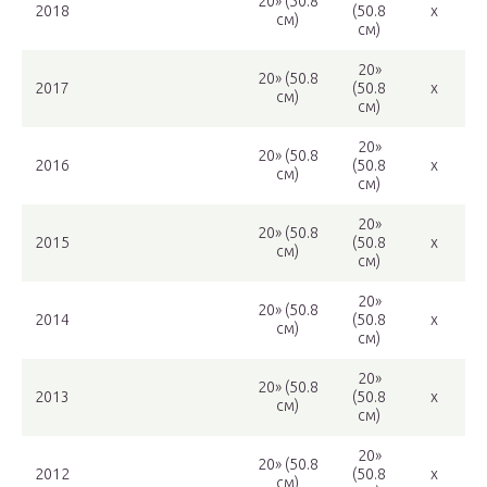
20» (50.8
2018
(50.8
x
cм)
cм)
20»
20» (50.8
2017
(50.8
x
cм)
cм)
20»
20» (50.8
2016
(50.8
x
cм)
cм)
20»
20» (50.8
2015
(50.8
x
cм)
cм)
20»
20» (50.8
2014
(50.8
x
cм)
cм)
20»
20» (50.8
2013
(50.8
x
cм)
cм)
20»
20» (50.8
2012
(50.8
x
cм)