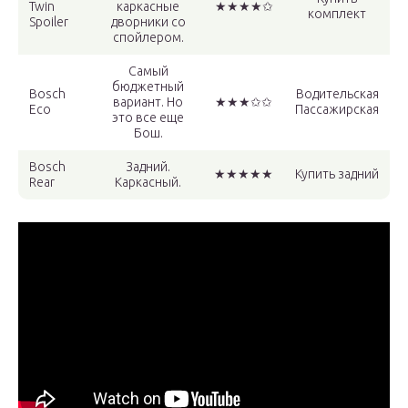
Twin
каркасные
★★★★✩
комплект
Spoiler
дворники со
спойлером.
Самый
бюджетный
Bosch
Водительская
вариант. Но
★★★✩✩
Eco
Пассажирская
это все еще
Бош.
Bosch
Задний.
★★★★★
Купить задний
Rear
Каркасный.