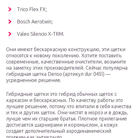
Trico Flex FX;
Bosch Aerotwin;
Valeo Silencio X-TRM.
Они имеют бескаркасную конструкцию, эти щетки
относятся к новому поколению. Хотите поставить
современные, качественные очистители, возьмите
на заметку этих производителей. Сейчас популярна
гибридная щетка Denso (артикул dur 045l) —
усредненное решение.
Гибридные щетки это гибрид обычных щеток с
каркасом и бескаркасных. По качеству работы это
лучшее решение, потому что впитали в себя качества
и тех и других щеток. Они чистят в мороз и в дождь,
лучше чем их старшие братья. Плотное прилегание
достигается шарнирами и коромыслом, а кожух
создает дополнительный аэродинамический
прижим-как антикрыло.