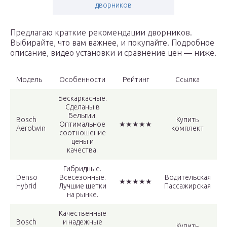
дворников
Предлагаю краткие рекомендации дворников.
Выбирайте, что вам важнее, и покупайте. Подробное
описание, видео установки и сравнение цен — ниже.
Модель
Особенности
Рейтинг
Ссылка
Бескаркасные.
Сделаны в
Бельгии.
Bosch
Купить
Оптимальное
★★★★★
Aerotwin
комплект
соотношение
цены и
качества.
Гибридные.
Denso
Всесезонные.
Водительская
★★★★★
Hybrid
Лучшие щетки
Пассажирская
на рынке.
Качественные
Bosch
и надежные
Купить