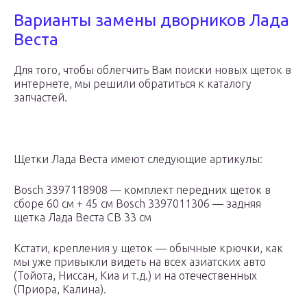
Варианты замены дворников Лада
Веста
Для того, чтобы облегчить Вам поиски новых щеток в
интернете, мы решили обратиться к каталогу
запчастей.
Щетки Лада Веста имеют следующие артикулы:
Bosch 3397118908 — комплект передних щеток в
сборе 60 см + 45 см Bosch 3397011306 — задняя
щетка Лада Веста СВ 33 см
Кстати, крепления у щеток — обычные крючки, как
мы уже привыкли видеть на всех азиатских авто
(Тойота, Ниссан, Киа и т.д.) и на отечественных
(Приора, Калина).