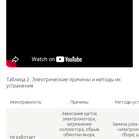
Таблица 2. Электрические причины и методы их
устранения
Неисправность
Причины
Методы ус
Зависание щеток
электромотора,
загрязнение
Замена узла 
коллектора, обрыв
–электром
обмотки якоря,
сборе, 
Не работает