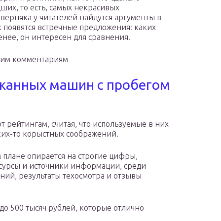
ших, то есть, самых некрасивых
аверняка у читателей найдутся аргументы в
к появятся встречные предложения: каких
енее, он интересен для сравнения.
шим комментариям
жанных машин с пробегом
 рейтингам, считая, что используемые в них
аких-то корыстных соображений.
м плане опирается на строгие цифры,
сурсы и источники информации, среди
ний, результаты техосмотра и отзывы
до 500 тысяч рублей, которые отлично