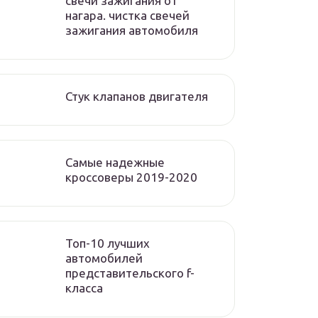
свечи зажигания от
нагара. чистка свечей
зажигания автомобиля
Стук клапанов двигателя
Самые надежные
кроссоверы 2019-2020
Топ-10 лучших
автомобилей
представительского f-
класса