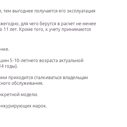
, тем выгоднее получается его эксплуатация
егодно, для чего берутся в расчет не менее
о 11 лет. Кроме того, к учету принимаются
нке.
шин 5-10-летнего возраста актуальной
14 годы).
ыми приходится сталкиваться владельцам
сного обслуживания.
нкретной модели.
конкурирующих марок.