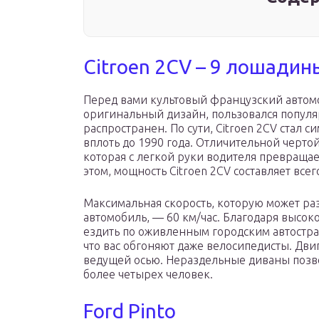
Citroen 2CV – 9 лошадин
Перед вами культовый французский автомо
оригинальный дизайн, пользовался популя
распространен. По сути, Citroen 2CV стал 
вплоть до 1990 года. Отличительной чертой
которая с легкой руки водителя превращае
этом, мощность Citroen 2CV составляет все
Максимальная скорость, которую может ра
автомобиль, — 60 км/час. Благодаря высок
ездить по оживленным городским автострад
что вас обгоняют даже велосипедисты. Дви
ведущей осью. Нераздельные диваны позво
более четырех человек.
Ford Pinto