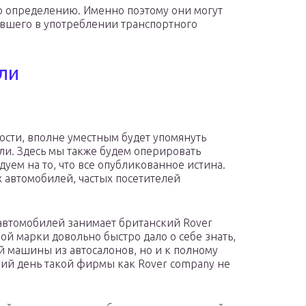
 по определению. Именно поэтому они могут
ывшего в употреблении транспортного
ли
ости, вполне уместным будет упомянуть
ли. Здесь мы также будем оперировать
ем на то, что все опубликованное истина.
 автомобилей, частых посетителей
автомобилей занимает британский Rover
ой марки довольно быстро дало о себе знать,
й машины из автосалонов, но и к полному
ний день такой фирмы как Rover company не