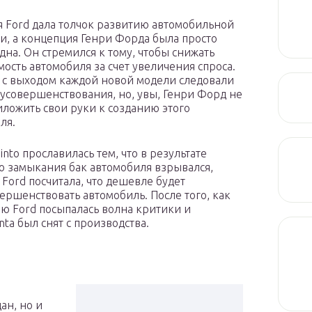
 Ford дала толчок развитию автомобильной
и, а концепция Генри Форда была просто
дна. Он стремился к тому, чтобы снижать
мость автомобиля за счет увеличения спроса.
 с выходом каждой новой модели следовали
усовершенствования, но, увы, Генри Форд не
иложить свои руки к созданию этого
ля.
nto прославилась тем, что в результате
о замыкания бак автомобиля взрывался,
Ford посчитала, что дешевле будет
ершенствовать автомобиль. После того, как
ию Ford посыпалась волна критики и
nta был снят с производства.
ан, но и