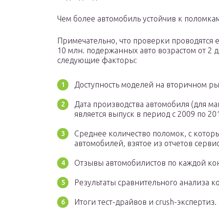
Чем более автомобиль устойчив к поломкам
Примечательно, что проверки проводятся еж
10 млн. подержанных авто возрастом от 2 д
следующие факторы:
Доступность моделей на вторичном ры
Дата производства автомобиля (для ма
является выпуск в период с 2009 по 20
Среднее количество поломок, с котор
автомобилей, взятое из отчетов серви
Отзывы автомобилистов по каждой ко
Результаты сравнительного анализа 
Итоги тест-драйвов и crush-экспертиз.