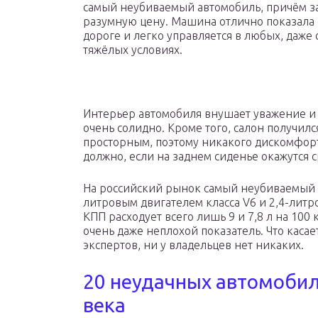
самый неубиваемый автомобиль, причём з
разумную цену. Машина отлично показала 
дороге и легко управляется в любых, даже
тяжёлых условиях.
Интерьер автомобиля внушает уважение и
очень солидно. Кроме того, салон получилс
просторным, поэтому никакого дискомфорт
должно, если на заднем сиденье окажутся 
На российский рынок самый неубиваемый ав
литровым двигателем класса V6 и 2,4-литр
КПП расходует всего лишь 9 и 7,8 л на 100 
очень даже неплохой показатель. Что касае
экспертов, ни у владельцев нет никаких.
20 неудачных автомоби
века