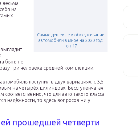
а весьма
себя на
 самых
Самые дешевые в обслуживании
автомобили в мире на 2020 год:
топ-17
 выглядит
я
а быть не
сразу три человека средней комплекции.
томобиль поступил в двух вариациях: с 3,5-
овым на четырёх цилиндрах. Бесступенчатая
км соответственно, что для авто такого класса
тся надёжности, то здесь вопросов ни у
лей прошедшей четверти