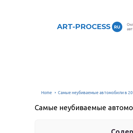
ART-PROCESS
Онл
RU
ав
Home
Самые неубиваемые автомобили в 20
Самые неубиваемые автомоб
Содер