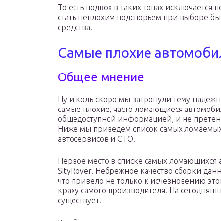
То есть подвох в таких топах исключается
стать неплохим подспорьем при выборе б
средства.
Самые плохие автомоби
Общее мнение
Ну и коль скоро мы затронули тему надежн
самые плохие, часто ломающиеся автомоби
общедоступной информацией, и не претенду
Ниже мы приведем список самых ломаемых
автосервисов и СТО.
Первое место в списке самых ломающихся 
SityRover. Небрежное качество сборки данн
что привело не только к исчезновению это
краху самого производителя. На сегодняш
существует.