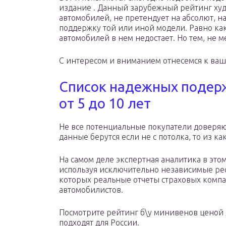
издание . Данный зарубежный рейтинг худ
автомобилей, не претендует на абсолют, н
поддержку той или иной модели. Равно ка
автомобилей в нем недостает. Но тем, не м
С интересом и вниманием отнесемся к ва
Список надежных подер
от 5 до 10 лет
Не все потенциальные покупатели доверяют
данные берутся если не с потолка, то из к
На самом деле экспертная аналитика в это
используя исключительно независимые ре
которых реальные отчеты страховых компа
автомобилистов.
Посмотрите рейтинг б\у минивенов ценой 
подходят для России.