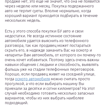
продаже нет, это еще не значит, что она не появится
через неделю или месяц. Покупка подержанного
авто не терпит суеты. Вполне нормально, когда
хороший вариант приходится подбирать в течение
нескольких недель.
Есть у этого способа покупки БУ авто и свои
недостатки. Не всегда истинное состояние
автомобиля удается выяснить из телефонного
разговора, так как продавец может постараться
скрыть его, в надежде заманить Вас на осмотр и
«впарить» Вам автомобиль, от которого он почему-то
очень хочет избавиться. Поэтому здесь очень важны
навыки общения с людьми и способность, выявлять
фальшь уже на стадии телефонных переговоров.
Хорошо, если продавец живет на соседней улице,
тогда
осмотр автомобиля
можно считать просто
прогулкой, а что если выбирать машину Вы
приехали за десятки и сотни километров? На этот
случай необходимо готовить несколько запасных
вариантов, чтобы из них выбрать наиболее
подходящий.