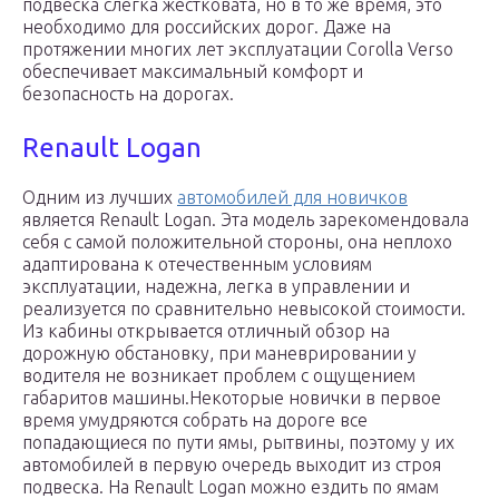
подвеска слегка жестковата, но в то же время, это
необходимо для российских дорог. Даже на
протяжении многих лет эксплуатации Corolla Verso
обеспечивает максимальный комфорт и
безопасность на дорогах.
Renault Logan
Одним из лучших
автомобилей для новичков
является Renault Logan. Эта модель зарекомендовала
себя с самой положительной стороны, она неплохо
адаптирована к отечественным условиям
эксплуатации, надежна, легка в управлении и
реализуется по сравнительно невысокой стоимости.
Из кабины открывается отличный обзор на
дорожную обстановку, при маневрировании у
водителя не возникает проблем с ощущением
габаритов машины.Некоторые новички в первое
время умудряются собрать на дороге все
попадающиеся по пути ямы, рытвины, поэтому у их
автомобилей в первую очередь выходит из строя
подвеска. На Renault Logan можно ездить по ямам