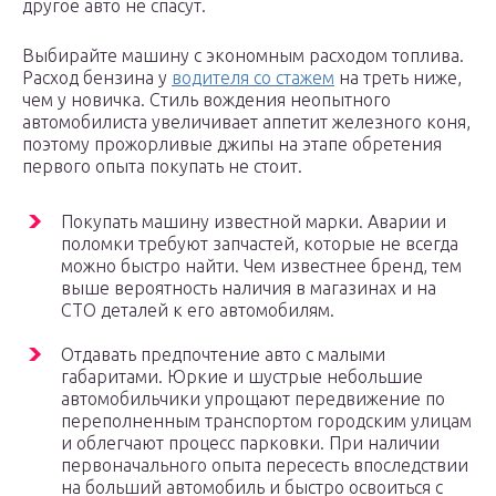
другое авто не спасут.
Выбирайте машину с экономным расходом топлива.
Расход бензина у
водителя со стажем
на треть ниже,
чем у новичка. Стиль вождения неопытного
автомобилиста увеличивает аппетит железного коня,
поэтому прожорливые джипы на этапе обретения
первого опыта покупать не стоит.
Покупать машину известной марки. Аварии и
поломки требуют запчастей, которые не всегда
можно быстро найти. Чем известнее бренд, тем
выше вероятность наличия в магазинах и на
СТО деталей к его автомобилям.
Отдавать предпочтение авто с малыми
габаритами. Юркие и шустрые небольшие
автомобильчики упрощают передвижение по
переполненным транспортом городским улицам
и облегчают процесс парковки. При наличии
первоначального опыта пересесть впоследствии
на больший автомобиль и быстро освоиться с