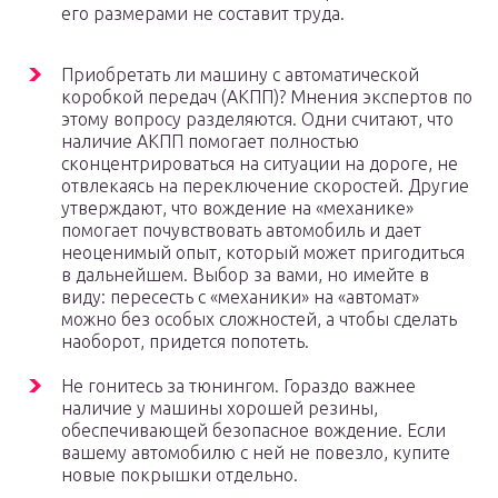
его размерами не составит труда.
Приобретать ли машину с автоматической
коробкой передач (АКПП)? Мнения экспертов по
этому вопросу разделяются. Одни считают, что
наличие АКПП помогает полностью
сконцентрироваться на ситуации на дороге, не
отвлекаясь на переключение скоростей. Другие
утверждают, что вождение на «механике»
помогает почувствовать автомобиль и дает
неоценимый опыт, который может пригодиться
в дальнейшем. Выбор за вами, но имейте в
виду: пересесть с «механики» на «автомат»
можно без особых сложностей, а чтобы сделать
наоборот, придется попотеть.
Не гонитесь за тюнингом. Гораздо важнее
наличие у машины хорошей резины,
обеспечивающей безопасное вождение. Если
вашему автомобилю с ней не повезло, купите
новые покрышки отдельно.