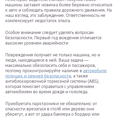
машины заставит новичка более бережно относиться
к авто и соблюдать правила дорожного движения. На
наш взгляд, это заблуждение. Ответственность не
компенсирует недостаток опыта.
Особое внимание следует уделять вопросам
безопасности. Первый год вождения отличается
высоким уровнем аварийности
Повреждения получает не только машина, но и
люди, находящиеся в ней. Ваша задача —
максимально обезопасить себя и пассажиров,
поэтому проконтролируйте наличие в
автомобиле
подушек и ремней безопасности
, а также
антиблокировочной тормозной системы (ABS),
которая помогает справиться с управлением
автомобилем во время дождя и гололеда.
Приобретать парктроники не обязательно: от
опасности врезаться в столб или дерево они
уберегут, а вот от удара бампера о бордюр или