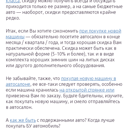
класса
, скидку можно получить всегда и обсуждать
приходится только ее размер, а на самые бюджетные
авто — наоборот, скидки предоставляются крайне
редко.
Итак, если Вы хотите сэкономить
при покупке новой
машины
— обязательно посетите автосалон в конце
месяца / квартала / года, и тогда хорошая скидка Вам
практически обеспечена. Скидка может быть как в
натуральной форме (5-10% и более), так и в виде
комплекта хороших зимних шин на литых дисках
или другого дополнительного оборудования.
Не забывайте, также, что
покупая новую машину в
автосалоне
, ее все-таки следует проверять, особенно
если машина хранилась
на открытой стоянке или
привезена Вам по заказу. Будьте бдительны, изучите,
как покупать новую машину, и смело отправляйтесь
в автосалон.
А
как же быть
с подержанными авто? Когда лучше
покупать БУ автомобиль?