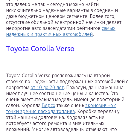
это далеко не так – сегодня можно найти
исключительно надежные варианты в среднем и
даже бюджетном ценовом сегменте. Более того,
отсутствие обильной электронной начинки делает
недорогие авто завсегдатаями рейтингов
самых
надежных и практичных автомобилей
.
Toyota Corolla Verso
Toyota Corolla Verso расположилась на второй
строчке по надежности поддержанных автомобилей с
возрастом
от 10 до 20 лет
. Пожалуй, данная машина
имеет лучшее соотношение цены и качества. Это
очень вместительная модель, имеющая просторный
салон. Королла
Версо
также очень
экономично с
точки зрения расхода топлива
. Коробка передач у
этой машины долговечна. Ходовая часть не
потребует частого ремонта и значительных
вложений. Многие автовладельцы отмечают, что