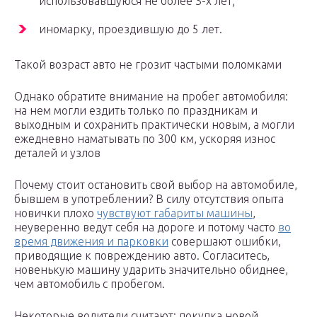
использовавшуюся не более 3-х лет;
иномарку, проездившую до 5 лет.
Такой возраст авто не грозит частыми поломками
Однако обратите внимание на пробег автомобиля:
на нем могли ездить только по праздникам и
выходным и сохранить практически новым, а могли
ежедневно наматывать по 300 км, ускоряя износ
деталей и узлов
Почему стоит остановить свой выбор на автомобиле,
бывшем в употреблении? В силу отсутствия опыта
новички плохо
чувствуют габариты машины
,
неуверенно ведут себя на дороге и потому часто
во
время движения и парковки
совершают ошибки,
приводящие к повреждению авто. Согласитесь,
новенькую машину ударить значительно обиднее,
чем автомобиль с пробегом.
Некоторые водители считают: покупка новой