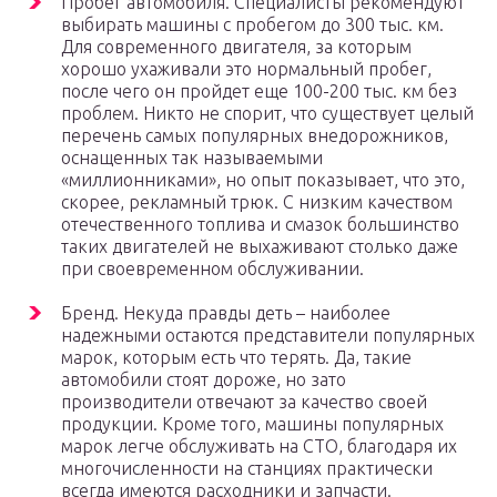
Пробег автомобиля. Специалисты рекомендуют
выбирать машины с пробегом до 300 тыс. км.
Для современного двигателя, за которым
хорошо ухаживали это нормальный пробег,
после чего он пройдет еще 100-200 тыс. км без
проблем. Никто не спорит, что существует целый
перечень самых популярных внедорожников,
оснащенных так называемыми
«миллионниками», но опыт показывает, что это,
скорее, рекламный трюк. С низким качеством
отечественного топлива и смазок большинство
таких двигателей не выхаживают столько даже
при своевременном обслуживании.
Бренд. Некуда правды деть – наиболее
надежными остаются представители популярных
марок, которым есть что терять. Да, такие
автомобили стоят дороже, но зато
производители отвечают за качество своей
продукции. Кроме того, машины популярных
марок легче обслуживать на СТО, благодаря их
многочисленности на станциях практически
всегда имеются расходники и запчасти.