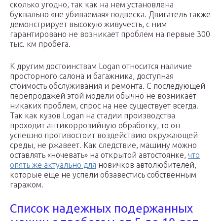
сколько угодно, так как на нем установлена
буквально «не убиваемая» подвеска. Двигатель также
демонстрирует высокую живучесть, с ним
гарантировано не возникает проблем на первые 300
тыс. км пробега.
К другим достоинствам Logan относится наличие
просторного салона и багажника, доступная
стоимость обслуживания и ремонта. С последующей
перепродажей этой модели обычно не возникает
никаких проблем, спрос на нее существует всегда.
Так как кузов Logan на стадии производства
проходит антикоррозийную обработку, то он
успешно противостоит воздействию окружающей
среды, не ржавеет. Как следствие, машину можно
оставлять «ночевать» на открытой автостоянке,
что
опять же актуально для
новичков автолюбителей,
которые еще не успели обзавестись собственным
гаражом.
Список надежных подержанных