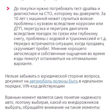
До покупки нужно потребовать тест-драйва и
диагностики на СТО, которому вы доверяете. За
10 лет с машиной может случиться всякое:
проблемы с кузовом вследствие коррозии или
ДТП, перегрузка и перегрев двигателя
вследствие поездок по грязи или глубокому
снегу, проблемы с ходовой и трансмиссией и т.д.
Нередко встречаются ситуации, когда продавец
скручивает пробег. Мнение хорошего
автослесаря и собственные ощущения во время
езды помогут остановиться на оптимальном
варианте.
Нельзя забывать о юридической стороне вопроса,
документ на
автомобиль должны быть
в идеальном
порядке, VIN-код действующим
Важным момент является само понятие надежного
авто, поэтому выбирая, какой из внедорожников
выбрать, обращайте внимание на такие моменты: